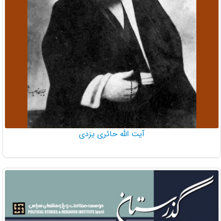
آیت الله حائری یزدی