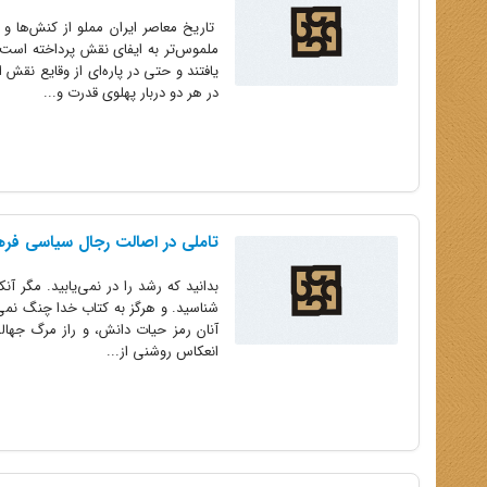
تاریخ معاصر ایران مملو از کنش‌ها و 
یافتند و حتی در پاره‌ای از وقایع نقش
در هر دو دربار پهلوی قدرت و...
تاملی در اصالت رجال سیاسی فرهن
بدانید که رشد را در نمی‌یابید. مگر آن
شناسید. و هرگز به کتاب خدا چنگ نمی‌ز
آنان رمز حیات دانش، و راز مرگ جهالت
انعکاس روشنی از...