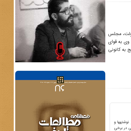
دولت، مجلس
 وی به قوای
ج به کانونی
نوشتهها و
ی در برخی