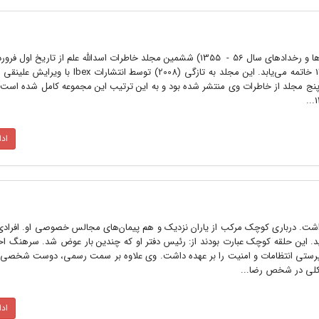
آغاز شده و با تاریخ هفتم مهرماه 1356 خاتمه می‌یابد. این مجلد به تازگی (2008) تو
اد
اشت. درباری کوچک مرکب از یاران نزدیک و هم پیمان‌های مجالس خصوصی او. افرادی
ید. این حلقه کوچک عبارت بودند از: رئیس دفتر او که چندین بار عوض شد. سرهنگ ا
سرپرستی انتظامات و امنیت را بر عهده داشت. وی علاوه بر سمت رسمی، دوست شخصی و 
 کلی در شخص رضا...
اد