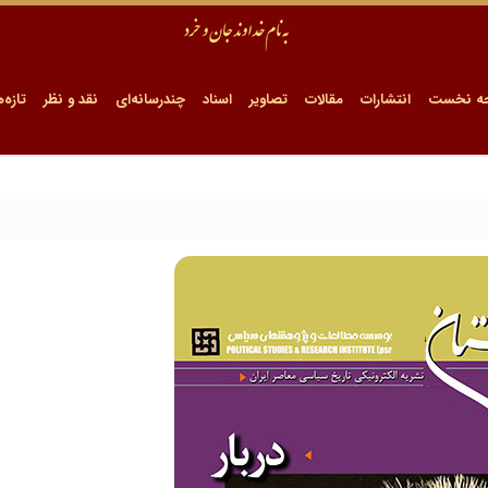
ه نخست
انتشارات
مقالات
تصاویر
اسناد
چندرسانه‌ای
نقد و نظر
تازه‌ه