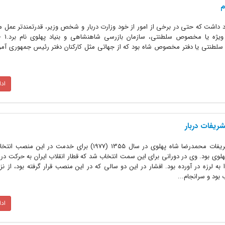
م
د داشت که حتی در برخی از امور از خود وزارت دربار و شخص وزیر، قدرتمندتر عمل می
جمله این سازمان‌
ه سلطنتی یا دفتر مخصوص شاه بود که از جهاتی مثل کارکنان دفتر رئیس جمهوری آمری
اد
ریفات دربار
امیر اصلان افشار آخرین رئیس‌کل تشریفات محمدرضا شاه پهلوی در سال 1355 (1977) برای خدمت 
ی بود. وی در دورانی برای این سمت انتخاب شد که قطار انقلاب ایران به حرکت در آ
 به لرزه در آورده بود. افشار در این دو سالی که در این منصب قرار گرفته بود، از 
بود و سرانجام...
اد