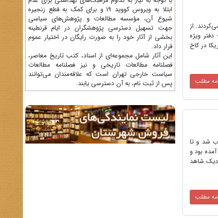
با توجه به نیاز به تداوم مراقبت‌های بهداشتی برای عدم
ابتلا به ویروس کووید 19 و برای کمک به قطع زنجیره
شیوع آن، مؤسسه مطالعات و پژوهش‌های سیاسی
‌کردند. از
جهت تسهیل دسترسی پژوهشگران در ایام قرنطینه
ها می‌توان از دفتر ویژه یا مخصوص سلطنتی، سازمان بازرسی شاهنشاهی و بنیاد پهلوی نام برد.1 - دفتر ویژه
بخشی از آثار خود را به صورت رایگان در اختیار عموم
کا در کاخ
قرار داد.
این آثار شامل مجموعه‌ای از اسناد، کتب تاریخ معاصر،
فصلنامه‌ مطالعات تاریخی و نیز فصلنامه مطالعات
سیاست خارجی تهران است که علاقه‌مندان می‌توانند
امه مطلب
پس از ثبت نام، به آن دسترسی یابند.
در این منصب انتخاب شد و تا
مده بود و
نزدیک شاهد
امه مطلب