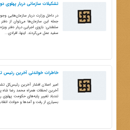
تشکیلات سازمانی دربار پهلوی دو
در داخل وزارت دربار سازمان‌هایی وجو
سلطنتی: بازوی اجرایی دربار دفتر ویژ
سفید عمل می‌کردند. اینها، افرادی...
خاطرات خواندنی آخرین رئیس تش
آخرین لحظات همراه محمد رضا شاه پهلو
تندباد تغییر پایه‌های حکومت پهلوی را
بسیاری از رفت و آمدها و حوادث انقلاب 