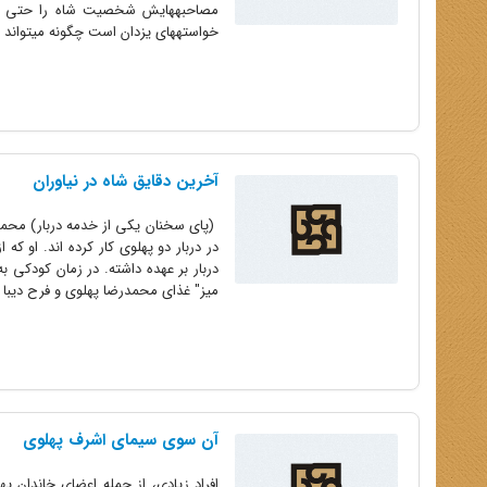
مصاحبههایش شخصیت شاه را حتی غیرز
خواستههای یزدان است چگونه میتواند از
آخرین دقایق شاه در نیاوران
در دربار دو پهلوی کار کرده اند. او 
دربار بر عهده داشته. در زمان کودکی 
میز" غذای محمدرضا پهلوی و فرح دیبا د
آن سوی سیمای اشرف پهلوی
افراد زیادی، از جمله اعضای خاندان