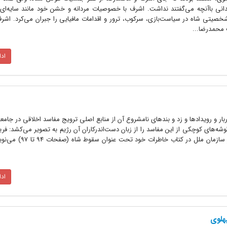
انی باآنچه می‌گفتند نداشت. اشرف با خصوصیات مردانه و خشن خود مانند سایه‌ای 
خصیتی شاه در سیاست‌بازی، سرکوب، ترور و اقدامات مافیایی را جبران می‌کرد. اشرف
 محمدرضا...
اد
ر و رویدادها و زد و بندهای نامشروع آن از منابع اصلی ترویج مفاسد اخلاقی در جامعه 
شه‌های کوچکی از این مفاسد را از زبان دست‌اندرکاران آن رژیم به تصویر می‌کشد: فر
ـ برادر امیرعباس هویدا ـ سفیر شاه در سازمان ملل د
اد
پهلوی