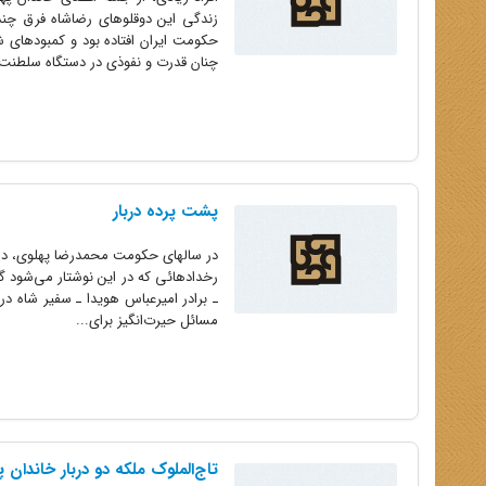
زندگی این دوقلوهای رضاشاه فرق چند
حکومت ایران افتاده بود و کمبودهای ش
چنان قدرت و نفوذی در دستگاه سلطنت
پشت پرده دربار
در سالهای حکومت محمد‌رضا پهلوی، دربا
رخدادهائی که در این نوشتار می‌شود گو
مسائل حیرت‌انگیز برای...
تاج‌الملوک ملکه دو دربار خاندان 