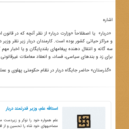
اشاره
«دربار» یا اصطلاحاً «وزارت دربار» از نظر آنچه که در قان
و مراکز حیاتی کشور بوده است. کارمندان دربار زیر نظر وزیر در
سه گانه و انتقال دهنده پیغامهای بلندپایگان و یا اخبار مهم 
برای زد و بندهای سیاسی، فساد، و انعقاد معاملات غیرقانونی 
«گذرستان» حاضر جایگاه دربار در نظام حکومتی پهلوی و عملکر
اسدالله علم، وزیر قدرتمند دربار
علم همواره خود را نوکر و زیردست م
مصاحبههای خود شاه را تحسین و از اق