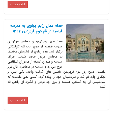
ادامه مطلب
حمله عمال رژیم پهلوی به مدرسه
فیضیه در قم دوم فروردین 1342
بعداز ظهر دوم فروردین مجلس سوگواری
مدرسه فیضیه از سوی آیت الله گلپایگانی
برگزار شد. عده زیادی از قشرهای مختلف
در مجلس مزبور حاضر شدند. اطراف
مدرسه و میدان آستانه از ماموران انتظامی
موج می زد و مدرسه در محاصره آنان قرار
داشت. صبح روز دوم فروردین ماشین های شرکت واحد، یکی پس از
دیگری وارد قم شد و سرنشینان خود را پیاده کرد. کسی نمی دانست که
سرنشینان آن چه کسانی هستند و روی چه غرض و انگیزه ای راهی قم
شده...
ادامه مطلب