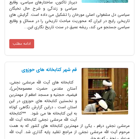
دیرباز تاکنون، ساختارهای سیاسی، وقایع
سیاسی و زندگی و شرح حال نخبگان
سیاسی دل مشغولی اصلی مورخان را تشکیل می داده است. گرایش های
تاریخی رایج در ایران که محوریت مباحث تاریخی را در مسائل و وقایع
سیاسی جستجو می کند، ریشه عمیق در سنت تاریخ نگاری این...
ادامه مطلب
قم شهر کتابخانه های حوزوی
کتابخانه های آیت الله مرعشی نجفی،
آستان مقدس حضرت معصومه(س)،
فیضیه، حجتیه و مسجد اعظم از مهمترین
و نخستین کتابخانه های حوزوی در این
استان است ، دراین گزارش نگاهی کوتاه
به این کتابخانه ها می شود. **کتابخانه
آیت الله مرعشی نجفی کتابخانه آیت الله
مرعشی نجفی درقم ، یکی از مهمترین کتابخانه های کشور که به همت
مرحوم آیت الله مرعشی نجفی از مراجع تقلید پایه گذاری شد. آیت الله
مرعشی نجفی که به حق...