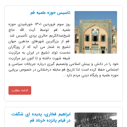
تاسیس حوزه علمیه قم
روز سوم فروردین 1301 خورشیدی حوزه
علمیه قم توسط آیت الله حاج
شیخ‌عبدالکریم حائری یزدی تأسیس شد.
قم از بزرگترین شهرهای مذهبی جهان
تشیع به شمار می آید که از روزگاران
نخست تولد تشیع در ایران به مرکزیت
شیعه شهرت داشته و تا کنون نیز مرکزیت
خود را در دانش و بینش اسلامی وتصمیم گیری درباره جریانات سیاسی و
اجتماعی حفظ کرده است لذا تاریخ قم سابقه درخشانی در خصوص برپایی
حوزه علمیه و پایگاه دینی مردم دارد...
ادامه مطلب
ابراهیم فخاری، پدیده ای شگفت
در قیام پانزده خرداد قم