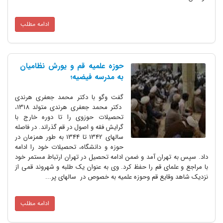
ادامه مطلب
حوزه علمیه قم و یورش نظامیان
به مدرسه فیضیه؛
گفت وگو با دکتر محمد جعفری هرندی
دکتر محمد جعفری هرندی متولد 1318،
تحصیلات حوزوی را تا دوره خارج با
گرایش فقه و اصول در قم گذراند. در فاصله
سالهای 1342 تا 1344 به طور همزمان در
حوزه و دانشگاه، تحصیلات خود را ادامه
داد. سپس به تهران آمد و ضمن ادامه تحصیل در تهران ارتباط مستمر خود
با مراجع و علمای قم را حفظ کرد. وی به عنوان یک طلبه و شهروند قمی از
نزدیک شاهد وقایع قم وحوزه علمیه به خصوص در سالهای پر...
ادامه مطلب