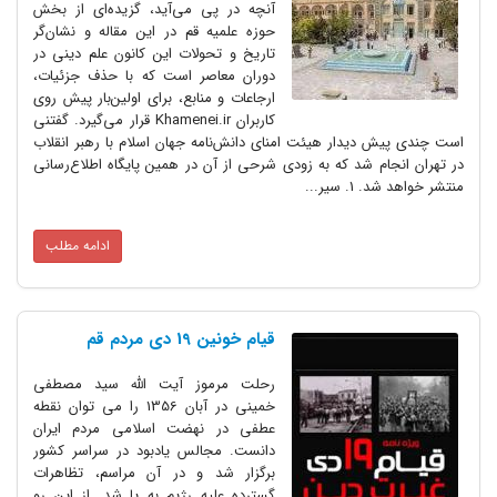
آنچه در پی می‌آید، گزیده‌ای از بخش
حوزه علمیه قم در این مقاله و نشان‌گر
تاریخ و تحولات این کانون علم دینی در
دوران معاصر است که با حذف جزئیات،
ارجاعات و منابع، برای اولین‌بار پیش روی
کاربران Khamenei.ir قرار می‌گیرد. گفتنی
است چندی پیش دیدار هیئت امنای دانش‌نامه جهان اسلام با رهبر انقلاب
در تهران انجام شد که به زودی شرحی از آن در همین پایگاه اطلاع‌رسانی
منتشر خواهد شد. 1. سیر...
ادامه مطلب
قیام خونین 19 دی مردم قم
رحلت مرموز آیت الله سید مصطفی
خمینی در آبان 1356 را می توان نقطه
عطفی در نهضت اسلامی مردم ایران
دانست. مجالس یادبود در سراسر کشور
برگزار شد و در آن مراسم، تظاهرات
گسترده علیه رژیم به پا شد. از این رو