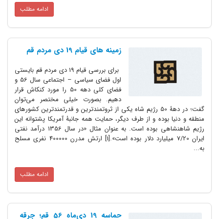
ادامه مطلب
زمینه های قیام 19 دی مردم قم
برای بررسی قیام 19 دی مردم قم بایستی
اول فضای سیاسی – اجتماعی سال 56 و
فضای کلی دهه 50 را مورد کنکاش قرار
دهیم. بصورت خیلی مختصر می‌توان
گفت؛ در دهۀ 50 رژیم شاه یکی از ثروتمندترین و قدرتمندترین کشورهای
منطقه و دنیا بوده و از طرف دیگر، حمایت همه جانبۀ آمریکا پشتوانه این
رژیم شاهنشاهی بوده است. به عنوان مثال «در سال 1356 درآمد نفتی
ایران 7/20 میلیارد دلار بوده است».[1] ارتش مدرن 400000 نفری مسلح
به...
ادامه مطلب
حماسه 19 دی‌ماه 56 قم؛ جرقه‌