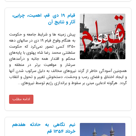
قیام 19 دی قم، اهمیت، چرایی،
آثار و نتایج آن
پیش زمینه ها و شرایط جامعه و حکومت
به هنگام وقوع قیام 19 دی در سالهای دهه
1350 کسی تصور نمی‌کرد که حکومت
سلطنتی محمد رضا شاه پهلوی با پایه‌های
محکم و اقتدار همه جانبه و درآمدهای
سرشار و موقعیت برتر در منطقه و
همچنین آسودگی خاطر از گزند نیروهای مخالف به دلیل سرکوب شدن آنها
و ایجاد اختناق و فضای رعب و وحشت، دستخوش تغییر و تحول و انقلاب
گردد. هرگونه ادعایی مبنی بر سقوط و براندازی رژیم توسط نیروهای...
ادامه مطلب
نیم نگاهی به حادثه هفدهم
خرداد 1354 قم