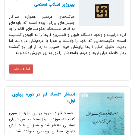
پیروزی انقلاب اسلامی
حرکت‌های مردمی همواره سرآغاز
جنبش‌های بزرگی بوده است که پایه‌های
به ظاهر مستحکم حکومت‌های ظالم را به
لرزه درآورده و وجود دستگاه طویل و نامشروع آن‌ها را به نابودی کشانیده
است؛ حکومت‌هایی که خود را وابسته و هم‌پا با مردم‌شان می‌دانند اما
رعایت حقوق اصلی آن‌ها برایشان هیچ اهمیتی ندارد. از این رو گذشت
زمان فاصله میان آن‌ها و مردم جامعه‌شان را روز به روز افزایش داده و به...
ادامه مطلب
انتشار «اسناد قم در دوره پهلوی
اول»
«اسناد قم در دوره پهلوی اول» از سوی
کتابخانه، موزه و مرکز اسناد مجلس شورای
اسلامی منتشر شد و همزمان با همایش
تاریخ مجلس رونمایی خواهد شد. از