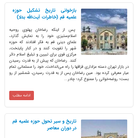
بازخوانی تاریخ تشکیل حوزه
علمیه قم (خاطرات آیت‌الله بدلا)
پس از اینکه رضاخان پهلوی روحیه
اسلام‌ستیزی خود را به نمایش گذارد،
‌علمای دینی قم به فکر افتادند که حوزه
شهر را تقویت کنند و در کنار پایتخت،
مرکزی قوی برای تبیین و تبلیغ اسلام دائر
کنند. رضاخان که پیش از به قدرت رسیدن
در بازار تهران دسته عزاداری قزاقها را راه می‌انداخت، خود را مسلمانی تمام
عیار معرفی کرده بود. مین رضاخان پس از به قدرت رسیدن، شمشیر از رو
بست؛ روضه‌خوانی را ممنوع کرد؛ چادر...
ادامه مطلب
تاریخ و سیر تحول حوزه علمیه قم
در دوران معاصر