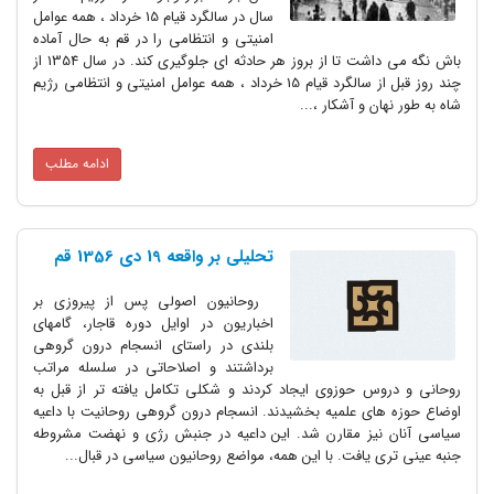
سال در سالگرد قیام 15 خرداد ، همه عوامل
امنیتی و انتظامی را در قم به حال آماده
باش نگه می داشت تا از بروز هر حادثه ای جلوگیری کند. در سال 1354 از
چند روز قبل از سالگرد قیام 15 خرداد ، همه عوامل امنیتی و انتظامی رژیم
شاه به طور نهان و آشکار ،...
ادامه مطلب
تحلیلی بر واقعه 19 دی 1356 قم
روحانیون اصولی پس از پیروزی بر
اخباریون در اوایل دوره قاجار، گامهای
بلندی در راستای انسجام درون گروهی
برداشتند و اصلاحاتی در سلسله مراتب
روحانی و دروس حوزوی ایجاد کردند و شکلی تکامل یافته تر از قبل به
اوضاع حوزه های علمیه بخشیدند. انسجام درون گروهی روحانیت با داعیه
سیاسی آنان نیز مقارن شد. این داعیه در جنبش رژی و نهضت مشروطه
جنبه عینی تری یافت. با این همه، مواضع روحانیون سیاسی در قبال...