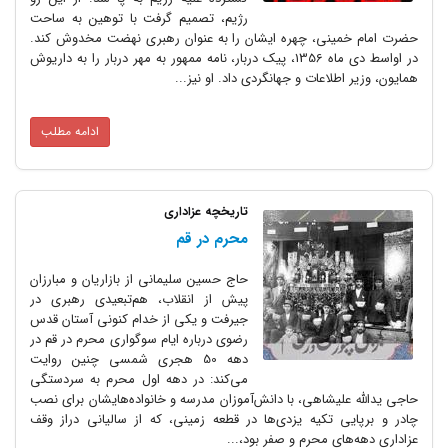
رژیم، تصمیم گرفت با توهین به ساحت
حضرت امام خمینی، چهره ایشان را به عنوان رهبری نهضت مخدوش کند.
در اواسط دی ماه 1356، پیک دربار، نامه ممهور به مهر دربار را به داریوش
همایون، وزیر اطلاعات و جهانگردی داد. او نیز...
ادامه مطلب
تاریخچه عزاداری
محرم در قم
حاج حسین سلیمانی از بازاریان و مبارزان
پیش از انقلاب، هم‌تبعیدی رهبری در
جیرفت و یکی از خدام کنونی آستان قدس
رضوی درباره ایام سوگواری محرم در قم در
دهه 50 هجری شمسی چنین روایت
می‌کند: در دهه اول محرم به سردستگی
حاجی یدالله علیشاهی، با دانش‌آموزان مدرسه و خانواده‌‌هایشان برای نصب
چادر و برپایی تکیه یزدی‌ها در قطعه زمینی، که از سالیانی دراز وقف
عزاداری دهه‌‌های محرم و صفر بود،...