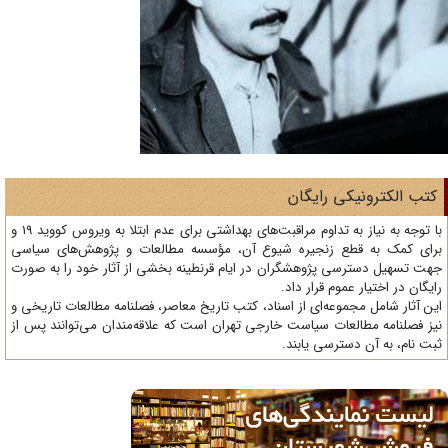
تب الکترونیکی رایگان
با توجه به نیاز به تداوم مراقبت‌های بهداشتی برای عدم ابتلا به ویروس کووید 19 و
ای کمک به قطع زنجیره شیوع آن، مؤسسه مطالعات و پژوهش‌های سیاسی
ت تسهیل دسترسی پژوهشگران در ایام قرنطینه بخشی از آثار خود را به صورت
یگان در اختیار عموم قرار داد.
ن آثار شامل مجموعه‌ای از اسناد، کتب تاریخ معاصر، فصلنامه‌ مطالعات تاریخی و
ز فصلنامه مطالعات سیاست خارجی تهران است که علاقه‌مندان می‌توانند پس از
ت نام، به آن دسترسی یابند.