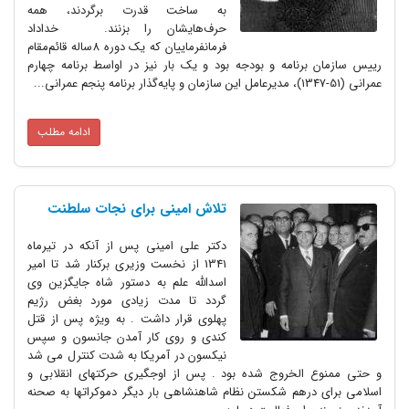
به ساخت قدرت برگردند، همه
حرف‌هایشان را بزنند. خداداد
فرمانفرماییان که یک دوره 8ساله قائم‌مقام
رییس سازمان برنامه و بودجه بود و یک بار نیز در اواسط برنامه چهارم
عمرانی (51-1347)، مدیرعامل این سازمان و پایه‌گذار برنامه پنجم عمرانی...
ادامه مطلب
تلاش امینی برای نجات سلطنت
دکتر علی امینی پس از آنکه در تیرماه
1341 از نخست وزیری برکنار شد تا امیر
اسدالله علم به دستور شاه جایگزین وی
گردد تا مدت زیادی مورد بغض رژیم
پهلوی قرار داشت . به ویژه پس از قتل
کندی و روی کار آمدن جانسون و سپس
نیکسون در آمریکا به شدت کنترل می شد
و حتی ممنوع الخروج شده بود . پس از اوجگیری حرکتهای انقلابی و
اسلامی برای درهم شکستن نظام شاهنشاهی بار دیگر دموکراتها به صحنه