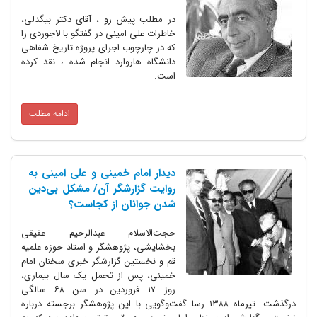
در مطلب پیش رو ، آقای دکتر بیگدلی،
خاطرات علی امینی در گفتگو با لاجوردی را
که در چارچوب اجرای پروژه تاریخ شفاهی
دانشگاه هاروارد انجام شده ، نقد کرده
است.
ادامه مطلب
دیدار امام خمینی و علی امینی به
روایت گزارشگر آن/ مشکل بی‌دین
شدن جوانان از کجاست؟
حجت‌الاسلام عبدالرحیم عقیقی
بخشایشی، پژوهشگر و استاد حوزه علمیه
قم و نخستین گزارشگر خبری سخنان امام
خمینی، پس از تحمل یک سال بیماری،
روز ۱۷ فروردین در سن ۶۸ سالگی
درگذشت. تیرماه ۱۳۸۸ رسا گفت‌و‌گویی با این پژوهشگر برجسته درباره