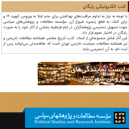
تب الکترونیکی رایگان
با توجه به نیاز به تداوم مراقبت‌های بهداشتی برای عدم ابتلا به ویروس کووید 19 و
ای کمک به قطع زنجیره شیوع آن، مؤسسه مطالعات و پژوهش‌های سیاسی
ت تسهیل دسترسی پژوهشگران در ایام قرنطینه بخشی از آثار خود را به صورت
یگان در اختیار عموم قرار داد.
ن آثار شامل مجموعه‌ای از اسناد، کتب تاریخ معاصر، فصلنامه‌ مطالعات تاریخی و
ز فصلنامه مطالعات سیاست خارجی تهران است که علاقه‌مندان می‌توانند پس از
ت نام، به آن دسترسی یابند.