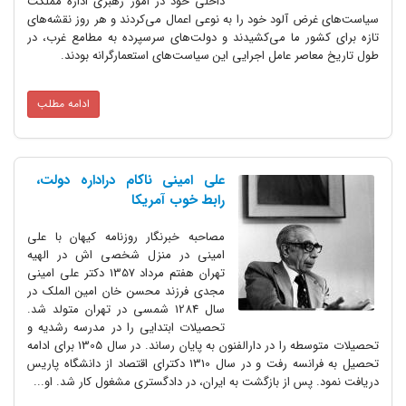
داخلی خود در امور رهبری اداره مملکت
سیاست‌های غرض آلود خود را به نوعی اعمال می‌کردند و هر روز نقشه‌های
تازه برای کشور ما می‌کشیدند و دولت‌های سرسپرده به مطامع غرب، در
طول تاریخ معاصر عامل اجرایی این سیاست‌های استعمارگرانه بودند.
ادامه مطلب
علی امینی ناکام دراداره دولت،
رابط خوب آمریکا
مصاحبه خبرنگار روزنامه کیهان با علی
امینی در منزل شخصی اش در الهیه
تهران هفتم مرداد 1357 دکتر علی امینی
مجدی فرزند محسن خان امین الملک در
سال 1284 شمسی در تهران متولد شد.
تحصیلات ابتدایی را در مدرسه رشدیه و
تحصیلات متوسطه را در دارالفنون به پایان رساند. در سال 1305 برای ادامه
تحصیل به فرانسه رفت و در سال 1310 دکترای اقتصاد از دانشگاه پاریس
دریافت نمود. پس از بازگشت به ایران‌، در دادگستری مشغول کار شد. او...