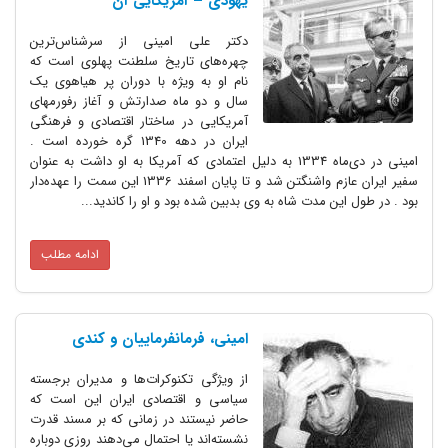
یهودی – آمریکایی آن
دکتر علی امینی از سرشناس‌ترین
چهره‌های تاریخ سلطنت پهلوی است که
نام او به ویژه با دوران پر هیاهوی یک
سال و دو ماه صدارتش و آغاز رفورمهای
آمریکایی در ساختار اقتصادی و فرهنگی
ایران در دهه 1340 گره خورده است .
امینی در دی‌ماه 1334 به دلیل اعتمادی که آمریکا به او داشت به عنوان
سفیر ایران عازم واشنگتن شد و تا پایان اسفند 1336 این سمت را عهده‌دار
بود . در طول این مدت شاه به وی بدبین شده بود و او را کاندید...
ادامه مطلب
امینی، فرمانفرماییان و کندی
از ویژگی تکنوکرات‌ها و مدیران برجسته
سیاسی و اقتصادی ایران این است که
حاضر نیستند در زمانی که بر مسند قدرت
نشسته‌اند یا احتمال می‌دهند روزی دوباره