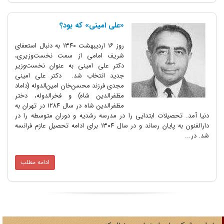
«علی امینی» که بود؟
روز ۱۶ اردیبهشت ۱۳۴۰ به دنبال استعفای
شریف امامی از سمت نخست‌وزیری،
دکتر علی امینی به عنوان نخست‌وزیر
جدید انتخاب شد. دکتر علی امینی
‌مجدی فرزند محسن‌خان امین‌الدوله (داماد
مظفرالدین شاه) و فخرالدوله، دختر
مظفرالدین شاه در سال ۱۲۸۴ در تهران به
دنیا آمد. تحصیلات ابتدایی را در مدرسه رشدیه و دوران متوسطه را در
دارالفنون به پایان رساند و در سال ۱۳۰۴ برای ادامه تحصیل عازم فرانسه
شد. در...
ادامه مطلب