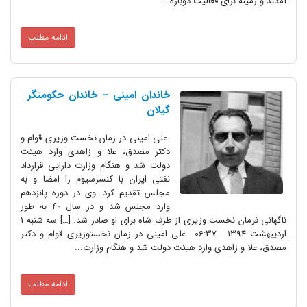
آمدند و زمینه برای فعالیت دوباره...
ادامه مطلب
خاندان امینی – خاندان حکومتگر
گیلان
علی امینی در زمان نخست ­وزیری قوام و
دکتر مصدق، علا و زاهدی وارد هیئت
دولت شد و هنگام وزارت دارایی قرارداد
نفتی ایران با کنسرسیوم را امضا و به
مجلس تقدیم کرد. وی در دوره پانزدهم
وارد مجلس شد و در سال ۴۰ به طور
ناگهانی فرمان نخست­ وزیری از طرف شاه برای او صادر شد. […] سه شنبه 1
اردیبهشت 1394 - 06:37 علی امینی در زمان نخست­وزیری قوام و دکتر
مصدق، علا و زاهدی وارد هیئت دولت شد و هنگام وزارت...
ادامه مطلب