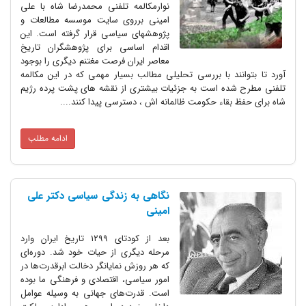
نوارمکالمه تلفنی محمدرضا شاه با علی
امینی برروی سایت موسسه مطالعات و
پژوهشهای سیاسی قرار گرفته است. این
اقدام اساسی برای پژوهشگران تاریخ
معاصر ایران فرصت مغتنم دیگری را بوجود
آورد تا بتوانند با بررسی تحلیلی مطالب بسیار مهمی که در این مکالمه
تلفنی مطرح شده است به جزئیات بیشتری از نقشه های پشت پرده رژیم
شاه برای حفظ بقاء حکومت ظالمانه اش ، دسترسی پیدا کنند....
ادامه مطلب
نگاهی به زندگی سیاسی دکتر علی
امینی
بعد از کودتای ۱۲۹۹ تاریخ ایران وارد
مرحله دیگری از حیات خود شد. دوره‌ای
که هر روزش نمایانگر دخالت‌ ابرقدرت‌ها در
امور سیاسی، اقتصادی و فرهنگی ما بوده
است. قدرت‌های جهانی به وسیله عوامل