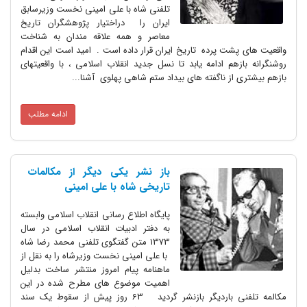
تلفنی شاه با علی امینی نخست وزیرسابق
ایران را دراختیار پژوهشگران تاریخ
معاصر و همه علاقه مندان به شناخت
واقعیت های پشت پرده تاریخ ایران قرار داده است . امید است این اقدام
روشنگرانه بازهم ادامه یابد تا نسل جدید انقلاب اسلامی ، با واقعیتهای
بازهم بیشتری از ناگفته های بیداد ستم شاهی پهلوی آشنا...
ادامه مطلب
باز نشر یکی دیگر از مکالمات
تاریخی شاه با علی امینی
پایگاه اطلاع رسانی انقلاب اسلامی وابسته
به دفتر ادبیات انقلاب اسلامی در سال
1373 متن گفتگوی تلفنی محمد رضا شاه
با علی امینی نخست وزیرشاه را به نقل از
ماهنامه پیام امروز منتشر ساخت بدلیل
اهمیت موضوع های مطرح شده در این
مکالمه تلفنی باردیگر بازنشر گردید 63 روز پیش از سقوط یک سند