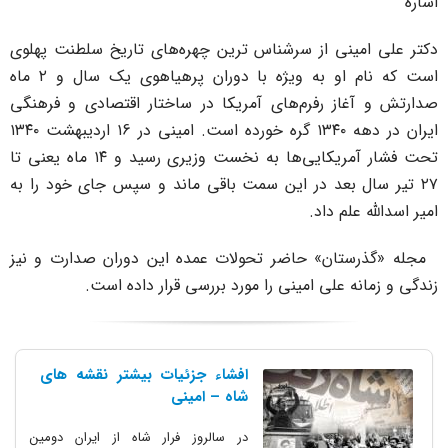
شاره
کتر علی امینی از سرشناس ترین چهره‌های تاریخ سلطنت پهلوی
است که نام او به ویژه با دوران پرهیاهوی یک سال و ۲ ماه
دارتش و آغاز رفرم‌های آمریکا در ساختار اقتصادی و فرهنگی
ایران در دهه ۱۳۴۰ گره خورده است. امینی در ۱6 اردیبهشت ۱۳۴۰
تحت فشار آمریکایی‌ها به نخست وزیری رسید و ۱۴ ماه یعنی تا
۲۷ تیر سال بعد در این سمت باقی ماند و سپس جای خود را به
میر اسدالله علم داد.
جله «گذرستان» حاضر تحولات عمده این دوران صدارت و نیز
ندگی و زمانه علی امینی را مورد بررسی قرار داده است.
افشاء جزئیات بیشتر نقشه های
شاه – امینی
در سالروز فرار شاه از ایران دومین