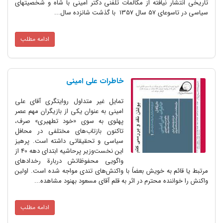
تاریخی انتشار نیافته از مکالمات تلفنی دکتر امینی با شاه و شخصیتهای
سیاسی در تاسوعای 57 سال 1357 با گذشت شانزده سال...
ادامه مطلب
خاطرات علی امینی
تمایل غیر متداول روایتگری آقای علی
امینی به عنوان یکی از بازیگران مهم عصر
پهلوی به سوی «خود تطهیری» صرف،
تاکنون بازتاب‌های مختلفی در محافل
سیاسی و تحقیقاتی داشته است. پرهیز
این نخست‌‌وزیر پرحاشیه‌ ابتدای دهه 40 از
واگویی محفوظاتش دربارة رخدادهای
مرتبط یا قائم به خویش بعضاً با واکنش‌های تندی مواجه شده است. اولین
واکنش را خواننده محترم در اثر به قلم آقای مسعود بهنود مشاهده...
ادامه مطلب