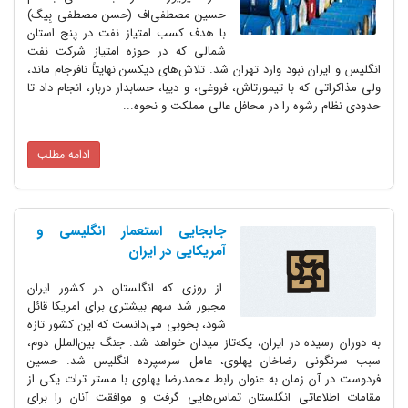
حسین مصطفی‌اف (حسن مصطفی بِیگ)
با هدف کسب امتیاز نفت در پنج استان
شمالی که در حوزه امتیاز شرکت نفت
انگلیس و ایران نبود وارد تهران شد. تلاش‌های دیکسن نهایتاً نافرجام ماند،
ولی مذاکراتی که با تیمورتاش، فروغی، و دیبا، حسابدار دربار، انجام داد تا
حدودی نظام رشوه را در محافل عالی مملکت و نحوه...
ادامه مطلب
جابجایی استعمار انگلیسی و
آمریکایی در ایران
از روزی که انگلستان در کشور ایران
مجبور شد سهم بیشتری برای امریکا قائل
شود، بخوبی می‌دانست که این کشور تازه
به دوران رسیده در ایران، یکه‌تاز میدان خواهد شد. جنگ بین‌الملل دوم،
سبب سرنگونی رضاخان پهلوی، عامل سرسپرده انگلیس شد. حسین
فردوست در آن زمان به عنوان رابط محمدرضا پهلوی با مستر ترات یکی از
مقامات اطلاعاتی انگلستان تماس‌هایی گرفت و موافقت آنان را برای