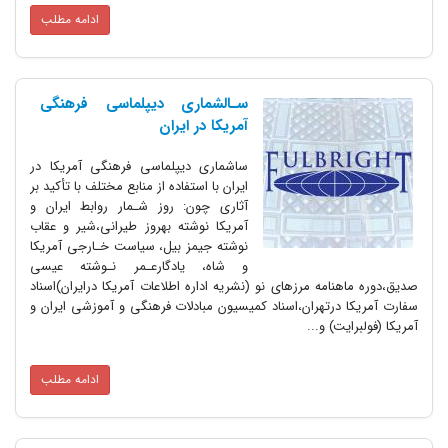
ادامه مطلب
‌‌‌‌سـالشماری‌ دیپلماسی فرهنگی
آمریکا در ایران
ساشماری دیپلماسی فرهنگی آمریکا در
ایران با استفاده از منابع مختلف با تأکید‌ بر
آثاری‌ چون: روز شـمار روابط ایران و
آمریکا نوشته بهروز طیرانی،شیر و عقاب
نوشته‌ جیمز بیل، سیاست خـارجی‌ آمریکا‌
و شاه، یادگارعـمر نـوشته عیسی
صدیق،دوره ماهنامه مرزهای نو (نشریه اداره اطلاعات آمریکا درایران)اسناد
سفارت آمریکا درتهران،اسناد کمیسیون مبادلات‌ فرهنگی و آموزشی ایران و
آمریکا (فولبرایت) و...
ادامه مطلب