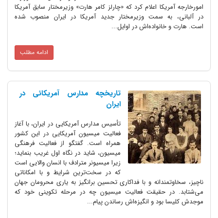
امورخارجه آمریکا اعلام کرد که «چارلز کامر هارت» وزیرمختار سابق آمریکا
در ‌آلبانی، به سمت وزیرمختار جدید آمریکا در ایران منصوب شده
است.‌ هارت و خانواده‌اش در اوایل...
ادامه مطلب
تاریخچه مدارس آمریکائی در
ایران
تأسیس مدارس آمریکایی در ایران، با آغاز
فعالیت‌ میسیون آمریکایی در این کشور
همراه است. گفتگو از فعالیت فرهنگی
میسیون، شاید در نگاه اول غریب بنماید؛
زیرا میسیونر مترادف با انسان والایی است
که در سخت‌ترین شرایط و با امکاناتی
ناچیز، سخاوتمندانه و با فداکاری تحسین برانگیز به یاری محرومان جهان
می‌شتابد. در حقیقت فعالیت میسیون چه در مرحله تکوینی خود که
موجدش کلیسا بود و انگیزه‌اش رساندن پیام...