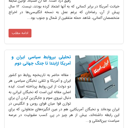
رفیق دزد است. اما آن اشتباه، اولین سابقه
خیانت آمریکا در برابر کسانی که به آنها اعتماد کرده بودند، نیست. 12 سال
پیش از آن، رضاخان که برغم عمل به نسخه انگلیسی‌ها در اخراج
متخصصان آلمانی، شاهد حمله متفقین از شمال و جنوب بود...
ادامه مطلب
تحلیلی برروابط سیاسی ایران و
آمریکا ازابتدا تا جنگ جهانی دوم
: مقاله حاضر به تاریخچه روابط دو کشور
ایران و آمریکا و تلقی نخبگان سیاسی هر
دو دولت از این روابط پرداخته است. ایده
اصلی مقاله این است که نخبگان ایرانی به
دنبال نیروی سوم و جایگزین کردن آن برای
توازن قوا میان قوای روس و انگلیس در
ایران بوده‌اند و نخبگان آمریکایی هم در عین انگیزه‌های متفاوتی که برای
این رابطه داشته‌اند، بیش از هر چیز در پی کسب مقبولیت در عرصه
سیاست بین‌المللی و...