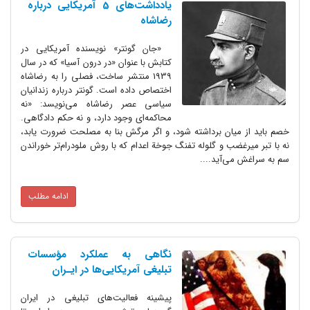
یادداشت‌های 5 آمریکایی درباره
رضاشاه
«جان گونتر» نویسنده آمریکایی در
کتابش با عنوان «در درون آسیا» که در سال
1939 منتشر ساخت، فصلی را به رضاشاه
اختصاص داده است. گونتر درباره زندانیان
سیاسی عصر رضاشاه می‌نویسد: «نه
محاکمه‌ای وجود دارد، و نه حکم دادگاهی.
خصم باید از میان برداشته شود، و اگر مرگش بنا به مصلحت ضرورت یابد،
نه با تبر میرغضب و گلوله تفنگ جوخة اعدام که با روش ملودرام‌تر خوراندن
سم به سراغش می‌آید....
ادامه مطلب
نگاهی به عملکرد مؤسسات
تبلیغی آمریکایی‌ها‌ در‌ ایـران‌
پیشینه فعالیت‌های تبلیغی در ایران