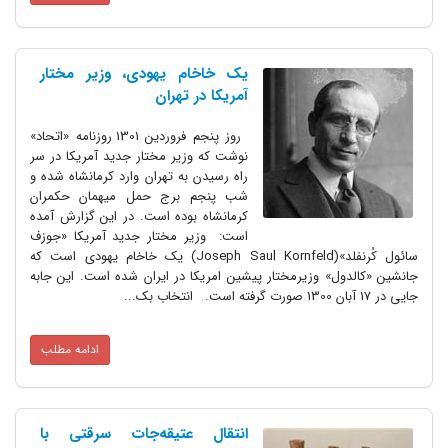
یک خاخام یهودی، وزیر مختار
آمریکا در تهران
روز پنجم فروردین 1301 روزنامه «اتحاد»
نوشت که وزیر مختار جدید آمریکا در سر
راه رسیدن به تهران وارد کرمانشاه شده و
شب پنجم برج حمل میهمان حکمران
کرمانشاه بوده است. در این گزارش آمده
است: وزیر مختار جدید آمریکا «جوزف
سائول کُرنفلد»(Joseph Saul Kornfeld) یک خاخام یهودی است که
جانشین «کالدول» وزیرمختار پیشین امریکا در ایران شده است. این جابه
جایی در 17 آبان 1300 صورت گرفته است. انتخاب بک...
ادامه مطلب
انتقال عتیقه‌جات سرقتی با