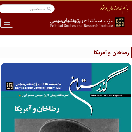
منو
ضاخان و آمریکا