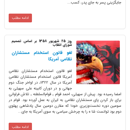
جایگزینی پسر به جای پدر، کسب...
ادامه مطلب
روز 25 شهریور 1358 بر اساس تصمیم
شورای انقلاب
لغو قانون استخدام مستشاران
نظامی آمریکا
لغو قانون استخدام مستشاران نظامی
آمریکا قانون استخدام مستشاران نظامی
آمریکا در سال 1322، در اواخر جنگ دوم
جهانی و در دوران کابینه علی سهیلی به
امضا رسیده بود. پیش از سهیلی، احمد قوام ـ قوام‌السلطنه ـ تلاش فراوانی
برای باز کردن پای مستشاران نظامی به ایران به عمل آورده بود. قوام در
سومین دوره نخست‌وزیری خود1 که مقارن دومین سال پادشاهی پهلوی
دوم بود توانست شا ه را به چرخش سیاسی به سوی آمریکا به جای...
ادامه مطلب