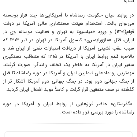
شاره
ر روابط میان حکومت رضاشاه با آمریکایی‌ها چند فراز برجسته‌
ی‌توان یافت. استخدام هیئت مستشاری مالی آمریکا در دولت
قوام(۱۳۰1) و ورود «میلسپو» به تهران و فعالیت دوساله وی در
ایران، قتل «ماژورایمبری» کنسول آمریکا در تهران در تیر ۱۳۰۳ که
بب عقب نشینی آمریکا از دریافت امتیازات نفتی از ایران شد و
بالاخره قطع روابط ایران با آمریکا در ۱۳۱۵ که متعاقب دستگیری
فیر ایران در آمریکا به خاطر یک تخلف رانندگی صورت گرفت،
همترین رویدادهای فیمابین ایران و آمریکا در دوره رضاشاه تا قبل
ز جنگ جهانی دوم بود. در جنگ جهانی دوم آمریکا آشکار تر از
ذشته در صف متفقین قرار گرفت و کاملاً موید اشغال ایران گردید.
گذرستان» حاضر فرازهایی از روابط ایران و آمریکا در دوره
ضاشاه را مورد بررسی قرار داده است.