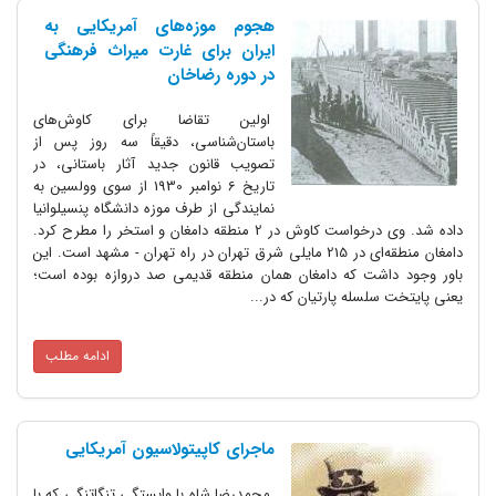
هجوم موزه‌های آمریکایی به
ایران برای غارت میراث فرهنگی
در دوره رضاخان
اولین تقاضا برای کاوش‌های
باستان‌شناسی، دقیقاً سه روز پس از
تصویب قانون جدید آثار باستانی، در
تاریخ 6 نوامبر 1930 از سوی وولسین به
نمایندگی از طرف موزه دانشگاه پنسیلوانیا
داده شد. وی درخواست کاوش در 2 منطقه دامغان و استخر را مطرح کرد.
دامغان منطقه‌ای در 215 مایلی شرق تهران در راه تهران - مشهد است. این
باور وجود داشت که دامغان همان منطقه قدیمی صد دروازه بوده است؛
یعنی پایتخت سلسله پارتیان که در...
ادامه مطلب
ماجرای کاپیتولاسیون آمریکایی
محمدرضا شاه با وابستگی تنگاتنگی که با