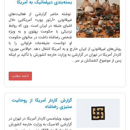
بسته‌بندی دیپلماتیک به آمریکا
نوشته حاضر گزارشی از فعالیت‌های
غیرقانونی «آرتور پوپ» آمریکایی دلال
اشیای عتیقه در ایران است. ‌وی که روابط
نزدیکی با حکومت پهلوی و به ویژه
شخص رضاشاه داشت در سالهای حکومت
او توانست ‌عتیقه‌جات فراوانی را با
روش‌های غیرقانونی از ایران خارج و به آمریکا انتقال دهد.‌ ‌«والاس موری»
کاردار آمریکا در تهران در گزارشی به وزارت خارجه کشورش با تأکید بر اینکه
پس از ‌موضوع کشمکش بر سر...
ادامه مطلب
گزارش کاردار آمریکا از روحانیت
ستیزی رضاشاه
دیوید ویلیامسن کاردار آمریکا در تهران در
گزارشی کلاسیک به وزارت خارجه کشورش