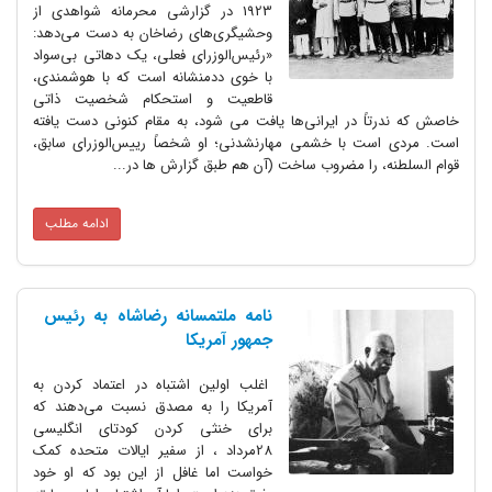
1923 در گزارشی محرمانه شواهدی از
وحشیگری‌های رضاخان به دست می‌دهد:
«رئیس‌الوزرای فعلی، یک دهاتی بی‌سواد
با خوی ددمنشانه است که با هوشمندی،
قاطعیت و استحکام شخصیت ذاتی
خاصش که ندرتاً در ایرانی‌ها یافت می شود، به مقام کنونی دست یافته
است. مردی است با خشمی مهارنشدنی؛ او شخصاً رییس‌الوزرای سابق،
قوام السلطنه، را مضروب ساخت (آن هم طبق گزارش ها در...
ادامه مطلب
نامه ملتمسانه رضاشاه به رئیس
جمهور آمریکا
اغلب اولین اشتباه در اعتماد کردن به
آمریکا را به مصدق نسبت می‌دهند که
برای خنثی کردن کودتای انگلیسی
28مرداد ، از سفیر ایالات متحده کمک
خواست اما غافل از این بود که او خود