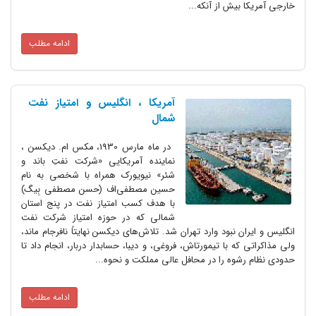
خارجی آمریکا بیش از آنکه...
ادامه مطلب
آمریکا ، انگلیس و امتیاز نفت
شمال
در ماه مارس 1930، مکس ام. دیکسن ،
نماینده آمریکایی «شرکت نفتِ باند و
شئر» نیویورک همراه با شخصی به نام
حسین مصطفی‌اف (حسن مصطفی بِیگ)
با هدف کسب امتیاز نفت در پنج استان
شمالی که در حوزه امتیاز شرکت نفت
انگلیس و ایران نبود وارد تهران شد. تلاش‌های دیکسن نهایتاً نافرجام ماند،
ولی مذاکراتی که با تیمورتاش، فروغی، و دیبا، حسابدار دربار، انجام داد تا
حدودی نظام رشوه را در محافل عالی مملکت و نحوه...
ادامه مطلب