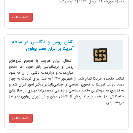
تایمز» مورخه ۲۴ آوریل ۱۹۳۴ (۴ اردیبهشت...
ادامه مطلب
نقش روس و انگلیس در سلطه
آمریکا بر ایران عصر پهلوی
اشغال ایران هرچند با هجوم نیروهای
روس و بریتانیایی رقم خورد اما منافع
میان‌مدت و درازمدت ناشی از آن به سود
ایالات متحده امریکا تمام شد. از شهریور ۱۳۲۰ به بعد، برای نزدیک به چهار
دهه، دولت امریکا به نحوی اساسی و جدایی‌ناپذیر درگیر امور ایران شد و
به تدریج به مهم‌ترین متحد سیاسی و نظامی محمدرضا پهلوی در سال‌های
سلطنتش بدل شد، هرچند پیش از اشغال ایران و در دوران پهلوی پدر نیز
می‌شد ردی...
ادامه مطلب