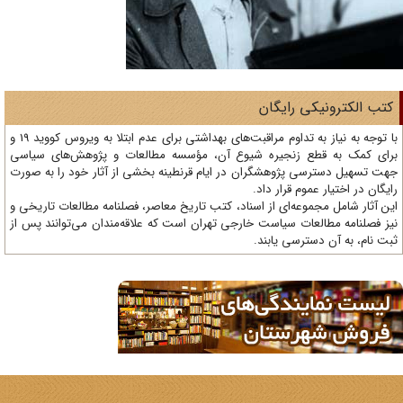
تب الکترونیکی رایگان
با توجه به نیاز به تداوم مراقبت‌های بهداشتی برای عدم ابتلا به ویروس کووید 19 و
ای کمک به قطع زنجیره شیوع آن، مؤسسه مطالعات و پژوهش‌های سیاسی
ت تسهیل دسترسی پژوهشگران در ایام قرنطینه بخشی از آثار خود را به صورت
یگان در اختیار عموم قرار داد.
ن آثار شامل مجموعه‌ای از اسناد، کتب تاریخ معاصر، فصلنامه‌ مطالعات تاریخی و
ز فصلنامه مطالعات سیاست خارجی تهران است که علاقه‌مندان می‌توانند پس از
ت نام، به آن دسترسی یابند.