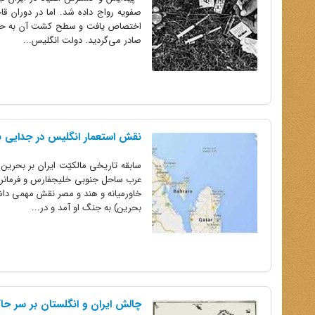
صفویه رواج داده شد. اما در دوران ق
اختصاص یافت و سطح کشت آن به حدی ز
صادر می‌گردید. دولت انگلیس...
نقش استعمار انگلیس در جدایی بح
عرب ساحل جنوبی خلیجفارس و فرمانروای
بحرین) به جنگ او آمد و در...
چالش ایران و انگلستان بر سر ح