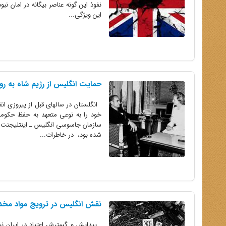
نفوذ این گونه عناصر بیگانه در امان ن
این ویژگی...
حمایت انگلیس از رژیم شاه به رو
انگلستان در سالهای قبل از پیروزی ان
خود را به نوعی متعهد به حفظ حکومت ش
سازمان جاسوسی انگلیس ـ اینتلیجنت س
شده بود، در خاطرات...
نقش انگلیس در ترویج مواد مخدر 
پیدایش و گسترش اعتیاد در ایران نیز