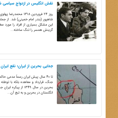
نقش انگلیس در ازدواج سیاسی شا
روز 24 فروردین 318
شاهپور (بندر امام خمینی) شد. از جمل
این مشکل بسیاری از افراد را مورد مطال
گزینش همسر را تنگ ساخته...
جدایی بحرین از ایران؛ نفع ایران 
تا ۴۰ سال پیش ایران رسماً مدعی 
جنگ، قرارداد و معاهده بلکه با توطئ
بحرین در سال ۱۳۴۹ ا
انگلستان در بحرین و به تبع آن...