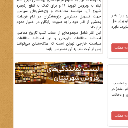
با توجه به نیاز به تداوم مراقبت‌های بهداشتی برای عدم
ابتلا به ویروس کووید 19 و برای کمک به قطع زنجیره
شیوع آن، مؤسسه مطالعات و پژوهش‌های سیاسی
ی وارد بندر
جهت تسهیل دسترسی پژوهشگران در ایام قرنطینه
او برای حل
بخشی از آثار خود را به صورت رایگان در اختیار عموم
یرد، دایره
قرار داد.
این آثار شامل مجموعه‌ای از اسناد، کتب تاریخ معاصر،
فصلنامه‌ مطالعات تاریخی و نیز فصلنامه مطالعات
سیاست خارجی تهران است که علاقه‌مندان می‌توانند
امه مطلب
پس از ثبت نام، به آن دسترسی یابند.
 و اعتصاب،
م نشد) در
ضور و دخالت
امه مطلب