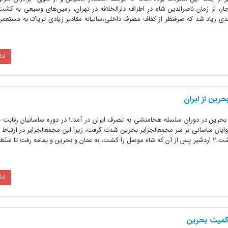
اجار، از زمان ناصرالدین شاه در اطراف دارالخلافه در تهران، زمین‌های وسیعی به 
یاد شد که صرفنظر از کفاف مصرف داخلی‌،سالیانه مقادیر زیادی تریاک به مستعمر
اد
رین از ایران
سابقه تاریخی مالکیّت ایران بر بحرین بحرین در دوران سلسله هخامنشی به تصرف ایران در آمد
ان ساسانی بر سر مجمعالجزایر بحرین شدت گرفت، زیرا این مجمعالجزایر در ارتباط د
خاورمیانه و هند و مصر نقش مهمی داشت.2 اردشیر پس از آن که شاه موصل را کشت، به عمان و بحرین و یمامه رفت تا سَ
اد
اکمیت بحرین