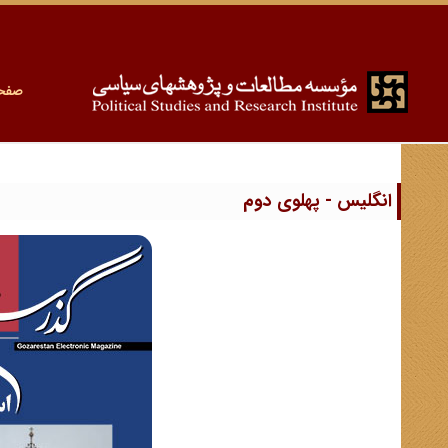
صفح
انگلیس - پهلوی دوم