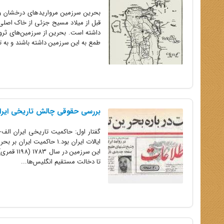
بحرین سرزمین مرواریدهای درخشان و
قبل از میلاد مسیح جزئی از خاک اصلی 
داشته است. بحرین از سرزمین‌های ث
طمع به این سرزمین داشته باشند و به تب
بررسی حقوقی چالش تاریخی ایران
گفتار اول: حاکمیت تاریخی ایران الف
ایالات ایران بود.1 حاکمی
این سرزم
تا دخالت مستقیم انگلیس‌ها...