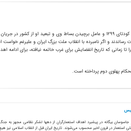
انگلیسی‌ها عامل به قدرت رساندن رضاخان پهلوی در جریان کودتای ۱۲۹۹ و عامل برچیدن بساط وی و تبعید او از ک
 به قدرت رساندند و اگر نامبرده با انقلاب ملت بزرگ ایران و علیرغم خواست 
 نمی‌شد، قطعاً وی را تا زمانی که تاریخ انقضایش برای غرب خاتمه نیافته، برای ادامه
حکام پهلوی دوم پرداخته است.
لیس
اسوسان بیگانه در پیشبرد اهداف استعمارگران از دهها لشکر نظامی مجهز به جنگ‌ا
ی استعمار در قرون اخیر محسوب می‌شوند. تاریخ ایران قبل از انقلاب اسلامی نیز هیچ‌گ