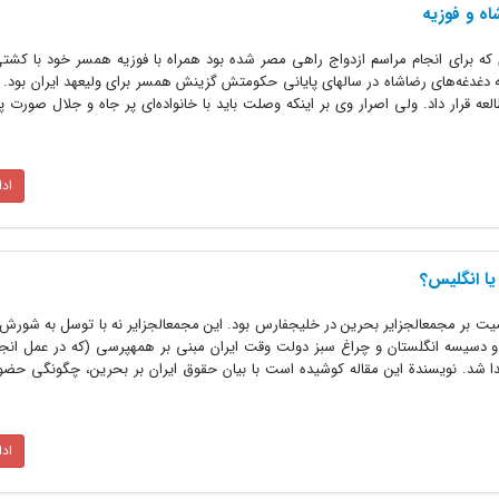
ه و فوزیه
1 محمدرضا پهلوی که برای انجام مراسم ازدواج راهی مصر شده بود همراه با فوزیه همسر خود با کشت
ه دغدغه‌های رضاشاه در سالهای پایانی حکومتش گزینش همسر برای ولیعهد ایران بود. 
عه قرار داد. ولی اصرار وی بر اینکه وصلت باید با خانواده‌ای پر جاه و جلال صورت پذ
اد
یا انگلیس؟
حاکمیت بر مجمعالجزایر بحرین در خلیجفارس بود. این مجمعالجزایر نه با توسل به شورش
ه و دسیسه انگلستان و چراغ سبز دولت وقت ایران مبنی بر همهپرسی (که در عمل انجا
ز پیکره ایران جدا شد. نویسندة این مقاله کوشیده است با بیان حقوق ایران بر بحرین، چگونگی ح
اد