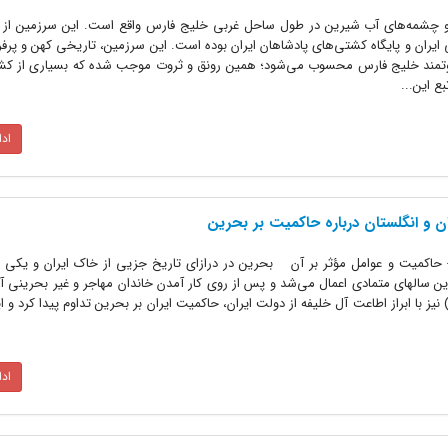
 چشمه‌های آب شیرین در طول ساحل غربی خلیج فارس واقع است. این سرزمین از 
ایران و پایگاه کشتی‌های پادشاهان ایران بوده است. این سرزمین، تاریخی کهن و پرف
روتمند خلیج فارس محسوب می‌شود؛ همین رونق و ثروت موجب شده که بسیاری از ک
ع این...
اد
 و انگلستان درباره حاکمیت بر بحرین
- حاکمیت و عوامل مؤثر بر آن بحرین در درازای تاریخ جزیی از خاک ایران و یکی ا
ت ایران بر بحرین سالهای متمادی اعمال می‌شد و پس از روی کار آمدن خاندان مهاجر و غیر بحرینی 
ین در سال 1783 (1198 قمری) نیز با ابراز اطاعت آل خلیفه از دولت ایران، حاکمیت ایران بر بحرین تداوم پیدا کر
اد