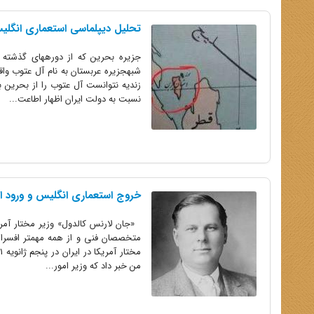
تحلیل دیپلماسی استعماری انگلی
جزیره بحرین که از دورههای گذشته ب
شبهجزیره عربستان به نام آل عتوب واق
زندیه نتوانست آل عتوب را از بحرین بی
نسبت به دولت ایران اظهار اطاعت...
خروج استعماری انگلیس و ورود ا
«جان لارنس کالدول» وزیر مختار آمری
متخصصان فنی و از همه مهمتر افسران 
من خبر داد که وزیر امور...