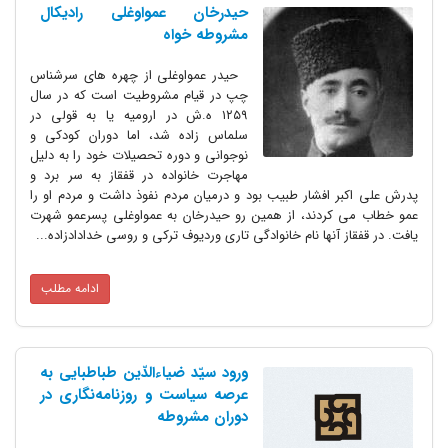
حیدرخان عمواوغلی رادیکال
مشروطه خواه
حیدر عمواوغلی از چهره های سرشناس
چپ در قیام مشروطیت است که در سال
۱۲۵۹ ه.ش در ارومیه یا به قولی در
سلماس زاده شد، اما دوران کودکی و
نوجوانی و دوره تحصیلات خود را به دلیل
مهاجرت خانواده در قفقاز به سر برد و
پدرش علی اکبر افشار طبیب بود و درمیان مردم نفوذ داشت و مردم او را
عمو خطاب می کردند، از همین رو حیدرخان به عمواوغلی پسرعمو شهرت
یافت. در قفقاز آنها نام خانوادگی تاری وردیوف ترکی و روسی خدادادزاده...
ادامه مطلب
ورود سیّد ضیاءالدّین طباطبایی به
عرصه سیاست و روزنامه‌نگاری در
دوران مشروطه