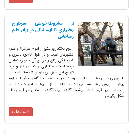
از مشروطه‌‌خواهی سرداران
بختیاری تا ایستادگی در برابر ظلم
رضاخانی
قوم بختیاری یکی از اقوام سرافراز و غیور
کشورمان است و در طول تاریخ دلیری و
شایستگی زنان و مردان آن همواره نمایان
بوده است، بختیاری ریشه در تار و پود
تاریخ این سرزمین دارد و شایسته است تا
با مروری بر تاریخ و منابع موجود در این حوزه به جایگاه و شأن این قوم
بیش از پیش واقف شد، چرا که بی‌اطلاعی از تاریخ سراسر درخشان و
پرحماسه این قوم باعث می‎شود آگاهانه یا ناآگاهانه غفلتی در این رابطه
شکل بگیرد و...
ادامه مطلب