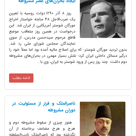
ایجاد بحران‌های عصر مشروطه
روز 8 آذر 1290 دولت روسیه با تعیین
یک ضرب‌الاجل 48 ساعته خواستار اخراج
مورگان شوستر آمریکایی از ایران شد. این
درخواست در همین روز متعاقب موضع
قاطع مرحوم سیدحسن مدرس، از سوی
نمایندگان مجلس شورای ملی رد شد.
بدون تردید مورگان شوستر- که برای اصلاح مالیه آمده بود اما عملاً خود را
درگیر مسائل داخلی ایران کرد- نقش بسیار مهمی در بحران‌های مشروطه
دوم داشت. چند روز پس از ورود شوستر به ایران، وی با...
ادامه مطلب
ناصرالملک و فرار از مسئولیت در
دوران مشروطه
هنوز چیزی از سقوط مشروطه دوم و
هرج و هرج مضاعف برخاسته از آن
نگذشته بود که ناصرالملک نایب‌السلطنه