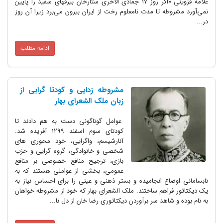
علامه قزوینی «اگر روز 17 جمادی الاخری ستارخان بیرقهای سفید را پایین
نمی‌آورد مشروطه تا مدت نامعلوم رخت از ایران بیرون می‌برد زیرا آن روز
در...
ادامه مطلب
مشروطه زدایی و کودتا گرایی از
زبان ملک الشعرای بهار
عوامل گوناگونی دست به هم دادند تا
کودتای سوم اسفند 1299 آفریده شد.
آنارشیسم، واگرایی، خود محوری های
شخصی و خانوادگی، گروه گرایی و حزب
بازی، ترجیح منافع خصوصی بر منافع
عمومی، بخشی از عواملی هستند که به
نابسامانی اوضاع انجامیده و بستر ذهنی و عینی را برای احساس نیاز به
یک دیکتاتور فراهم ساختند. ملک الشعرای بهار که خود از مشروطه خواهان
به نام بوده و شاهد سر برآوردن دیکتاتوری رضا خان از دل نا...