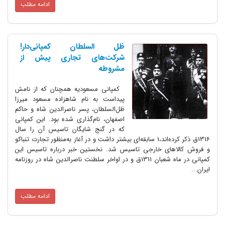
ادامه مطلب
ظل السلطان کمپانی‌دار!
شرکت‌های تجاری پیش از
مشروطه
کمپانی مسعودیه همچنان ‌که از نامش
پیداست به نام شاهزاده مسعود میرزا
ظل‌السلطان، پسر ناصر‌الدین شاه و حاکم
اصفهان، نام‌گذاری شده بود. این کمپانی
که در گنج شایگان تاسیس آن را سال
1316ق ذکر کرده‌اند،1 سابقه‌ای بیشتر داشت و در آغاز به‌منظور تجارت تنباکو
و فروش کالاهای خارجی تاسیس شد. نخستین خبر درباره تاسیس این
کمپانی در ماه شعبان 1311ق و در اواخر سلطنت ناصرالدین شاه در روزنامه
ایران...
ادامه مطلب