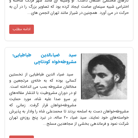
کارهای مختلفی اشتغال داشت. او وسیله ای مانند شهر فرنگ ساخته و
اختراعی شبیه سینمای صامت ایجاد کرده بود که تصاویر بزرگ را در آن به
حرکت در می آورد. همچنین در شیراز مانند تهران انجمن های...
ادامه مطلب
سید ضیاءالدین طباطبایی؛
مشروطه‌خواه کودتاچی
سید ضیاء الدین طباطبایی از نخستین
کسانی بوده که به خانه‌ی مرتجعین و
مخالفان مشروطه بمب می انداخته است.
او در دوران مشروطیت با انتشار مقاله‌های
پر سرو صدا علیه شاه، مورد حمایت
مشروطه‌خواهان قرار گرفت. زمانی که
مشروطه‌خواهان دست به اسلحه بردند تا محمدعلی شاه را وادار به پذیرش
خواسته‌های خود نمایند، سید ضیاء 20 ساله، در نبرد پنج روزه‌ی تهران
شرکت نمود و فرماندهی بخشی از مجاهدین مسلح...