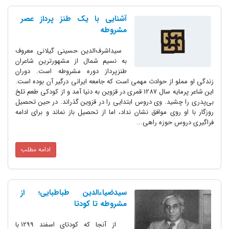
آشنایی با یک طنز پرداز عصر
مشروطه
سیداشرف‌الدین حسینی گیلانی معروف
به نسیم شمال از مشهورترین شاعران
طنزپرداز دوره مشروطه است. دوران
زندگی او مملو از حوادث مهمی است که جامعه ایرانی درگیر آن بوده است.
این شاعر پرمایه سال 1287 قمری در قزوین به دنیا آمد و از کودکی طعم تلخ
بی‌پدری را چشید. وی دروس ابتدایی را در قزوین گذراند. در حین تحصیل
روزگار با او روی موافق نشان نداد، اما از تحصیل باز نماند و برای ادامه
فراگیری دروس حوزه راهی...
ادامه مطلب
سیدضیاءالدین طباطبایی؛ از
مشروطه تا کودتا
از آنجا که کودتای اسفند 1299 با