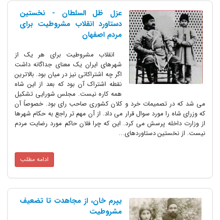
عزل ظل السلطان - نخستین
دستاورد انقلاب مشروطیت برای
مردم اصفهان
انقلاب مشروطیت برای هر یک از
شهرهای ایران یک معنای جداگانه داشت
اگر چه اشتراکاتی نیز در میان بود. بالاترین
نقطه اشتراک آن بود که بعد از این شاه
همه کاره نیست. مجلس شورایی تشکیل
می شد که در تصمیمات خرد و کلان کشوری صاحب رای بود. خصوصاً آن
که وزرای شاه را مورد سوال قرار می داد. از آن مهم تر راجع به حکام شهرها
از وزارت داخله پرسش می کرد. این که چرا فلان حاکم مورد رضایت مردم
نیست. از نخستین دستاوردهای...
ادامه مطلب
یپرم خان، از مجاهدت تا تضعیف
مشروطیت