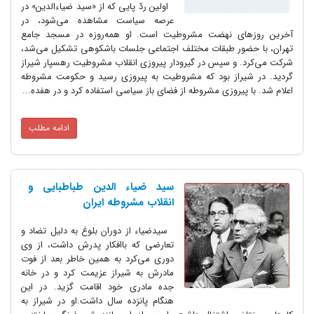
اولین ردّ پایی که از «سید ضیاءالدین» در
عرصه سیاست مشاهده می‌شود، در
آخرین روزهای نهضت مشروطیت است. او همه‌روزه در مسجد جامع
تهران، با حضور طبقات مختلف اجتماعی جلسات باشکوهی تشکیل می‌شد،
شرکت می‌کرد. و سپس در گیرودار پیروزی انقلاب مشروطیت رهسپار شیراز
گردید. در شیراز بود که مشروطیت به پیروزی رسید و حکومت مشروطه
اعلام شد. با پیروزی مشروطه از فضای باز سیاسی استفاده کرد و در هفده...
ادامه مطلب
سید ضیاء الدین طباطبایی و
انقلاب مشروطه ایران
سیدضیاء از دوران بلوغ به دلیل تضاد و
تعارضی که باافکار پدرش داشت‌، از وی
دوری می‌کرد به همین خاطر بعد از فوت
مادرش به شیراز عزیمت کرد و در خانه
جده مادری خود اقامت گزید. در این
هنگام پانزده سال داشت.او در شیراز به