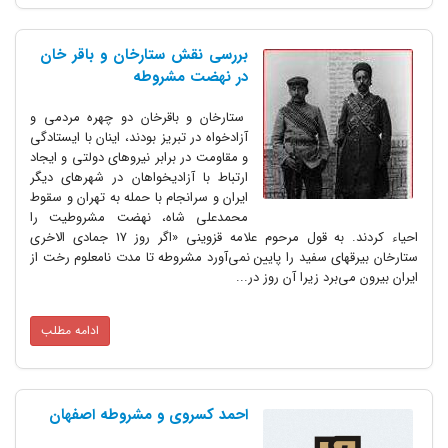
بررسی نقش ستارخان و باقر خان
در نهضت مشروطه
ستارخان و باقرخان دو چهره مردمی و
آزادخواه در تبریز بودند، اینان با ایستادگی
و مقاومت در برابر نیروهای دولتی و ایجاد
ارتباط با آزادیخواهان در شهرهای دیگر
ایران و سرانجام با حمله به تهران و سقوط
محمدعلی شاه، نهضت مشروطیت را
احیاء کردند. به قول مرحوم علامه قزوینی «اگر روز 17 جمادی الاخری
ستارخان بیرقهای سفید را پایین نمی‌آورد مشروطه تا مدت نامعلوم رخت از
ایران بیرون می‌برد زیرا آن روز در...
ادامه مطلب
احمد کسروی و مشروطه اصفهان