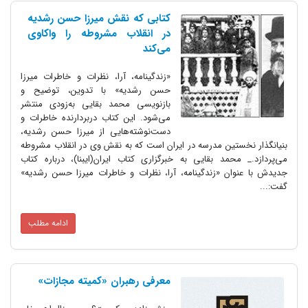
کتابی که نقش میرزا حسن رشدیه
در انقلاب مشروطه را واکاوی
می‌کند
«زندگینامه، آرا، نظرات و خاطرات میرزا
حسن رشدیه» با تدوین، توضیح و
بازنویسی محمد بقایی به‌زودی منتشر
می‌شود. این کتاب دربردارنده خاطرات و
دست‌نوشته‌هایی از میرزا حسن رشدیه،
بنیانگذار نخستین مدرسه در ایران است که به نقش وی در انقلاب مشروطه
می‌پردازد._ محمد بقایی به خبرگزاری کتاب ایران(ایبنا)، درباره کتاب
جدیدش با عنوان «زندگینامه، آرا، نظرات و خاطرات میرزا حسن رشدیه»
گفت:...
ادامه مطلب
معرفی رهبران «کمیته مجازات»