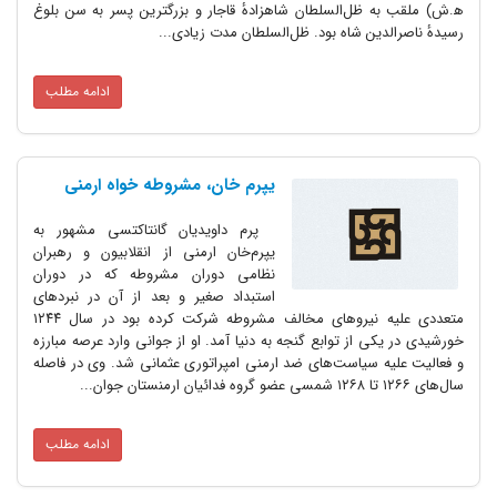
ه‍.ش) ملقب به ظل‌السلطان شاهزادهٔ قاجار و بزرگترین پسر به سن بلوغ
رسیدهٔ ناصرالدین شاه بود. ظل‌السلطان مدت زیادی...
ادامه مطلب
یپرم خان، مشروطه خواه ارمنی
پرم داویدیان گانتاکتسی مشهور به
یپرم‌خان ارمنی از انقلابیون و رهبران
نظامی دوران مشروطه که در دوران
استبداد صغیر و بعد از آن در نبردهای
متعددی علیه نیروهای مخالف مشروطه شرکت کرده بود در سال ۱۲۴۴
خورشیدی در یکی از توابع گنجه به دنیا آمد. او از جوانی وارد عرصه مبارزه
و فعالیت علیه سیاست‌های ضد ارمنی امپراتوری عثمانی شد. وی در فاصله
سال‌های ۱۲۶۶ تا ۱۲۶۸ شمسی عضو گروه فدائیان ارمنستان جوان...
ادامه مطلب