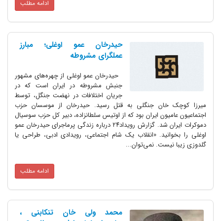
ادامه مطلب
حیدرخان عمو اوغلی؛ مبارز
عملگرای مشروطه
حیدرخان عمو اوغلی از چهره‌های مشهور
جنبش مشروطه در ایران است که در
جریان اختلافات در نهضت جنگل، توسط
میرزا کوچک خان جنگلی به قتل رسید. حیدرخان از موسسان حزب
اجتماعیون عامیون ایران بود که از اوتیس سلطانزاده، دبیر کل حزب سوسیال
دموکرات ایران شد. گزارش رویداد۲۴ درباره زندگی پرماجرای حیدرخان عمو
اوغلی را بخوانید. «انقلاب یک شام اجتماعی، رویدادی ادبی، طراحی یا
گلدوزی زیبا نیست. نمی‌توان...
ادامه مطلب
محمد ولی خان تنکابنی ،