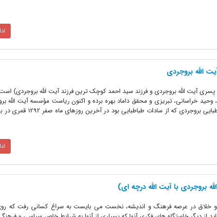
اد
 الله بروجردی
ری آیت الله بروجردی و فرزند سید احمد کوچک ترین فرزند آیت الله بروجردی) است
 وحید خراسانی، تبریزی و محقق داماد بهره برده و اکنون ریاست مؤسسه آیت الله برو
عهده دارد. آیت الله سید حسین طباطبایی بروجردی که از سادات طب
اد
لله بروجردی با آیت الله درچه ای)
ر و خلاق در عرصه فرهنگ و اندیشه، نخست می بایست به سراغ کسانی رفت که روی آ
باید از دیگر خاستگاه های فکری آنها که بسیاری از آنها به شرایط خاص سیاسی و فرهنگی