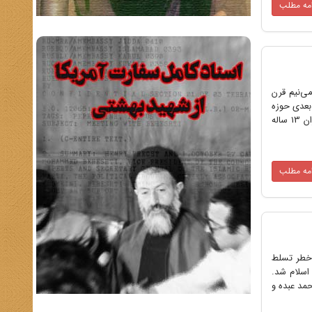
امه مطلب
ی‌نیم قرن
بعدی حوزه
تاثیرات فراوانی به وجود آورد. در ادامه خاطرات مرحوم آیت‌الله دکتر شیخ محمد صادقی تهرانی از شاگردان ایشان را از دوران 13 ساله
امه مطلب
 خطر تسلط
اسلام شد.
مد عبده و