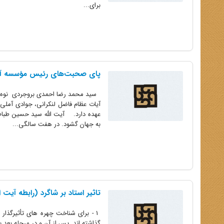
برای...
پای صحبت‌های رئیس مؤسسه آیت
سید محمد رضا احمدی بروجردی نوه پس
آیات عظام فاضل لنکرانی، جوادی آملی،
به جهان گشود. در هفت سالگی...
تاثیر استاد بر شاگرد (رابطه آیت ا
1 - برای شناخت چهره های تأثیرگذا
گذاشته اند. پس از آن و در مرحله بعد 