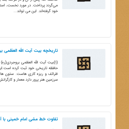
می‌گردد پرداخت. در مورد نخست، استادان
خود گرفته‌اند. این می تواند...
تاریخچه بیت آیت الله العظمی ب
(1)بیت آیت الله العظمی بروجردی(ره)
حافظه تاریخی خود ثبت کرده است.این 
ظرائف و ریزه کاری هاست. ستون ها، 
سرزمین هنر پرور دارد.معمار و کارگرا
تفاوت خط مشی امام خمینی با آی