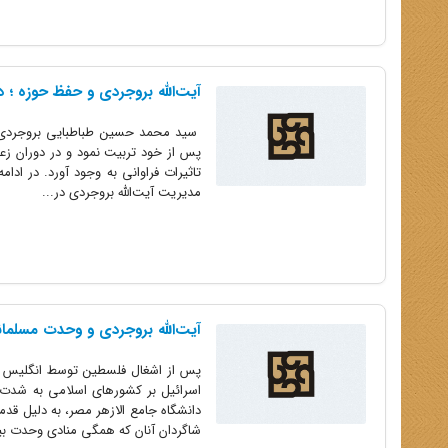
آیت‌الله بروجردی و حفظ حوزه ؛ د
سید محمد حسین طباطبایی بروجردی معر
پس از خود تربیت نمود و در دوران زع
مدیریت آیت‌الله بروجردی در...
آیت‌الله بروجردی و وحدت مسلمان
پس از اشغال فلسطین توسط انگلیس و 
اسرائیل بر کشورهای اسلامی به شدت ز
دانشگاه جامع الازهر مصر، به دلیل ق
شاگردان آنان که همگی منادی وحدت بین