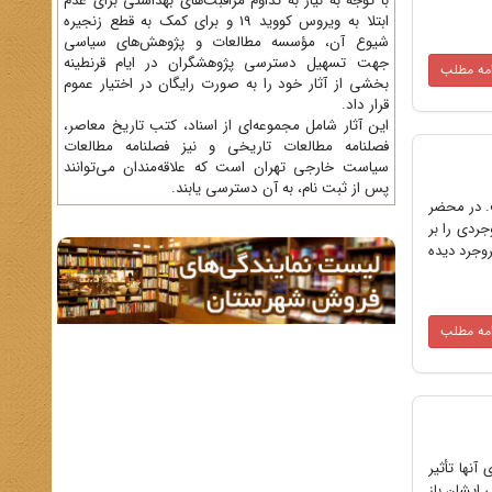
با توجه به نیاز به تداوم مراقبت‌های بهداشتی برای عدم
ابتلا به ویروس کووید 19 و برای کمک به قطع زنجیره
شیوع آن، مؤسسه مطالعات و پژوهش‌های سیاسی
جهت تسهیل دسترسی پژوهشگران در ایام قرنطینه
امه مطلب
بخشی از آثار خود را به صورت رایگان در اختیار عموم
قرار داد.
این آثار شامل مجموعه‌ای از اسناد، کتب تاریخ معاصر،
فصلنامه‌ مطالعات تاریخی و نیز فصلنامه مطالعات
سیاست خارجی تهران است که علاقه‌مندان می‌توانند
پس از ثبت نام، به آن دسترسی یابند.
. در محضر
جردی را بر
اطبایی بود در آخرین روزهای ماه صفر 1292 قمری در بروجرد دیده
امه مطلب
نها تأثیر
 ایشان باز