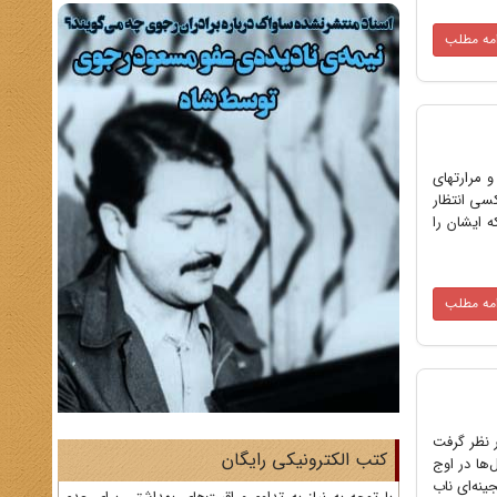
امه مطلب
و مرارتهای
سی انتظار
ه ایشان را
امه مطلب
ید بهبهانی» را خواند، جایزه‌ای را برای حجت‌الاسلام دوانی ۲۷ ساله در نظر گرفت
کتب الکترونیکی رایگان
‌ها در اوج
ینه‌ای ناب