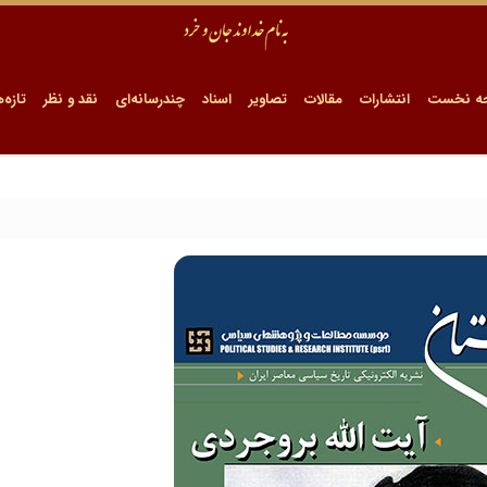
ه نخست
انتشارات
مقالات
تصاویر
اسناد
چندرسانه‌ای
نقد و نظر
تازه‌ه