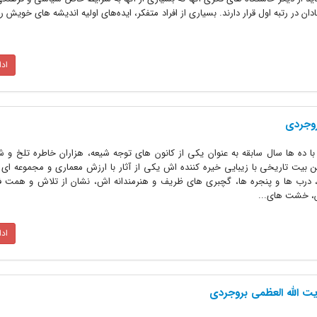
 در رتبه اول قرار دارند. بسیاری از افراد متفکر، ایده‌های اولیه اندیشه های خویش را 
اد
روجردی
 با ده ها سال سابقه به عنوان یکی از کانون های توجه شیعه، هزاران خاطره تلخ و ش
بیت تاریخی با زیبایی خیره کننده اش یکی از آثار با ارزش معماری و مجموعه ای ب
درب ها و پنجره ها، گچبری های ظریف و هنرمندانه اش، نشان از تلاش و همت فر
نش، خشت های...
اد
ت الله العظمی بروجردی