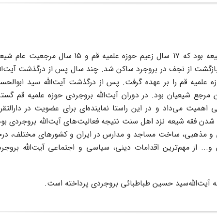
آیت‌الله‌سید حسین طباطبائی بروجردی از مراجع برجسته شیعه بود که 17 سال زعیم حوزه عل
بازگشت از نجف در بروجرد ساکن شد. چند سال پس از درگذشت آیت‌الله
 علمیه قم را بر عهده گرفت. پس از درگذشت آیت‌الله سید ابوالحس
دی تا زمان رحلت خود(فروردین 1340) مهم‌ترین مرجع شیعیان بود. در دوران آیت‌الله بروجردی حوزه علمیه 
اهمیت می‌داد و در این راستا نماینده‌ای برای عضویت در دارالتق
ن فقه شیعه نزد اهل سنت نتیجه فعالیت‌های آیت‌الله بروجردی بود. 
لمی و مذهبی، ساخت مساجد و مدارس در ایران و کشورهای مختلف، در
 و... از مهم‌ترین اقدامات دینی، سیاسی و اجتماعی آیت‌الله برو
آیت‌الله‌سید حسین طباطبائی بروجردی پرداخته است.