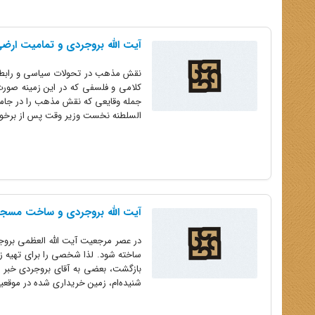
آیت الله بروجردی و تمامیت ارضی
نقش مذهب در تحولات سیاسی و رابطه
کلامی و فلسفی که در این زمینه صورت 
جمله وقایعی که نقش مذهب را در جام
السلطنه نخست وزیر وقت پس از برخورد
آیت الله بروجردی و ساخت مسجد
در عصر مرجعیت آیت الله العظمى بروج
ساخته شود. لذا شخصى را براى تهیه ز
بازگشت، بعضى به آقاى بروجردى خبر د
شنیده‌ام، زمین خریدارى شده در موقعی