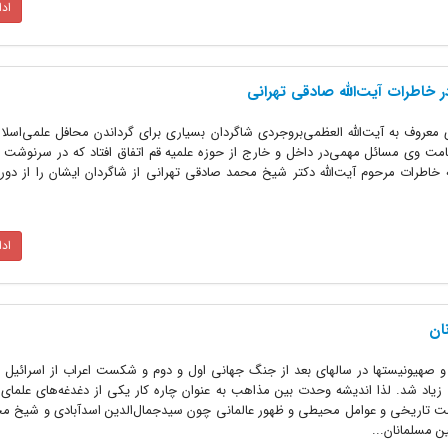
اد
ر خاطرات آیت‌الله صادقی تهرانی
وف به آیت‌الله العظمی‌بروجردی شاگردان بسیاری برای گرداندن محافل علمی‌اسلام
امت وی مسائل مهمی‌در داخل و خارج از حوزه علمیه قم اتفاق افتاد که در سرنوشت 
اد
ان
صهیونیستها در سالهای بعد از جنگ جهانی اول و دوم و شکست اعراب از اسرائیل
یاد شد. لذا اندیشه وحدت بین مذاهب به عنوان چاره کار یکی از دغدغه‌های علمای 
دمت تاریخی و عوامل محیطی و ظهور عالمانی چون سیدجمال‌الدین اسدآبادی و شیخ مح
 مسلمانان...