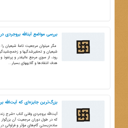
بررسی مواضع آیتالله بروجردی د
مگر میتوان مرجعیت تامۀ شیعیان را بر
شیعیان و تحقیرشدگیها و زخمچشیدگیها
رود، از سوی مرجع عالیقدر و پرنفوذ و
هدف انتقادها و گلایههای بسیار...
بزرگ‌ترین جایزه‌ای که آیت‌الله ب
که در طول دوران مرجعیت آن بزرگوار ب
ساده‌زیستی گام‌های مؤثر و فراوانی در 