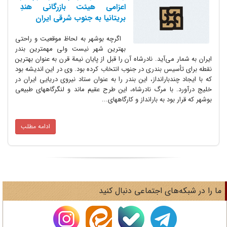
اعزامى هیئت بازرگانى هندِ
بریتانیا به جنوب شرقى ایران
اگرچه بوشهر به لحاظ موقعیت و راحتى
بهترین شهر نیست ولى مهمترین بندر
ایران به شمار مى‌آید. نادرشاه آن را قبل از پایان نیمة قرن به عنوان بهترین
نقطه براى تأسیس بندرى در جنوب انتخاب کرده بود. وى در این اندیشه بود
که با ایجاد چندبارانداز، این بندر را به عنوان ستاد نیروى دریایى ایران در
خلیج درآورد. با مرگ نادرشاه، این طرح عقیم ماند و لنگرگاههاى طبیعى
بوشهر که قرار بود به بارانداز و کارگاههاى...
ادامه مطلب
ا را در شبکه‌های اجتماعی دنبال کنید