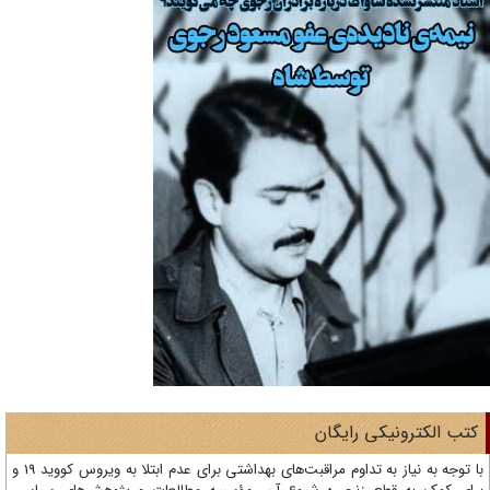
تب الکترونیکی رایگان
با توجه به نیاز به تداوم مراقبت‌های بهداشتی برای عدم ابتلا به ویروس کووید 19 و