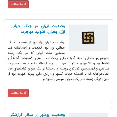
ادامه مطلب
وضعیت ایران در جنگ جهانی
اوّل؛ بحران، آشوب، مهاجرت
وضعیت ایران برآیندی از وضعیت جنگ
جهانی اول بود. تمایلات و احساسات ضد
متفقین ملت ایران که در یک رشته
شورشهای داخلی علیه آنها تجلی یافت به ناامنی گسترده، آشفتگی
اقتصادی، و آشوبهای فراگیر دامن زد. این اوضاع باتوجه به محظورات
سیاسی و تهدیدهای گوناگون روسیه و بریتانیا از یک سو و گرایشهای حاد
آلمانخواهانه که با اندیشه نجات کشور و آزادی ملی پیوند خورده بود از
سوی دیگر، زمینه ساز یک بحران سیاسی شدید و...
ادامه مطلب
وضعیت بوشهر از منظر گزارشگر