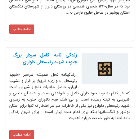
خبرنگار مهر، رئیس علی دلواری فرزند رئیس محمد از خان‌های تنگستان
بود که در سال۱۲۶۰ هجری شمسی در روستای دلوار از شهرستان تنگستان
استان بوشهر در ساحل خلیج فارس به...
ادامه مطلب
زندگی نامه کامل سردار بزرگ
جنوب شهید رئیسعلی دلواری
زندگینامه نخل همیشه سرسبز «شهید
رئیسعلی دلواری» تاریخ پر فراز و نشیب
ایران، حاصل خاطرات تلخ و شیرین است
که هر کدام به نوبه خود دارای دلایل و شواهدی است و همه آن تلخی و
شیرینی به ثبت رسیده است. و بی شک قیام دلاوران جنوب به رهبری
شهید رئیسعلی دلواری نیز یکی از خاطرات سراسر افتخار نه تنها برای استان
بوشهر و تنگستانیها بلکه برای تمام ملت ایران است. - برای شروع زندگی
نامه لطفا به طور خلاصه درباره اهمیت...
ادامه مطلب