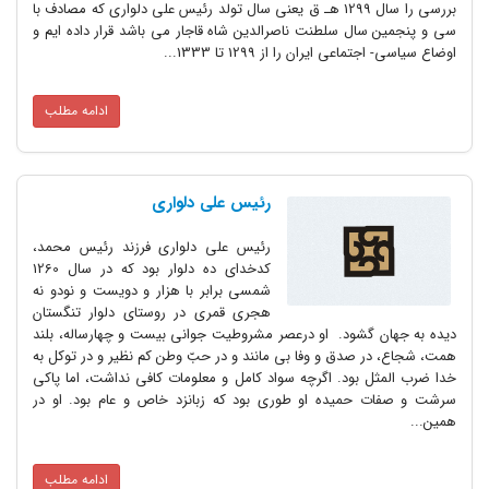
بررسی را سال 1299 هـ ق یعنی سال تولد رئیس علی دلواری که مصادف با
سی و پنجمین سال سلطنت ناصرالدین شاه قاجار می باشد قرار داده ایم و
اوضاع سیاسی- اجتماعی ایران را از 1299 تا 1333...
ادامه مطلب
رئیس علی دلواری
رئیس علی دلواری فرزند رئیس محمد،
کدخدای ده دلوار بود که در سال 1260
شمسی برابر با هزار و دویست و نودو نه
هجری قمری در روستای دلوار تنگستان
دیده به جهان گشود. او درعصر مشروطیت جوانی بیست و چهارساله، بلند
همت، شجاع، در صدق و وفا بی مانند و در حبّ وطن کم نظیر و در توکل به
خدا ضرب المثل بود. اگرچه سواد کامل و معلومات کافی نداشت، اما پاکی
سرشت و صفات حمیده او طوری بود که زبانزد خاص و عام بود. او در
همین...
ادامه مطلب