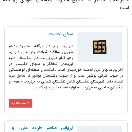
ست.
سخن نخست
دلواری؛ پرچمدار بیگانه ستیزیدوازدهم
شهریور سالگرد شهادت رئیسعلی دلواری
رهبر قیام مبارزین مسلمان تنگستانی علیه
نیروهای اشغالگر و متجاوز انگلیسی در
آخرین سالهای قرن گذشته خورشیدی است . تنگستان منطقه‌ای کوهستانی
در جنوب شرقی بوشهر است‌ و از جنوب دشتستان بوشهر تا ساحل دریا
امتداد دارد. شهرستان تنگستان شامل تنگستان شمالی به مرکزیت «اهرم‌» و
تنگستان ساحلی به مرکزیت «دلوار» است‌.«دلوار» زادگاه و...
ادامه مطلب
ارزیابی عناصر «اراده ملی» و