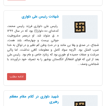
شهادت رئیس علی دلواری
رئیس علی دلواری فرزند رئیس محمد،
کدخدای ده دلوار(1) بود که در سال 1299
ه. ق متولد شد. او درعصر مشروطیت
جوانی بیست و چهارساله، بلند همت،
شجاع، در صدق و وفا بی مانند و در حبّ وطن کم نظیر و در توکل به خدا
ضرب المثل بود. اگرچه سواد کامل و معلومات کافی نداشت، اما پاکی
سرشت و صفات حمیده او طوری بود که زبانزد خاص و عام بود. رئیس علی
بعد از این که قوای اشغالگر انگلستان بوشهر را به تصرف خود درآوردند با
شجاعتی وصف...
ادامه مطلب
شهید دلواری در کلام مقام معظم
رهبری