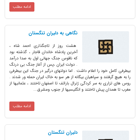
ادامه مطلب
نگاهی به دلیران تنگستان
هشت روز از تاجگذاری احمد شاه ،
آخرین پادشاه خاندان قاجار ، گذشته بود
که ناقوس جنگ جهانی اول به صدا درآمد
. دولت ایران ،پس از آغاز جنگ بی درنگ
بیطرفی کامل خود را اعلام داشت . اما دولتهای درگیر در جنگ این بیطرفی
را به هیچ گرفتند و سپاهیان بیگانه از هر سو به خاک ایران حمله ور شدند .
روس های تزاری به سر کردگی ژنرال باراتف تا اصفهان تاختند ، عثمانیها از
مغرب تا همدان پیش تاختند و انگلیسیها از جنوب ومشرق...
ادامه مطلب
دلیران تنگستان