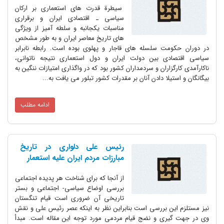
سیطرة قدرت های استعماری بر ارکان
سیاسی ـ اقتصادی ایران و برقراری
مناسبات یکجانبه و سلطه آمیز از ویژگی
های تاریخ معاصر ایران و به طور مشخص
در دوران حکومت سلسله های قاجار و پهلوی بوده است. رابطه نابرابر
سیاسی اقتصادی بین دولت ایران و دول استعماری نتیجه ناتوانی،
ناکارآمدی کارگزاران و سردمداران کشور بود که در واگذاری امتیازات ننگین به
بیگانگان و استیلا دادن آنان بر مقدرات کشور تبلور می یافت به...
ادامه مطلب
رئیس علی دلواری در تاریخ
مبارزات مردم ایران علیه استعمار
از آنجا که برای شناخت هر پدیده اجتماعی
بررسی اوضاع سیاسی- اجتماعی و بستر
تاریخی آن ضروری است قیام تنگستان
نیز مستلزم این بررسی است بنابراین نظر به اینکه عصر رئیس علی و نقش
وی در جهت گیری و نضج قیام مردمی مورد توجه این مقاله است. مبدأ