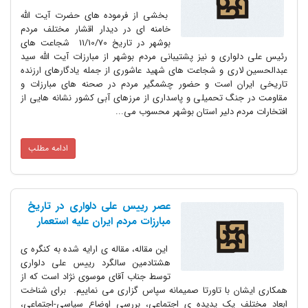
بخشی از فرموده های حضرت آیت الله
خامنه ای در دیدار اقشار مختلف مردم
بوشهر در تاریخ 11/10/70 شجاعت های
رئیس علی دلواری و نیز پشتیبانی مردم بوشهر از مبارزات آیت الله سید
عبدالحسین لاری و شجاعت های شهید عاشوری از جمله یادگارهای ارزنده
تاریخی ایران است و حضور چشمگیر مردم در صحنه های مبارزات و
مقاومت در جنگ تحمیلی و پاسداری از مرزهای آبی کشور نشانه هایی از
افتخارات مردم دلیر استان بوشهر محسوب می...
ادامه مطلب
عصر رییس علی دلواری در تاریخ
مبارزات مردم ایران علیه استعمار
این مقاله، مقاله ی ارایه شده به کنگره ی
هشتادمین سالگرد رییس علی دلواری‌
توسط جناب آقای موسوی نژاد است که از
همکاری ایشان با تاورتا صمیمانه سپاس گزاری می نماییم. برای شناخت
ابعاد مختلف یک پدیده ی اجتماعی، بررسی‌ اوضاع سیاسی-اجتماعی،