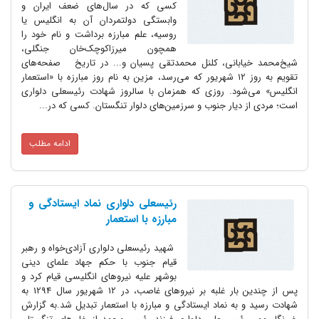
کسی که در سال‌های ضعف ایران و
وابستگی دولتمردان آن به انگلیس یا
روسیه، علم مبارزه برداشت و نام خود را
همچون میرزاکوچک‌خان جنگلی،
شیخ‌محمد خیابانی، کلنل محمدتقی پسیان و... در تاریخ صفحه‌های
تقویم به روز ۱۲ شهریور که می‌رسد، مزین به نام روز مبارزه با «استعمار
انگلیس» می‌شود. روزی که همزمان با سالروز شهادت رئیسعلی دلواری
است؛ مردی از دیار جنوب و سرزمین‌های دلوار تنگستان. کسی که در...
ادامه مطلب
رئیسعلی دلواری نماد ایستادگی و
مبارزه با استعمار
شهید رئیسعلی دلواری آزادی‌خواه و رهبر
قیام جنوب با حکم جهاد علمای دینی
بوشهر علیه نیروهای انگلیسی قیام کرد و
پس از چندین بار غلبه بر نیروهای غاصب، در 12 شهریور سال 1294 به
شهادت رسید و به نماد ایستادگی و مبارزه با استعمار تبدیل شد.به گزارش