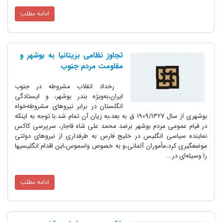
ادامه مطلب
تجاوز نظامی بریتانیا به بوشهر و
مقاومت مردم جنوب
رخداد انقلاب مشروطه در جنوب
ایران،به‌ویژه بندر بوشهر، و ایستادگی
انگلستان‌ در برابر نیروهای مشروطه‌خواه
بوشهری از سال 1909/1327 ق به بعد،به زیان آن‌ تمام شد.با توجه به اینکه
در قیام عمومی مردم بوشهر برضد محمد علی شاه قاجار، سرپرسی کاکس
نماینده سیاسی انگلیس در خلیج فارس به طرفداری از نیروهای‌ دولتی
موضعگیری کرد،مأموران آلمانی،و به خصوص واسموس،این اقدام‌ انگلیسیها
را وسیله‌ای در...
ادامه مطلب