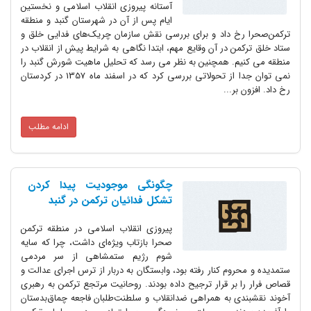
آستانه پیروزی انقلاب اسلامی و نخستین
ایام پس از آن در شهرستان گنبد و منطقه
ترکمن‌صحرا رخ داد و برای بررسی نقش سازمان چریک‌های فدایی خلق و
ستاد خلق ترکمن‌ در آن وقایع مهم، ابتدا نگاهی به شرایط پیش از انقلاب در
منطقه می کنیم. همچنین به نظر می رسد که تحلیل ماهیت شورش گنبد را
نمی توان جدا از تحولاتی بررسی کرد که در اسفند ماه 1357 در کردستان
رخ داد. افزون بر...
ادامه مطلب
چگونگی موجودیت پیدا کردن
تشکل فدائیان ترکمن در گنبد
پیروزی انقلاب اسلامی در منطقه ترکمن
صحرا بازتاب ویژه‌ای داشت، چرا که سایه
شوم رژیم ستمشاهی از سر مردمی
ستمدیده و محروم کنار رفته بود، وابستگان به دربار از ترس اجرای عدالت و
قصاص فرار را بر قرار ترجیح داده بودند. روحانیت مرتجع ترکمن به رهبری
آخوند نقشبندی به همراهی ضدانقلاب و سلطنت‌طلبان فاجعه چماق‌بدستان