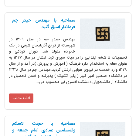
مصاحبه با مهندس حیدر جم
فرماندار اسبق گنبد
مهندس حیدر جم در سال 1309 در
شهرمیانه از توابع آذربایجان شرقی در یک
خانواده متولد شد. دوران کودکی و
تحصیلات تا ششم ابتدایی را در میانه سپری کرد. ایشان در سال 1327 به
عنوان معلم به استخدام اداره فرهنگ ( آموزش و پرورش )در آمد و از سال
1329 وارد خدمت در نیروی هوایی ارتش گردید.مهندس جم در سال 1338
در دانشکده صنعتی امیر کبیر ( پلی تکنیک ) پذیرفته و ضمن تحصیل در
دانشگاه از دانشجویان دانشکده افسری نیز محسوب می...
ادامه مطلب
مصاحبه با حجت الاسلام
والمسلمین عمادی امام جمعه و