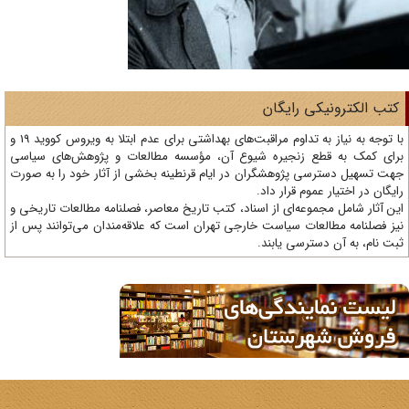
تب الکترونیکی رایگان
با توجه به نیاز به تداوم مراقبت‌های بهداشتی برای عدم ابتلا به ویروس کووید 19 و
ای کمک به قطع زنجیره شیوع آن، مؤسسه مطالعات و پژوهش‌های سیاسی
ت تسهیل دسترسی پژوهشگران در ایام قرنطینه بخشی از آثار خود را به صورت
یگان در اختیار عموم قرار داد.
ن آثار شامل مجموعه‌ای از اسناد، کتب تاریخ معاصر، فصلنامه‌ مطالعات تاریخی و
ز فصلنامه مطالعات سیاست خارجی تهران است که علاقه‌مندان می‌توانند پس از
ت نام، به آن دسترسی یابند.