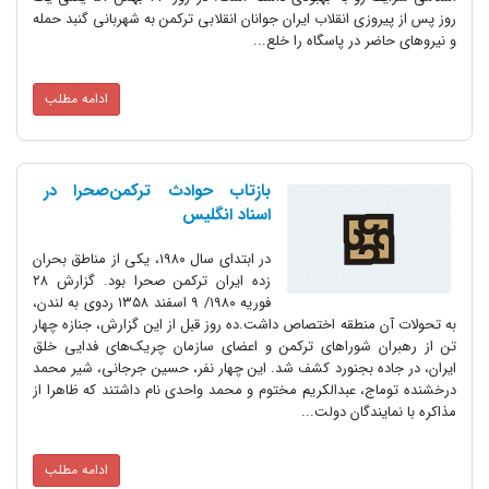
روز پس از پیروزی انقلاب ایران جوانان انقلابی ترکمن به شهربانی گنبد حمله
و نیروهای حاضر در پاسگاه را خلع...
ادامه مطلب
بازتاب حوادث ترکمن‌صحرا در
اسناد انگلیس
در ابتدای سال ۱۹۸۰، یکی از مناطق بحران
زده ایران ترکمن صحرا بود. گزارش ۲۸
فوریه ۱۹۸۰/ ۹ اسفند ۱۳۵۸ ردوی به لندن،
به تحولات آن منطقه اختصاص داشت.ده روز قبل از این گزارش، جنازه چهار
تن از رهبران شوراهای ترکمن و اعضای سازمان چریک‌های فدایی خلق
ایران، در جاده بجنورد کشف شد. این چهار نفر، حسین جرجانی، شیر محمد
درخشنده توماج، عبدالکریم مختوم و محمد واحدی نام داشتند که ظاهرا از
مذاکره با نمایندگان دولت...
ادامه مطلب