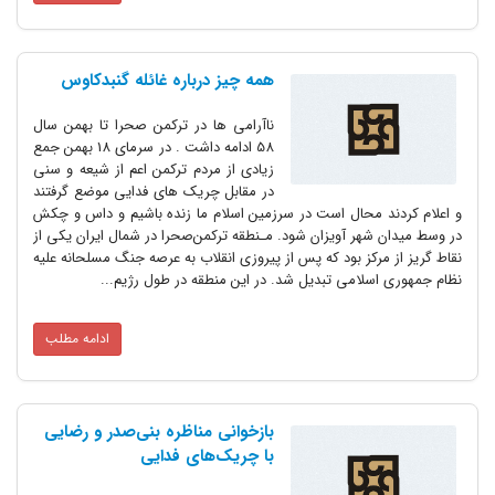
همه چیز درباره غائله گنبدکاوس
ناآرامی ها در ترکمن صحرا تا بهمن سال
58 ادامه داشت . در سرمای 18 بهمن جمع
زیادی از مردم ترکمن اعم از شیعه و سنی
در مقابل چریک های فدایی موضع گرفتند
و اعلام کردند محال است در سرزمین اسلام ما زنده باشیم و داس و چکش
در وسط میدان شهر آویزان شود. مـنطقه ترکمن‌صحرا در شمال ایران یکی از
نقاط گریز از مرکز بود که پس از پیروزی انقلاب به عرصه جنگ مسلحانه علیه
نظام جمهوری اسلامی تبدیل شد. در این منطقه در طول رژیم...
ادامه مطلب
بازخوانی مناظره بنی‌صدر و رضایی
با چریک‌های فدایی