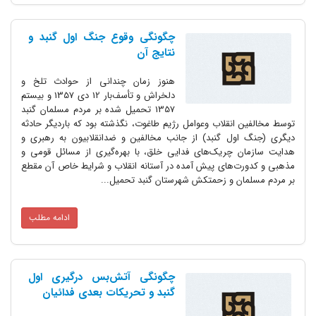
چگونگی وقوع جنگ اول گنبد و
نتایج آن
هنوز زمان چندانی از حوادث تلخ و
دلخراش و تأسف‌بار 12 دی 1357 و بیستم
1357 تحمیل شده بر مردم مسلمان گنبد
توسط مخالفین انقلاب وعوامل رژیم طاغوت، نگذشته بود که باردیگر حادثه
دیگری (جنگ اول گنبد) از جانب مخالفین و ضدانقلابیون به رهبری و
هدایت سازمان چریک‌های فدایی خلق، با بهره‌گیری از مسائل قومی و
مذهبی و کدورت‌های پیش آمده در آستانه انقلاب و شرایط خاص آن مقطع
بر مردم مسلمان و زحمتکش شهرستان گنبد تحمیل...
ادامه مطلب
چگونگی آتش‌بس درگیری اول
گنبد و تحریکات بعدی فدائیان