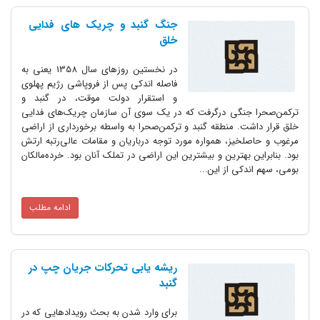
جنگ گنبد و چریک های فدایی
خلق
در نخستین روزهای سال 1358 یعنی به
فاصله اندکی پس از فروپاشی رژیم پهلوی
و استقرار دولت موقت، در گنبد و
ترکمن‌صحرا جنگی درگرفت که در یک سوی آن سازمان چریک‌های فدایی
خلق قرار داشت. منطقه گنبد و ترکمن‌صحرا به واسطه برخورداری از اراضی
مرغوب و حاصلخیز، همواره مورد توجه درباریان و مقامات عالی‌رتبه ارتش
بود. بنابراین بهترین و بیشترین این اراضی در تملک آنان بود. خرده‌مالکان
بومی، سهم اندکی از این...
ادامه مطلب
ریشه یابی تحرکات جریان چپ در
گنبد
برای وارد شدن به بحث رویدادهایی که در