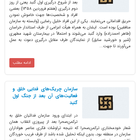
بعد از شروع درگیری اول گنبد یعنی از روز
دوم درگیری (هفتم فروردین 1358) بعضی
افراد و شخصیت‌ها جهت خاموش نمودن
حریق اقداماتی می‌نمایند. یکی از این افراد خلیل رضایی (وابسته به سازمان
منافقین) بوده است. ایشان به همراه هیأت اعزامی از طرف استاندار خراسان
(طاهر احمدزاده) وارد گنبد می‌شوند و احتمالاً در بیمارستان شهید مطهری
(شیر و خورشید سابق) از نمایندگان طرف مقابل درگیری دعوت به عمل
می‌آورند تا جهت...
ادامه مطلب
سازمان چریک‌های فدایی خلق و
فعالیت‌های آن بعد از جنگ اول
گنبد
در ابتدای ورود سازمان فدائیان خلق به
ترکمن‌صحرا بعد از پیروزی انقلاب همان
شعار خودمختاری ترکمن‌صحرا که نتیجه تراوشات فکری عناصر هواداران
سازمان در منطقه بود، بدون اینکه تحلیل شده باشد از طرف فریب خوردگان