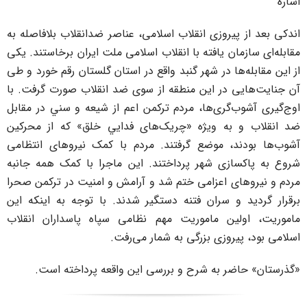
شاره
ندکی بعد از پیروزی انقلاب اسلامی، عناصر ضدانقلاب بلافاصله به
قابله‌ای سازمان یافته با انقلاب اسلامی ملت ایران برخاستند. یکی
ز این مقابله‌ها در شهر گنبد واقع در استان گلستان رقم خورد و طی
ن جنایت‌هایی در این منطقه از سوی ضد انقلاب صورت گرفت. با
وج‌گیری آشوب‌گری‌ها، مردم تركمن اعم از شيعه و سني در مقابل
د انقلاب و به ویژه «چريک‌های فدايي خلق» که از محرکین
شوب‌ها بودند، موضع گرفتند. مردم با کمک نیروهای انتظامی
روع به پاکسازی شهر پرداختند. این ماجرا با کمک همه جانبه
ردم و نیروهای اعزامی ختم شد و آرامش و امنیت در ترکمن صحرا
رقرار گردید و سران فتنه دستگیر شدند. با توجه به اینکه این
اموریت، اولین ماموریت مهم نظامی سپاه پاسداران انقلاب
سلامی بود، پیروزی بزرگی به شمار می‌رفت.
گذرستان» حاضر به شرح و بررسی این واقعه پرداخته است.