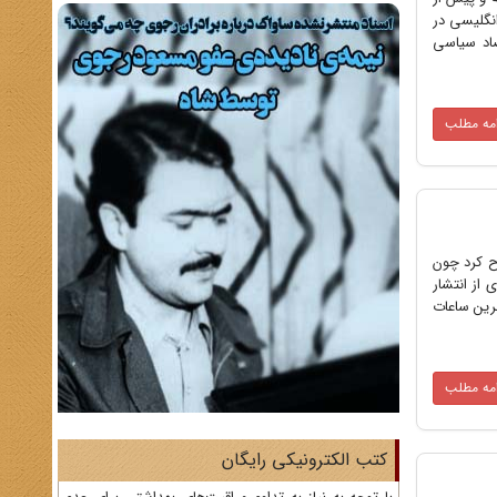
 در بیمارستان میسیونرهای انگلیسی در
صاد سیاسی
امه مطلب
رح کرد چون
 از انتشار
خرین ساعات
امه مطلب
کتب الکترونیکی رایگان