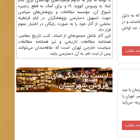
با توجه به نیاز به تداوم مراقبت‌های بهداشتی برای عدم
ابتلا به ویروس کووید 19 و برای کمک به قطع زنجیره
شیوع آن، مؤسسه مطالعات و پژوهش‌های سیاسی
ه به دلیل
جهت تسهیل دسترسی پژوهشگران در ایام قرنطینه
، برخاستند و در
بخشی از آثار خود را به صورت رایگان در اختیار عموم
ند جد اولش
قرار داد.
این آثار شامل مجموعه‌ای از اسناد، کتب تاریخ معاصر،
فصلنامه‌ مطالعات تاریخی و نیز فصلنامه مطالعات
سیاست خارجی تهران است که علاقه‌مندان می‌توانند
امه مطلب
پس از ثبت نام، به آن دسترسی یابند.
همزمان با عید
دحسین نصر، تهران را
یه- می‌آید
امه مطلب