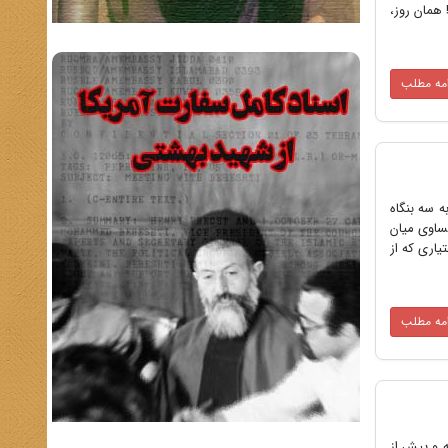
 همان روز،
امه مطلب
 شاه به سه بنگاه
ید به طور مساوی میان
یاری که از
امه مطلب
ه و پیش از