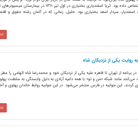
فرح در ایران عنوان ملکه را به خود اختصاص داده بود. ثریا اسفندیاری بختیاری در اول تیر 1311
اسفندیار، سردار اسعد بختیاری بود. خلیل، زمانی که در آلمان رشته حقوق و اقت
اد
 روایت یکی از نزدیکان شاه
ر برنامه از تهران تا قاهره علیه یکی از نزدیکان خود و محمدرضا شاه اتهامی را مط
 می‌کنند مانند شبکه «من و تو» با همه داعیه آزادی به دلیل وابستگی به سلطنت پهلوی
کردند، این جوابیه در فارس منتشر می‌شود. در این جوابیه روابط خاندان پهلوی و آ
اد