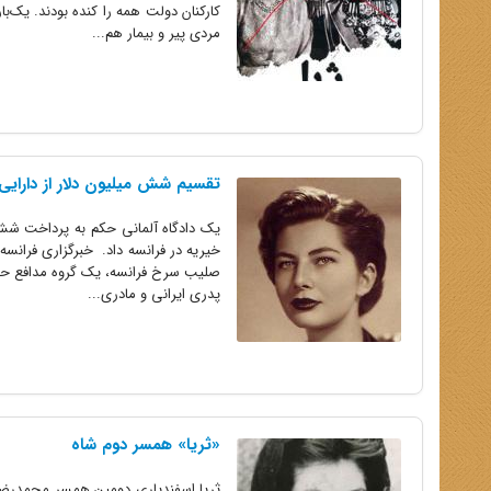
کارکنان دولت همه را کنده بودند. یک‌
مردی پیر و بیمار هم...
تقسیم شش میلیون دلار از دارایی 
صلیب سرخ فرانسه، یک گروه مدافع حقوق 
پدری ایرانی و مادری...
«ثریا» همسر دوم شاه
ثریا اسفندیاری دومین همسر محمد‌رضا پ