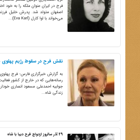
اصفهان متولد شد. پدرش خلیل فرزند 
می‌خواند با اوا کارل (Eva Karl)...
نقش فرح در سقوط رژیم پهلوی به
به گزارش خبرگزاری فارس- فرح پهلوى د
رسانه‌هایی که در خارج از کشور فعالیت
جوابیه احمدعلی مسعود انصاری خوداری 
زندگی شاه...
29 آذر سالروز ازدواج فرح دیبا با شاه