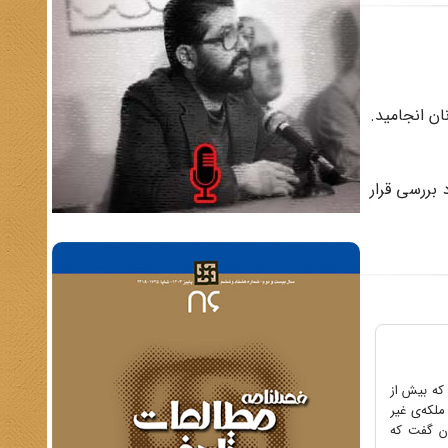
ق پادشاه مصر بود که بعد از 6 سال به جدایی آنان انجامید.
 بررسی قرار
 که بیش از
لکه‌ی غیر
ند می‌توان گفت که