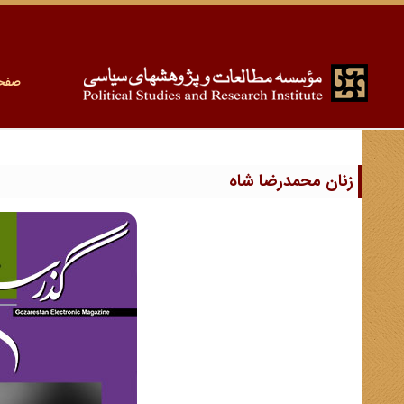
صفح
زنان محمدرضا شاه