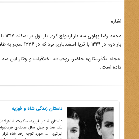
اشاره
بار دوم در 1329 با ثریا اسفندیاری بود که در 1336 منجر به طلاق آنان شد. بار سوم نیز در 1338 با فرح دیبا بود.
مجله «گذرستان» حاضر، روحیات، اخلاقیات و رفتار این سه زن 
داده است.
داستان زندگی شاه و فوزیه
داستان شاه و فوزیه، حکایت شاهزاده‌ا
یک صد و چهل سال سابقه‌ی فرمانروای