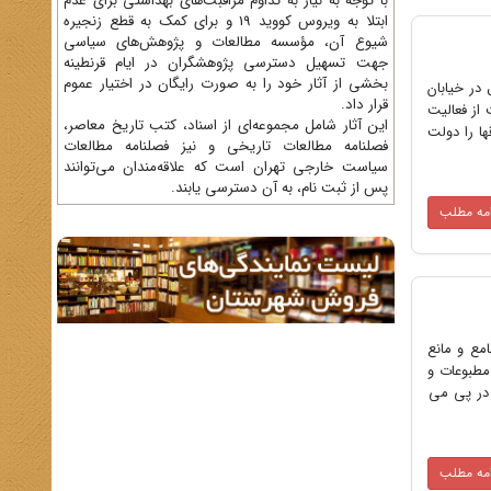
با توجه به نیاز به تداوم مراقبت‌های بهداشتی برای عدم
ابتلا به ویروس کووید 19 و برای کمک به قطع زنجیره
شیوع آن، مؤسسه مطالعات و پژوهش‌های سیاسی
جهت تسهیل دسترسی پژوهشگران در ایام قرنطینه
بخشی از آثار خود را به صورت رایگان در اختیار عموم
از ساعت 1800 جلسه حزب استقلال در خیابان
قرار داد.
 از فعالیت
این آثار شامل مجموعه‌ای از اسناد، کتب تاریخ معاصر،
ها را دولت
فصلنامه‌ مطالعات تاریخی و نیز فصلنامه مطالعات
سیاست خارجی تهران است که علاقه‌مندان می‌توانند
پس از ثبت نام، به آن دسترسی یابند.
امه مطلب
مع و مانع
مطبوعات و
 در پی می
امه مطلب