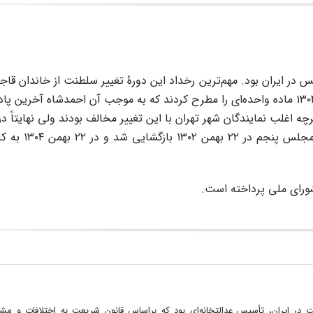
ر ایران بود. مهم‌ترین رخداد این دورۀ تغییر سلطنت از خاندان قاجا
پهلوی بود. نمایندگان مجلس پنجم شورای ملی در روز ۹ آبان ۱۳۰۴ ماده واحده‌ای را مطرح کردند که به موجب آن احمدشاه آ
با تشکیل مجلس مؤسسان، سلطنت به رضاشاه
رای ملی پرداخته است.
ر ایران، تأسیس عدالتخانه‌ای بود که براساس قانون شریعت به اختلافات و مش