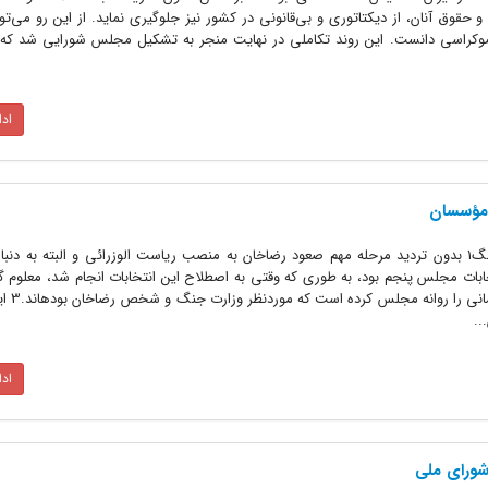
 حقوق آنان، از دیکتاتوری و بی‌قانونی در کشور نیز جلوگیری نماید. از این رو می‌توا
موکراسی دانست. این روند تکاملی در نهایت منجر به تشکیل مجلس شورایی شد که ب
اد
مؤسسان
بر اساس اسناد منتشر نشده وزارت جنگ۱ بدون تردید مرحله مهم صعود رضاخان به منصب ریاست الوزرائی و البته به 
ابات مجلس پنجم بود، به طوری که وقتی به اصطلاح این انتخابات انجام شد، معلوم گ
تهران، قشون با انت
..
اد
شورای ملی