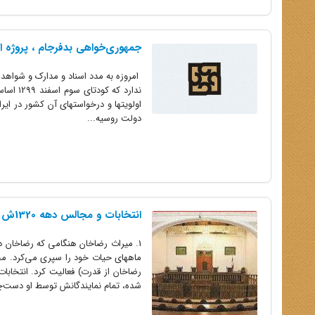
جمهوری‌خواهی بدفرجام ، پروژه ان
امروزه به مدد اسناد و مدارک و شواهد
ندارد ک
اولویتها و درخواستهای آن کشور در ایر
دولت روسیه...
انتخابات و مجالس دهه 1320ش از نگاه ادبیات سیاسی منظوم
شده، تمام نمایندگانش توسط او دست‌چ