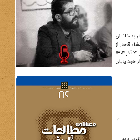
ر به خاندان
خرین پادشاه قاجار از
سلطنت خلع شد و حکومت به رضاخان پهلوی واگذار گردید. گرچه اغلب نمایندگان شهر تهران با این تغییر مخالف بودند ولی نهایتاً در ۲۱ آذر ۱۳۰۴
 سپرده شد. مجلس پنجم در ۲۲ بهمن ۱۳۰۲ بازگشایی شد و در ۲۲ بهمن ۱۳۰۴ به کار خود پایان
کلات مردم