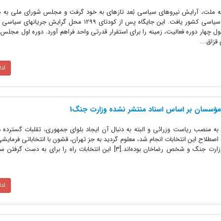
نه ملت، آرایش نیروهای سیاسی بُعد تازهای به خود گرفت و مجلس شورای ملی به من
قانونی، جایگاه ویژهای در تعیین نظام سیاسی کشور یافت. این جایگاه پس از کودتای ۱۲۹۹ محل گ
 چهار دوره فعالیت، زمینه را برای استقرار قدرتی واحد فراهم آورد. دوره اول مجل
اد
سسان بر اساس اسناد منتشر نشده وزارت جنگ1
ه منصب ریاست وزرائی و البته به دنبال آن ایجاد بلوای جمهوری، تقلبات گسترده در
صطلاح این انتخابات انجام شد، معلوم گردید به جز تهران، قشون با انتخاباتی فرمایش
روانه مجلس کرده است که مورد‌نظر وزارت جنگ و شخص رضاخان بوده‌اند.[3] این انتخابات راه را برای 
اد