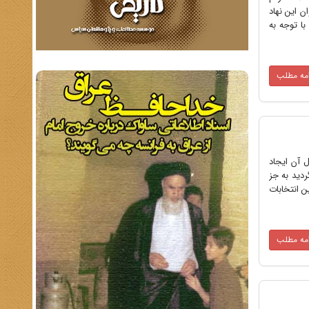
ن این نهاد
ا توجه به
امه مطلب
دنبال آن ایجاد
ردید به جز
خاباتی فرمایشی کسانی را روانه مجلس کرده است که موردنظر وزارت جنگ و شخص رضاخان بودهاند.3 این انتخابات
امه مطلب