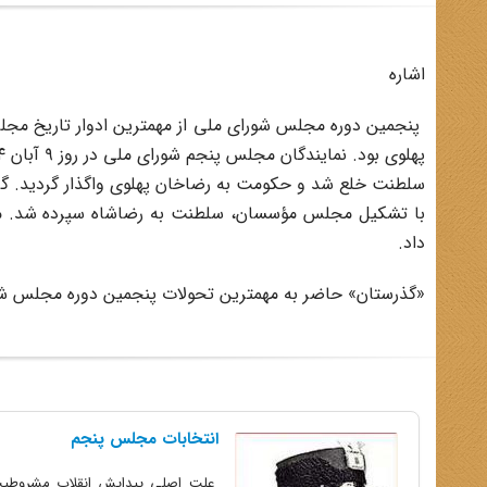
اشاره
پنجمین دوره مجلس شورای ملی از مهمترین ادوار تاریخ مجلس د
داد.
«گذرستان» حاضر به مهمترین تحولات پنجمین دوره مجلس شو
انتخابات مجلس پنجم
علت اصلی پیدایش انقلاب مشروطیت د