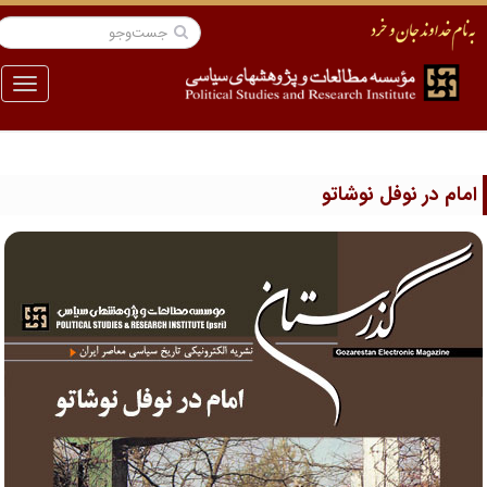
منو
مام در نوفل نوشاتو