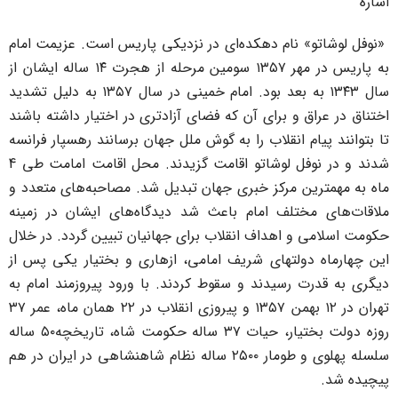
شاره
نوفل لوشاتو» نام دهکده‌ای در نزدیکی پاریس است. عزیمت امام
به پاریس در مهر ۱۳۵۷ سومین مرحله از هجرت ۱۴ ساله ایشان از
سال ۱۳۴۳ به بعد بود. امام خمینی در سال ۱۳۵۷ به دلیل تشدید
ختناق در عراق و برای آن که فضای آزادتری در اختیار داشته باشند
ا بتوانند پیام انقلاب را به گوش ملل جهان برسانند رهسپار فرانسه
شدند و در نوفل لوشاتو اقامت گزیدند. محل اقامت امامت طی 4
اه به مهمترین مرکز خبری جهان تبدیل شد. مصاحبه‌های متعدد و
لاقات‌های مختلف امام باعث شد دیدگاه‌های ایشان در زمینه
کومت اسلامی و اهداف انقلاب برای جهانیان تبیین گردد. در خلال
ین چهارماه دولتهای شریف امامی، ازهاری و بختیار یکی پس از
یگری به قدرت رسیدند و سقوط کردند. با ورود پیروزمند امام به
تهران در ۱۲ بهمن ۱۳۵۷ و پیروزی انقلاب در ۲۲ همان ماه، عمر ۳۷
روزه دولت بختیار، حیات ۳۷ ساله حکومت شاه، تاریخچه۵۰ ساله
سلسله پهلوی و طومار ۲۵۰۰ ساله نظام شاهنشاهی در ایران در هم
یچیده شد.