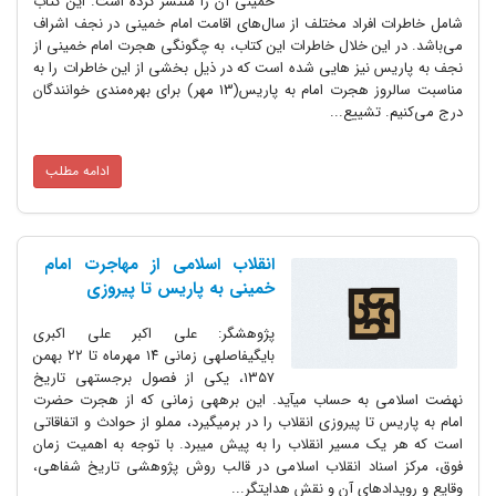
خمینی آن را منتشر کرده است. این کتاب
شامل خاطرات افراد مختلف از سال‌های اقامت امام خمینی در نجف اشراف
می‌باشد. در این خلال خاطرات این کتاب، به چگونگی هجرت امام خمینی از
نجف به پاریس نیز ‌هایی شده است که در ذیل بخشی از این خاطرات را به
مناسبت سالروز هجرت امام به پاریس(13 مهر) برای بهره‌مندی خوانندگان
درج می‌کنیم. تشییع...
ادامه مطلب
انقلاب اسلامی از مهاجرت امام
خمینی به پاریس تا پیروزی
پژوهشگر: علی اکبر علی اکبری
بایگیفاصله‏ی زمانی ۱۴ مهرماه تا ۲۲ بهمن
۱۳۵۷، یکی از فصول برجسته‏ی تاریخ
نهضت اسلامی به حساب می‏آید. این برهه‏ی زمانی که از هجرت حضرت
امام به پاریس تا پیروزی انقلاب را در برمی‏گیرد، مملو از حوادث و اتفاقاتی
است که هر یک مسیر انقلاب را به پیش می‏برد. با توجه به اهمیت زمان
فوق، مرکز اسناد انقلاب اسلامی در قالب روش پژوهشی تاریخ شفاهی،
وقایع و رویدادهای آن و نقش هدایت‏گر...