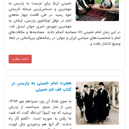
خمینی (ره) برای عزیمت به پاریس به
مهمترین و حساس‌ترین مرحله تاریخی
خود رسید. در طی اقامت چهار ماهه‌ی
امام در نوفل لوشاتوی پاریس، ایشان به
مهمترین چهره‌ی خبری جهان تبدیل شد.
در این زمان امام خمینی 117 مصاحبه انجام دادند. مصاحبه‌ها و ملاقات‌های
امام با شخصیت‌های سیاسی ایران و جهان، در رسانه‌های بین‌المللی در ابعاد
وسیع انتشار یافت و...
ادامه مطلب
هجرت امام خمینی به پاریس در
کتاب الف لام خمینی
به سوی بغداد آن روز، سیزدهم مهر 1357،
پس از نماز صبح، سیداحمد از پدرش
پرسید که چه کنیم؟ آیت‌الله گفت که قصد
ما رفتن به سوریه است. «گفتم اگر راه
ندادند؛ اگر آنها هم برخوردی مثل کویت