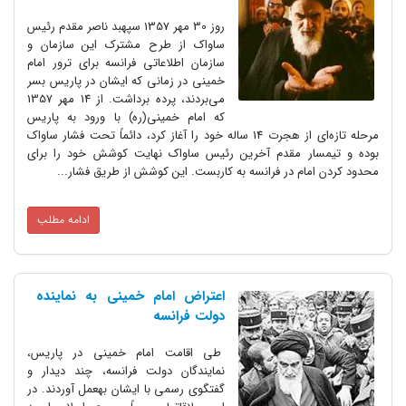
روز 30 مهر 1357 سپهبد ناصر مقدم رئیس
ساواک از طرح مشترک این سازمان و
سازمان اطلاعاتی فرانسه برای ترور امام
خمینی در زمانی که ایشان در پاریس بسر
می‌بردند، پرده برداشت. از 14 مهر 1357
که امام خمینی(ره) با ورود به پاریس
مرحله تازه‌ای از هجرت 14 ساله خود را آغاز کرد، دائماً تحت فشار ساواک
بوده و تیمسار مقدم آخرین رئیس ساواک نهایت کوشش خود را برای
محدود کردن امام در فرانسه به کاربست. این کوشش از طریق فشار...
ادامه مطلب
اعتراض امام خمینی به نماینده
دولت فرانسه
طی اقامت امام خمینی در پاریس،
نمایندگان دولت فرانسه، چند دیدار و
گفتگوی رسمی با ایشان بهعمل آوردند. در