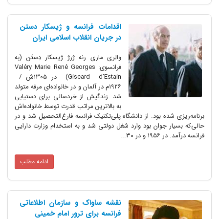
اقدامات فرانسه و ژیسکار دستن
در جریان انقلاب اسلامی ایران
والِری ماری رنه ژرژ ژیسکار دِستَن (به
فرانسوی: Valéry Marie René Georges
Giscard d'Estain) در ۱۳۰۵ش /
۱۹۲۶م در آلمان و در خانواده‌ای مرفه متولد
شد. زندگیش از خردسالی برای دستیابی
به بالاترین مراتب قدرت توسط خانواده‌اش
برنامه‌ریزی شده بود. از دانشگاه پلی‌تکنیک فرانسه فارغ‌التحصیل شد و در
حالی‌که بسیار جوان بود وارد شغل دولتی شد و به استخدام وزارت دارایی
فرانسه درآمد. در ۱۹۵۶ و در ۳۰...
ادامه مطلب
نقشه ساواک و سازمان اطلاعاتی
فرانسه برای ترور امام خمینی