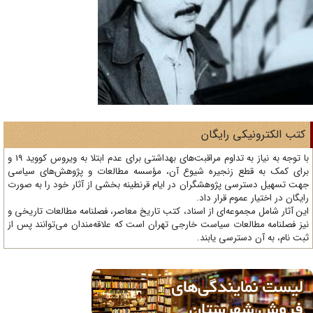
تب الکترونیکی رایگان
با توجه به نیاز به تداوم مراقبت‌های بهداشتی برای عدم ابتلا به ویروس کووید 19 و
ای کمک به قطع زنجیره شیوع آن، مؤسسه مطالعات و پژوهش‌های سیاسی
ت تسهیل دسترسی پژوهشگران در ایام قرنطینه بخشی از آثار خود را به صورت
یگان در اختیار عموم قرار داد.
ن آثار شامل مجموعه‌ای از اسناد، کتب تاریخ معاصر، فصلنامه‌ مطالعات تاریخی و
ز فصلنامه مطالعات سیاست خارجی تهران است که علاقه‌مندان می‌توانند پس از
ت نام، به آن دسترسی یابند.