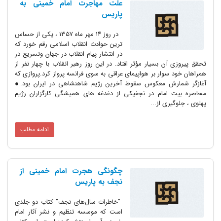
علت مهاجرت امام خمینی به
پاریس
در روز ۱۴ مهر ماه ۱۳۵۷ ، یکی از حساس
ترین حوادث انقلاب اسلامی رقم خورد که
در انتشار پیام انقلاب در جهان وتسریع در
تحقق پیروزی آن بسیار مؤثر افتاد. در این روز رهبر انقلاب با چهار نفر از
همراهان خود سوار بر هواپیمای عراقی به سوی فرانسه پرواز کرد.پروازی که
آغازگر شمارش معکوس سقوط آخرین رژیم شاهنشاهی در ایران بود.●
محاصره بیت امام در نجفیکی از دغدغه های همیشگی کارگزاران رژیم
پهلوی ، جلوگیری از...
ادامه مطلب
چگونگی هجرت امام خمینی از
نجف به پاریس
"خاطرات سال‌های نجف" کتاب دو جلدی
است که موسسه تنظیم و نشر آثار امام