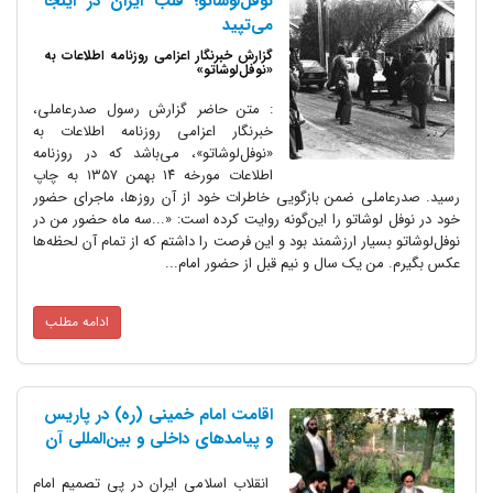
نوفل‌لوشاتو؛ قلب ایران در اینجا
می‌تپید
گزارش خبرنگار اعزامی روزنامه اطلاعات به
«نوفل‌لوشاتو»
: متن حاضر گزارش رسول صدرعاملی،
خبرنگار اعزامی روزنامه اطلاعات به
«نوفل‌لوشاتو»، می‌باشد که در روزنامه
اطلاعات مورخه ۱۴ بهمن ۱۳۵۷ به چاپ
رسید. صدرعاملی ضمن بازگویی خاطرات خود از آن روزها، ماجرای حضور
خود در نوفل لوشاتو را این‌گونه روایت کرده است: «...سه ماه حضور من در
نوفل‌لوشاتو بسیار ارزشمند بود و این فرصت را داشتم که از تمام آن لحظه‌ها
عکس بگیرم. من یک سال و نیم قبل از حضور امام...
ادامه مطلب
اقامت امام خمینی (ره) در پاریس
و پیامدهای داخلی و بین‌المللی آن
انقلاب اسلامی ایران در پی تصمیم امام