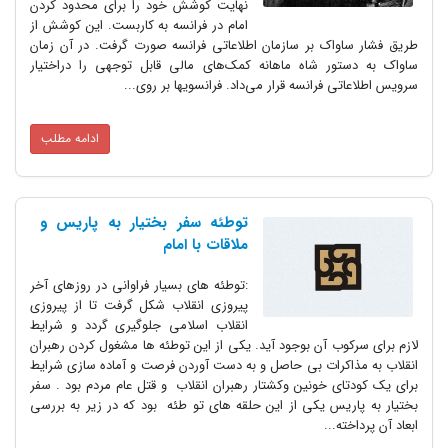
نهایت کوشش خود را برای محدود کردن
امام در فرانسه به کاربست. این کوشش از
طریق فشار ساواک بر سازمان اطلاعاتی فرانسه صورت گرفت. در آن زمان
ساواک به دستور شاه ماهانه کمک‌های مالی قابل توجهی را دراختیار
سرویس اطلاعاتی فرانسه قرار می‌داد. فرانسویها بر روی...
ادامه مطلب
توطئه سفر بختیار به پاریس و
ملاقات با امام
:توطئه های بسیار فراوانی در روزهای آخر
پیروزی انقلاب شکل گرفت تا از پیروزی
انقلاب اسلامی جلوگیری گردد و شرایط
لازم برای سرکوب آن بوجود آید. یکی از این توطئه ها مشغول کردن رهبران
انقلاب به مذاکرات بی حاصل و به دست آوردن فرصت و آماده سازی شرایط
برای یک کودتای خونین وکشتار رهبران انقلاب و قتل عام مردم بود . سفر
بختیار به پاریس یکی از این حلقه های تو طئه بود که در زیر به بررسی
ابعاد آن پرداخته...