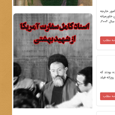
 امور خارجه
 خاورمیانه
کاملاً روشن بود. شکست سناریوی مقابلة نرم و نیمه سخت سبب شده بود تا در راستای محتوای سند امنیت ملی آمریکا در سال ۲۰۰۶،
امه مطلب
 این عقیده بودند که
روزانه فیلد
امه مطلب