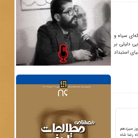
نوان لکه‌ای سیاه و
ی دلیلی بر
یای استبداد
د و در روز سیزدهم
اه رضا شاه