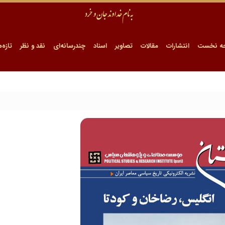
ه نخست
انتشارات
مقالات
تصاویر
اسناد
چندرسانه‌ای
نقد و نظر
تازه‌ه