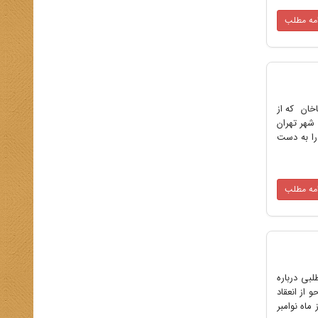
امه مطلب
 رضاخان که از
 شهر تهران
را به دست
امه مطلب
ز با انتشار مطلبی درباره
 از انعقاد
ه، از ماه نوامبر