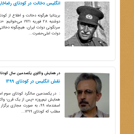
انگلیس دخالت در کودتای رضاخان ر
بریتانیا هرگونه دخالت و اطلاع از کو
دوشنبه 28 فوریه 1
سرنگونی دولت ایران، هیچگونه دخالتی
دولت اعلی‌حضرت...
در همایش واکاوی یکصدمین سال کودتای سوم اسفند
نقش انگلیس در کودتای ۱۲۹۹
اسفندماه ۹۹، به صورت مجاز
مطلب که کودتای ۱۲۹۹...