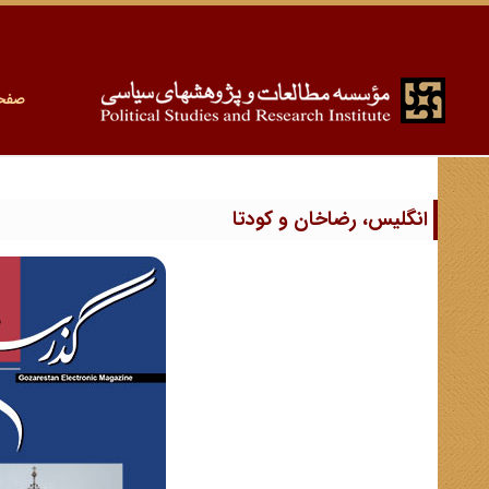
صفح
انگلیس، رضاخان و کودتا