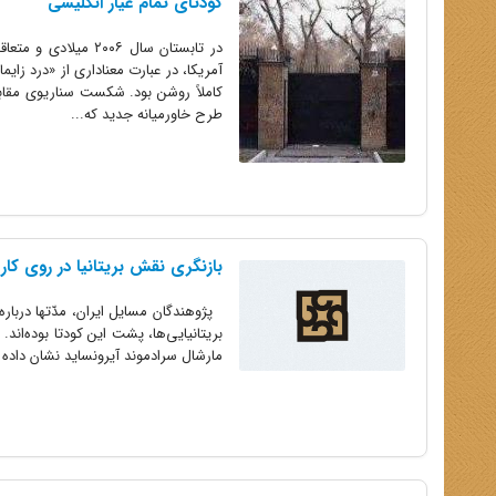
کودتای تمام عیار انگلیسی
در تابستان سال ۰۶
آمریکا، در عبارت معناداری از «درد زا
طرح خاورمیانه جدید که...
بازنگری نقش بریتانیا در روی کار
بریتانیایی‌ها، پشت این کودتا بوده‌اند. ب
مارشال سرادموند آیرونساید نشان داده اس