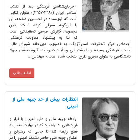
«جریان‌شناسی فرهنگی بعد از انقلاب
اسلامی ایران (1380-1357)» عنوان کتابی
است که نویسنده در نخستین صفحه، آن
را این‌گونه معرفی کرده است: «این
مجموعه، گزارش طرحی تحقیقاتی است
که بنا به پیشنهاد معاونت فرهنگی
اجتماعی مرکز تحقیقات استراتژیک، به تصویب دبیرخانه شورای عالی
انقلاب فرهنگی رسیده و با پشتیبانی و تأیید دبیرخانه، گروه تحقیق جهاد
دانشگاهی به عنوان مجری طرح انتخاب شده است.» مهندس...
ادامه مطلب
انتظارات بیش از حد جبهه ملی از
امینی
رابطه جبهه ملی و علی امینی با فراز و
فرودهایی همراه بود که در نهایت منجر به
قطع رابطه شد تا جایی که رهبران و
اعضای جبهه ملی حاضر نشدند امینی را در