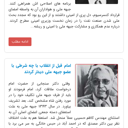
برنامه های اصلاحی اش همراهی کنند.
جبهه ملی و هواداران آن به واسطه امضای
قرارداد کنسرسیوم، دل پری از امینی داشتند و از این رو بود که مجدد بحث
ملی شدن صنعت نفت را در زمان نخست وزیری امینی مطرح کردند.
درباره عدم همکاری و مشارکت جبهه ملی با امینی و ریشه...
ادامه مطلب
امام قبل از انقلاب با چه شرطی با
عضو جبهه ملی دیدار کردند
وقتی دکتر سنجابی از حضرت امام
درخواست ملاقات کرد، امام فرمودند او
باید از طرف جبهه ملی تکلیف خود را در
مورد رفتن شاه مشخص کند، بعد تشریف
بیاورد. در سال 1343 جبهه ملی به علت
استعفای دسته جمعی اعضای اصلی آن به
استثنای مهندس کاظم حسیبی عملاً منحل شد. استعفا هم به علت اختلاف
نظر بین دکتر مصدق که در احمد آباد در حبس خانگی به سر می برد با