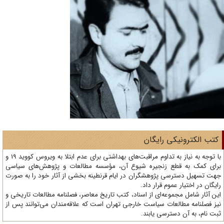
تب الکترونیکی رایگان
با توجه به نیاز به تداوم مراقبت‌های بهداشتی برای عدم ابتلا به ویروس کووید 19 و
ای کمک به قطع زنجیره شیوع آن، مؤسسه مطالعات و پژوهش‌های سیاسی
ت تسهیل دسترسی پژوهشگران در ایام قرنطینه بخشی از آثار خود را به صورت
یگان در اختیار عموم قرار داد.
ن آثار شامل مجموعه‌ای از اسناد، کتب تاریخ معاصر، فصلنامه‌ مطالعات تاریخی و
ز فصلنامه مطالعات سیاست خارجی تهران است که علاقه‌مندان می‌توانند پس از
ت نام، به آن دسترسی یابند.