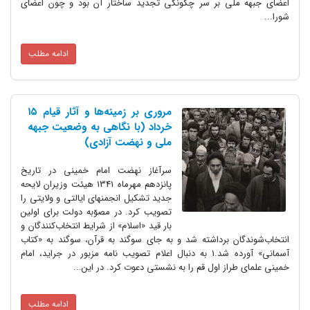
اعضای جبهه ملی بر سر چگونگی تجدید ساختار آن بود و چون اعضای
شورا...
ادامه مطلب
مروری بر زمینه‌ها و آثار قیام ۱۵
خرداد (با نگاهی به وضعیت جبهه
ملی و نهضت آزادی)
سرآغاز نهضت امام خمینی‌ در تاریخ
پانزدهم مهرماه 1341 هیئت وزیران لایحه
جدید تشکیل انجمنهای ایالتی و ولایتی را
تصویب کرد. در مصوّبه دولت برای اولین
بار قید «اسلام‌» از شرایط انتخاب‌کنندگان و
انتخاب‌شوندگان برداشته شد و به جای سوگند به قرآن‌، سوگند به «کتاب
آسمانی‌» آورده شد.1 به دنبال اعلام تصویب نامه مزبور در جراید، امام
خمینی علمای طراز اول قم را به نشستی دعوت کرد. در این...
ادامه مطلب