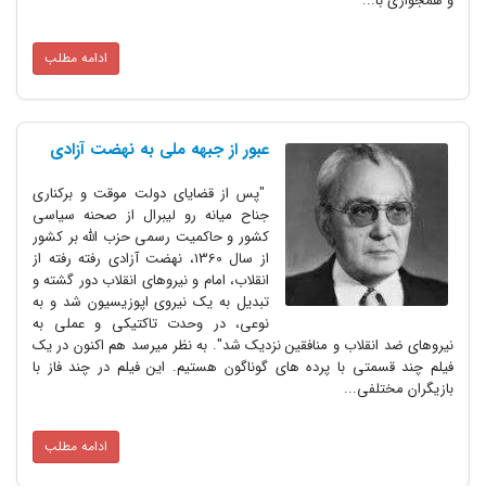
و همجواری با...
ادامه مطلب
عبور از جبهه ملی به نهضت آزادی
"پس از قضایای دولت موقت و برکناری
جناح میانه رو لیبرال از صحنه سیاسی
کشور و حاکمیت رسمی حزب الله بر کشور
از سال 1360، نهضت آزادی رفته رفته از
انقلاب، امام و نیروهای انقلاب دور گشته و
تبدیل به یک نیروی اپوزیسیون شد و به
نوعی، در وحدت تاکتیکی و عملی به
نیروهای ضد انقلاب و منافقین نزدیک شد". به نظر میرسد هم اکنون در یک
فیلم چند قسمتی با پرده های گوناگون هستیم. این فیلم در چند فاز با
بازیگران مختلفی...
ادامه مطلب