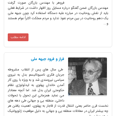
فروهر با مهندس بازرگان صورت گرفت
مهندس بازرگان ضمن گفتگو درباره مسایل روز اظهار داشت در شرایط فعلی
باید از نقش روحانیت در مبارزه علیه دستگاه استفاده کرد چون جبهه ملی
یک دهم روحانیت در بین مردم نفوذ ندارد و مردم مملکت اکثراً عوام هستند
و...
ادامه مطلب
فراز و فرود جبهه ملی
طی سال های پس از انقلاب مشروطه
جریان فکری ناسیونالیسم بدل به نیروی
سیاسی نیرومندی شد و به ویژه با روی کار
آمدن خاندان پهلوی به ایدئولوژی نظام
حکومتی ایران بدل شد. اما آنچه معنادار
می نماید همزمانی این تحول با تحولات
داخلی، منطقه یی و جهانی طی دهه های
نخست قرن حاضر یعنی انتقال قدرت از قاجار به پهلوی، اهمیت یافتن هر
چه بیشتر ایران در معادلات منطقه یی و جهانی به دلیل موقعیت ژئوپولتیک