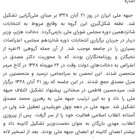
شاره
جبهه ملی ایران در روز ۲۱ آبان ۱۳۲۸ بر مبنای ملی‌گرایی تشکیل
د. نطفه شکل‌گیری این گروه به وقایع مربوط به انتخابات
انزدهمین دوره مجلس شورای ملی بازمی‌گردد. دخالت هژیر، وزیر
ربار در جریان برگزاری انتخابات دوره شانزدهم مجلس، اعتراضات
بسیاری را در جامعه موجب شد. از آن جمله گروهی ۱۹نفره از
خبگان و روزنامه‌نگاران بودند که با محوریت دکتر مصدق در
اعتراض به دخالت‌های دولت وقت در ۲۲ مهرماه ۱۳۲۸ در کاخ مرمر
تحصن شدند. این تحصن به سرانجامی نرسید و متحصنین در
منزل مصدق جمع شدند. در این جلسه که روز ۲۱ آبان ۱۳۲۸ برگزار
د، سیدحسین فاطمی در سخنانی پیشنهاد تشکیل ائتلاف جبهه
لی را داد و به این ترتیب جبهه ملی به رهبری محمد مصدق
شکیل شد. جبهه ملی در دهه چهل خورشیدی تعطیل شد ولی در
ستانه انقلاب اسلامی فعالیت خود را از سر گرفت. پس از پیروزی
نقلاب، مهدی بازرگان به عنوان نخست‌وزیر تشکیل کابینه داد و
یشتر اعضای کابینه او اعضای جبهه ملی بودند. بعد از تسخیر لانه