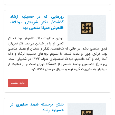
روزهایی که در حسینیه ارشاد
گذشت/ دکتر شریعتی برخلاف
ظاهرش عمیقا مذهبی بود
اولین جذابیت دکتر ظاهرش بود که اگر
کسی او را در خیابان می‌دید فکر نمی‌کرد
فردی مذهبی باشد، در حالی که شخصیت، تفکر و سخنان او عمیقا مذهبی
بود. افرادی چون او باعث شدند ما بشویم بچه‌های حسینیه ارشاد و دائم
آنجا رفت و آمد داشتیم. عبدالله اسفندیاری متولد 1332 در شمیران است.
وی فارغ التحصیل جامعه شناسی از دانشگاه تهران است و از فعالیت او
می‌توان به مدیریت گروه فیلم و سریال در سال 1358 کرد....
ادامه مطلب
نقش برجسته شهید مطهرى در
حسینیه ارشاد