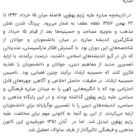
شاره
در تاریخچه مبارزه علیه رژیم پهلوی، فاصله میان ۱۵ خرداد ۱۳۴۲ تا
۲۲ بهمن ۱۳۵۷ نقطه عطف به شمار می‌رود. پررنگ شدن نقش
مذهب و به‌ویژه مساجد و حسینیه‌ها بعد از قیام ۱۵ خرداد و
کل‌گیری اندیشه مبارزه در میان دانشجویان و جوانان از
اخصه‌های این دوران بود. با گسترش افکار مارکسیستی، متدینانی
ه دل در گرو اندیشه‌های اسلامی داشتند، درصدد برآمدند با ارایه
فسیری جدید از مفاهیم دینی، جوانان و دانشجویان را تغذیه
کری کنند که حسینیه ارشاد برآیند چنین فضایی بود. تاسیس
سینیه ارشاد، در حقیقت حاصل اخلاص و آگاهی چهره‌های قابل
حترامی بود که با انگیزه‌هایی الهی پا به میدان مبارزه فرهنگی و
یاسی علیه رژیم پهلوی گذاشته بودند و در این پایگاه مذهبی و
یاسی، اندیشه‌های دینی را با تفسیری نوگرایانه برای دانشجویان
رایه می‌کردند. از این رو آنجا به کانونی مهم برای مخالفت علیه
رژیم پهلوی تبدیل شد. اما در آبان ۱۳۵۱ خورشیدی این کانون
ذهبی و فرهنگی تاثیرگذار از طرف ساواک تعطیل شد.