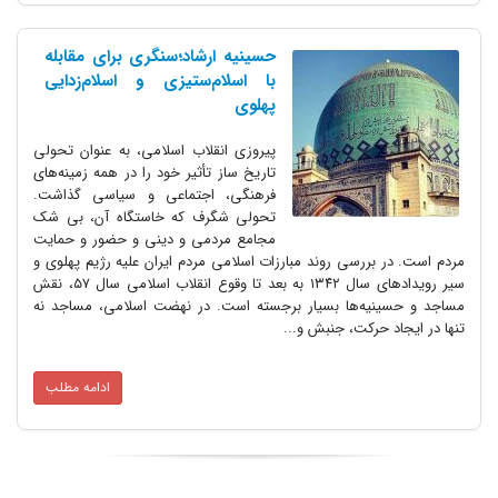
حسینیه ارشاد؛سنگری برای مقابله
با اسلام‌ستیزی و اسلام‌زدایی
پهلوی
پیروزی انقلاب اسلامی، به عنوان تحولی
تاریخ ساز تأثیر خود را در همه زمینه‌های
فرهنگی، اجتماعی و سیاسی گذاشت.
تحولی شگرف که خاستگاه آن، بی شک
مجامع مردمی و دینی و حضور و حمایت
مردم است. در بررسی روند مبارزات اسلامی مردم ایران علیه رژیم پهلوی و
سیر رویدادهای سال ۱۳۴۲ به بعد تا وقوع انقلاب اسلامی سال ۵۷، نقش
مساجد و حسینیه‌ها بسیار برجسته است. در نهضت اسلامی، مساجد نه
تنها در ایجاد حرکت، جنبش و...
ادامه مطلب