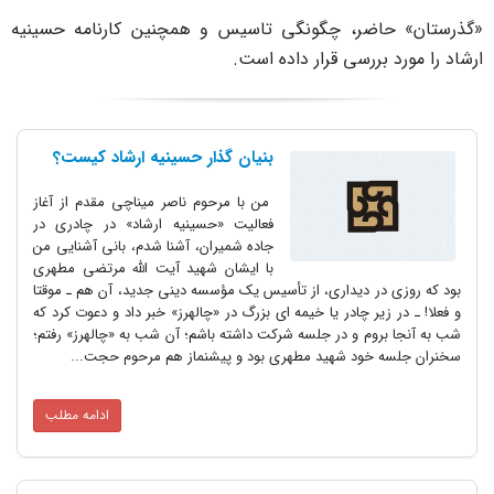
گذرستان» حاضر، چگونگی تاسیس و همچنین کارنامه حسینیه
رشاد را مورد بررسی قرار داده است.
بنیان گذار حسینیه ارشاد کیست؟
من با مرحوم ناصر میناچی مقدم از آغاز
فعالیت «حسینیه ارشاد» در چادری در
جاده شمیران، آشنا شدم، بانی آشنایی من
با ایشان شهید آیت الله مرتضی مطهری
بود که روزی در دیداری، از تأسیس یک مؤسسه دینی جدید، آن هم ـ موقتا
و فعلا! ـ در زیر چادر یا خیمه ای بزرگ در «چالهرز» خبر داد و دعوت کرد که
شب به آنجا بروم و در جلسه شرکت داشته باشم؛ آن شب به «چالهرز» رفتم؛
سخنران جلسه خود شهید مطهری بود و پیشنماز هم مرحوم حجت...
ادامه مطلب