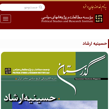
منو
سینیه ارشاد