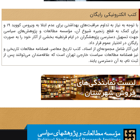
تب الکترونیکی رایگان
با توجه به نیاز به تداوم مراقبت‌های بهداشتی برای عدم ابتلا به ویروس کووید 19 و
ای کمک به قطع زنجیره شیوع آن، مؤسسه مطالعات و پژوهش‌های سیاسی
ت تسهیل دسترسی پژوهشگران در ایام قرنطینه بخشی از آثار خود را به صورت
یگان در اختیار عموم قرار داد.
ن آثار شامل مجموعه‌ای از اسناد، کتب تاریخ معاصر، فصلنامه‌ مطالعات تاریخی و
ز فصلنامه مطالعات سیاست خارجی تهران است که علاقه‌مندان می‌توانند پس از
ت نام، به آن دسترسی یابند.