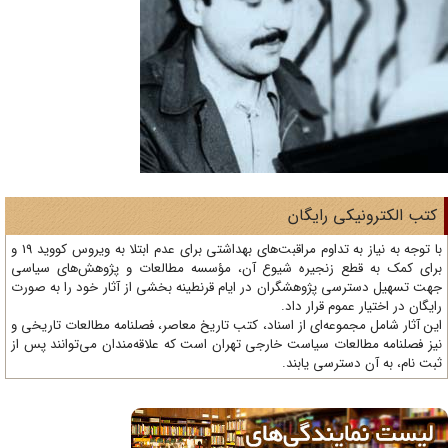
تب الکترونیکی رایگان
با توجه به نیاز به تداوم مراقبت‌های بهداشتی برای عدم ابتلا به ویروس کووید 19 و
ای کمک به قطع زنجیره شیوع آن، مؤسسه مطالعات و پژوهش‌های سیاسی
ت تسهیل دسترسی پژوهشگران در ایام قرنطینه بخشی از آثار خود را به صورت
یگان در اختیار عموم قرار داد.
ن آثار شامل مجموعه‌ای از اسناد، کتب تاریخ معاصر، فصلنامه‌ مطالعات تاریخی و
ز فصلنامه مطالعات سیاست خارجی تهران است که علاقه‌مندان می‌توانند پس از
ت نام، به آن دسترسی یابند.