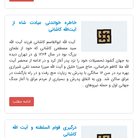
خاطره خواندنی عیادت شاه از
آیت‌الله کاشانی
آیت الله ابوالقاسم کاشانی فرزند آیت الله
سید مصطفی کاشانی که خود از علمای
بزرگ بود در سال 1264 ق در تهران دیده
به جهان گشود.تحصیلات خود را نزد پدر آغاز کرد و در ادامه از محضر آیت
الله ملا کاظم خراسانی، حاج میرزا خلیل و آیت الله میرزا محمد تقی شیرازی
بهره برد.در سن 16 سالگی با پدرش به زیارت حج رفت و در راه بازگشت در
عراق ساکن شد. وی به اتفاق پدرش و بسیاری از مردم عراق با آغاز جنگ
جهانی اول و حمله نیروهای...
ادامه مطلب
درگیری قوام السلطنه و آیت الله
کاشانی