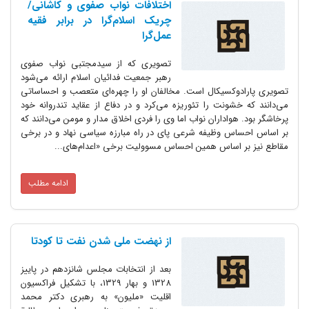
اختلافات نواب صفوی و کاشانی/
چریک اسلام‌گرا در برابر فقیه
عمل‌گرا
تصویری که از سیدمجتبی نواب صفوی
رهبر جمعیت فدائیان اسلام ارائه می‌شود
تصویری پارادوکسیکال است. مخالفان او را چهره‌ای متعصب و احساساتی
می‌دانند که خشونت را تئوریزه می‌کرد و در دفاع از عقاید تندروانه خود
پرخاشگر بود. هواداران نواب اما وی را فردی اخلاق مدار و مومن می‌دانند که
بر اساس احساس وظیفه شرعی پای در راه مبارزه سیاسی نهاد و در برخی
مقاطع نیز بر اساس همین احساس مسوولیت برخی «اعدام‌های...
ادامه مطلب
از نهضت ملی شدن نفت تا کودتا
بعد از انتخابات مجلس شانزدهم در پاییز
1328 و بهار 1329، با تشکیل فراکسیون
اقلیت «ملیون‌» به رهبری دکتر محمد