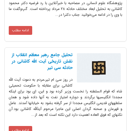
پژوهشگاه علوم انسانی در مصاحبه با خبرآنلاین با رد فرضیه دکتر محمود
کاشانی به تحلیل ابعاد مختلف حادثه ۲۸ مرداد پرداخته است. گپ‌و‌گفت ما
با وی را در ادامه می‌خوانید: جناب دکتر! در...
ادامه مطلب
تحلیل جامع رهبر معظم انقلاب از
نقش تاریخی آیت الله کاشانی در
حادثه سی تیر
در روز سی ام تیر،مردم به دعوت آیت الله
کاشانی برای مقابله با حکومت تحمیلی
شاه که قوام السلطنه را نخست وزیر کرده بود و این، ای بود برای اینکه
مجددا انگلیسیها برگردند و دوباره امتیاز نفت به آنها داده شود و همان
سلطههای قدیمی انگلیس مجددا از سر گرفته بشود به خیابانها آمدند. عامل
و قهرمان و صحنه گردان اصلی این ماجرا مرحوم آیتآلله کاشانی بود.آن
نکتهای که فوق العاده اهمیت دارد این نکته است که بعد از...
ادامه مطلب