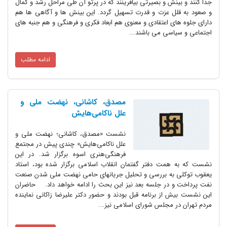
جدا کنند و بینش و بصیرتی بیافرینند که در پرتو آن طی مراحل رشد و کمال
و صعود به قلل عزت و قدرت تسهیل گردد. این بینش ها و آگاهی ها هم
دارای جلوه های اعتقادی و معنوی هم ابعاد فکری و فرهنگی و هم جنبه های
اجتماعی و سیاسی می باشند...
ادامه مطلب
مصدق، کاشانی، نهضت ملی و
علل ناکامی‌هایش
نشست «مصدق، کاشانی؛ نهضت ملی و
علل ناکامی‌هایش» چندی پیش در مجتمع
فرهنگی‌هنری اسوه برگزار شد. در این
نشست که به همت دفتر گفتمان انقلاب اسلامی برگزار شده بود، استاد
یعقوب توکلی به بررسی و تحلیل جریانهای حامی نهضت ملی شدن صنعت
نفت پرداخت و در جلسه بعد نیز این بحث را ادامه خواهد داد. حاضران
این نشست بیش از برنامه قبل بودند و حضور دکتر علیرضا زاکانی نماینده
مردم تهران در مجلس شورای اسلامی نیز...