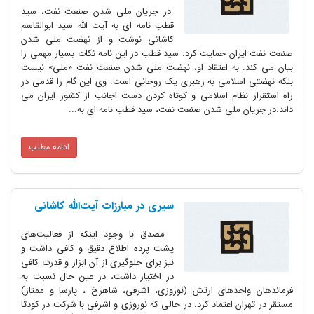
در جریان ملی شدن صنعت نفت، سید
قطب نامه ای به آیت الله سید ابوالقاسم
کاشانی نوشت و از نهضت ملی شدن
صنعت نفت ایران حمایت کرد. سید قطب در این نامه نکات بسیار مهمی را
بیان می کند. به اعتقاد او، نهضت ملی شدن صنعت نفت «ملی» نیست
بلکه نهضتی اسلامی به رهبری یک روحانی است. وی این گام را قدمی در
راه استقرار نظام اسلامی و کوتاه کردن دست اجانب از کشور ایران می
داند.در جریان ملی شدن صنعت نفت، سید قطب نامه ای به...
ادامه مطلب
سیری در مبارزات آیت‌الله کاشانی
مصدق با وجود اینکه از فعالیت‌های
پشت پرده اطلاع ‌دقیق و کافی داشت و
نیز برای جلوگیری از آن ابزار و قدرت کافی
در اختیار داشت، در عین حال نسبت به
فرماندهان واحدهای ارتش (نوروزی، اشرفی‌، شاهرخ ، پارسا و ممتاز)
مستقر در تهران اعتماد کرد. در حالی که نوروزی و اشرفی با شرکت در کودتا