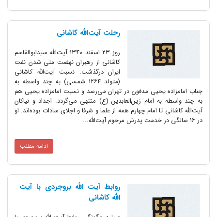
رحلت آیت‌الله کاشانی
روز ۲۳ اسفند ۱۳۴۰ آیت‌الله سیدابوالقاسم
کاشانی از رهبران نهضت ملی شدن نفت
ایران درگذشت. نسبت آیت‌الله کاشانی
(متولد ۱۲۶۴ شمسی) به چند واسطه به
جناب امامزاده یحیی مدفون در تهران می‌رسد و نسبت امامزاده یحیی هم
به چند واسطه به امام زین‌العابدین (ع) منتهی می‌گردد. اجداد و نیاکان
آیت‌الله کاشانی تا امام چهارم همه از علما و شرفا و اجلای سادات بوده‌اند. او
در ۱۶ سالگی در خدمت پدرش مرحوم آیت‌الله...
ادامه مطلب
روابط آیت الله بروجردی با آیت
الله کاشانی