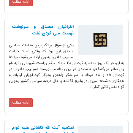
ادامه مطلب
اطرافیان مصدق و سرنوشت
نهضت ملی کردن نفت
یکی از سؤال برانگیزترین اقدامات سیاسی
مصدق این بود که وقتی اسناد خیانت
سرتیپ دفتری به وی ارائه می‌شود، بی­اعتنا
به آن، در یک روز مانده به کودتای 28 مرداد، حکم ریاست شهربانی را به نام
وی صادر می‌کند! فرزند مصدق در این رابطه می‌نویسد: «سرتیپ دفتری، در
کودتای 25 و 28 مرداد با سرلشکر زاهدی ودیگر کودتاچیان ارتباط و
همکاری داشت» سیری در وقایع گذشته و حال عرصه سیاسی کشور بخوبی
گواه نقش تاثیر گذار...
ادامه مطلب
اعلامیه آیت الله کاشانی علیه قوام