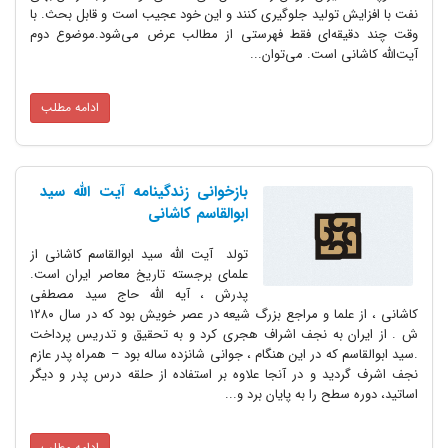
نفت با افزایش تولید جلوگیری کنند و این خود عجیب است و قابل بحث. با
وقت چند دقیقه‌ای فقط فهرستی از مطالب عرض می‌شود.موضوع دوم
آیت‌الله کاشانی است. می‌توان...
ادامه مطلب
بازخوانی زندگینامه آیت الله سید
ابوالقاسم کاشانی
تولد آیت الله سید ابوالقاسم کاشانی از
علمای برجسته تاریخ معاصر ایران است.
پدرش ، آیه الله حاج سید مصطفی
کاشانی ، از علما و مراجع بزرگ شیعه در عصر خویش بود که در سال ۱۲۸۰
ش . از ایران به نجف اشراف هجری کرد و به تحقیق و تدریس پرداخت
.سید ابوالقاسم که در این هنگام ، جوانی شانزده ساله بود – همراه پدر عازم
نجف اشرف گردید و در آنجا علاوه بر استفاده از حلقه درس پدر و دیگر
اساتید، دوره سطح را به پایان برد و...
ادامه مطلب