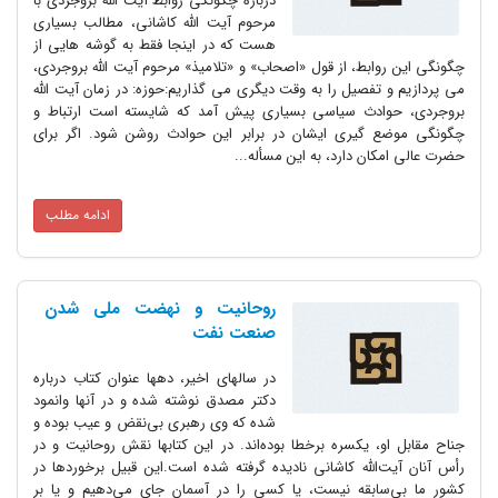
درباره چگونگی روابط آیت الله بروجردی با
مرحوم آیت الله کاشانی، مطالب بسیاری
هست که در اینجا فقط به گوشه هایی از
چگونگی این روابط، از قول «اصحاب» و «تلامیذ» مرحوم آیت الله بروجردی،
می پردازیم و تفصیل را به وقت دیگری می گذاریم:حوزه: در زمان آیت الله
بروجردی، حوادث سیاسی بسیاری پیش آمد که شایسته است ارتباط و
چگونگی موضع گیری ایشان در برابر این حوادث روشن شود. اگر برای
حضرت عالی امکان دارد، به این مسأله...
ادامه مطلب
روحانیت و نهضت ملی شدن
صنعت نفت
در سالهای اخیر، دهها عنوان کتاب درباره
دکتر مصدق نوشته شده و در آنها وانمود
شده که وی رهبری بی‌نقض و عیب بوده و
جناح مقابل او، یکسره برخطا بوده‌اند. در این کتابها نقش روحانیت و در
رأس آنان آیت‌الله کاشانی نادیده گرفته شده است.این قبیل برخوردها در
کشور ما بی‌سابقه نیست، یا کسی را در آسمان جای می‌دهیم و یا بر