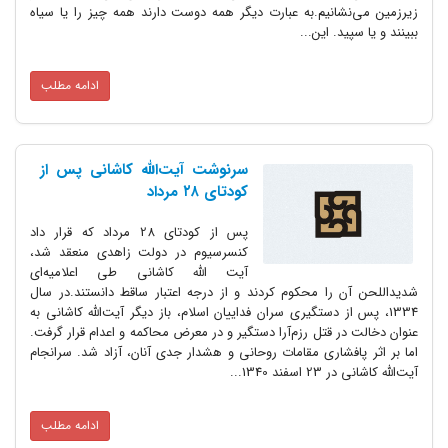
زیرزمین می‌نشانیم.به عبارت دیگر همه دوست دارند همه چیز را یا سیاه
ببینند و یا سپید. این...
ادامه مطلب
سرنوشت آیت‌الله کاشانی پس از
کودتای ۲۸ مرداد
پس از کودتای 28 مرداد که قرار داد
کنسرسیوم در دولت زاهدی منعقد شد،
‌آیت الله کاشانی طی اعلامیه‌ای
شدیداللحن آن را محکوم کردند و از درجه اعتبار ساقط دانستند.در سال
1334، پس از دستگیری سران فداییان اسلام،‌ باز دیگر آیت‌الله کاشانی به
عنوان دخالت در قتل رزم‌آرا دستگیر و در معرض محاکمه و اعدام قرار گرفت.
اما بر اثر پافشاری مقامات روحانی و هشدار جدی آنان، آزاد شد. سرانجام
آیت‌الله کاشانی در 23 اسفند 1340...
ادامه مطلب