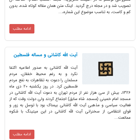
تصویب شد و در مجله درج گردید. اینک متن همان مقاله کوتاه شده، بدون
کم و کاست، به تناسب موضوع این شماره،...
ادامه مطلب
آیت الله کاشانی و مساله فلسطین
آیت الله کاشانی به صدور اعلامیه اکتفا
نکرد و به رغم محیط خفقان، مردم
مسلمان را دعوت به تظاهرات به نفع مردم
فلسطین کرد. در روز یکشنبه 20 دی ماه
1326، بیش از سی هزار نفر از مردم تهران به دعوت آیت الله کاشانی در
مسجد امام خمینی (مسجد شاه سابق) اجتماع کردند ولی دولت وقت که از
فعالیت سیاسی و مذهبی آیت الله کاشانی بیمناک بود با توسل به زور و
قوای انتظامی از سخنرانی آیت الله کاشانی در این میتینگ با شکوه
ممانعت...
ادامه مطلب