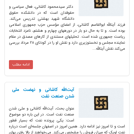
دکتر سیدمحمود کاشانی، فعال سیاسی و
حقوق‎دان است که در دانشکده حقوق
دانشگاه شهید بهشتی تدریس می‌‎کند.
فرزند آیت‎الله ابوالقاسم کاشانی، از اعضای مؤسس حزب جمهوری اسلامی
بوده است. و تا به حال دو بار در دوره‎های چهارم و هشتم، نامزد انتخابات
ریاست جمهوری شده است. تحلیل‎های مستندی از کارهای مصدق در مقام
نماینده مجلس و نخست‎وزیری دارد و نقش او را در کودتای ۲۸ مرداد بررسی
می‌‎کند.نقش آیت‎الله...
ادامه مطلب
آیت‌الله کاشانی و نهضت ملی
شدن صنعت نفت
عنوان بحث، آیت‌الله کاشانی و ملی شدن
صنعت نفت است. در این باره دو موضوع
است: یکی پرونده نفت که بسیار قطور
است و تا امروز نیز ادامه دارد. همین امروز در اصفهان جلسه‌ای است درباره
نفت اوپک که میزان فروش را مشخص می‌کند. می‌خواهند از بالا رفتن بهای