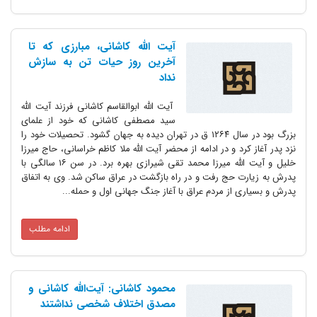
آیت الله کاشانی، مبارزی که تا
آخرین روز حیات تن به سازش
نداد
آیت الله ابوالقاسم کاشانی فرزند آیت الله
سید مصطفی کاشانی که خود از علمای
بزرگ بود در سال ۱۲۶۴ ق در تهران دیده به جهان گشود. تحصیلات خود را
نزد پدر آغاز کرد و در ادامه از محضر آیت الله ملا کاظم خراسانی، حاج میرزا
خلیل و آیت الله میرزا محمد تقی شیرازی بهره برد. در سن ۱۶ سالگی با
پدرش به زیارت حج رفت و در راه بازگشت در عراق ساکن شد. وی به اتفاق
پدرش و بسیاری از مردم عراق با آغاز جنگ جهانی اول و حمله...
ادامه مطلب
محمود کاشانی: آیت‌الله کاشانی و
مصدق اختلاف شخصی نداشتند