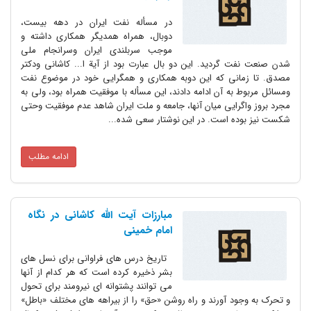
در مسأله نفت ایران در دهه بیست،
دوبال، همراه همدیگر همکاری داشته و
موجب سربلندی ایران وسرانجام ملی
شدن صنعت نفت گردید. این دو بال عبارت بود از آیة ا... کاشانی ودکتر
مصدق. تا زمانی که این دوبه همکاری و همگرایی خود در موضوع نفت
ومسائل مربوط به آن ادامه دادند، این مسأله با موفقیت همراه بود، ولی به
مجرد بروز واگرایی میان آنها، جامعه و ملت ایران شاهد عدم موفقیت وحتی
شکست نیز بوده است. در این نوشتار سعی شده...
ادامه مطلب
مبارزات آیت الله کاشانی در نگاه
امام خمینی
تاریخ درس های فراوانی برای نسل های
بشر ذخیره کرده است که هر کدام از آنها
می توانند پشتوانه ای نیرومند برای تحول
و تحرک به وجود آورند و راه روشن «حق» را از بیراهه های مختلف «باطل»