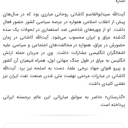
شاره
یت‌الله سیدابوالقاسم کاشانی روحانی مبارزی بود که در سال‌های
یش از انقلاب اسلامی همواره در عرصه سیاسی کشور حضور فعال
اشت. او از چهره‌های شاخص ضد استعماری در تحولات یک سده
ذشته عراق و ایران محسوب می‌شود. آیت‌الله کاشانی در زمان
ضورش در عراق، همواره در مخالفت‌های اجتماعی و سیاسی علیه
شغالگران انگلیسی مشارکت داشت. وی در جریان حمله ارتش
نگلیس به عراق در طول جنگ جهانی اول، همراه شیعیان آن کشور
 پیرو فتوای جهاد برخی علما، دست به اسلحه نیز برد. آیت‌الله
اشانی در مبارزات مردمی نهضت ملی شدن صنعت نفت ایران نیز
قشی کلیدی داشت.
گذرستان» حاضر به سوابق مبارزاتی این عالم برجسته ایرانی
رداخته است.