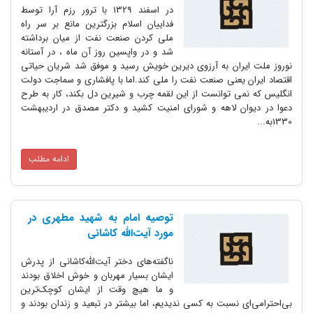
در اسفند 1329 با ترور رزم آرا توسط
فداییان اسلام بزرگترین مانع بر سر راه
ملی کردن صنعت نفت از میان برداشته
شد و در واپسین روز آن ماه ، در آستانه
نوروز ملت ایران به آرزوی دیرین خویش رسید و موفق شد شریان حیاتی
اقتصاد ایران یعنی صنعت نفت را ملی کند.اما با پافشاری و سماجت دولت
انگلیس که نمی توانست از این لقمه چرب و شیرین دل بکند، کار به طرح
دعوا در دیوان لاهه و شورای امنیت کشید و دکتر مصدق در اردیبهشت
1330به...
ادامه مطلب
توصیه امام به شهید مطهری در
مورد آیت‌الله کاشانی
ناگفته‌های دختر آیت‌الله‌کاشانی از پدرش
ایشان بسیار مهربان و خوش اخلاق بودند
و ما هیچ وقت از ایشان کوچک‌ترین
بی‌احترامی‌ای نسبت به کسی ندیدیم، اما بیشتر در تبعید و زندان بودند و