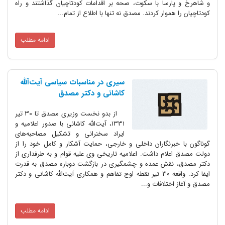
و شاهرخ و پارسا با سکوت، صحه بر اقدامات کودتاچیان گذاشتند و راه
کودتاچیان را هموار کردند. مصدق نه تنها با اطلاع از تمام...
ادامه مطلب
سیری در مناسبات سیاسی آیت‌آلله
کاشانی و دکتر مصدق
از بدو نخست وزیری مصدق تا 30 تیر
1331، آیت‌الله کاشانی با صدور اعلامیه و
ایراد سخنرانی و تشکیل مصاحبه‌های
گوناگون با خبرنگاران داخلی و خارجی،‌ حمایت آشکار و کامل خود را از
دولت مصدق اعلام داشت. اعلامیه تاریخی وی علیه قوام و به طرفداری از
دکتر مصدق، نقش عمده و چشمگیری در بازگشت دوباره مصدق به قدرت
ایفا کرد. واقعه 30 تیر نقطه اوج تفاهم و همکاری آیت‌الله کاشانی و دکتر
مصدق و آغاز اختلافات و...
ادامه مطلب