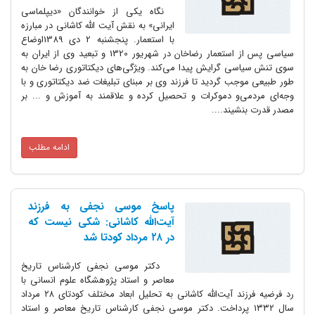
نگاه یکی از خوانندگان «دیپلماسی
ایرانی» به نقش آیت الله کاشانی در مبارزه
با استعمار. پنجشنبه 2 دى 1389اوضاع
سیاسى پس از استعمار رضاخان در شهریور 1320 و تبعید وی از ایران به
سوی تنش سیاسى گرایش پیدا می‌کند. وی‍‍‍‍‍‍‍ژگى‌های دیکتاتوری رضا خان به
طور طبیعی موجب گردید تا فرزند وی بر مبنای تبلیغات ضد دیکتاتوری و با
وجه‌ای مردمی‌‌و دموکرات و تحصیل کرده و علاقمند به آموزش و ... بر
مصدر قدرت بنشیند....
ادامه مطلب
پاسخ موسی نجفی به فرزند
آیت‌الله کاشانی: شکی نیست که
در ۲۸ مرداد کودتا شد
دکتر موسی نجفی کار‌شناس تاریخ
معاصر و استاد پژوهشگاه علوم انسانی با
رد فرضیه فرزند آیت‌الله کاشانی به تحلیل ابعاد مختلف کودتای ۲۸ مرداد
سال ۱۳۳۲ پرداخت. دکتر موسی نجفی کار‌شناس تاریخ معاصر و استاد