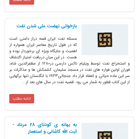
بازخوانی نهضت ملی شدن نفت
مسئله نفت ایران قصه دراز دامنی است
که در طول تاریخ معاصر ایران همواره از
اهمیت و جایگاه ویژه ای برخوردار بوده و
هست. در این میان دریافت امتیاز اکتشاف
و استخراج نفت توسط ویلیام ناکس دارسی در1280 از مظفرالدین شاه،
فوران اولین فواره های نفت در مسجد سلیمان، کشمکش ها و مذاکرات بر
سر این ماده حیاتی و انعقاد قرار داد جنجالی1933 با انگلستان تنها برگهایی
از این کتاب قطور به شمار می رود. قضیه نفت در سال های بعد از...
ادامه مطلب
به بهانه ی کودتای 28 مرداد -
آیت الله کاشانی و استعمار