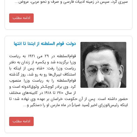
سپری کرد، سپس در زمینه ادبیات فارسی و صرف و نحو عربی، عروض...
ادامه مطلب
دولت قوام السلطنه از ابتدا تا انتها
قوام‌السلطنه در 29 می 1921 به ریاست
وزرا برگزیده شد و یکسره از زندان به دفتر
ریاست وزرا رفت: «شاه پس از اینکه با
استنکاف لیبرال‌ها رو به رو شد، روز گذشته
قوام‌السلطنه را به ریاست وزرا منصوب
کرد. وی برادر کوچک‌تر وثوق‌الدوله است و
از سال 1910 تا 1918 در کابینه‌های مختلف
حضور داشته است. پس از آن حکومت خراسان بر عهده وی نهاده شد؛ تا
اینکه رئیس‌الوزرای اخیر [سید ضیاء] در ماه مارس او را دستگیر و...
ادامه مطلب