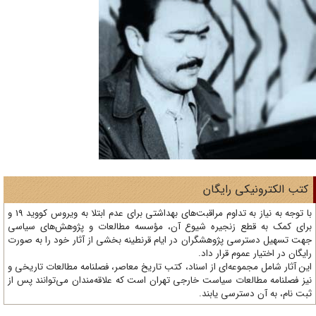
تب الکترونیکی رایگان
با توجه به نیاز به تداوم مراقبت‌های بهداشتی برای عدم ابتلا به ویروس کووید 19 و
ای کمک به قطع زنجیره شیوع آن، مؤسسه مطالعات و پژوهش‌های سیاسی
ت تسهیل دسترسی پژوهشگران در ایام قرنطینه بخشی از آثار خود را به صورت
یگان در اختیار عموم قرار داد.
ن آثار شامل مجموعه‌ای از اسناد، کتب تاریخ معاصر، فصلنامه‌ مطالعات تاریخی و
ز فصلنامه مطالعات سیاست خارجی تهران است که علاقه‌مندان می‌توانند پس از
ت نام، به آن دسترسی یابند.