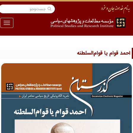
منو
حمد قوام یا قوام‌السلطنه