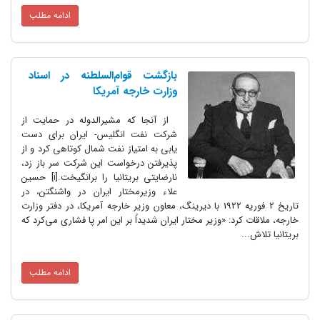
ادامه مطلب
بازگشت قوام‌السلطنه در اسناد
وزارت خارجه آمریکا
از آنجا که مشیرالدوله در حمایت از
شرکت نفت انگلیس- ایران برای دست
یابی به امتیاز نفت شمال کوتاهی کرد و از
پذیرفتن درخواست این شرکت سر باز زد،
نارضایتی بریتانیا را برانگیخت.[i] حسین
علاء وزیرمختار ایران در واشنگتن، در
تاریخ 2 فوریه 1922 با دیرینگ، معاون وزیر خارجه آمریکا، در دفتر وزارت
خارجه، ملاقات کرد: «وزیر مختار ایران شدیداً بر این امر پا فشاری می‌کرد که
بریتانیا تلاش...
ادامه مطلب