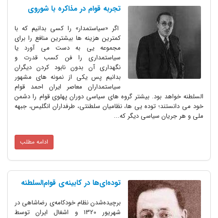
تجربه قوام در مذاکره با شوروی
اگر «سیاستمدار» را کسی بدانیم که با
کمترین هزینه ها بیشترین منافع را برای
مجموعه یی به دست می آورد یا
سیاستمداری را فن کسب قدرت و
نگهداری آن بدون نابود کردن دیگران
بدانیم پس یکی از نمونه های مشهور
سیاستمداران معاصر ایران احمد قوام
السلطنه خواهد بود. بیشتر گروه های سیاسی دوران پهلوی قوام را دشمن
خود می دانستند؛ توده یی ها، نظامیان سلطنتی، طرفداران انگلیس، جبهه
ملی و هر جریان سیاسی دیگر که...
ادامه مطلب
توده‌ای‌ها در کابینه‌ی قوام‌السلطنه
برچیده‌شدن نظام خودکامه‌ی رضاشاهی در
شهریور 1320 و اشغال ایران توسط