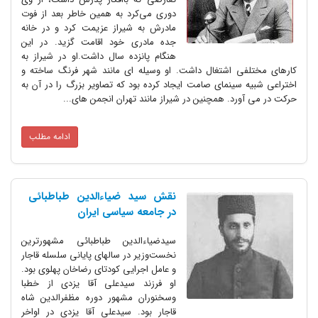
دوری می‌کرد به همین خاطر بعد از فوت
مادرش به شیراز عزیمت کرد و در خانه
جده مادری خود اقامت گزید. در این
هنگام پانزده سال داشت.او در شیراز به
کارهای مختلفی اشتغال داشت. او وسیله ای مانند شهر فرنگ ساخته و
اختراعی شبیه سینمای صامت ایجاد کرده بود که تصاویر بزرگ را در آن به
حرکت در می آورد. همچنین در شیراز مانند تهران انجمن های...
ادامه مطلب
نقش سید ضیاءالدین طباطبائی
در جامعه سیاسی ایران
سیدضیاءالدین طباطبائی مشهورترین
نخست‌وزیر در سالهای پایانی سلسله قاجار
و عامل اجرایی کودتای رضاخان پهلوی بود.
او فرزند سیدعلی آقا یزدی از خطبا
وسخنوران مشهور دوره مظفرالدین شاه
قاجار بود. سیدعلی آقا یزدی در اواخر