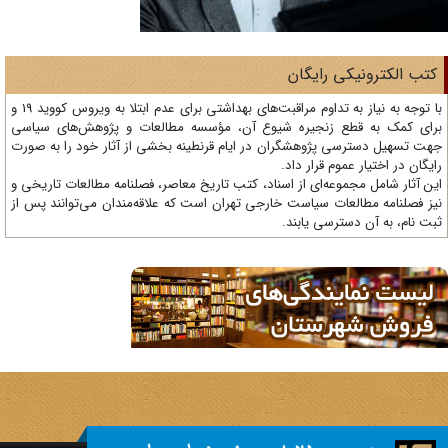
تب الکترونیکی رایگان
با توجه به نیاز به تداوم مراقبت‌های بهداشتی برای عدم ابتلا به ویروس کووید 19 و
ای کمک به قطع زنجیره شیوع آن، مؤسسه مطالعات و پژوهش‌های سیاسی
ت تسهیل دسترسی پژوهشگران در ایام قرنطینه بخشی از آثار خود را به صورت
یگان در اختیار عموم قرار داد.
ن آثار شامل مجموعه‌ای از اسناد، کتب تاریخ معاصر، فصلنامه‌ مطالعات تاریخی و
ز فصلنامه مطالعات سیاست خارجی تهران است که علاقه‌مندان می‌توانند پس از
ت نام، به آن دسترسی یابند.