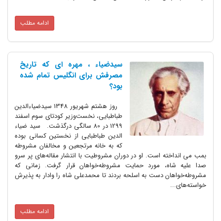
ادامه مطلب
سیدضیاء ، مهره ای که تاریخ
مصرفش برای انگلیس تمام شده
بود؟
روز هشتم شهریور 1348 سیدضیاءالدین
طباطبایی، نخست‌وزیر کودتای سوم اسفند
1299 در 80 سالگی درگذشت. سید ضیاء
الدین طباطبایی از نخستین کسانی بوده
که به خانه‌ مرتجعین و مخالفان مشروطه
بمب می انداخته است. او در دوران مشروطیت با انتشار مقاله‌های پر سرو
صدا علیه شاه، مورد حمایت مشروطه‌خواهان قرار گرفت. زمانی که
مشروطه‌خواهان دست به اسلحه بردند تا محمدعلی شاه را وادار به پذیرش
خواسته‌های...
ادامه مطلب