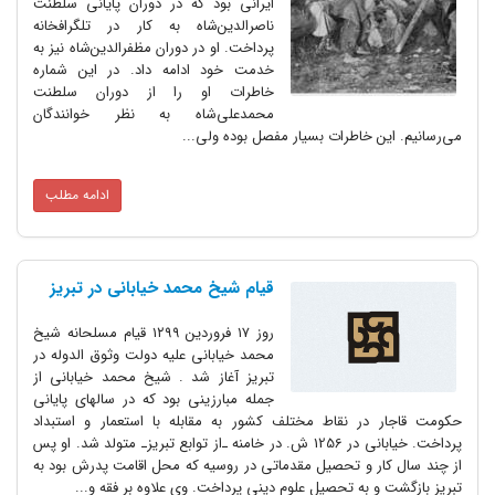
ایرانی‌ بود که‌ در دوران‌ پایانی‌ سلطنت‌
ناصرالدین‌شاه‌ به‌ کار در تلگرافخانه‌
پرداخت‌. او در دوران‌ مظفرالدین‌شاه‌ نیز به‌
خدمت‌ خود ادامه‌ داد. در این‌ شماره‌
خاطرات‌ او را از دوران‌ سلطنت‌
محمدعلی‌شاه‌ به‌ نظر خوانندگان‌
می‌رسانیم‌. این‌ خاطرات‌ بسیار مفصل‌ بوده‌ ولی‌...
ادامه مطلب
قیام شیخ محمد خیابانی در تبریز
روز ۱۷ فروردین ۱۲۹۹ قیام مسلحانه شیخ
محمد خیابانی علیه دولت وثوق الدوله در
تبریز آغاز شد . شیخ محمد خیابانی از
جمله مبارزینی بود که در سالهای پایانی
حکومت قاجار در نقاط مختلف کشور به مقابله با استعمار و استبداد
پرداخت. خیابانی در 1256 ش. در خامنه ـ‌از توابع تبریزـ متولد شد. او پس
از چند سال کار و تحصیل مقدماتی در روسیه که محل اقامت پدرش بود به
تبریز بازگشت و به تحصیل علوم دینی پرداخت. وی علاوه بر فقه و...