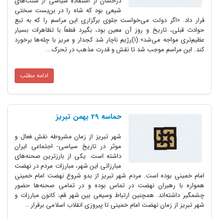
درخشان از استفادة سیاسی از سنت‌های
شیعی بود که شاه را در بن‌بست سختی
قرار داد. «اگر دولت می‌خواست جلوی برگزاری این مراسم را که به تبع
حوادث قبلی، تاریخ و روز آن معین بود، بگیرد قطعاً با تظاهرات بسیار
عظیم‌تری مواجه می‌شد».(1)رژیم ناچار شد کجدار و مریز با چله‌ها برخورد
کند. این مراسم موجب شد تا نقش و قدرت مذهب در تحرک...
ادامه مطلب
حماسه 29 بهمن تبریز
شهر تبریز از زمان مشروطه نقش فعال و
موثر در تاریخ سیاسی- اجتماعی ایران
داشته است. یکی از بارزترین صحنه‌های
مبارزاتی این شهر، مبارزات مردم در نهضت
امام خمینی بوده است. مردم شهر تبریز از بدو شروع نهضت امام خمینی
همواره با رهبران نهضت در تماس بوده و در تمامی صحنه‌ها حضور
چشمگیر داشته‌اند. همچنین ارتباط وسیعی بین شهر قم، کانون مبارزات و
شهر تبریز از زمان نهضت امام خمینی تا پیروزی انقلاب اسلامی برقرار...