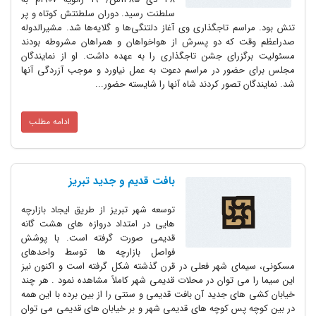
سلطنت رسید. دوران سلطنتش کوتاه و پر
تنش بود. مراسم تاجگذاری وی آغاز دلتنگی‌ها و گلایه‌ها شد. مشیرالدوله
صدراعظم وقت که دو پسرش از هواخواهان و همراهان مشروطه بودند
مسئولیت برگزرای جشن تاجگذاری را به عهده داشت. او از نمایندگان
مجلس برای حضور در مراسم دعوت به عمل نیاورد و موجب آزردگی آنها
شد. نمایندگان تصور کردند شاه آنها را شایسته حضور...
ادامه مطلب
بافت قدیم و جدید تبریز
توسعه شهر تبریز از طریق ایجاد بازارچه
هایی در امتداد دروازه های هشت گانه
قدیمی صورت گرفته است. با پوشش
فواصل بازارچه ها توسط واحدهای
مسکونی، سیمای شهر فعلی در قرن گذشته شکل گرفته است و اکنون نیز
این سیما را می توان در محلات قدیمی شهر کاملاً مشاهده نمود . هر چند
خیابان کشی های جدید آن بافت قدیمی و سنتی را از بین برده با این همه
در بین کوچه پس کوچه های قدیمی شهر و بر خیابان های قدیمی می توان