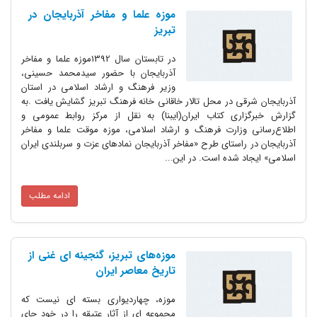
موزه علما و مفاخر آذربایجان در
تبریز
در تابستان سال 1392موزه علما و مفاخر
آذربایجان با حضور سیدمحمد حسینی،
وزیر فرهنگ و ارشاد اسلامی در استان
آذربایجان شرقی در محل تالار خاقانی خانه فرهنگ تبریز گشایش یافت .به
گزارش خبرگزاری کتاب ایران(ایبنا) به نقل از مرکز روابط عمومی و
اطلاع‌رسانی وزارت فرهنگ و ارشاد اسلامی، موزه موقت علما و مفاخر
آذربایجان در راستای طرح «مفاخر آذربایجان نمادهای عزت و سربلندی ایران
اسلامی» ایجاد شده است. در این...
ادامه مطلب
موزه‌های تبریز، گنجینه ای غنی از
تاریخ معاصر ایران
موزه، چهاردیواری بسته ای نیست که
مجموعه ای از آثار عتیقه را در خود جای