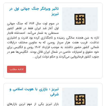
تاثیر ویرانگر جنگ جهانی اول در
تبریز
در سوم اوت سال 1914 که جنگ جهانی
اول آغاز شد ایران فقط در ظاهر کشور
مستقلی به شمار می‌آمد. احمدشاه قاجار
تازه به سن هجده سالگی رسیده و تاجگذاری کرده بود قدرت و اختیاری
نداشت. قریب هفت هزار سرباز روسی که به عناوین مختلف درایالات
شمالی کشور حضور داشتند به موجب قرارداد 1907 روس و انگلیس برای
خود حقوق و امتیازات خاصی در شمال ایران قائل بودند. انگلیس‌ها هم در
جنوب کشور فرمانروایی می‌کردند و حکم دولت ایران...
ادامه مطلب
تبریز ؛ بازاری با هویت اسلامی و
شرقی
بازار تبریز یکی از مهم‌ ترین بازارهای