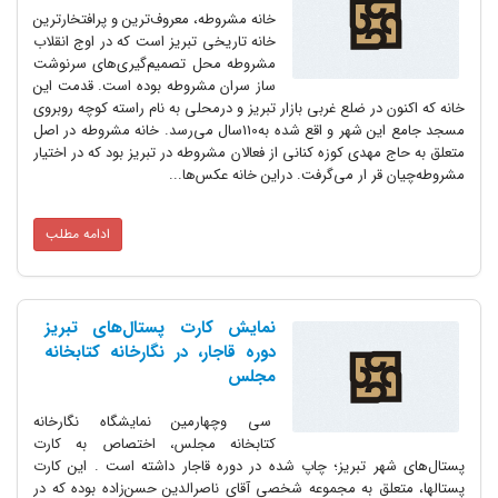
خانه مشروطه، معروف‌ترین و پرافتخارترین
خانه تاریخی تبریز است که در اوج انقلاب
مشروطه محل تصمیم‌گیری‌های سرنوشت
ساز سران مشروطه بوده است. قدمت این
خانه که اکنون در ضلع غربی بازار تبریز و درمحلی به نام راسته کوچه روبروی
مسجد جامع این شهر و اقع شده به110سال می‌رسد. خانه مشروطه در اصل
متعلق به حاج مهدی کوزه کنانی از فعالان مشروطه در تبریز بود که در اختیار
مشروطه‌چیان قر ار می‌گرفت. دراین خانه عکس‌ها...
ادامه مطلب
نمایش کارت پستال‌های تبریز
دوره قاجار، در نگارخانه کتابخانه
مجلس
سی وچهارمین نمایشگاه نگارخانه
کتابخانه مجلس، اختصاص به کارت
پستال‌های شهر تبریز؛ چاپ شده در دوره قاجار داشته است . این کارت
پستالها، متعلق به مجموعه شخصی آقای ناصرالدین حسن‌زاده بوده که در