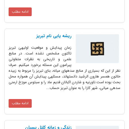
ادامه مطلب
ریشه یابی نام تبریز
زمان پیدایش و موقعیت اولیه‎ی تبریز
تاکنون مشخص نشده است. در منابع
علمی و تاریخی به نظرات متفاوتی
پیرامون این مسئله برخورد می‎کنیم. صرف
نظر از این که بسیاری از منابع سده‎های میانه، بنای تبریز را مربوط به زبیده
خاتون همسر هارون الرشید دانسته‎اند، مسئله‎ی پیدایش آن همواره محل
بحث بوده است.تاورنیه و شاردن اکباتان قدیم ماد را و سبئوس مورّخ ارمنی
سده‎ی میانی، شهر کازا را به عنوان تبریز حساب...
ادامه مطلب
زندگی و زمانه کلنل پسیان