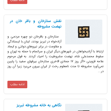
ادامه مطلب
نقش ستارخان و باقر خان در
نهضت مشروطه
ستارخان و باقرخان دو چهره مردمی و
آزادخواه در تبریز بودند، اینان با ایستادگی
و مقاومت در برابر نیروهای دولتی و ایجاد
ارتباط با آزادیخواهان در شهرهای دیگر ایران و سرانجام با حمله به تهران و
سقوط محمدعلی شاه، نهضت مشروطیت را احیاء کردند. به قول مرحوم
علامه قزوینی «اگر روز 17 جمادی الاخری ستارخان بیرقهای سفید را پایین
نمی‌آورد مشروطه تا مدت نامعلوم رخت از ایران بیرون می‌برد زیرا آن روز
در...
ادامه مطلب
نگاهی به خانه مشروطه تبریز