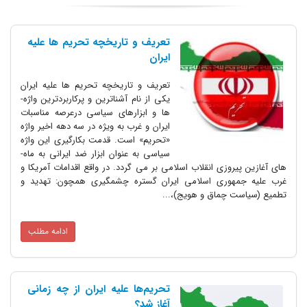
تعریف و تاریخچه تحریم ­­ها علیه
ایران
تعریف و تاریخچه تحریم ­­ها علیه ایران
یکی از نام آشناترین و پرکاربردترین واژه­
ها و ابزارهای سیاسی درعرصه مناسبات
ایران و غرب به ویژه در سه دهه اخیر واژه
«تحریم» است. قدمت بکارگیری این واژه
سیاسی به عنوان ابزار ضد ایرانی به ماه­
های آغازین پیروزی انقلاب اسلامی بر می­ گردد. در واقع اقدامات آمریکا و
غرب علیه جمهوری اسلامی ایران گستره چشمگیری همچون: تهدید و
تطمیع (سیاست چماق و هویج)،...
ادامه مطلب
تحریم‌ها علیه ایران از چه زمانی
آغاز شد؟