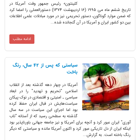
کلینتون» رئیس جمهور وقت آمریکا در
تاریخ ششم ماه می 1995 (16 اردیبهشت 1374) دستورالعملی را امضا کرد
که ضمن موارد گوناگون، دستور تحریمی نیز در مورد مبادلات علمی اطلاعات
بین دو کشور ایران و آمریکا در آن گنجانده شده...
ادامه مطلب
سیاستی که پس از 42 سال، رنگ
باخت
آمریکا در چهار دهه گذشته بعد از انقلاب
اسلامی "تحریم و تهدید" را در ابعاد
سیاسی ـ امنیتی و اقتصادی در نوک پیکان
سیاست‌هایش در قبال ایران حفظ کرده
بود اما اجرای این سیاست در سه سال
گذشته به سطحی رسید که از آستانه "تاب
آوری" ایران عبور کرد و آنچه برای آمریکا و نیز جامعه جهانی باورناپذیر بود
اینکه ایران از دل تاریکی عبور کرد و اکنون آمریکا مانده و سیاستی که دیگر
رنگ باخته است. به گزارش...