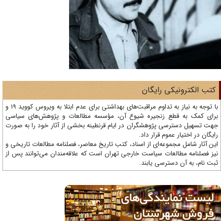
تب الکترونیکی رایگان
با توجه به نیاز به تداوم مراقبت‌های بهداشتی برای عدم ابتلا به ویروس کووید 19 و
ای کمک به قطع زنجیره شیوع آن، مؤسسه مطالعات و پژوهش‌های سیاسی
ت تسهیل دسترسی پژوهشگران در ایام قرنطینه بخشی از آثار خود را به صورت
یگان در اختیار عموم قرار داد.
ن آثار شامل مجموعه‌ای از اسناد، کتب تاریخ معاصر، فصلنامه‌ مطالعات تاریخی و
ز فصلنامه مطالعات سیاست خارجی تهران است که علاقه‌مندان می‌توانند پس از
ت نام، به آن دسترسی یابند.