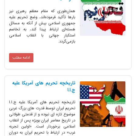
همان‌طوری که مقام معظم رهبری نیز
بارها تأکید فرموده‌اند، وضع تحریم علیه
جمهوری اسلامی بیش از آنکه به مسائل
هسته‌ای ارتباط پیدا کند، به تخاصم
استکبار جهانی با انقلاب اسلامی
بازمی‌گردد.
ادامه مطلب
تاریخچه تحریم های آمریکا علیه
ج.ا.ا
تاریخچه تحریم های آمریکا علیه ج.ا.ا
تحریم ایران توسط قدرت های بزرگ غربی
موضوع تازه ای نبوده و از قدمتی طولانی
در تاریخ معاصر ایران بویژه پس از انقلاب
اسلامی برخوردار است. «اولین تجربه
غرب» در ارتباط با تحریم ایران به دوران