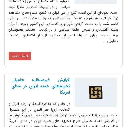
همواره سلطه اقتصادی پیش زمینه سلطه
سیاسی و در نهایت استعمار ملتها بوده
است. نمونه‌ای از این قاعده کلی را می توان در کشور هندوستان مشاهده
کرد. کمپانی هند شرقی که نخست به منظور تجارت با هندوستان وارد این
کشور شد، با به دست گرفتن شریانهای اقتصادی این کشور زمینه را برای
سلطه اقتصادی و سپس سلطه سیاسی و در نهایت استعمار هندوستان
فراهم نمود. ایران در اواسط دوران قاجاریه از نظر اقتصادی وضعیت
مطلوبی...
ادامه مطلب
افزایش غیرمنتظره حامیان
تحریم‌های جدید ایران در سنای
آمریکا
در حالی که مذاکره کنندگان ارشد ایران و
اتحادیه اروپا هم اکنون در ژنو مشغول
بحث بر سر جزئیات اجرایی کردن توافق ژنو هستند، جدیدترین گزارش ها
از افزایش تعداد حامیان طرح تحریم های جدید ایران در سنای آمریکا
حکایت دارد. طرحی که دولت اوباما صریحاً مخالفت خود را با تصویب آن