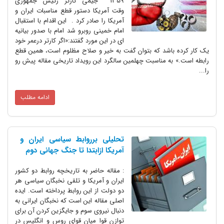
1359 جیمی کارتر رئیس جمهوری
وقت آمریکا دستور قطع مناسبات ایران و
آمریکا را صادر کرد . این اقدام با استقبال
امام خمینی روبرو شد امام با صدور بیانیه
ای در این مورد گفتند:«اگر کارتر‌‎ ‎‌درعمر خود
‎‌رابطه است.» به مناسبت چهلمین سالگرد این رویداد تاریخی مقاله پیش رو
را...
ادامه مطلب
تحلیلی برروابط سیاسی ایران و
آمریکا ازابتدا تا جنگ جهانی دوم
: مقاله حاضر به تاریخچه روابط دو کشور
ایران و آمریکا و تلقی نخبگان سیاسی هر
دو دولت از این روابط پرداخته است. ایده
اصلی مقاله این است که نخبگان ایرانی به
دنبال نیروی سوم و جایگزین کردن آن برای
توازن قوا میان قوای روس و انگلیس در