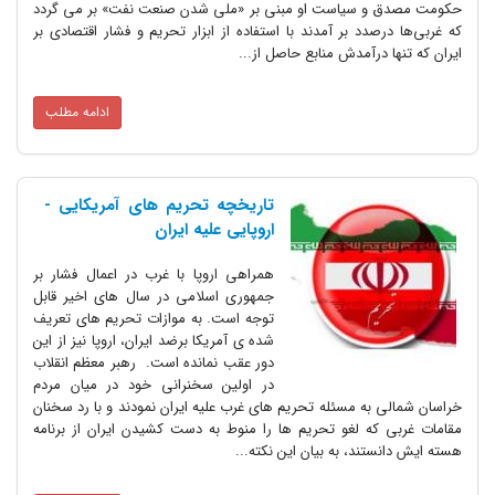
حکومت مصدق و سیاست او مبنی بر «ملی شدن صنعت نفت» بر می گردد
که غربی‌ها درصدد بر آمدند با استفاده از ابزار تحریم و فشار اقتصادی بر
ایران که تنها درآمدش منابع حاصل از...
ادامه مطلب
تاریخچه تحریم های آمریکایی -
اروپایی علیه ایران
همراهی اروپا با غرب در اعمال فشار بر
جمهوری اسلامی در سال های اخیر قابل
توجه است. به موازات تحریم های تعریف
شده ی آمریکا برضد ایران، اروپا نیز از این
دور عقب نمانده است. رهبر معظم انقلاب
در اولین سخنرانی خود در میان مردم
خراسان شمالی به مسئله تحریم های غرب علیه ایران نمودند و با رد سخنان
مقامات غربی که لغو تحریم ها را منوط به دست کشیدن ایران از برنامه
هسته ایش دانستند، به بیان این نکته...