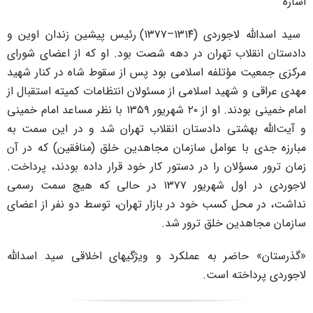
شاره
سید اسدالله لاجوردی (۱۳۱۴–۱۳۷۷) رئیس پیشین زندان اوین و
ادستان انقلاب تهران در دهه شصت بود. او که از اعضای شورای
رکزی جمعیت مؤتلفه اسلامی بود پس از سقوط شاه در کنار شهید
هدی عراقی و شهید اسلامی از مسئولان انتظامات کمیته استقبال از
امام خمینی بودند. او از ۲۰ شهریور ۱۳۵۹ با نظر مساعد امام خمینی
 آیت‌الله بهشتی دادستان انقلاب تهران شد و در این سمت به
بارزه جدی با عوامل سازمان مجاهدین خلق (منافقین) که در آن
مان ترور مسؤلان را در دستور کار خود قرار داده بودند، پرداخت‌.
لاجوردی در اول شهریور ۱۳۷۷ در حالی که هیچ سمت رسمی
داشت، در محل کسب خود در بازار تهران، توسط دو نفر از اعضای
ازمان مجاهدین خلق ترور شد.
گذرستان» حاضر به عملکرد و ویژگیهای اخلاقی سید اسدالله
اجوردی پرداخته است.