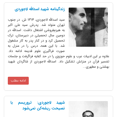
زندگینامه شهید اسدالله لاجوردی
سید اسدالله لاجوردی، 1314 ش. در جنوب
تهران متولد شد. پدرش سید علی اکبر
به هیزم‌فروشی اشتغال داشت. اسدالله در
دومین سال تحصیلی در دبیرستان‌، ترک
تحصیل کرد و در کنار پدر به کار مشغول
شد. با این همه‌، درس را در منزل به
صورت فراگیری علوم قدیمه ادامه داد.
علاوه بر این ادبیات عرب و علوم حوزوی را در حد کفایه فراگرفت و جلسات
تفسیر قرآن در منزلش تشکیل داد. اسدالله لاجوردی از شاگردان شهید
بهشتی و مطهری...
ادامه مطلب
شهید لاجوردی: تروریسم با
نصیحت ریشه‌کن نمی‌شود