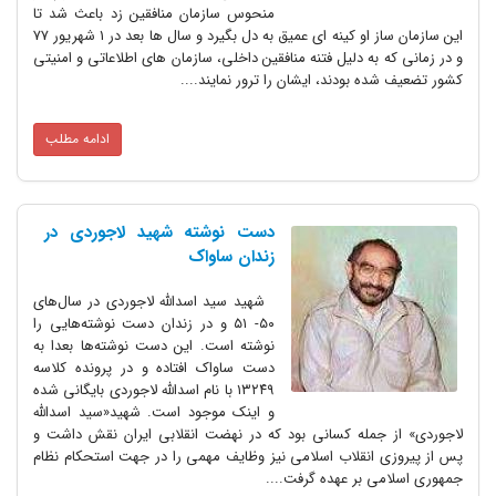
منحوس سازمان منافقین زد باعث شد تا
این سازمان ساز او کینه ای عمیق به دل بگیرد و سال ها بعد در 1 شهریور 77
و در زمانی که به دلیل فتنه منافقین داخلی، سازمان های اطلاعاتی و امنیتی
کشور تضعیف شده بودند، ایشان را ترور نمایند....
ادامه مطلب
دست نوشته شهید لاجوردی در
زندان ساواک
شهید سید اسدالله لاجوردی در سال‌های
۵۰- ۵۱ و در زندان دست نوشته‌هایی را
نوشته است. این دست نوشته‌ها بعدا به
دست ساواک افتاده و در پرونده کلاسه
۱۳۲۴۹ با نام اسدالله لاجوردی بایگانی شده
و اینک موجود است. شهید«سید اسدالله
لاجوردی» از جمله کسانی بود که در نهضت انقلابی ایران نقش داشت و
پس از پیروزی انقلاب اسلامی‌ نیز وظایف مهمی ‌را در جهت استحکام نظام
جمهوری اسلامی ‌بر عهده گرفت....