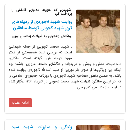
شهیدی که هزینه مداوای قاتلش را
پرداخت کرد
روایت شهید لاجوردی از زمینه‌های
ترور شهید کچویی توسط منافقین
واکنش زندانیان به شهادت زندانبانِ اوین
: شهید محمد کچویی از جمله شهدایی
است که بررسی ابعاد شخصیتی او کمتر
مورد توجه قرار گرفته است. واکاوی
شخصیت، منش و روش او می‌تواند راهگشای جامعه امروزین باشد؛ چه
اینکه این ویژگی‌ها از سوی یار دیرین او سید اسدالله لاجوردی روایت شده
باشد. به همین منظور مصاحبه شهید لاجوردی با روزنامه جمهوری اسلامی را
که در اولین سالگرد شهادت شهید محمد کچویی در تیرماه 1361 برگزار شده
در اینجا باز نشر می کنیم طی...
ادامه مطلب
زندگی و مبارزات شهید سید