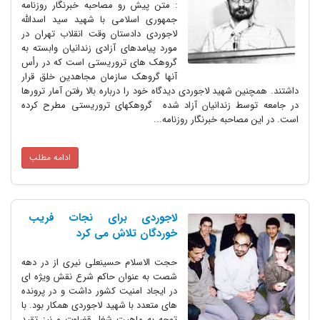
: متن پیش رو مصاحبه خبرنگار روزنامه
جمهوری اسلامی با شهید سید اسدالله
لاجوردی دادستان وقت انقلاب تهران در
مورد پیامدهای آزادی زندانیان وابسته به
گروهک های تروریستی است که در رأس
آنها گروهک سازمان مجاهدین خلق قرار
داشتند. همچنین شهید لاجوردی دیدگاه خود را درباره بالا رفتن آمار ترورها
در جامعه توسط زندانیان آزاد شده گروهکهای تروریستی مطرح کرده
است. در این مصاحبه خبرنگار روزنامه...
ادامه مطلب
لاجوردی برای نجات فریب
خوردگان تلاش می کرد
حجت الاسلام حسینعلی نیری از در دهه
شصت به عنوان حاکم شرع نقش ویژه ای
در ایجاد امنیت کشور داشت و در پرونده
های متعدد با شهید لاجوردی همکار بود. با
توجه به ماهیت شغل قضاوت و نیز تقید