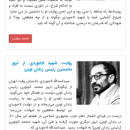
به احکام شرع، در داوری نسبت به افراد و
رویدادها راه مبالغه را نمی رود و این لحن روایت او را دلنشین تر می سازد.
شروع آشنایی شما با شهید لاجوردی چگونه و از چه مقطعی بود؟ از
شهدائی که قدرشان به درستی شناخته و آن گونه که باید...
ادامه مطلب
روایت شهید لاجوردی از ترور
نخستین رئیس زندان اوین
سیداسدالله لاجوردی دادستان وقت تهران
از چگونگی ترور محمد کچویی رئیس
زندان اوین دوست و همکار خود می‌گوید.
دست تقدیر او را مدتی بعد به ریاست
زندان اوین می‌رساند و در نهایت لاجوردی
نیز توسط منافقین به شهادت می‌رسد.
درست در فردای انفجار دفتر حزب جمهوری اسلامی در هفتم تیر سال 60،
در زندان اوین، ترور دیگری صورت گرفت و طی آن، شهید محمد کچویی
(رئیس زندان اوین) به شهادت رسید. سیداسدالله لاجوردی که...