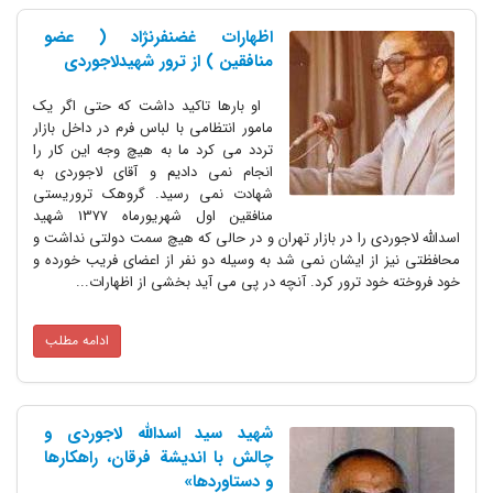
اظهارات غضنفرنژاد ( عضو
منافقین ) از ترور شهیدلاجوردی
او بارها تاکید داشت که حتی اگر یک
مامور انتظامی با لباس فرم در داخل بازار
تردد می کرد ما به هیچ وجه این کار را
انجام نمی دادیم و آقای لاجوردی به
شهادت نمی رسید. گروهک تروریستی
منافقین اول شهریورماه 1377 شهید
اسدالله لاجوردی را در بازار تهران و در حالی که هیچ سمت دولتی نداشت و
محافظتی نیز از ایشان نمی شد به وسیله دو نفر از اعضای فریب خورده و
خود فروخته خود ترور کرد. آنچه در پی می آید بخشی از اظهارات...
ادامه مطلب
شهید سید اسدالله لاجوردی و
چالش با اندیشة فرقان، راهکارها
و دستاوردها»