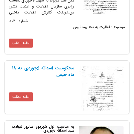
متن سند مربوط به شهید لاجوردی نخست
وزیری سازمان اطلاعات و امنیت کشور
س.ا.و.ا.ک گزارش اطلاعات داخلی
شماره : 802
موضوع : فعالیت به نفع روحانیون...
ادامه مطلب
محکومیت اسدالله لاجوردی به 18
ماه حبس
ادامه مطلب
به مناسبت اول شهریور، سالروز شهادت
سید اسدالله لاجوردی