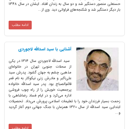
حسنعلی منصور دستگیر شد و دو سال به زندان افتاد. ایشان در سال 1348
بار دیگر دستگیر شد و شکنجه‌های فراوانی دید. وی از...
ادامه مطلب
آشنایی با سید اسدالله لاجوردی
سید اسدالله لاجوردی سال 1314 در یکی
از محلات جنوبی تهران در خانواه‌ای
مذهبی چشم به جهان گشود. پدرش سید
علی‌اکبر و مادرش زنی نیکوکار به نام قمر
قائم‌الصباح بود. پدر سید اسدالله خانواده
پرجمعیت خویش را از راه چوب فروشی
اداره می‌کرد و در ایام فساد رضاشاهی با
زحمت بسیار فرزندان خود را با تعلیمات اسلامی پرورش می‌داد. تحصیلات
ابتدایی سید اسدالله از سال 1320 همزمان با جنگ جهانی دوم آغاز گردید
و...
ادامه مطلب