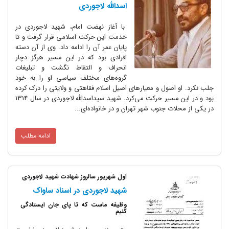
اسدالله لاجوردی
با آغاز نهضت امام، شهید لاجوردی در
خدمت این حرکت اسلامی قرار گرفت و تا
پایان عمر آن را ادامه داد. وی از آن دسته
افرادی بود که در این مسیر هرگز دچار
انحراف و التقاط نگشت و تبلیغات
گروه‌های مختلف سیاسی او را به خود
جلب نکرد. او اصول و معیارهای اصیل اسلام فقاهتی و ولایتی را درک کرده
بود و در این مسیر حرکت می‌کرد. شهید سیداسدالله لاجوردی در سال 1314
در یکی از محلات جنوب شهر تهران و در خانواده‌ای...
ادامه مطلب
اول شهریور سالروز شهادت شهید لاجوردی
شهید لاجوردی در اسناد ساواک
وظیفه ماست که تا پای جان ایستادگی
کنیم