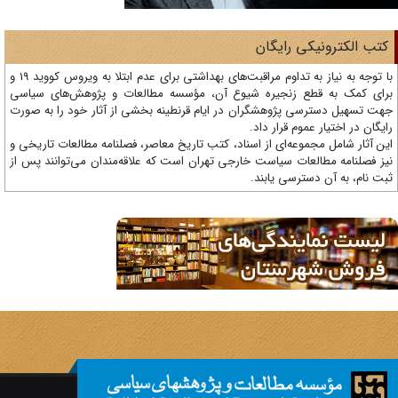
تب الکترونیکی رایگان
با توجه به نیاز به تداوم مراقبت‌های بهداشتی برای عدم ابتلا به ویروس کووید 19 و
ای کمک به قطع زنجیره شیوع آن، مؤسسه مطالعات و پژوهش‌های سیاسی
ت تسهیل دسترسی پژوهشگران در ایام قرنطینه بخشی از آثار خود را به صورت
یگان در اختیار عموم قرار داد.
ن آثار شامل مجموعه‌ای از اسناد، کتب تاریخ معاصر، فصلنامه‌ مطالعات تاریخی و
ز فصلنامه مطالعات سیاست خارجی تهران است که علاقه‌مندان می‌توانند پس از
ت نام، به آن دسترسی یابند.