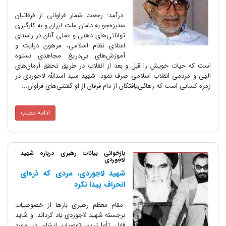
درآمد: رجعت شمار فراوانی از فرقانیان
ستیزه‌جو به دامان ملت ایران و به کارگیری
توانائی‌های ذهنی و عملی آنان در راستای
اعتلای نظام اسلامی، مرهون درایت و
آموزش‌های بی‌دریغ مجاهدی نستوه
است که حیات خویش را قبل و بعد از انقلاب در طریق تحقق آرمان‌های
الهی و مردمی انقلاب اسلامی صرف نمود. شهید سید اسدالله لاجوردی در
زمرة کسانی است که رهائی‌یافتگان از دام فرقان از او گفتنی‌های فراوان...
ادامه مطلب
بازخوانی بیانات رهبری درباره شهید
لاجوردی
شهید لاجوردی، مردی که ذره‌ای
انحراف پیدا نکرد
مقام معظم رهبری بارها از خصوصیات
برجسته شهید لاجوردی یاد کرداند. و شاید
قابل تأمل‌ترین توصیف ایشان در مورد