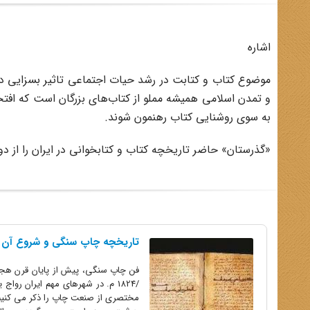
اشاره
موضوع کتاب و کتابت در رشد حیات اجتماعی تاثیر بسزایی دار
و تمدن اسلامی همیشه مملو از کتاب‌های بزرگان است که افتخ
به سوی روشنایی کتاب رهنمون شوند.
«گذرستان» حاضر تاریخچه کتاب و کتابخوانی در ایران را از دوره
تاریخچه چاپ سنگی و شروع آن در
/1824 م. در شهرهای مهم ایران رو
مختصری از صنعت چاپ را ذکر می کنیم.