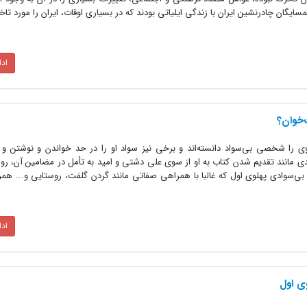
ایگان چادرنشین ایران با زندگى ایلیاتى بودند که در بسیارى اوقات، ایران را مورد تاخ
اد
ب‌خوان؟
لوی را شخصی بی‌سواد دانسته‌اند و برخی نیز سواد او را در حد خواندن و نوشتن و 
هدی مانند تقدیم شدن کتاب به او از سوی علی دشتی و امید به تأمل در مضامین آن، ر
‌سوادی پهلوی اول که غالبا با همراهی صفاتی مانند گردن گلفت، روستایی و... همرا
اد
ی اول