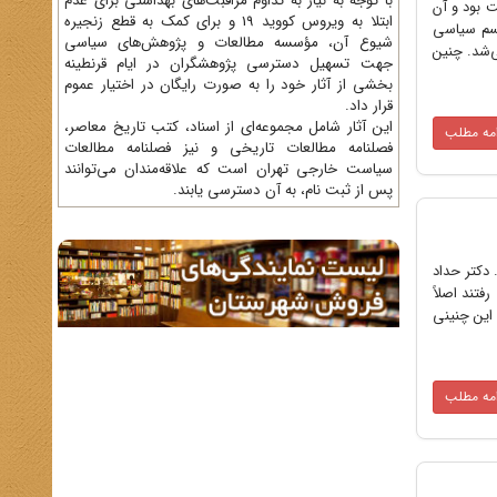
با توجه به نیاز به تداوم مراقبت‌های بهداشتی برای عدم
ت بود و آن
ابتلا به ویروس کووید 19 و برای کمک به قطع زنجیره
لیسم سیاسی
شیوع آن، مؤسسه مطالعات و پژوهش‌های سیاسی
ی‌شد. چنین
جهت تسهیل دسترسی پژوهشگران در ایام قرنطینه
بخشی از آثار خود را به صورت رایگان در اختیار عموم
قرار داد.
این آثار شامل مجموعه‌ای از اسناد، کتب تاریخ معاصر،
امه مطلب
فصلنامه‌ مطالعات تاریخی و نیز فصلنامه مطالعات
سیاست خارجی تهران است که علاقه‌مندان می‌توانند
پس از ثبت نام، به آن دسترسی یابند.
 دکتر حداد
اید به مدرسه می رفتند اصلاً
 این چنینی
امه مطلب