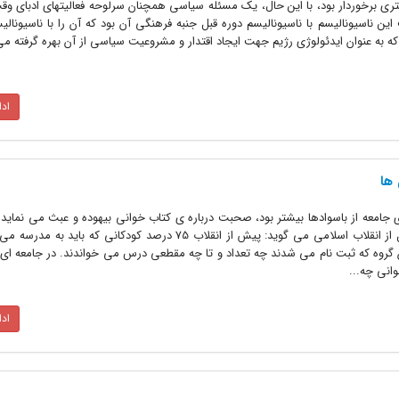
متری برخوردار بود، با این حال، یک مسئله سیاسی همچنان سرلوحه فعالیتهای ادبای وق
ف این ناسیونالیسم با ناسیونالیسم دوره قبل جنبه فرهنگی آن بود که آن را با ناسیونا
 به عنوان ایدئولوژی رژیم جهت ایجاد اقتدار و مشروعیت سیاسی از آن بهره گرفته م
اد
ها
ی جامعه از باسوادها بیشتر بود، صحبت درباره ی کتاب خوانی بیهوده و عبث می نماید.
عادل درباره ی وضعیت سوادآموزی قبل از انقلاب اسلامی می گوید: پیش از انقلاب 75 درصد کودکانی که ب
ن گروه که ثبت نام می شدند چه تعداد و تا چه مقطعی درس می خواندند. در جامعه ای
انی چه...
اد