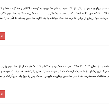
عصر پهلوی دوم در یکی از آثار خود به نام «شوروی و نهضت انقلابی جنگل» بخش کوت
نقلاب اختصاص داده است که با هم می‌خوانیم : ....بنا به شیوه سنتی، سانسور کتاب
 موظف بود پیش از چاپ کتاب، نخست نوشته را به اداره سانسور بدهد تا اگر اداره م
اد
مرحوم پرویز ناتل‌خانلری ادیب و سیاستمدار، از سال ۱۳۲۲ تا ۱۳۵۷ مجله «سخن» را منتشر کرد. خاطرات او از س
 سلطنت محمدرضا شاه کار سانسور چنان‌که طبیعی است روز به روز بالا می‌گرفت و سا
اد