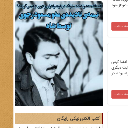
ت‌وتاز خود
امه مطلب
امضا کردن
وایت دیگری
ه بوده، در
امه مطلب
کتب الکترونیکی رایگان