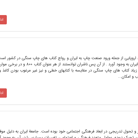
اد
 اروپایی از جمله ورود صنعت چاپ به ایران و رواج کتاب های چاپ سنگی در کشور است
از این صنعت تحول فرهنگی بزرگی در ایران به وجود آورد . از آن پس ناشران توانس
ان زیاد کتاب های چاپ سنگی در مقایسه با کتابهای خطی و نیز غیر مرغوب بودن کاغذ 
و امکان...
اد
ر و تحول تدریجى در ابعاد فرهنگى اجتماعى خود بوده است. جامعة ایران به دلیل م
ون تحرک نبوده، عوامل متعدد فرهنگى و اجتماعى، تغییرات بسیارى را در آن به وجود 