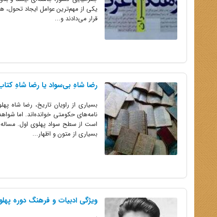
یکى از مهم‌ترین عوامل ایجاد تحول، همس
قرار مى‌دادند و...
رضا شاهِ بی‌سواد یا رضا شاهِ کتا
بسیاری از راویان تاریخ، رضا شاه په
نامه‌های حکومتی خوانده‌اند. اما شوا
است از سطح سواد پهلوی اول. مساله بی
بسیاری از متون و اظهار...
ویژگی ادبیات و فرهنگ دوره پهلو