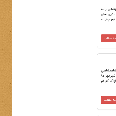
اهی را به
 بدین سان
ذکور چاپ و
امه مطلب
انسور رژیم شاهنشاهی
و دام‌هایی که برای او چیده می‌شد، موضوع این بخش از خاطرات اوست که در مجله بخارا، سال پانزدهم، شماره ۹۴، مرداد و شهریور ۹۲
واک کم کم
امه مطلب