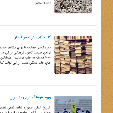
آمد و بسیار...
کتابخوانی در عصر قاجار
دوره قاجار مصادف با رواج مظاهر جدید
1000 نسخه به چاپ برسانند . شمارگ
های چاپ سنگی سبب ارزانی تولید کتاب 
ورود فرهنگ غربى به ایران
تاریخ ایران، همواره شاهد نوعى تغیی
جغرافیایى کشور، جامعه‌اى ایستا و بد