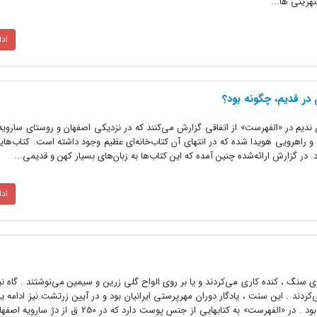
هرینی ها...
اد
 در قدیم، چگونه بود؟
بن ندیم در «الفهرست» از اتفاقی گزارش می‌کنند که در نزدیکی اصفهان و روستای سارویه،
اهرویی هویدا شده که در انتهای آن کتاب‌خانه‌ای عظیم وجود داشته است. کتاب‌های
در گزارش ارائه‌شده چنین آمده که این کتاب‌ها به زبان‌های بسیار کهن و قدیمی...
اد
وی سنگ ، کنده کاری می‌کردند و یا بر روی الواح گلی زرین و سیمین می‌نوشتند . گاه ن
کردند . این سنت ، یادگار دوران مهرپرستی ایرانیان بود و در آیین زرتشت نیز ادامه ی
که اوستا نیز بر پوست گاو نوشته شده بود . در «الفهرست» به کتابهایی از جنس پوست دار