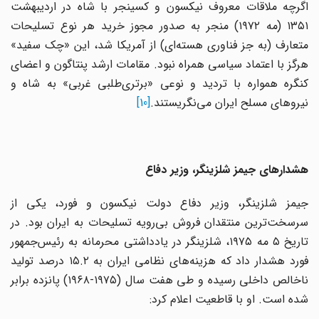
اگرچه ملاقات معروف نیکسون و کسینجر با شاه در اردیبهشت
۱۳۵۱ (مه ۱۹۷۲) منجر به صدور مجوز خرید هر نوع تسلیحات
متعارف (به جز فناوری هسته‌ای) از آمریکا شد، این «چک سفید»
هرگز با اعتماد سیاسی همراه نبود. مقامات ارشد پنتاگون و اعضای
کنگره همواره با تردید و نوعی «برتری‌طلبی غربی» به شاه و
نیروهای مسلح ایران می‌نگریستند.
[10]
هشدارهای جیمز شلزینگر، وزیر دفاع
جیمز شلزینگر، وزیر دفاع دولت نیکسون و فورد، یکی از
سرسخت‌ترین منتقدان فروش بی‌رویه تسلیحات به ایران بود. در
تاریخ ۵ مه ۱۹۷۵، شلزینگر در یادداشتی محرمانه به رئیس‌جمهور
فورد هشدار داد که هزینه‌های نظامی ایران به ۱۵.۲ درصد تولید
ناخالص داخلی رسیده و طی هفت سال (۱۹۷۵-۱۹۶۸) پانزده برابر
شده است. او با قاطعیت اعلام کرد: