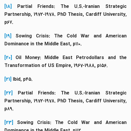
[18]
Partial Friends: The U.S.-Iranian Strategi
Partnership, 1972-1978. PhD Thesis, Cardiff University,
p۶۷.
[19]
Sowing Crisis: The Cold War and American
Dominance in the Middle East, p۱۱۰.
[20]
Oil Money: Middle East Petrodollars and th
Transformation of US Empire, 1967-1988, p۱۵۶.
[21]
Ibid, p۴۵.
[22]
Partial Friends: The U.S.-Iranian Strategic
Partnership, 1972-1978. PhD Thesis, Cardiff University,
p۸۹.
[23]
Sowing Crisis: The Cold War and America
Dominance in the Middle East, p۱۱۲.