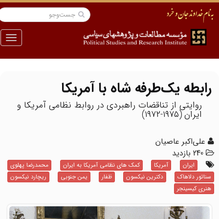
منو
رابطه یک‌طرفه شاه با آمریکا
روایتی از تناقضات راهبردی در روابط نظامی آمریکا و
ایران (۱۹۷۵-۱۹۷۲)
علی‌اکبر عاصیان
240 بازدید
ایران
آمریکا
کمک های نظامی آمریکا به ایران
محمدرضا پهلوی
سناتور دلاهاک
دکترین نیکسون
ظفار
یمن جنوبی
ریچارد نیکسون
هنری کیسینجر