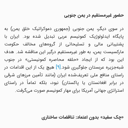
حضور غیرمستقیم در یمن جنوبی
در سوی دیگر، یمن جنوبی (جمهوری دموکراتیک خلق یمن) به
پایگاه ایدئولوژیک کمونیسم عربی تبدیل شده بود. ایران با
پشتیبانی مالی و تسلیحاتی از گروه‌های مخالف حکومت
مارکسیست یمن، به طور غیرمستقیم درگیر این مناقشه شد. هدف
این بود که از ایجاد «حلقه محاصره کمونیستی» در جنوب
به‌جزیره عربستان جلوگیری شود.
[9]
هیچ یک از این اقدامات در
راستای منافع ملی تعریف‌شده ایران (مانند تأمین مرزهای شرقی
در برابر افغانستان یا پاکستان) نبود، بلکه تماماً در راستای
استراتژی جهانی آمریکا برای مهار کمونیسم صورت می‌گرفت.
«چک سفید» بدون اعتماد: تناقضات ساختاری