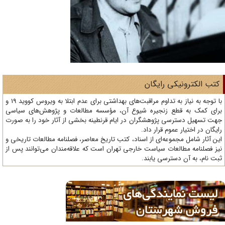
تب الکترونیکی رایگان
با توجه به نیاز به تداوم مراقبت‌های بهداشتی برای عدم ابتلا به ویروس کووید 19 و
ای کمک به قطع زنجیره شیوع آن، مؤسسه مطالعات و پژوهش‌های سیاسی
ت تسهیل دسترسی پژوهشگران در ایام قرنطینه بخشی از آثار خود را به صورت
یگان در اختیار عموم قرار داد.
ن آثار شامل مجموعه‌ای از اسناد، کتب تاریخ معاصر، فصلنامه‌ مطالعات تاریخی و
ز فصلنامه مطالعات سیاست خارجی تهران است که علاقه‌مندان می‌توانند پس از
ت نام، به آن دسترسی یابند.