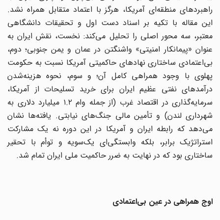
راهبردهای منطقه‌ای آمریکا، هرگز با اعتماد متقابل همراه نشد.
این مقاله با تکیه بر اسناد دست اول و تحقیقات دانشگاهی
معتبر، سه محور اصلی را تحلیل می‌کند: نخست، نقش ایران به
عنوان «پیمانکار امنیتی» واشنگتن در عمان و یمن جنوبی؛ دوم،
بی‌اعتمادی ساختاری نهادهای حاکمیتی آمریکا نسبت به حکومت
پهلوی با وجود همراهی کامل آن؛ و سوم، نحوه هزینه‌شدن
درآمدهای نفتی عظیم ایران برای خرید تسلیحات از آمریکا،
سرمایه‌گذاری در اقتصاد غرب (از جمله وام ۱.۲ میلیارد دلاری به
شهرداری لندن) و تأمین مالی جنگ‌های نیابتی. یافته‌ها نشان
می‌دهد که رابطه ایران و آمریکا در این دوره نه یک مشارکت
استراتژیک برابر، بلکه وابستگی‌ای یک‌سویه و توأم با تحقیر
ساختاری بود که در نهایت به ضرر حاکمیت ملی ایران تمام شد.
اوج همراهی در عین بی‌اعتمادی