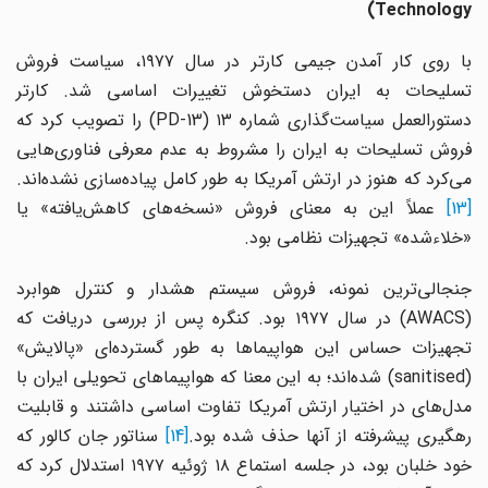
)
Technology
با روی کار آمدن جیمی کارتر در سال ۱۹۷۷، سیاست فروش
تسلیحات به ایران دستخوش تغییرات اساسی شد. کارتر
دستورالعمل سیاست‌گذاری شماره ۱۳ (PD-13) را تصویب کرد که
فروش تسلیحات به ایران را مشروط به عدم معرفی فناوری‌هایی
می‌کرد که هنوز در ارتش آمریکا به طور کامل پیاده‌سازی نشده‌اند.
[13]
عملاً این به معنای فروش «نسخه‌های کاهش‌یافته» یا
«خلاءشده» تجهیزات نظامی بود.
جنجالی‌ترین نمونه، فروش سیستم هشدار و کنترل هوابرد
(AWACS) در سال ۱۹۷۷ بود. کنگره پس از بررسی دریافت که
تجهیزات حساس این هواپیماها به طور گسترده‌ای «پالایش»
(sanitised) شده‌اند؛ به این معنا که هواپیماهای تحویلی ایران با
مدل‌های در اختیار ارتش آمریکا تفاوت اساسی داشتند و قابلیت
هگیری پیشرفته از آنها حذف شده بود.
[14]
سناتور جان کالور که
خود خلبان بود، در جلسه استماع ۱۸ ژوئیه ۱۹۷۷ استدلال کرد که