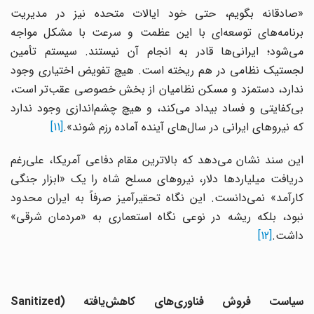
«صادقانه بگویم، حتی خود ایالات متحده نیز در مدیریت
برنامه‌های توسعه‌ای با این عظمت و سرعت با مشکل مواجه
می‌شود؛ ایرانی‌ها قادر به انجام آن نیستند. سیستم تأمین
لجستیک نظامی در هم ریخته است. هیچ تفویض اختیاری وجود
ندارد، دستمزد و مسکن نظامیان از بخش خصوصی عقب‌تر است،
بی‌کفایتی و فساد بیداد می‌کند، و هیچ چشم‌اندازی وجود ندارد
که نیروهای ایرانی در سال‌های آینده آماده رزم شوند».
[11]
این سند نشان می‌دهد که بالاترین مقام دفاعی آمریکا، علی‌رغم
دریافت میلیاردها دلار، نیروهای مسلح شاه را یک «ابزار جنگی
کارآمد» نمی‌دانست. این نگاه تحقیرآمیز صرفاً به ایران محدود
نبود، بلکه ریشه در نوعی نگاه استعماری به «مردمان شرقی»
داشت.
[12]
سیاست فروش فناوری‌های کاهش‌یافته (
Sanitized