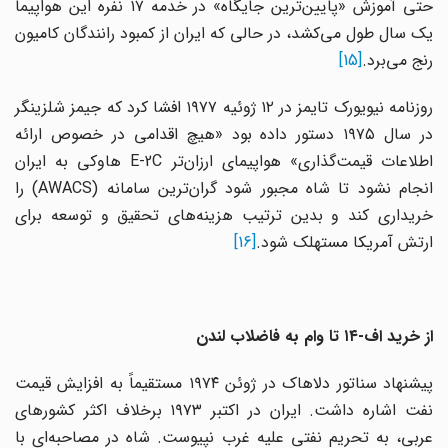
حتی آموزش «پایین‌ترین جایگاه» در خدمه ۱۷ نفره این هواپیما
یک سال طول می‌کشد، در حالی که ایران از کمبود رانندگان کامیون
رنج می‌برد.
[15]
روزنامه نیویورک تایمز در ۱۲ ژوئیه ۱۹۷۷ افشا کرد که جیمز شلزینگر
در سال ۱۹۷۵ دستور داده بود «هیچ اقدامی در خصوص ارائه
اطلاعات قیمت‌گذاری» هواپیمای ارزان‌تر E-2C هاوکی به ایران
انجام نشود تا شاه مجبور شود گران‌ترین سامانه (AWACS) را
خریداری کند و بدین ترتیب هزینه‌های تحقیق و توسعه برای
ارتش آمریکا مستهلک شود.
[16]
از خرید اف-۱۴ تا وام به فاضلاب لندن
پیشنهاد سناتور دلاهاک در ژوئن ۱۹۷۴ مستقیماً به افزایش قیمت
نفت اشاره داشت. ایران در اکتبر ۱۹۷۳ برخلاف اکثر کشورهای
عربی، به تحریم نفتی علیه غرب نپیوست. شاه در مصاحبه‌ای با