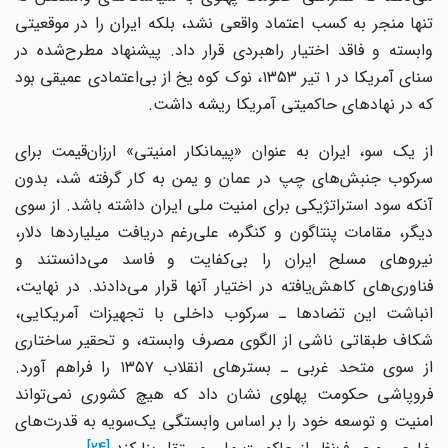
تنها منجر به کسب اعتماد واقعی نشد، بلکه ایران را در موقعیتی
وابسته و فاقد اختیار راهبردی قرار داد. پیشنهاد مطرح‌شده در
سنای آمریکا در ۱ تیر ۱۳۵۳، نوک کوه یخ از بی‌اعتمادی عمیقی بود
که در نهادهای حاکمیتی آمریکا ریشه داشت.
از یک سو، ایران به عنوان «پیمانکار امنیتی» ارزان‌قیمت برای
سرکوب جنبش‌های چپ در عمان و یمن به کار گرفته شد، بدون
آنکه سود استراتژیکی برای امنیت ملی ایران داشته باشد. از سوی
دیگر، مقامات پنتاگون و کنگره، علی‌رغم دریافت میلیاردها دلار،
نیروهای مسلح ایران را بی‌کفایت و فاسد می‌دانستند و
فناوری‌های کاهش‌یافته در اختیار آنها قرار می‌دادند. در نهایت،
انباشت این تضادها ـ سرکوب داخلی با تجهیزات آمریکایی،
شکاف طبقاتی ناشی از الگوی مصرف وابسته، و تحقیر ساختاری
از سوی متحد غربی ـ بسترهای انقلاب ۱۳۵۷ را فراهم آورد.
فروپاشی حکومت پهلوی نشان داد که هیچ کشوری نمی‌تواند
امنیت و توسعه خود را بر اساس وابستگی یک‌سویه به قدرت‌های