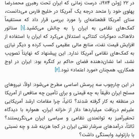
در ۲۲ ژوئن ۱۹۷۴، درست زمانی که ایران تحت رهبری محمدرضا
پهلوی خود را متحد درجه یک آمریکا در خلیج فارس می‌دانست،
سنای آمریکا قطعنامه‌ای را مورد بررسی قرار داد که مستقیماً
کمک‌های نظامی به ایران را به چالش می‌کشید.
[1]
سناتور
دلاهاک، دموکرات کنتاکی، استدلال می‌کرد که ایران با استفاده از
افزایش قیمت نفت، منابع مالی عظیمی کسب کرده و دیگر نیازی
به کمک‌های نظامی آمریکا ندارد. این پیشنهاد که نهایتاً تصویب
نشد، اما نشان‌دهنده فضای حاکم بر کنگره بود: ایران در اوج
همکاری، همچنان «مورد اعتماد» نبود.
[2]
در این چارچوب سه پرسش اساسی مطرح می‌شود: اولاً، نیروهای
مسلح ایران دقیقاً به چه قیمتی و برای تأمین چه منافعی از آمریکا
در منطقه به کار گرفته شدند؟ ثانیاً، چرا مقامات ارشد آمریکایی
علیرغم دریافت میلیاردها دلار از خزانه ایران، همواره با دیدگاه
تحقیرآمیز به توانمندی نظامی و سیاسی ایران می‌نگریستند؟
ثالثاً، درآمدهای سرشار نفتی ایران در کجا هزینه شد و چه نسبتی
با بازتولید وابستگی داشت؟