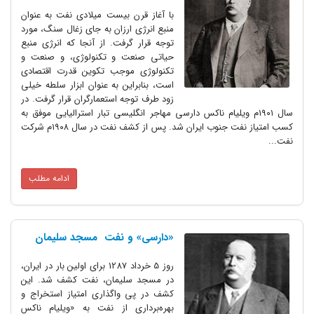
با آغاز قرن بیست میلادی نفت به عنوان
منبع انرژی ارزان به جای زغال سنگ، مورد
توجه قرار گرفت. از آنجا که انرژی منبع
حیاتی صنعت و تکنولوژی، و صنعت و
تکنولوژی موجب تکوین قدرت اقتصادی
است، بنابراین به عنوان ابزار سلطه خیلی
زود طرف توجه استعمارگران قرار گرفت. در
سال ۱۹۰۱م ویلیام ناکس دارسی مهاجر انگلیسی تبار استرالیایی موفق به
کسب امتیاز نفت جنوب ایران شد. پس از کشف نفت در سال ۱۹۰۸م شرکت
نفت...
ادامه مطلب
«دارسی» و نفت مسجد سلیمان
روز 5 خرداد 1287 برای اولین بار در ایران،
در مسجد سلیمان، نفت کشف شد. این
کشف در پی واگذاری امتیاز استخراج و
بهره‌برداری از نفت به «ویلیام ناکس