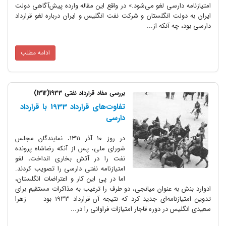
امتیازنامه دارسی لغو می‌شود.» در واقع این مقاله وارده پیش‌آگاهی دولت
ایران به دولت انگلستان و شرکت نفت انگلیس و ایران درباره لغو قرارداد
دارسی بود، چه آنکه از...
ادامه مطلب
بررسی مفاد قرارداد نفتی 1933(1312)
تفاوت‌های قرارداد 1933 با قرارداد
دارسی
در روز ۱۰ آذر ۱۳۱۱، نمایندگان مجلس
شورای ملی، پس از آنکه رضاشاه پرونده
نفت را در آتش بخاری انداخت، لغو
امتیازنامه نفتی دارسی را تصویب کردند.
اما در پی این کار و اعتراضات انگلستان،
ادوارد بنش به عنوان میانجی، دو طرف را ترغیب به مذاکرات مستقیم برای
تدوین امتیازنامه‌ای جدید کرد که نتیجه آن قرارداد ۱۹۳۳ بود زهرا
سعیدی انگلیس در دوره قاجار امتیازات فراوانی را در...