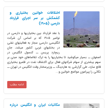
اختلافات خوانین بختیاری و
کشمکش بر سر اجرای قرارداد
دارسی (1905)
با عقد قرارداد بین بختیاریها و دارسی در
نوامبر 1905 که بر اساس آن شرکت
انگلیسی دارسی مجاز به فعالیتهای نفتی
در بخشهای غربی کشور میشد، جان
ریچارد پریس ــ کنسول انگلیس در
اصفهان ــ بسیار میکوشید تا بختیاریها را به ترک تقاضاهای خود مبنی بر
سهم بیشتری از سهام شرکتهای فعال برای اکتشاف نفت در قلمرو بختیاری
قانع سازد، طی گزارشی به هاردینگ ــ وزیرمختار وقت انگلیس در تهران ــ
نکاتی را پیرامون مواضع خوانین و...
ادامه مطلب
مکاتبات ایران و انگلیس درباره