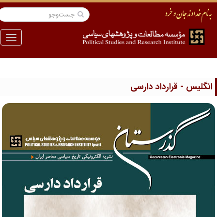
منو
نگلیس - قرارداد دارسی