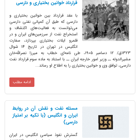
قرارداد خوانین بختیاری و دارسی
با عقد قرارداد بین خوانین بختیاری و
دارسی که طبق آن کمپانی نفتی دارسی
می‌توانست به فعالیت‌های اکتشاف و
استخراج نفت از سرزمین‌های ایران و در
قلمرو ایلات بختیاری بپردازد، سفارت
انگلیس در تهران در تاریخ 14 شوال
1323ق/ 12 دسامبر 1905، طی نامه‌ای خطاب به میرزا نصرالله‌خان
مشیرالدوله ــ وزیر امور خارجه ایران ــ با استناد به ماده سوم قرارداد نفت
دارسی، توافق وی و خوانین بختیاری را به اطلاع او رساند...
ادامه مطلب
مسئله نفت و نقش آن در روابط
ایران و انگلیس (با تکیه بر امتیاز
دارسی)
گسترش نفوذ سیاسی انگلیس در ایران