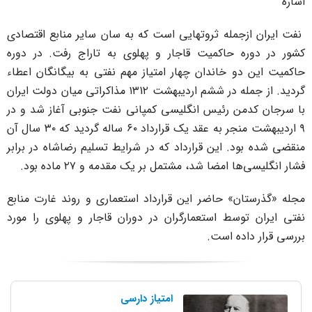
شاره
فت ایران ازجمله ثروتهایی است که به سان سایر منابع اقتصادی
شور در دوره حاکمیت قاجار و پهلوی به تاراج رفت. در دوره
اکمیت این دو خاندان چهار امتیاز مهم نفتی به بیگانگان اعطاء
گردید. از جمله در ششم اردیبهشت ۱۳1۲ مذاکراتی میان دولت ایران
ا سرجان کدمن رئیس انگلیسی کمپانی نفت جنوبی آغاز شد و در
۹ اردیبهشت منجر به عقد یک قرارداد ۶۰ ساله گردید که ۳۰ سال آن
نقضی شده بود. این قرارداد که در شرایط تسلیم رضاشاه در برابر
شار انگلیسی‌ها امضا شد، مشتمل بر یک مقدمه و ۲۷ ماده بود.
جله «گذرستان» حاضر این قرارداد استعماری و روند غارت منابع
فتی ایران توسط استعمارگران در دوران قاجار و پهلوی را مورد
ررسی قرار داده است.
امتیاز دارسی