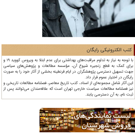
تب الکترونیکی رایگان
با توجه به نیاز به تداوم مراقبت‌های بهداشتی برای عدم ابتلا به ویروس کووید 19 و
ای کمک به قطع زنجیره شیوع آن، مؤسسه مطالعات و پژوهش‌های سیاسی
ت تسهیل دسترسی پژوهشگران در ایام قرنطینه بخشی از آثار خود را به صورت
یگان در اختیار عموم قرار داد.
ن آثار شامل مجموعه‌ای از اسناد، کتب تاریخ معاصر، فصلنامه‌ مطالعات تاریخی و
ز فصلنامه مطالعات سیاست خارجی تهران است که علاقه‌مندان می‌توانند پس از
ت نام، به آن دسترسی یابند.