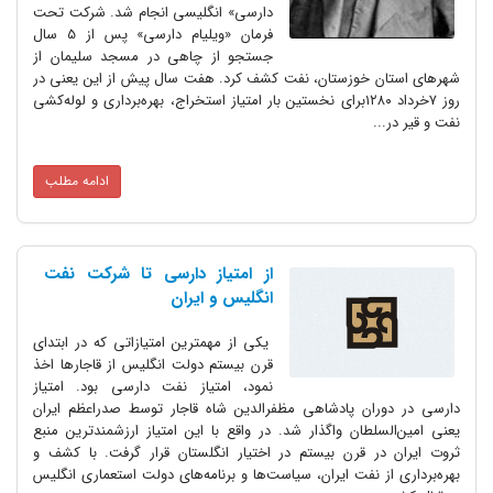
دارسی» انگلیسی انجام شد. شرکت تحت
فرمان «ویلیام دارسی» پس از 5 سال
جستجو از چاهی در مسجد سلیمان از
شهرهای استان خوزستان، نفت کشف کرد. هفت سال پیش از این یعنی در
روز ۷خرداد ۱۲۸۰برای نخستین بار امتیاز استخراج، بهره‌برداری و لوله‌کشی
نفت و قیر در...
ادامه مطلب
از امتیاز دارسی تا شرکت نفت
انگلیس و ایران
یکی از مهمترین امتیازاتی که در ابتدای
قرن بیستم دولت انگلیس از قاجارها اخذ
نمود، امتیاز نفت دارسی بود. امتیاز
دارسی در دوران پادشاهی مظفرالدین شاه قاجار توسط صدراعظم ایران
یعنی امین‌السلطان واگذار شد. در واقع با این امتیاز ارزشمندترین منبع
ثروت ایران در قرن بیستم در اختیار انگلستان قرار گرفت. با کشف و
بهره‌برداری از نفت ایران، سیاست‌ها و برنامه‌های دولت استعماری انگلیس