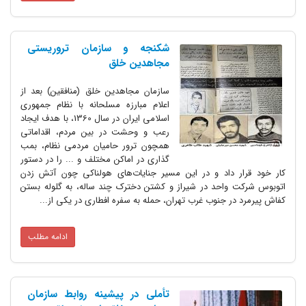
شکنجه و سازمان تروریستی
مجاهدین خلق
سازمان مجاهدین خلق (منافقین) بعد از
اعلام مبارزه مسلحانه با نظام جمهوری
اسلامی ایران در سال 1360، با هدف ایجاد
رعب و وحشت در بین مردم، اقداماتی
همچون ترور حامیان مردمی نظام، بمب
گذاری در اماکن مختلف و ... را در دستور
کار خود قرار داد و در این مسیر جنایات‌های هولناکی چون آتش زدن
اتوبوس شرکت واحد در شیراز و کشتن دخترک چند ساله، به گلوله بستن
کفاش پیرمرد در جنوب غرب تهران، حمله به سفره افطاری در یکی از...
ادامه مطلب
تأملی در پیشینه روابط سازمان