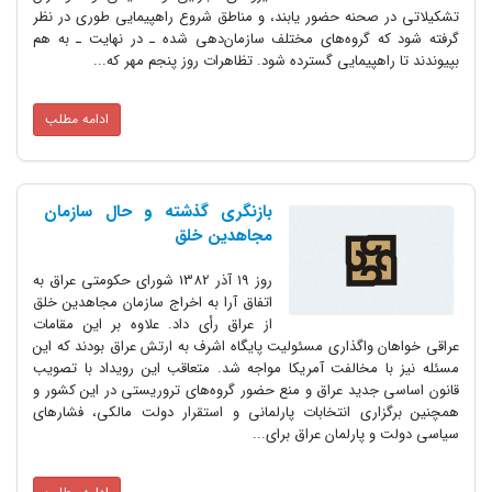
تشکیلاتى در صحنه حضور یابند، و مناطق شروع راهپیمایى طورى در نظر
گرفته شود که گروه‌هاى مختلف سازمان‌دهى شده ـ در نهایت ـ به هم
بپیوندند تا راهپیمایى گسترده شود. تظاهرات روز پنجم مهر که...
ادامه مطلب
بازنگری گذشته و حال سازمان
مجاهدین خلق
روز 19 آذر 1382 شورای حکومتی عراق به
اتفاق آرا به اخراج سازمان مجاهدین خلق
از عراق رأی داد. علاوه بر این مقامات
عراقی خواهان واگذاری مسئولیت پایگاه اشرف به ارتش عراق بودند که این
مسئله نیز با مخالفت آمریکا مواجه شد. متعاقب این رویداد با تصویب
قانون اساسی جدید عراق و منع حضور گروه‌های تروریستی در این کشور و
همچنین برگزاری انتخابات پارلمانی و استقرار دولت مالکی، فشارهای
سیاسی دولت و پارلمان عراق برای...