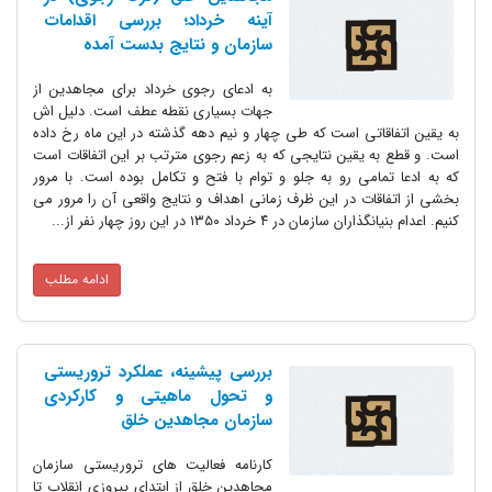
آینه خرداد؛ بررسی اقدامات
سازمان و نتایج بدست آمده
به ادعای رجوی خرداد برای مجاهدین از
جهات بسیاری نقطه عطف است. دلیل اش
به یقین اتفاقاتی است که طی چهار و نیم دهه گذشته در این ماه رخ داده
است. و قطع به یقین نتایجی که به زعم رجوی مترتب بر این اتفاقات است
که به ادعا تمامی رو به جلو و توام با فتح و تکامل بوده است. با مرور
بخشی از اتفاقات در این ظرف زمانی اهداف و نتایج واقعی آن را مرور می
کنیم. اعدام بنیانگذاران سازمان در ۴ خرداد ۱۳۵۰ در این روز چهار نفر از...
ادامه مطلب
بررسی پیشینه، عملکرد تروریستی
و تحول ماهیتی و کارکردی
سازمان مجاهدین خلق
کارنامه فعالیت های تروریستی سازمان
مجاهدین خلق از ابتدای پیروزی انقلاب تا