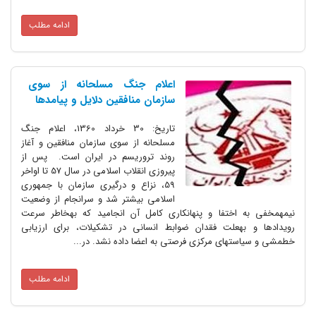
ادامه مطلب
اعلام جنگ مسلحانه از سوی
سازمان منافقین دلایل و پیامدها
تاریخ: 30 خرداد 1360، اعلام جنگ
مسلحانه از سوی سازمان منافقین و آغاز
روند تروریسم در ایران است. پس از
پیروزی انقلاب اسلامی در سال 57 تا اواخر
59، نزاع و درگیری سازمان با جمهوری
اسلامی بیشتر شد و سرانجام از وضعیت
نیمه‎مخفی به اختفا و پنهان‎کاری کامل آن انجامید که به‎خاطر سرعت
رویدادها و به‎علت فقدان ضوابط انسانی در تشکیلات، برای ارزیابی
خط‎مشی و سیاست‎های مرکزی فرصتی به اعضا داده نشد. در...
ادامه مطلب