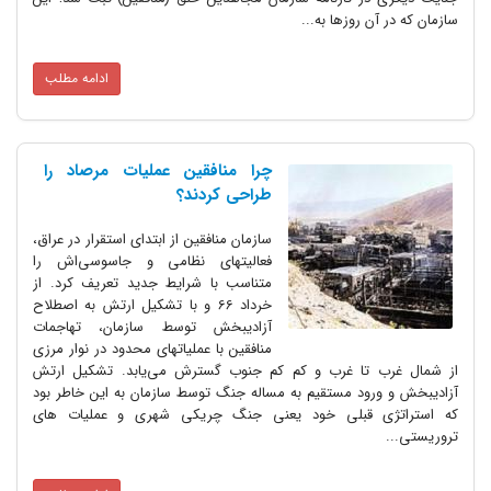
سازمان که در آن روزها به...
ادامه مطلب
چرا منافقین عملیات مرصاد را
طراحی کردند؟
سازمان منافقین از ابتدای استقرار در عراق،
فعالیتهای نظامی و جاسوسی‌اش را
متناسب با شرایط جدید تعریف کرد. از
خرداد 66 و با تشکیل ارتش به اصطلاح
آزادیبخش توسط سازمان، تهاجمات
منافقین با عملیاتهای محدود در نوار مرزی
از شمال غرب تا غرب و کم کم جنوب گسترش می‌یابد. تشکیل ارتش
آزادیبخش و ورود مستقیم به مساله جنگ توسط سازمان به این خاطر بود
که استراتژی قبلی خود یعنی جنگ چریکی شهری و عملیات های
تروریستی...