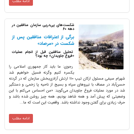
ادامه مطلب
شکست‌های پی‌درپی سازمان منافقین در
دهه 60
برگی از اعترافات منافقین پس از
شکست در «مرصاد»
تحلیل منافقین قبل از انجام عملیات
«فروغ جاویدان» چه بود؟
رجوی: ما باید کار جمهوری اسلامی را
یکسره کنیم وگرنه فسیل خواهیم شد
شهرام سیفی مسئول ارکان تیپ 110 ارتش آزادی‌بخش سازمان که در گردنه‌
حسن‌آباد در مصاف با نیروهای سپاه و بسیج از ناحیه‌ پا زخمی و دستگیر
شد در مورد عملیات فروغ جاویدان می‌گوید: «من احساس می‌کنم با این
وضعیتی که پیش آمد و همه شاهد بودیم، همه چیز روشن شده باشد و
حرف زیادی برای گفتن وجود نداشته باشد. واقعیت این است که ما...
ادامه مطلب