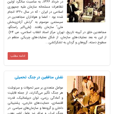
در خرداد ۱۳۶۶، به مناسبت سالگرد اولین
تظاهرات مسلحانه سازمان علیه جمهوری
اسلامی در ایران - که در سال ۱۳۶۰ انجام
شده بود - اعضا و هواداران مجاهدین در
سیستمی موسوم به "ارتش آزادی‌بخش
ملی" سازمان یافتند. (علی‌اکبر راستگو،
مجاهدین خلق در آیینه تاریخ، تهران: مرکز اسناد انقلاب اسلامی، ص 64).
از این به بعد عملیات‌های سازمان، از شکل عملیات‌های چریکی منظم در
سطوح دسته، گروهان و گردان به لشکرکشی...
ادامه مطلب
نقش منافقین در جنگ تحمیلی
عوامل متعددی بر سیر تحولات و سرنوشت
هر جنگ تأثیر می‌گذارند، از جمله قابلیت
و آمادگی رزمی، توان دیپلماتیک، قدرت
اقتصادی، حمایت‌های خارجی، پشتیبانی
داخلی و گروه‌ها و سازمان‌های سیاسی. در
جنگ ایران و عراق نیز عامل اخیر یعنی