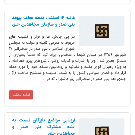
غائله 14 اسفند ، نقطه عطف پیوند
بنی صدر و سازمان مجاهدین خلق
در پی چالش ها و فراز و نشیب های
مربوط به معرفی کابینه و دولت به مجلس
شورای اسلامی ، بنی صدر در سخنرانی 17
شهریور 1359 در میدان شهدا ، سخنانی ایراد کرد که منشأ بسیاری از
مسائل بعدی شد . وی با اشارات و کنایات روشن ، نیروهای پیرو خط امام ،
به ویژه رهبران قوای مقننه و قضائیه و روحانیون منتقد خود را مورد حمله
قرار داد و فضای سیاسی کشور را به شدت ملتهب و متشنج ساخت (1) .
چندی بعد بنی صدر در سخنرانی روز عاشورا ، که در...
ادامه مطلب
ارزیابی مواضع بازرگان نسبت به
فتنه مشترک بنی صدر و
مجاهدین خلق