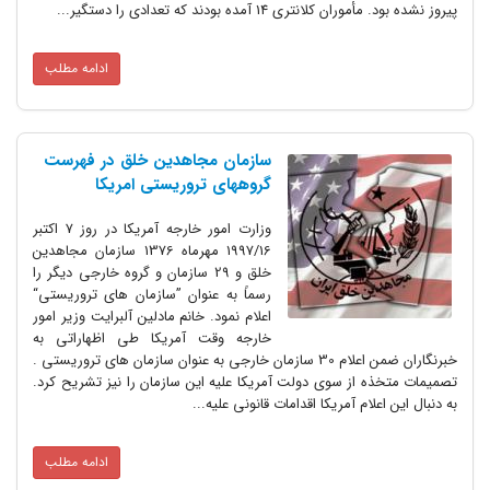
پیروز نشده بود. مأموران کلانتری 14 آمده بودند که تعدادی را دستگیر...
ادامه مطلب
سازمان مجاهدین خلق در فهرست
گروههای تروریستی امریکا
وزارت امور خارجه آمریکا در روز 7 اکتبر
1997/16 مهرماه 1376 سازمان مجاهدین
خلق و 29 سازمان و گروه خارجی دیگر را
رسماً به عنوان ”سازمان های تروریستی“
اعلام نمود. خانم مادلین آلبرایت وزیر امور
خارجه وقت آمریکا طی اظهاراتی به
خبرنگاران ضمن اعلام 30 سازمان خارجی به عنوان سازمان های تروریستی .
تصمیمات متخذه از سوی دولت آمریکا علیه این سازمان را نیز تشریح کرد.
به دنبال این اعلام آمریکا اقدامات قانونی علیه...
ادامه مطلب