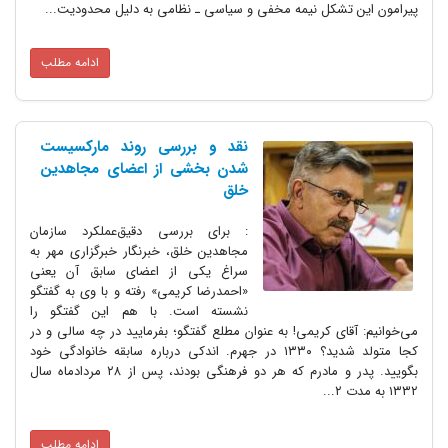
پیرامون این تشکل نیمه مخفی و سیاسی ـ نظامی به دلیل محدودیت...
ادامه مطلب
نقد و بررسی روند مارکسیست
شدن بخشی از اعضای مجاهدین
خلق
: برای بررسی دقیق‌عملکرد سازمان
مجاهدین خلق، خبرنگار خبرگزاری مهر به
سراغ یکی از اعضای سابق آن یعنی
«احمدرضا کریمی» رفته و با وی به گفتگو
نشسته است. با هم این گفتگو را
می‌خوانیم: آقای کریمی! به عنوان مطلع گفتگو؛ بفرمایید در چه سالی و در
کجا متولد شدید؟ ۱۳۳۰ در جهرم. اندکی درباره سابقه خانوادگی خود
بگویید. پدر و مادرم که هر دو فرهنگی بودند، پس از ۲۸ مردادماه سال
۱۳۳۲ به مدت ۲...
ادامه مطلب