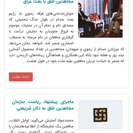
مجاهدین خلق با بعث عراق
خوش‌خدمتی‌های فرقه رجوی به رژیم
بعث صدام در طول جنگ تحمیلی که
مصداق تام و تمام آن در عملیات موسوم
به فروغ جاویدان به نمایش درآمد، با
گرفتاری منافقان در دام مرصاد به منجلاب
اسفباری منجر شد. شواهد نشان می‌دهد
که میزبانی صدام از رجوی و میهمانی مجاهدین در بغداد محصول آشنایی
چند روز و هفته نبود بلکه این همکاری و هماهنگی ریشه‌های تاریخی دارد
که منجر به خیانت عریان منافقین علیه ملت خود در طول هشت...
ادامه مطلب
ماجرای پیشنهاد ریاست سازمان
مجاهدین خلق به دکتر شریعتی
محمدجواد آسایش می‌گوید: اوایل انقلاب،
منافقین یک نمایشگاه از اطلاعیه‌هایشان را
در دانشگاه تهران گذاشته بودند. کل