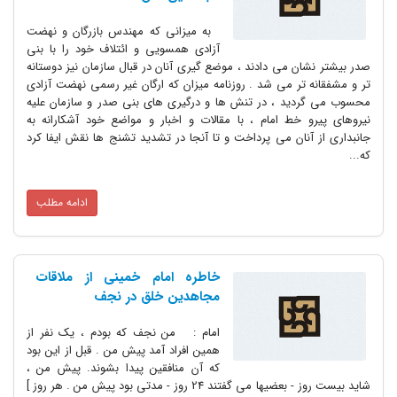
به میزانی که مهندس بازرگان و نهضت
آزادی همسویی و ائتلاف خود را با بنی
صدر بیشتر نشان می دادند ، موضع گیری آنان در قبال سازمان نیز دوستانه
تر و مشفقانه تر می شد . روزنامه میزان که ارگان غیر رسمی نهضت آزادی
محسوب می گردید ، در تنش ها و درگیری های بنی صدر و سازمان علیه
نیروهای پیرو خط امام ، با مقالات و اخبار و مواضع خود آشکارانه به
جانبداری از آنان می پرداخت و تا آنجا در تشدید تشنج ها نقش ایفا کرد
که...
ادامه مطلب
خاطره امام خمینی از ملاقات
مجاهدین خلق در نجف
امام : من نجف که بودم ، یک نفر از
همین افراد آمد پیش من . قبل از این بود
که آن منافقین پیدا بشوند. پیش من ،
شاید بیست روز - بعضیها می گفتند 24 روز - مدتی بود پیش من . هر روز ]