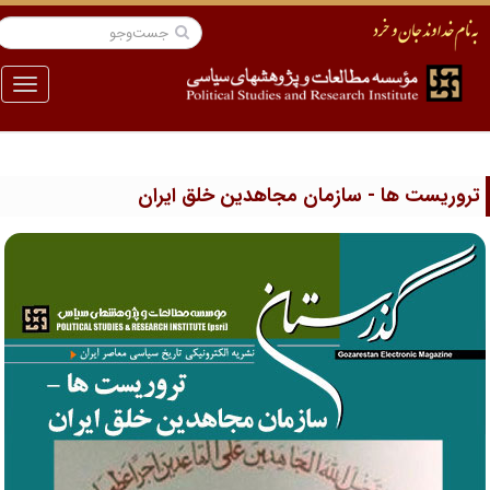
منو
روریست ها - سازمان مجاهدین خلق ایران