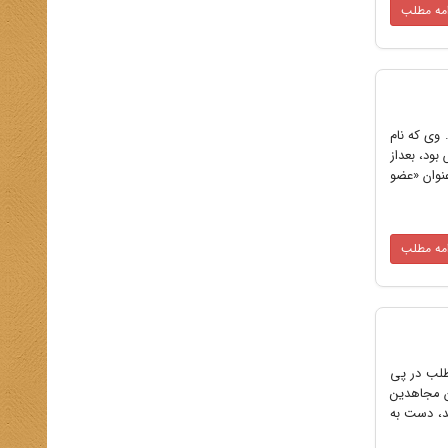
امه مطلب
وی که نام
ود، بعداز
ت شورای مرکزی به عنوان «عضو
امه مطلب
طلب در پی
ن مجاهدین
شد، دست به