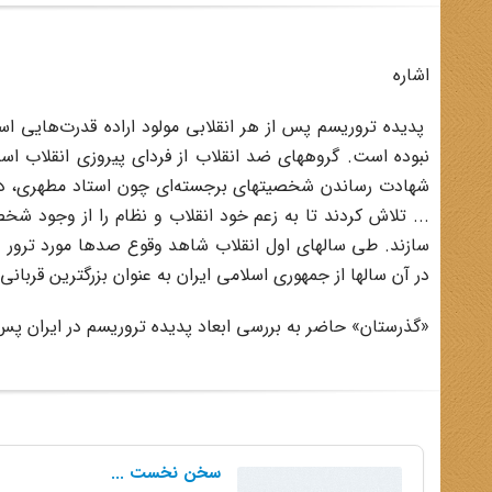
اشاره
پدیده تروریسم پس از هر انقلابی مولود اراده قدرت‌هایی است
نبوده است. گروههای ضد انقلاب از فردای پیروزی انقلاب اسل
شهادت رساندن شخصیتهای برجسته‌ای چون استاد مطهری، دکت
... تلاش کردند تا به زعم خود انقلاب و نظام را از وجود شخص
سازند. طی سالهای اول انقلاب شاهد وقوع صدها مورد ترور 
در آن سالها از جمهوری اسلامی ایران به عنوان بزرگترین قربانی
«گذرستان» حاضر به بررسی ابعاد پدیده تروریسم در ایران پس 
سخن نخست ...