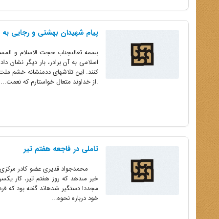
پیام شهیدان بهشتى و رجایی به م
بسمه تعالىجناب حجت الاسلام و المسل
اسلامى به آن برادر، بار دیگر نشان د
کنند. این تلاشهاى ددمنشانه خشم ملت ر
.از خداوند متعال خواستارم که نعمت...
تاملی در فاجعه هفتم تیر
خبر مى‏دهد که روز هفتم تیر، کار یکس
خود درباره نحوه...