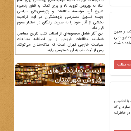
با توجه به نیاز به تداوم مراقبت‌های بهداشتی برای عدم
ابتلا به ویروس کووید 19 و برای کمک به قطع زنجیره
شیوع آن، مؤسسه مطالعات و پژوهش‌های سیاسی
جهت تسهیل دسترسی پژوهشگران در ایام قرنطینه
بخشی از آثار خود را به صورت رایگان در اختیار عموم
قرار داد.
اب و میهن
این آثار شامل مجموعه‌ای از اسناد، کتب تاریخ معاصر،
ددارى نمى
فصلنامه‌ مطالعات تاریخی و نیز فصلنامه مطالعات
خواهد داشت
سیاست خارجی تهران است که علاقه‌مندان می‌توانند
پس از ثبت نام، به آن دسترسی یابند.
امه مطلب
ر، «در روز چهارم تیر 1360 به دوستان خود با اطمینان
سازمان که
سنجانى در خاطرات