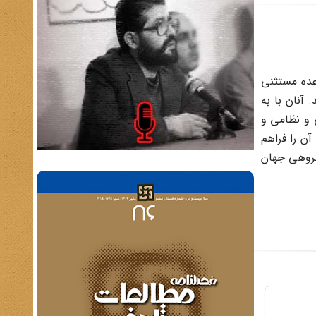
اعده مستثنی
آنان با به
 و نظامی و
آن را فراهم
گروهی جهان