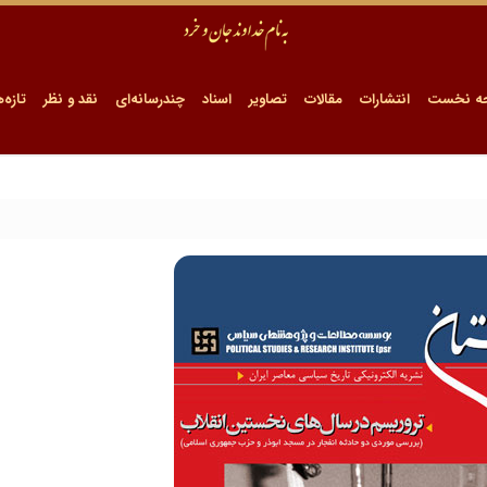
ه نخست
انتشارات
مقالات
تصاویر
اسناد
چندرسانه‌ای
نقد و نظر
تازه‌ه