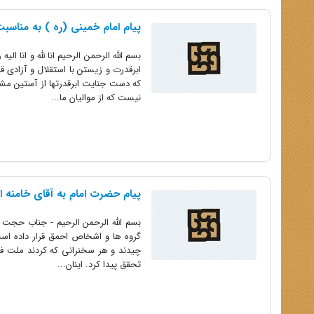
پیام امام خمینى (ره ) به مناسب
بسم الله الرحمن الرحیم انا لله و انا 
ابرقدرت و زیستن با استقلال و آزادى 
که دست جنایت ابرقدرتها از آستین مشتى
نیست که از موالیان ما...
پیام حضرت امام به آقاى خامنه‏ ا
بسم اللَّه الرحمن الرحیم‏ - جناب حجت 
گروه ها و اشخاص احمق قرار داده است
چیدند و هر سخنرانى که کردند ملت فداکا
تحقق پیدا کرد. اینان...