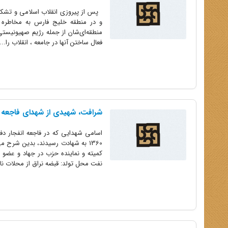
پس از پیروزی انقلاب اسلامی و تشکیل 
و در منطقه خلیج فارس به مخاطره اف
منطقه‌ای‌شان از جمله رژیم صهیونیس
فعال ساختن آنها در جامعه ، انقلاب را...
شرافت، شهیدی از شهدای فاجعه 7 تیر 1360
کمیته و نماینده حزب در جهاد و عض
نفت محل تولد: قبضه نراق از محلات نام: