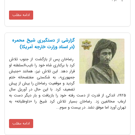
ادامه مطلب
گزارشی از دستگیری شیخ محمره
(در اسناد وزارت خارجه آمریکا)
رضاخان پس از بازگشت از جنوب تلاش
کرد با برکناری شاه خود را نایب‌السلطنه او
قرار دهد. این تلاش نیز، همانند «جنبش
جمهوری»، به شکستی مفتضحانه ختم
گردید و موقعیت رضاخان را بیش از پیش
تضعیف کرد. با این حال در آوریل سال
1925، اندکی از قدرت از دست رفته خود را بازیافت و بار دیگر دست به
ارعاب مخالفین زد. رضاخان بسیار تلاش کرد شیخ را «داوطلبانه» به
تهران آورد اما موفق نشد. در بیست و سوم...
ادامه مطلب