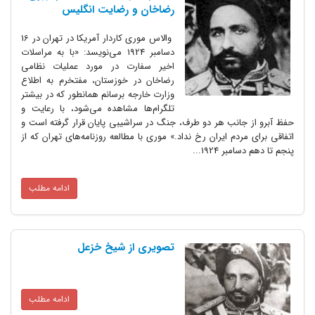
رضاخان و رضایت انگلیس
والاس موری کاردار آمریکا در تهران در 16
دسامبر 1924 می‌نویسد: «با به مراسلات
اخیر سفارت در مورد عملیات نظامی
رضاخان در خوزستان، مفتخرم به اطلاع
وزارت خارجه برسانم همانطور که در بیشتر
تلگرام‌ها مشاهده می‌شود، با رعایت و
حفظ آبرو از جانب هر دو طرف، جنگ در سراشیبی پایان قرار گرفته است و
اتفاقی برای مردم ایران رخ نداد.» موری با مطالعه روزنامه‌های تهران که از
پنجم تا دهم دسامبر 1924...
ادامه مطلب
تصویری از شیخ خزعل
ادامه مطلب