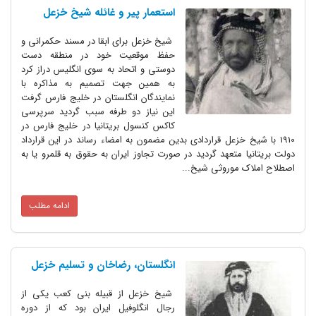
استعمار پیر و غائله شیخ خزعل
شیخ خزعل برای ابقا در مسند حکمرانی و
حفظ موقعیت خود در منطقه دست
دوستی و اتحاد به سوی انگلیس دراز کرد
به همین جهت تصمیم به مذاکره با
نمایندگان انگلستان در خلیج فارس گرفت
این نیاز دو طرفه سبب گردید سرپرسی
کاکس کنسول بریتانیا در خلیج فارس در
1910 با شیخ خزعل قراردادی بدین مضمون به امضاء رساند در این قرارداد
دولت بریتانیا متعهد گردید در صورت تجاوز ایران به حقوق به قلمرو یا به
اصطلاح املاک موروثی شیخ...
ادامه مطلب
انگلستان، رضاخان و تسلیم خزعل
شیخ خزعل از قبیله بنی کعب یکی از
رجال انگلوفیل ایران بود که از دوره