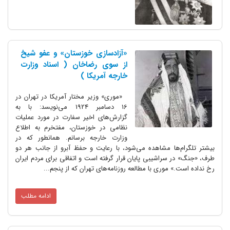
«آزادسازی خوزستان» و عفو شیخ
از سوی رضاخان ( اسناد وزارت
خارجه آمریکا )
«موری» وزیر مختار آمریکا در تهران در
16 دسامبر 1924 می‌نویسد: با به
گزارش‌های اخیر سفارت در مورد عملیات
نظامی در خوزستان، مفتخرم به اطلاع
وزارت خارجه برسانم. همانطور که در
بیشتر تلگرام‌ها مشاهده می‌شود، با رعایت و حفظ آبرو از جانب هر دو
طرف، «جنگ» در سراشیبی پایان قرار گرفته است و اتفاقی برای مردم ایران
رخ نداده است.» موری با مطالعه روزنامه‌های تهران که از پنجم...
ادامه مطلب