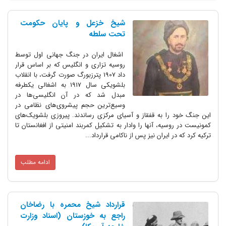
شیخ خزعل و پایان حکومت
تحت سلطه
اشغال ایران در جنگ جهانی اول توسط
روسیه تزاری و انگلیس که بر اساس قرار
داد 1907 پترزبورگ صورت گرفت، با انقلاب
بلشویکی سال 1917 به اشغالی یکطرفه
مبدل شد که در آن انگلیسی‌ها در
وسیع‌ترین حجم پیشروی‌های نظامی در
این جنگ خود را به قفقاز و آسیای مرکزی رساندند. پیروزی بلشویک‌های
کمونیست در روسیه، آنها را وادار به تشکیل کمربند امنیتی از افغانستان تا
ترکیه کرد که در ایران نیز پس از ناکامی قرارداد...
ادامه مطلب
قرارداد شیخ محمره با رضاخان
راجع به خوزستان (اسناد وزارت