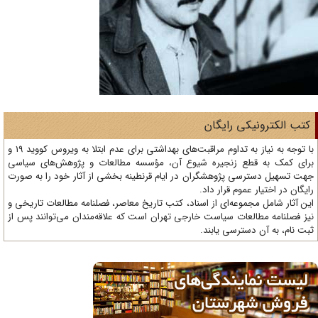
تب الکترونیکی رایگان
با توجه به نیاز به تداوم مراقبت‌های بهداشتی برای عدم ابتلا به ویروس کووید 19 و
ای کمک به قطع زنجیره شیوع آن، مؤسسه مطالعات و پژوهش‌های سیاسی
ت تسهیل دسترسی پژوهشگران در ایام قرنطینه بخشی از آثار خود را به صورت
یگان در اختیار عموم قرار داد.
ن آثار شامل مجموعه‌ای از اسناد، کتب تاریخ معاصر، فصلنامه‌ مطالعات تاریخی و
ز فصلنامه مطالعات سیاست خارجی تهران است که علاقه‌مندان می‌توانند پس از
ت نام، به آن دسترسی یابند.