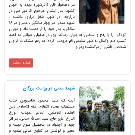
در دهخوار قان (آذرشهر) دیده به جهان
گشود. پدر ایشان ،مرحوم آقا میر علی در
بازارچه آذر شهر، شغل بزازی داشت .
شهید مدنی در چهار سالگی ، مادر و در 16
سالگی، پدر خود را از دست داد و دوران
کودکی را با رنج و سختی به پایان رساند. وی در عنفوان جوانی به قصد
کسب علم وکمال به شهر مقدس قم عزیمت کرده، به رغم مشکلات فراوان
شخصی ناشی از درگذشت پدر و...
ادامه مطلب
شهید مدنی در روایت بزرگان
آیت الله سید محمود شاهرودی جناب
مستطاب عمده الاعلام، ثقه الاسلام، زین
العلماء العاملین، العالم المهذب الورع
البارع آقای حاج سید اسدالله مدنی. در اثر
جهد و اجتهاد در تحصیل علوم دینیه و
سعی و کوشش در تنقیح مبانی علمیه و