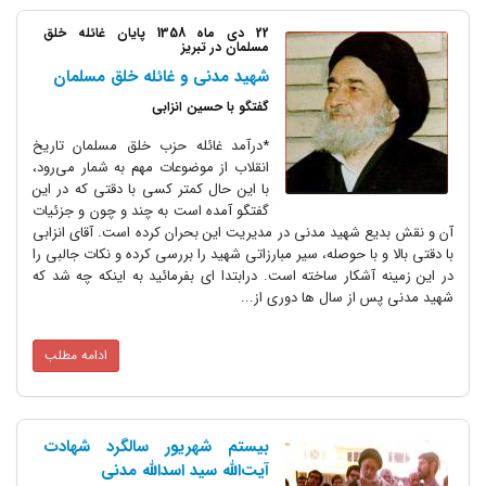
22 دی ماه 1358 پایان غائله خلق
مسلمان در تبریز
شهید مدنی و غائله خلق مسلمان
گفتگو با حسين انزابی
*درآمد غائله حزب خلق مسلمان تاریخ
انقلاب از موضوعات مهم به شمار می‌رود،
با این حال کمتر کسی با دقتی که در این
گفتگو آمده است به چند و چون و جزئیات
آن و نقش بدیع شهید مدنی در مدیریت این بحران کرده است. آقای انزابی
با دقتی بالا و با حوصله، سیر مبارزاتی شهید را بررسی کرده و نکات جالبی را
در این زمینه آشکار ساخته است. درابتدا ‌ای بفرمائید به اینکه چه شد که
شهید مدنی پس از سال ها دوری از...
ادامه مطلب
بیستم شهریور سالگرد شهادت
آیت‌الله سید اسدالله مدنی