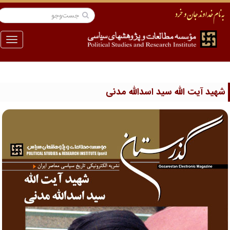
منو
هید آیت الله سید اسدالله مدنی