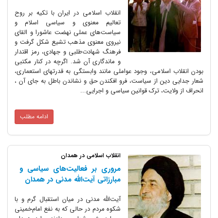
انقلاب اسلامی در ایران با تکیه بر روح
تعالیم معنوی و سیاسی اسلام و
سیاست‌های عملی نهضت عاشورا و القای
نیروی معنوی مذهب تشیع شکل گرفت و
فرهنگ شهادت‌طلبی و جهادی، رمز اقتدار
و ماندگاری آن شد. اگرچه در کنار مکتبی
بودن انقلاب اسلامی، وجود عواملی مانند وابستگی به قدرتهای استعماری،
شعار جدایی دین از سیاست، فرو افکندن حق و نشاندن باطل به جای آن ،
انحراف از ولایت، ترک قوانین سیاسی و اجرایی...
ادامه مطلب
انقلاب اسلامی در همدان
مروری بر فعالیت‌های سیاسی و
مبارزاتی آیت‌الله مدنی در همدان
آیت‌الله مدنی در میان استقبال گرم و با
شکوه مردم در حالی که به نفع امام‌خمینی