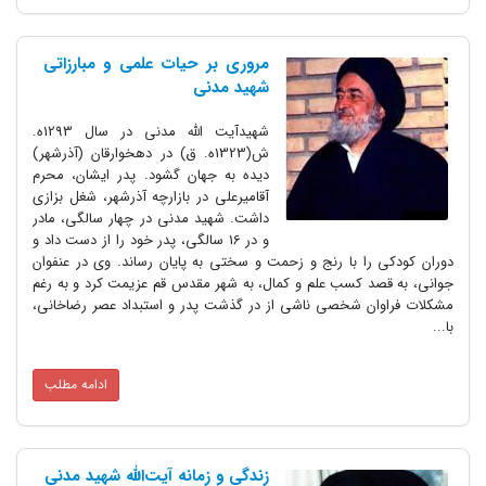
مروری بر حیات علمی و مبارزاتی
شهید مدنی
شهیدآیت الله مدنی در سال 1293ه.
ش(1323ه. ق) در دهخوارقان (آذرشهر)
دیده به جهان گشود. پدر ایشان، محرم
آقامیرعلی در بازارچه آذرشهر، شغل بزازی
داشت. شهید مدنی در چهار سالگی، مادر
و در 16 سالگی، پدر خود را از دست داد و
دوران کودکی را با رنج و زحمت و سختی به پایان رساند. وی در عنفوان
جوانی، به قصد کسب علم و کمال، به شهر مقدس قم عزیمت کرد و به رغم
مشکلات فراوان شخصی ناشی از در گذشت پدر و استبداد عصر رضاخانی،
با...
ادامه مطلب
زندگی و زمانه آیت‌الله شهید مدنی