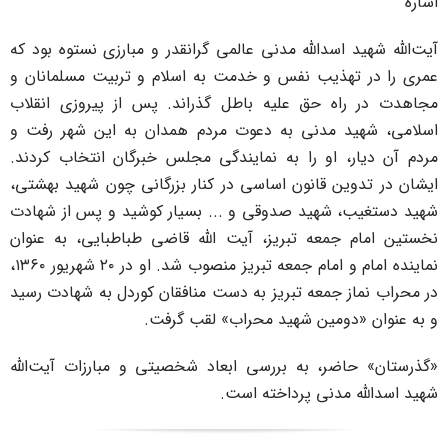
شاره
یت‌الله شهید اسدالله مدنی عالمی گرانقدر و مبارزی نستوه بود که
مری را در تهذیب نفس و خدمت به اسلام و تربیت مسلمانان و
جاهدت در راه حق علیه باطل گذراند. پس از پیروزی انقلاب
سلامی، شهید مدنی به دعوت مردم همدان به این شهر رفت و
ردم آن دیار، او را به نمایندگی مجلس خبرگان انتخاب کردند.
یشان در تدوین قانون اساسی در کنار بزرگانی چون شهید بهشتی،
هید دستغیب، شهید صدوقی و ... بسیار کوشید و پس از شهادت
خستین امام جمعه تبریز، آیت الله قاضی طباطبایی، به عنوان
نماینده امام و امام جمعه تبریز منصوب شد. او در ۲۰ شهریور ۱۳۶۰،
ر محراب نماز جمعه تبریز به دست منافقان کوردل به شهادت رسید
 به عنوان «دومین شهید محراب» لقب گرفت.
گذرستان» حاضر، به بررسی ابعاد شخصیتی و مبارزات آیت‌الله
هید اسدالله مدنی پرداخته است.