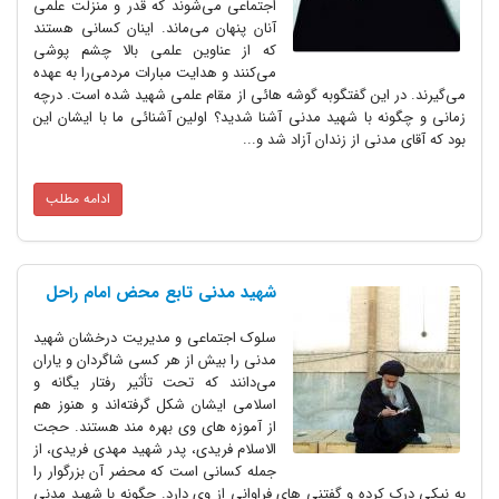
اجتماعی می‌شوند که قدر و منزلت علمی
آنان پنهان می‌ماند. اینان کسانی هستند
که از عناوین علمی بالا چشم پوشی
می‌کنند و هدایت مبارات مردمی‌را به عهده
می‌گیرند. در این گفتگوبه گوشه هائی از مقام علمی شهید شده است. درچه
زمانی و چگونه با شهید مدنی آشنا شدید؟ اولین آشنائی ما با ایشان این
بود که آقای مدنی از زندان آزاد شد و...
ادامه مطلب
شهید مدنی تابع محض امام راحل
سلوک اجتماعی و مدیریت درخشان شهید
مدنی را بیش از هر کسی شاگردان و یاران
می‌دانند که تحت تأثیر رفتار یگانه و
اسلامی ایشان شکل گرفته‌اند و هنوز هم
از آموزه های وی بهره مند هستند. حجت
الاسلام فریدی، پدر شهید مهدی فریدی، از
جمله کسانی است که محضر آن بزرگوار را
به نیکی درک کرده و گفتنی های فراوانی از وی دارد. چگونه با شهید مدنی