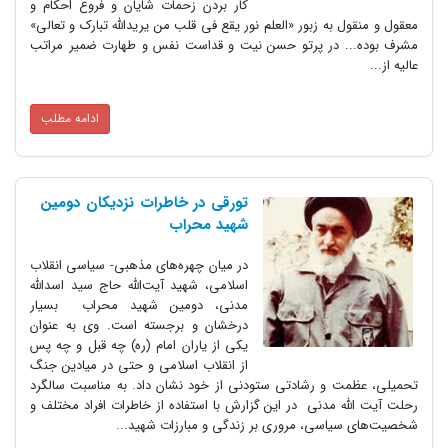
کار بردن زحمات شایان و فروع احکام و
معقول و منقول به زبور «العلم نور یقع فی قلب من یریدالله تبارک و تعالی»
مشرف بوده... در پرتو حسن نیت و قداست نفس و طهارت ضمیر مراتب
عالیه از...
ادامه مطلب
تورقی در خاطرات نزدیکان دومین
شهید محراب
در میان چهره‌های مذهبی- سیاسی انقلاب
اسلامی، شهید آیت‌الله حاج سید اسدالله
مدنی، دومین شهید محراب بسیار
درخشان و برجسته است. وی به عنوان
یکی از یاران امام (ره) چه قبل و چه پس
از انقلاب اسلامی و حتی در میادین جنگ
تحمیلی، عظمت و رشادتی ستودنی از خود نشان داد. به مناسبت سالگرد
رحلت آیت الله مدنی در این گزارش با استفاده از خاطرات افراد مختلف و
شخصیت‌های سیاسی، مروری بر زندگی و مبارزات شهید...