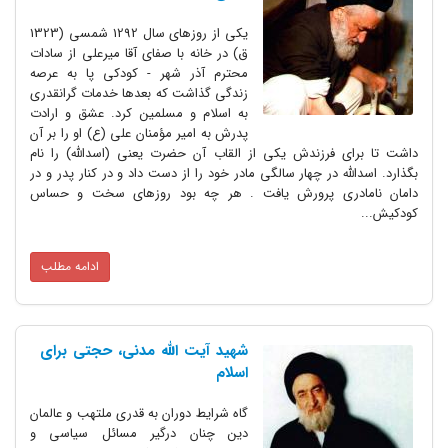
یکی از روزهای سال 1292 شمسی (1323
ق) در خانه با صفای آقا میرعلی از سادات
محترم آذر شهر - کودکی پا به عرصه
زندگی گذاشت که بعدها خدمات گرانقدری
به اسلام و مسلمین کرد. عشق و ارادت
پدرش به امیر مؤمنان علی (ع) او را بر آن
داشت تا برای فرزندش یکی از القاب آن حضرت یعنی (اسدالله) را نام
بگذارد. اسدالله در چهار سالگی مادر خود را از دست داد و در کنار پدر و در
دامان نامادری پرورش یافت . هر چه بود روزهای سخت و حساس
کودکیش...
ادامه مطلب
شهید آیت الله مدنی، حجتی برای
اسلام
گاه شرایط دوران به قدری ملتهب و عالمان
دین چنان درگیر مسائل سیاسی و