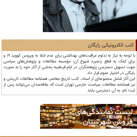
تب الکترونیکی رایگان
با توجه به نیاز به تداوم مراقبت‌های بهداشتی برای عدم ابتلا به ویروس کووید 19 و
ای کمک به قطع زنجیره شیوع آن، مؤسسه مطالعات و پژوهش‌های سیاسی
ت تسهیل دسترسی پژوهشگران در ایام قرنطینه بخشی از آثار خود را به صورت
یگان در اختیار عموم قرار داد.
ن آثار شامل مجموعه‌ای از اسناد، کتب تاریخ معاصر، فصلنامه‌ مطالعات تاریخی و
ز فصلنامه مطالعات سیاست خارجی تهران است که علاقه‌مندان می‌توانند پس از
ت نام، به آن دسترسی یابند.