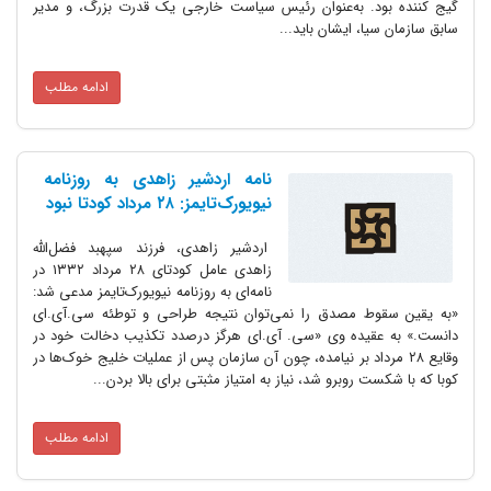
گیج کننده بود. به‌عنوان رئیس سیاست خارجی یک قدرت بزرگ، و مدیر
سابق سازمان سیا، ایشان باید...
ادامه مطلب
نامه اردشیر زاهدی به روزنامه
نیویورک‌تایمز: ۲۸ مرداد کودتا نبود
اردشیر زاهدی، فرزند سپهبد فضل‌الله
زاهدی عامل کودتای ۲۸ مرداد ۱۳۳۲ در
نامه‌ای به روزنامه نیویورک‌تایمز مدعی شد:
«به یقین سقوط مصدق را نمی‌توان نتیجه طراحی و توطئه سی.آی.‌ای
دانست.» به عقیده وی «سی. آی.‌ای هرگز درصدد تکذیب دخالت خود در
وقایع ٢٨ مرداد بر نیامده‌، چون آن سازمان پس از عملیات خلیج خوک‌ها در
کوبا که با شکست روبرو شد‌، نیاز به امتیاز مثبتی برای بالا بردن...
ادامه مطلب