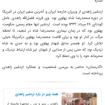
شاره
ردشیر زاهدی از وزیران خارجه ایران و آخرین سفیر ایران در آمریکا
ر دوره محمدرضا شاه پهلوی بود. وی فرزند فضل‌الله زاهدی عامل
کودتای 28 مرداد 1332 بوده است. اردشیر تنها مقام رسمی حکومت
هلوی بود که در زمان بیماری محمدرضا شاه در تبعید، تا لحظه
رگ، در کنار او بود و برای اقامت محمدرضا پهلوی درآمریکا خیلی
لاش کرد. او همسر سابق شهناز پهلوی بود و به حدی به شاه
زدیک بود که حتی پس از جدایی از شهناز، نیز شاه ارتباط نزدیک و
حرمانه خود را با وی حفظ کرد.
گذرستان» حاضر به بررسی شخصیت و عملکرد اردشیر زاهدی
رداخته است.
همه چیز در باره اردشیر زاهدی
زاهدی ـ پسر و پدر ـ دوچهره وابسته از