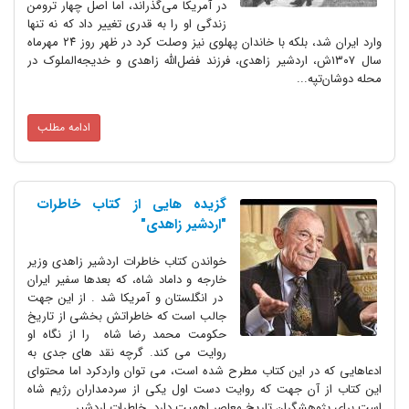
در آمریکا می‌گذراند، اما اصل چهار ترومن
زندگی او را به قدری تغییر داد که نه تنها
وارد ایران شد، بلکه با خاندان پهلوی نیز وصلت کرد در ظهر روز ۲۴ مهرماه
سال ۱۳۰۷ش، اردشیر زاهدی، فرزند فضل‌الله زاهدی و خدیجه‌الملوک در
محله دوشان‌تپه...
ادامه مطلب
گزیده هایی از کتاب خاطرات
"اردشیر زاهدی"
خواندن کتاب خاطرات اردشیر زاهدی وزیر
خارجه و داماد شاه، که بعدها سفیر ایران
در انگلستان و آمریکا شد . از این جهت
جالب است که خاطراتش بخشی از تاریخ
حکومت محمد رضا شاه را از نگاه او
روایت می کند. گرچه نقد های جدی به
ادعاهایی که در این کتاب مطرح شده است، می توان واردکرد اما محتوای
این کتاب از آن جهت که روایت دست اول یکی از سردمداران رژیم شاه
است برای پژوهشگران تاریخ معاصر اهمیت دارد. خاطرات اردشیر...