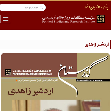
منو
ردشیر زاهدی