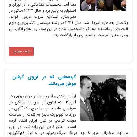
دنیا آمد. تحصیلات مقدماتی را در تهران و
اصفهان به پایان برد و سال 1323 مدتی در
دبیرستان اسلامیه بیروت درس خواند.
یک‌سال بعد عازم آمریکا شد. سال 1329 در رشته مهندسی کشاورزی و علوم
اقتصادی از دانشگاه یوتا فارغ‌التحصیل شد و در این مدت زبان‌های انگلیسی
و فرانسه را آموخت. زاهدی پس از بازگشت به...
ادامه مطلب
گربه‌هایی که در آرزوی گرفتن
موش می‌مانند
ارشیر زاهدی، آخرین سفیر دربار پهلوی در
آمریکا که اکنون در سن 90 سالگی در
سوئیس اقامت دارد، با درج یک آگهی در
روزنامه نیویورک تایمز به شدت از سیاست
دولت ترامپ در قبال ایران انتقاد کرده
است. متن کامل این یادداشت در پی
می‌‌آید: سخنرانی وزیر خارجه آمریکا، مایک پمپئو، درباره ایران غم‌انگیز و