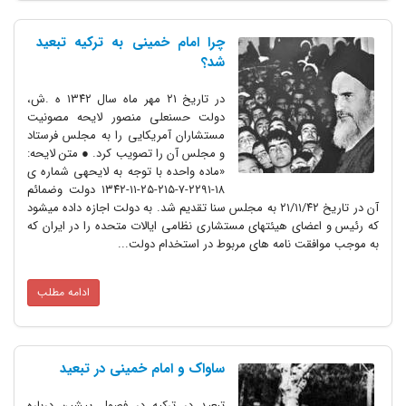
چرا امام خمینی به ترکیه تبعید
شد؟
در تاریخ ۲۱ مهر ماه سال ۱۳۴۲ ه .ش،
دولت حسنعلی منصور لایحه مصونیت
مستشاران آمریکایی را به مجلس فرستاد
و مجلس آن را تصویب کرد. ● متن لایحه:
«ماده واحده با توجه به لایحهی شماره ی
۱۸-۲۲۹۱-۷-۲۱۵-۲۵-۱۱-۱۳۴۲ دولت وضمائم
آن در تاریخ ۲۱/۱۱/۴۲ به مجلس سنا تقدیم شد. به دولت اجازه داده میشود
که رئیس و اعضای هیئتهای مستشاری نظامی ایالات متحده را در ایران که
به موجب موافقت نامه های مربوط در استخدام دولت...
ادامه مطلب
ساواک و امام خمینی در تبعید
تبعید در ترکیه در فصول پیشین درباره