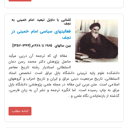
آشنایی با دلایل تبعید امام خمینی به
نجف
فعالیتهای سیاسی امام خمینی در
نجف
بین سالهای ۱۹۶۵ تا ۱۹۷۸م [۱۳۴۴-۱۳۵۷]
مقاله ای که ترجمه آن درپی میآید
حاصل پژوهش دکتر محمد رسن دمان
السلطانی استادیار رشته تاریخ معاصر
دانشکده علوم پایه تربیتی دانشگاه بابِل عراق است. تخصص استاد
السلطانی، تاریخ مرجعیت دینی عراق و ایران و تاریخ احزاب و گروههای
اسلامی است. متن عربی این مقاله در مجله علمی پژوهشی دانشگاه بابِل
عراق به چاپ رسیده است. اما انگیزه ترجمه و نشر آن به زبان فارسی،
گذشته از بازنمایاندن نگاه علمی و...
ادامه مطلب