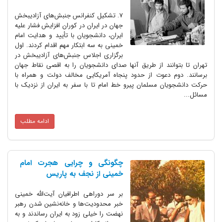
7. تشکیل کنفرانس جنبش‌های آزادیبخش
جهان در ایران در کوران افزایش فشار علیه
ایران، دانشجویان با تأیید و هدایت امام
خمینی به سه ابتکار مهم اقدام کردند. اول
برگزاری اجلاس جنبش‌های آزادیبخش در
تهران تا بتوانند از طریق آنها صدای دانشجویان را به اقصی نقاط جهان
برسانند. دوم دعوت از حدود پنجاه آمریکایی مخالف دولت و همراه با
حرکت دانشجویان مسلمان پیرو خط امام تا با سفر به ایران از نزدیک با
مسائل...
ادامه مطلب
چگونگی و چرایی هجرت امام
خمینی از نجف به پاریس
بر سر دوراهی اطرافیان آیت‌الله خمینی
خبر محدودیت‌ها و خانه‌نشین شدن رهبر
نهضت را خیلی زود به ایران رساندند و به