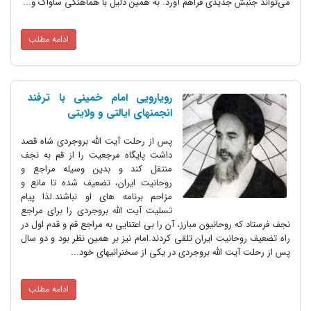
می‌تواند جنبش جدیدی فراهم آورد. به همین دلیل با هماهنگی ساواک و...
ادامه مطلب
رویارویی امام خمینی با ترفند
انجمنهای ایالتی و ولایتی
پس از رحلت آیت الله بروجردی شاه قصد
داشت پایگاه مرجعیت را از قم به نجف
منتقل کند و بدین وسیله مراجع و
روحانیت ایران، تضعیف شده تا مانع و
مزاحم برنامه های او نباشند.لذا پیام
تسلیت آیت الله بروجردی را برای مراجع
نجف فرستاد که روحانیون مبارز، آن را بی اعتنایی به مراجع قم و قدم اول در
راه تضعیف روحانیت ایران تلقی کردند.امام نیز بر همین نظر بود و دو سال
پس از رحلت آیت الله بروجردی در یکی از سخنرانیهای خود...
ادامه مطلب