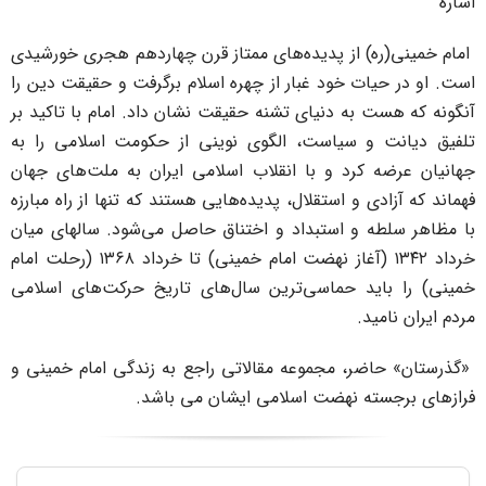
شاره
مام خمینی(ره) از پدیده‌های ممتاز قرن چهاردهم هجری خورشیدی
ست. او در حیات خود غبار از چهره اسلام برگرفت و حقیقت دین را
نگونه که هست به دنیای تشنه حقیقت نشان داد. امام با تاکید بر
لفیق دیانت و سیاست، الگوی نوینی از حکومت اسلامی را به
هانیان عرضه کرد و با انقلاب اسلامی ایران به ملت‌های جهان
هماند که آزادی و استقلال، پدیده‌هایی هستند که تنها از راه مبارزه
ا مظاهر سلطه و استبداد و اختناق حاصل می‌شود. سالهای میان
خرداد ۱۳۴۲ (آغاز نهضت امام خمینی) تا خرداد ۱۳۶۸ (رحلت امام
مینی) را باید حماسی‌ترین سال‌های تاریخ حرکت‌های اسلامی
ردم ایران نامید.
گذرستان» حاضر، مجموعه مقالاتی راجع به زندگی امام خمینی و
رازهای برجسته نهضت اسلامی ایشان می باشد.