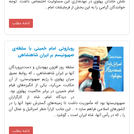
نقش خاندان پهلوی در عهده‌داری این مسئولیت اختصاص داشت. توجه
خوانندگان گرامی را به این بخش از فرمایشات امام...
ادامه مطلب
رویاروئی امام خمینی با سلطه‌ی
صهیونیسم بر ایران شاهنشاهی
سلطه روز افزون یهودیان و دست‌پروردگان
آنها بر ایران شاهنشاهی ـ که روابط عمیق
سران پهلوی با رژیم صهیونیستی، از آن
حکایت می‌کرد، یکی از انگیزه‌های قیام
امام خمینی در برابر حاکمیت پهلوی بود.
در دیدگاه امام، شاه از کارگزاران
صهیونیستها بود که مأموریت داشت تا زمینه‌های گسترش نفوذ آنها را در
کشورهای اسلامی فراهم سازد.«... این جانب کراراً خطر اسرائیل و عمال آن
را ـ که در رأس آنها، شاه ایران است‌ ـ گوشزد...
ادامه مطلب