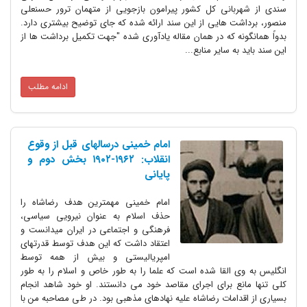
سندی از شهربانی کل کشور پیرامون بازجویی از متهمان ترور حسنعلی
منصور، برداشت هایی از این سند ارائه شده که جای توضیح بیشتری دارد.
بدواً همانگونه که در همان مقاله یادآوری شده "جهت تکمیل برداشت ها از
این سند باید به سایر منابع...
ادامه مطلب
امام خمینی درسالهای قبل از وقوع
انقلاب: ۱۹۶۲-۱۹۰۲ بخش دوم و
پایانی
امام خمینی مهمترین هدف رضاشاه را
حذف اسلام به عنوان نیرویی سیاسی،
فرهنگی و اجتماعی در ایران میدانست و
اعتقاد داشت که این هدف توسط قدرتهای
امپریالیستی و بیش از همه توسط
انگلیس به وی القا شده است که علما را به طور خاص و اسلام را به طور
کلی تنها مانع برای اجرای مقاصد خود می دانستند. او خود شاهد انجام
بسیاری از اقدامات رضاشاه علیه نهادهای مذهبی بود. در طی مصاحبه من با