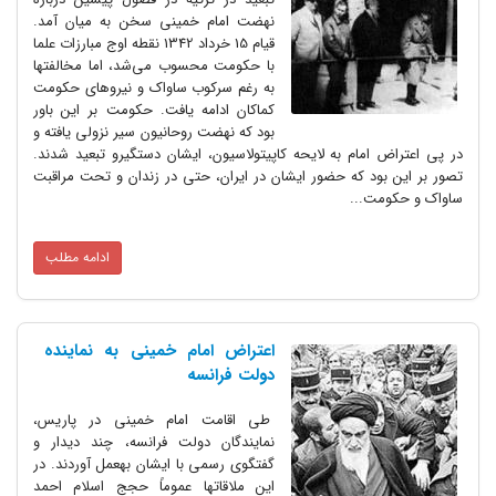
نهضت امام خمینی سخن به میان آمد.
قیام 15 خرداد 1342 نقطه اوج مبارزات علما
با حکومت محسوب می‌شد، اما مخالفتها
به رغم سرکوب ساواک و نیروهای حکومت
کماکان ادامه یافت. حکومت بر این باور
بود که نهضت روحانیون سیر نزولی یافته و
در پی اعتراض امام به لایحه کاپیتولاسیون، ایشان دستگیرو تبعید شدند.
تصور بر این بود که حضور ایشان در ایران، حتی در زندان و تحت مراقبت
ساواک و حکومت...
ادامه مطلب
اعتراض امام خمینی به نماینده
دولت فرانسه
طی اقامت امام خمینی در پاریس،
نمایندگان دولت فرانسه، چند دیدار و
گفتگوی رسمی با ایشان بهعمل آوردند. در
این ملاقاتها عموماً حجج اسلام احمد