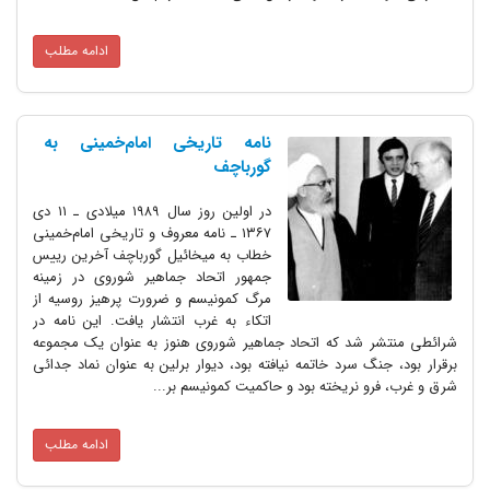
ادامه مطلب
نامه تاریخی امام‌‌خمینی به
گورباچف
در اولین روز سال ۱۹۸۹ میلادی ـ ۱۱ دی
۱۳۶۷ ـ نامه معروف و تاریخی امام‌خمینی
خطاب به میخائیل گورباچف آخرین رییس
جمهور اتحاد جماهیر شوروی در زمینه
مرگ کمونیسم و ضرورت پرهیز روسیه از
اتکاء به غرب انتشار یافت. این نامه در
شرائطی منتشر شد که اتحاد جماهیر شوروی هنوز به عنوان یک مجموعه
برقرار بود، جنگ سرد خاتمه نیافته بود، دیوار برلین به عنوان نماد جدائی
شرق و غرب، فرو نریخته بود و حاکمیت کمونیسم بر...
ادامه مطلب