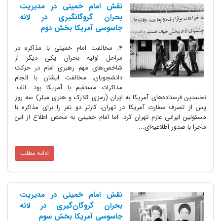
نقش امام خمینی در مدیریت
بحران گروگانگیری در لانه
جاسوسی آمریکا بخش دوم
4. مخالفت امام خمینی با مذاکره در
مراحل اولیه بحران یکی دیگر از
شاخص‌های مهم رهبری امام در حرکت
دانشجویان، مخالفت ایشان با انجام
مذاکرات مستقیم با آمریکا بود. الف.
نخستین فرستاده‌های آمریکا به ایران (رمزی کلارک و هنری میلر) سه روز
پس از تصرف سفارت آمریکا در تهران، کارتر دو نفر را برای مذاکره با
مسئولین ایرانی عازم تهران کرد. اما امام خمینی به محض اطلاع از این
ماجرا با صدور اطلاعیه‌ای...
ادامه مطلب
نقش امام خمینی در مدیریت
بحران گروگان‌گیری در لانه
جاسوسی آمریکا بخش سوم