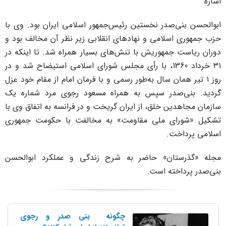
شاره
بوالحسن بنی‌صدر نخستین رئیس‌جمهور اسلامی ایران بود. وی با
زب جمهوری اسلامی و نهادهای انقلابی زیر نظر آن مخالف بود و
وران ریاست جمهوریش با تنش‌های بسیار همراه شد. تا اینکه در
۳۱ خرداد 1360، با رأی مجلس شورای اسلامی استیضاح شد و در
روز ۱ تیر همان سال به‌طور رسمی و با فرمان امام از مقام خود عزل
ردید. بنی‌صدر سپس به همراه مسعود رجوی مرد شماره یک
ازمان مجاهدین خلق، از ایران گریخت و در فرانسه به اتفاق وی با
شکیل «شورای ملی مقاومت» به مخالفت با حکومت جمهوری
سلامی پرداخت.
جله «گذرستان» حاضر به شرح زندگی و عملکرد ابوالحسن
نی‌صدر پرداخته است.
چگونه بنی صدر و رجوی