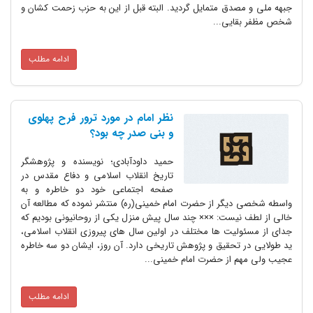
جبهه ملی و مصدق متمایل گردید. البته قبل از این به حزب زحمت کشان و
شخص مظفر بقایی...
ادامه مطلب
نظر امام در مورد ترور فرح پهلوی
و بنی صدر چه بود؟
حمید داودآبادی؛ نویسنده و پژوهشگر
تاریخ انقلاب اسلامی و دفاع مقدس در
صفحه اجتماعی خود دو خاطره و به
واسطه شخصی دیگر از حضرت امام خمینی(ره) منتشر نموده که مطالعه آن
خالی از لطف نیست: ××× چند سال پیش منزل یکی از روحانیونی بودیم که
جدای از مسئولیت ها مختلف در اولین سال های پیروزی انقلاب اسلامی،
ید طولایی در تحقیق و پژوهش تاریخی دارد. آن روز، ایشان دو سه خاطره
عجیب ولی مهم از حضرت امام خمینی...
ادامه مطلب