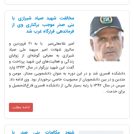
مخالفت شهید صیاد شیرازی با
بنی صدر موجب برکناری وی از
فرماندهی قرارگاه غرب شد
امیر غلامعلی‌میر با به 21 فروردین و
سالروز شهادت امیر سپهبد علی صیاد
شیرازی به معرفی گوشه‌ای از زوایای
زندگی و فعالیت‌های این شهید پرداخت و
گفت: این شهید بزرگوار در سال 1343 وارد
دانشکده افسری شد و در این دوره به عنوان دانشجویی ممتاز، مومن و
متدین و در بین دانشجویان از محبوبیت خاصی برخوردار بود. وی ادامه داد:
سپس در سال 1346 با رتبه بسیار عالی از دانشکده افسری فارغ‌التحصیل و
برای خدمت...
ادامه مطلب
شنود مکالمات بنی صدر با