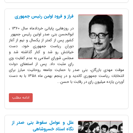
فراز و فرود اولین رئیس جمهوری
در روزهایی پایانی خردادماه سال 1360 ،
ابوالحسن بنی صدر اولین رئیس جمهور
کشور پس از کمتر از یکسال و نیم از آغاز
دوران ریاست جمهوری خود، دست
خیانتش رو شد و کنار گذاشته شد و
مجلس شورای اسلامی به عدم کفایت وی
رای مثبت داد. پس از استعفای دولت
موقت مهدی بازرگان، بنی صدر با حمایت جامعه روحانیت مبارز برای
انتخابات ریاست جمهوری کاندید و در پنجم بهمن ماه ۱۳۵۸ با به دست
آوردن یازده میلیون رای در رقابت با حسن...
ادامه مطلب
علل و عوامل سقوط بنی صدر از
نگاه استاد خسروشاهی