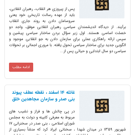
پس از پیروزی هر انقلاب، رهبران انقلابی،
باید از عهده رسالت تاریخی خود یعنی
سروسامان دادن به روند جاری انقلاب
برآیند. از دیدگاه اندیشمندان سیاسی رهبران انقلابی موفق، واجد دو
خصلت اساسی هستند. اول زیر سؤال بردن ساختار سیاسی پیشین و
سپس ارائه راهکاری عملی برای سازمان دادن به جو انقلابی موجود و
الگویی جدید برای ساختار سیاسی تحول یافته. با مروری اجمالی بر تحولات
سیاسی دو سال ابتدایی و حیاتی پس از...
ادامه مطلب
غائله 14 اسفند ، نقطه عطف پیوند
بنی صدر و سازمان مجاهدین خلق
در پی چالش ها و فراز و نشیب های
مربوط به معرفی کابینه و دولت به مجلس
شورای اسلامی ، بنی صدر در سخنرانی 17
شهریور 1359 در میدان شهدا ، سخنانی ایراد کرد که منشأ بسیاری از