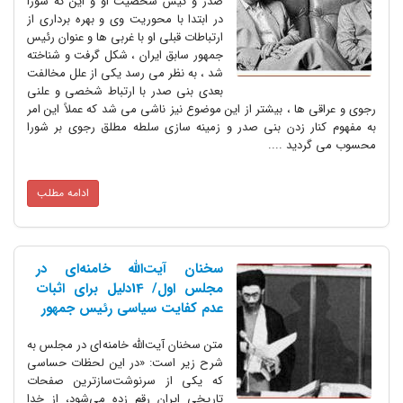
صدر و کیش شخصیت او و این که شورا
در ابتدا با محوریت وی و بهره برداری از
ارتباطات قبلی او با غربی ها و عنوان رئیس
جمهور سابق ایران ، شکل گرفت و شناخته
شد ، به نظر می رسد یکی از علل مخالفت
بعدی بنی صدر با ارتباط شخصی و علنی
رجوی و عراقی ها ، بیشتر از این موضوع نیز ناشی می شد که عملاً این امر
به مفهوم کنار زدن بنی صدر و زمینه سازی سلطه مطلق رجوی بر شورا
محسوب می گردید ....
ادامه مطلب
سخنان آیت‌الله خامنه‌ای در
مجلس اول/ 14دلیل برای اثبات
عدم کفایت سیاسی رئیس جمهور
متن سخنان آیت‌الله خامنه‌ای در مجلس به
شرح زیر است: «در این لحظات حساسی
که یکی از سرنوشت‌سازترین صفحات
تاریخی ایران رقم زده می‌شود، از خدا