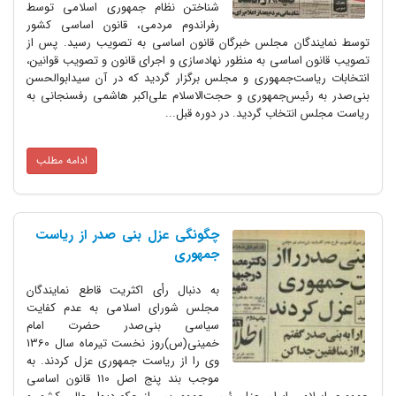
شناختن نظام جمهوری اسلامی توسط
رفراندوم مردمی، قانون اساسی کشور
توسط نمایندگان مجلس خبرگان قانون اساسی به تصویب رسید. پس از
تصویب قانون اساسی به منظور نهادسازی و اجرای قانون و تصویب قوانین،
انتخابات ریاست‌جمهوری و مجلس برگزار گردید که در آن سیدابوالحسن
بنی‌صدر به رئیس‌جمهوری و حجت‌الاسلام علی‌اکبر هاشمی رفسنجانی به
ریاست مجلس انتخاب گردید. در دوره قبل...
ادامه مطلب
چگونگی عزل بنی صدر از ریاست
جمهوری
به دنبال رأی اکثریت قاطع نمایندگان
مجلس شورای اسلامی به عدم کفایت
سیاسی بنی‌صدر حضرت امام
خمینی(س)روز نخست تیرماه سال 1360
وی را از ریاست جمهوری عزل کردند. به
موجب بند پنج اصل 110 قانون اساسی