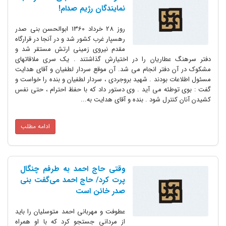
نمایندگان رژیم صدام!
روز 28 خرداد 1360 ابوالحسن بنی صدر
رهسپار غرب کشور شد و در آنجا در قرارگاه
مقدم نیروی زمینی ارتش مستقر شد و
دفتر سرهنگ عطاریان را در اختیارش گذاشتند . یک سری ملاقاتهای
مشکوک در آن دفتر انجام می شد. آن موقع سردار لطفیان و آقای هدایت
مسئول اطلاعات بودند . شهید بروجردی ، سردار لطفیان و بنده را خواست و
گفت : بوی توطئه می آید . وی دستور داد که با حفظ احترام ، حتی نفس
کشیدن آنان کنترل شود . بنده و آقای هدایت به...
ادامه مطلب
وقتی حاج احمد به طرفم چنگال
پرت کرد/ حاج احمد می‌گفت بنی
صدر خائن است
عطوفت و مهربانی احمد متوسلیان را باید
از مردانی جستجو کرد که با او همراه