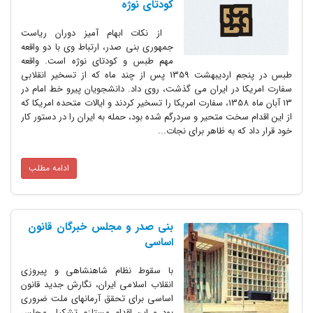
کودتای نوژه
از نکات ابهام آمیز دوران ریاست
جمهوری بنی صدر، ارتباط وی با دو واقعه
مهم طبس و کودتای نوژه است. واقعه
طبس در پنجم اردیبهشت 1359 پس از چند ماه که از تسخیر انقلابی
سفارت امریکا در ایران می گذشت، روی داد. دانشجویان پیرو خط امام در
13 آبان ماه 1358، سفارت امریکا را تسخیر کردند و ایالات متحده امریکا که
از این اقدام سخت متحیر و سردرگم شده بود، حمله به ایران را در دستور کار
خود قرار داد که به ظاهر برای نجات...
ادامه مطلب
بنی صدر و مجلس خبرگان قانون
اساسی
با سقوط نظام شاهنشاهی و پیروزی
انقلاب اسلامی ایران، نگارش جدید قانون
اساسی برای تحقق آرمانهای ملت ضروری
بود و این اقدام مستلزم تشکیل مجلس