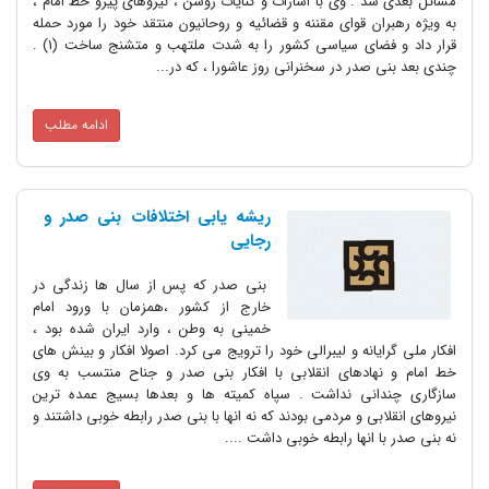
مسائل بعدی شد . وی با اشارات و کنایات روشن ، نیروهای پیرو خط امام ،
به ویژه رهبران قوای مقننه و قضائیه و روحانیون منتقد خود را مورد حمله
قرار داد و فضای سیاسی کشور را به شدت ملتهب و متشنج ساخت (1) .
چندی بعد بنی صدر در سخنرانی روز عاشورا ، که در...
ادامه مطلب
ریشه یابی اختلافات بنی صدر و
رجایی
بنی صدر که پس از سال ها زندگی در
خارج از کشور ،همزمان با ورود امام
خمینی به وطن ، وارد ایران شده بود ،
افکار ملی گرایانه و لیبرالی خود را ترویج می کرد. اصولا افکار و بینش های
خط امام و نهادهای انقلابی با افکار بنی صدر و جناح منتسب به وی
سازگاری چندانی نداشت . سپاه کمیته ها و بعدها بسیج عمده ترین
نیروهای انقلابی و مردمی بودند که نه انها با بنی صدر رابطه خوبی داشتند و
نه بنی صدر با انها رابطه خوبی داشت ....