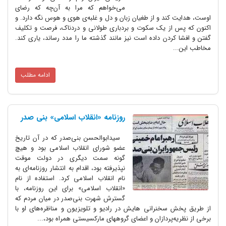
می‌خواهم که مرا به آن‌چه که رضای
اوست، هدایت کند و از طغیان زبان و دل و غلبه‌ی هوی و هوس نگه دارد. و
اکنون که پس از یک سکوت و بردباری طولانی و دردناک، فرصت و تکلیف
گفتن و افشا کردن داده است نیز مانند گذشته ما را مدد رساند، یاری کند.
مخاطب این...
ادامه مطلب
روزنامه «انقلاب اسلامی» بنی صدر
سیدابوالحسن بنی‌صدر که در آن تاریخ
عضو شورای انقلاب اسلامی بود و هیچ
گونه سمت دیگری در دولت موقت
نپذیرفته بود، اقدام به انتشار روزنامه‌ای به
نام انقلاب اسلامی کرد. استفاده از نام
«انقلاب اسلامی» برای این روزنامه، با
گسترش شهرت بنی‌صدر در میان مردم که
از طریق پخش سخنرانی هایش در رادیو و تلویزیون و مناظره‌های او با
برخی از نظریه‌پردازان و اعضای گروههای مارکسیستی همراه بود،...