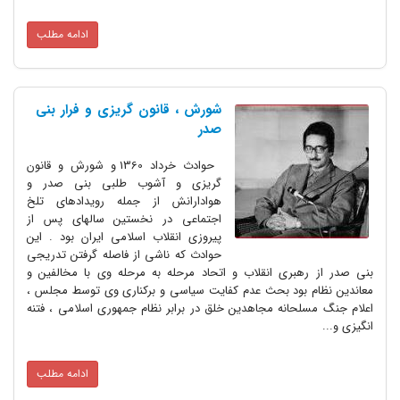
ادامه مطلب
شورش ، قانون گریزی و فرار بنی
صدر
حوادث خرداد 1360 و شورش و قانون
گریزی و آشوب طلبی بنی صدر و
هوادارانش از جمله رویدادهای تلخ
اجتماعی در نخستین سالهای پس از
پیروزی انقلاب اسلامی ایران بود . این
حوادث که ناشی از فاصله گرفتن تدریجی
بنی صدر از رهبری انقلاب و اتحاد مرحله به مرحله وی با مخالفین و
معاندین نظام بود بحث عدم کفایت سیاسی و برکناری وی توسط مجلس ،
اعلام جنگ مسلحانه مجاهدین خلق در برابر نظام جمهوری اسلامی ، فتنه
انگیزی و...
ادامه مطلب