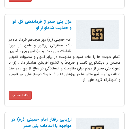
عزل بنی صدر از فرماندهی کل قوا
و حمایت شاملو از او
امام خمینی (ره) روز هجدهم خرداد ماه در
یک سخنرانی پرشور و قاطع در مورد
اقدامات بنی صدر و مؤتلفین وی ، آخرین
اتمام حجت ها را اعلام نمود و مقاومت در برابر قانون و مصوبات قانونی
مجلس را دیکتاتوری نامید و صریحاً‌ به تشنج آفرینان هشدار داد . (1) با
دعوت بنی صدر از مردم برای مقاومت و ایستادگی در دفاع از وی ، در چند
نقطه تهران و شهرستان ها در روزهای 18 و 19 خرداد تجمع های غیر قانونی
و آشوبگرانه گروه هایی از...
ادامه مطلب
ارزیابی رفتار امام خمینی (ره) در
مواجهه با اقدامات بنی صدر