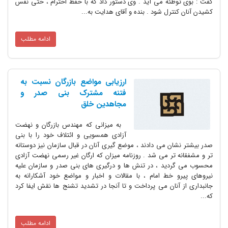
گفت : بوی توطئه می آید . وی دستور داد که با حفظ احترام ، حتی نفس
کشیدن آنان کنترل شود . بنده و آقای هدایت به...
ادامه مطلب
ارزیابی مواضع بازرگان نسبت به
فتنه مشترک بنی صدر و
مجاهدین خلق
به میزانی که مهندس بازرگان و نهضت
آزادی همسویی و ائتلاف خود را با بنی
صدر بیشتر نشان می دادند ، موضع گیری آنان در قبال سازمان نیز دوستانه
تر و مشفقانه تر می شد . روزنامه میزان که ارگان غیر رسمی نهضت آزادی
محسوب می گردید ، در تنش ها و درگیری های بنی صدر و سازمان علیه
نیروهای پیرو خط امام ، با مقالات و اخبار و مواضع خود آشکارانه به
جانبداری از آنان می پرداخت و تا آنجا در تشدید تشنج ها نقش ایفا کرد
که...
ادامه مطلب