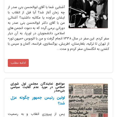
آشنایی شما با آقای ابوالحسن بنی صدر از
چه زمان آغاز شد؟ آیا قبل از انقلاب با
ایشان مراوده یا مکاتبه داشتید؟ آشنائی
من با آقای دکتر ابوالحسن بنی صدر به
دورانی برمی گردد که به دعوت انجمن های
اسلامی دانشجویان در اورپا، به آن دیار
سفر کردم. این سفر در سال 1338 انجام گرفت و من با اتوبوس «میهن تور»
از تهران تا ترکیه، بلغارستان، اطریش، یوگسلاوی، فرانسه، آلمان و سپس با
کشتی به انگلستان سفر کردم و مدت...
ادامه مطلب
مواضع نمایندگان مجلس اول شورای
اسلامی در مورد عدم کفایت سیاسی
بنی‌صدر
اولین رئیس جمهور چگونه عزل
شد؟
پس از پیروزی انقلاب و به رسمیت