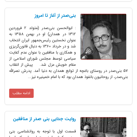
بنی‌صدر از آغاز تا امروز
: ابوالحسن بنی‌صدر (متولد 2 فروردین
1312 در همدان) او در بهمن 1358 به
عنوان نخستین رئیس‌جمهور ایران انتخاب
شد و در خرداد 1360 به دنبال قانون‌گریزی
و همکاری با منافقین با عنوان عدم کفایت
سیاسی توسط مجلس شورای اسلامی از
مقام خویش عزل شد. پیش از انقلاب
57 بنی‌صدر در روستای باغچه از توابع همدان به دنیا آمد. پدرش نصرالله
بنی‌صدر، از روحانیون بانفوذ همدان بود که با امام خمینیره نیز...
ادامه مطلب
روایت جدایی بنی صدر از منافقین
قسمت اول با توجه به روانشناسی بنی