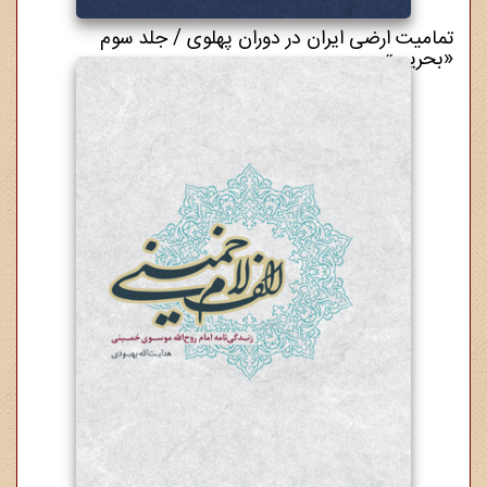
تمامیت ارضی ایران در دوران پهلوی / جلد سوم
«بحرین»
6,500,000 ریال