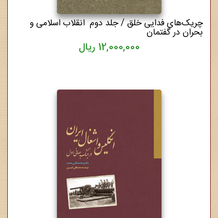
چریک‌های فدایی خلق / جلد دوم انقلاب اسلامی و
بحران در گفتمان
12,000,000 ریال