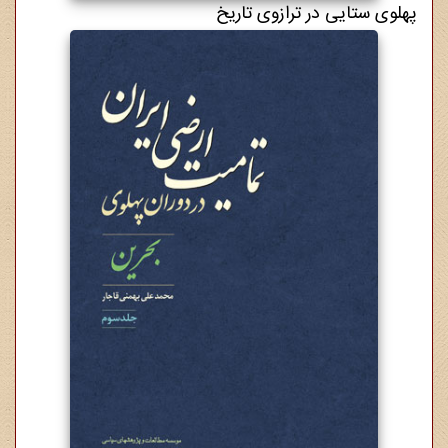
پهلوی ستایی در ترازوی تاریخ
3,000,000 ریال