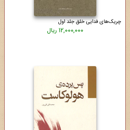
چریک‌های فدایی خلق جلد اول
12,000,000 ریال