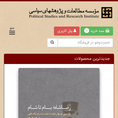
منو
سبد خرید
پنل کاربری
0
جدیدترین محصولات