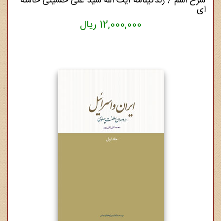
شرح اسم / زندگینامه آیت الله سید علی حسینی خامنه
ای
12,000,000 ریال