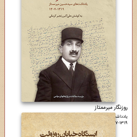
روزنگار میرممتاز
یادداشت‌های سیدحسین میرممتاز
1307-1319
12,000,000 ریال