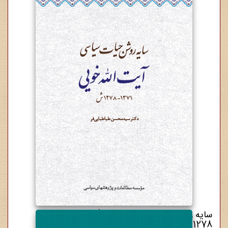
سایه روشن حیات سیاسی آیت‌الله خویی 1371-
1278ش