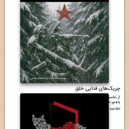
چریک‌های فدایی خلق
از نخستین کنش‌ها تا نخستین کنگره
1343-1369
خلاصه دوره دو جلدی
5,500,000 ریال