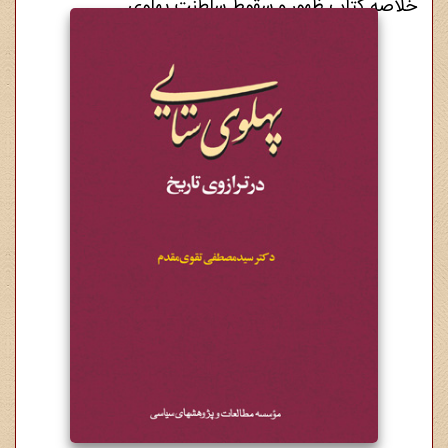
خلاصه کتاب ظهور و سقوط سلطنت پهلوی
3,000,000 ریال