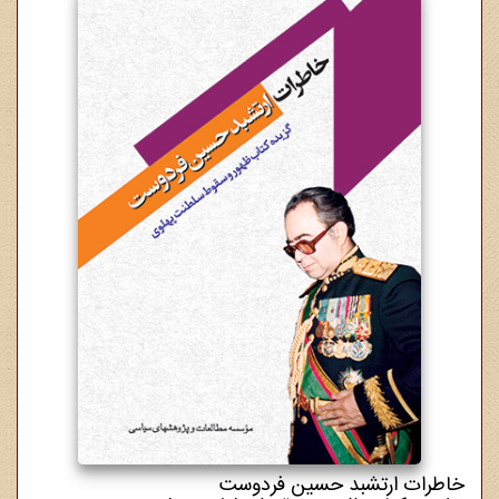
5,000,000 ریال
خاطرات ارتشبد حسین فردوست