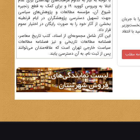
با توجه به نیاز به تداوم مراقبت‌های بهداشتی برای عدم
ابتلا به ویروس کووید 19 و برای کمک به قطع زنجیره
شیوع آن، مؤسسه مطالعات و پژوهش‌های سیاسی
جهت تسهیل دسترسی پژوهشگران در ایام قرنطینه
را با جریان
بخشی از آثار خود را به صورت رایگان در اختیار عموم
ستان سال 1302 رضاخان سردار سپه، نخست‌وزیر
قرار داد.
 با انتقاد
این آثار شامل مجموعه‌ای از اسناد، کتب تاریخ معاصر،
فصلنامه‌ مطالعات تاریخی و نیز فصلنامه مطالعات
سیاست خارجی تهران است که علاقه‌مندان می‌توانند
پس از ثبت نام، به آن دسترسی یابند.
امه مطلب