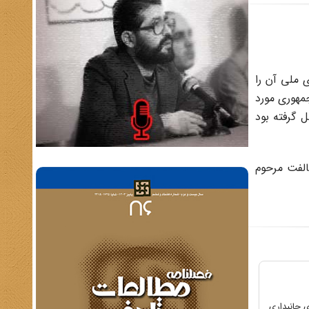
وردین سال ۱۳۰۳ قرار بود مجلس شورای ملی آن را
مهوری مورد
 گرفته بود
الفت مرحوم
 سوی افرادی جانبداری