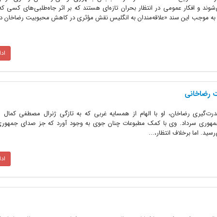
د و افکار عمومی در انتظار بحران تازه‌ای هستند که بر اثر جاه‌طلبی‌های کسی که
به موجب این سند «علاقه‌مندان به انگلیس نقش مؤثری در کاهش محبوبیت رضاخان دار
اد
 رضاخانی
 کودتای سوم اسفند 1299 و قدرت‌گیری رضاخان، او با الهام‌ از همسایه‌‌ غربی‌ که‌ به‌ تازگی ژنرال‌ مصطفی‌ کمال‌
 جمهوری‌ سرداد. وی‌ با کمک‌ مطبوعات‌ چنان‌ جوی‌ به‌ وجود آورد که‌ جز صدای‌ جمهوری
سید. اما برخلاف انتظار،...
اد