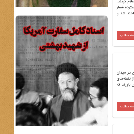
اعلام کردند.
ترده شعار
اهند شد و
امه مطلب
ان در میدان
 نقطه‌های
باورند که
امه مطلب