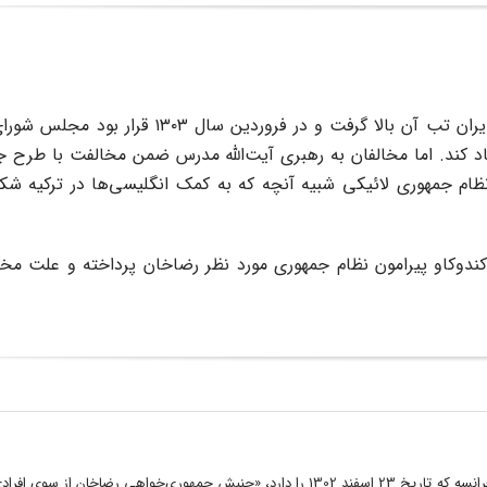
جمهوری‌خواهی جریانی بود که در اواخر بهمن سال ۱۳۰۲ در ایران تب آن بالا گرفت و در فر
د کند. اما مخالفان به رهبری آیت‌الله مدرس ضمن مخالفت با طرح ج
ام جمهوری لائیکی شبیه آنچه که به کمک انگلیسی‌ها در ترکیه شکل
ندوکاو پیرامون نظام جمهوری مورد نظر رضاخان پرداخته و علت مخ
به موجب یکی از اسناد وزارت خارجه فرانسه که تاریخ 23 اسفند 1302 را دارد، «جنبش جمهوری‌خواهی رضاخان از