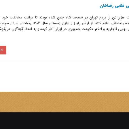
 قلابی رضاخان
د 1302 بیش از هشت هزار تن از مردم تهران در مسجد شاه جمع شده بودند تا مراتب مخالفت خود 
جمهوری‌خواهی بی اصالت و خلاف قاعده رضاخانی اعلام کنند. از اواخر پاییز و اوایل زم
هایی قاجاریه و اعلام حکومت جمهوری در ایران آغاز کرده و به انحاء گوناگون می‌کوشید
اد