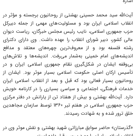
شاره
یت‌الله سید محمد حسینی بهشتی از روحانیون برجسته و مؤثر در
نقلاب اسلامی ایران بود و مسئولیت‌های مهمی از جمله دبیرکل
زب جمهوری اسلامی، نایب رئیس مجلس خبرگان، ریاست دیوان
الی کشور، دبیر شورای انقلاب را عهده داشت. وی دارای دکترای
شته فلسفه بود و از معروف‌ترین چهره‌های معتقد و مدافع
ندیشه‌های امام خمینی به‌شمار می‌رفت. اندیشه‌ها و تلاش‌های
ی‌وقفه ایشان در شکل‌گیری نظام جمهوری اسلامی ایران و در
أسیس ارکان اصلی حکومت اسلامی بسیار موثر بود. ایشان از
وحانیون بسیار فعالی بود که قبل و بعد از انقلاب اسلامی ایران
دمات فرهنگی، اجتماعی و سیاسی بسیاری را در کارنامه خویش
ارد. آیت‌الله بهشتی و بیش از هفتاد تن از یارانش در دفتر مرکزی
حزب جمهوری اسلامی در هفتم تیر 1360 توسط سازمان مجاهدین
لق ترور شده و به شهادت رسیدند.
گذرستان» حاضر سوابق مبارزاتی شهید بهشتی و نقش موثر وی در
نقلاب اسلامی ایران را مورد بررسی قرار داده است.