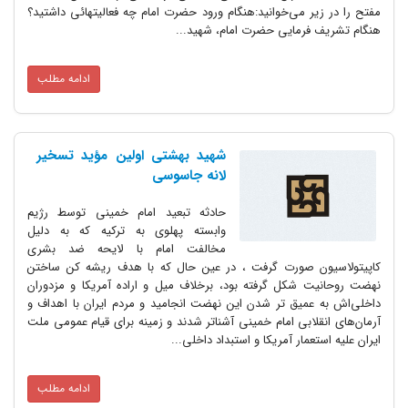
مفتح را در زیر می‌خوانید:هنگام ورود حضرت امام چه فعالیتهائی داشتید؟
هنگام تشریف فرمایی حضرت امام، شهید...
ادامه مطلب
شهید بهشتی‌ اولین ‌مؤید تسخیر
لانه ‌جاسوسی
حادثه تبعید امام خمینی توسط رژیم
وابسته پهلوی به ترکیه که به دلیل
مخالفت امام با لایحه ضد بشری
کاپیتولاسیون صورت گرفت ، در عین حال که با هدف ریشه کن ساختن
نهضت روحانیت شکل گرفته بود، برخلاف میل و اراده آمریکا و مزدوران
داخلی‌اش به عمیق‌ تر شدن این نهضت انجامید و مردم ایران با اهداف و
آرمان‌های انقلابی امام خمینی آشناتر شدند و زمینه برای قیام عمومی ملت
ایران علیه استعمار آمریکا و استبداد داخلی...
ادامه مطلب