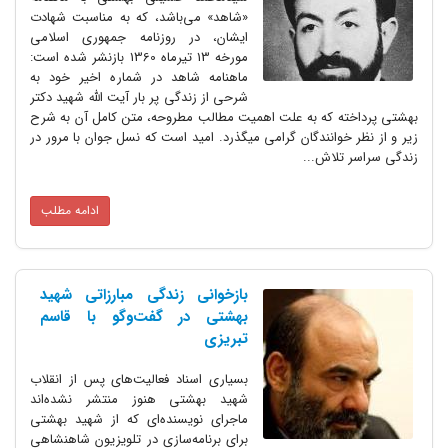
«شاهد» می‌باشد، که به مناسبت شهادت
ایشان، در روزنامه جمهوری اسلامی
مورخه 13 تیرماه 1360 بازنشر شده است:
ماهنامه شاهد در شماره اخیر خود به
شرحی از زندگی پر بار آیت الله شهید دکتر
بهشتی پرداخته که به علت اهمیت مطالب مطروحه، متن کامل آن به شرح
زیر و از نظر خوانندگان گرامی میگذرد. امید است که نسل جوان با مرور در
زندگی سراسر تلاش...
ادامه مطلب
بازخوانی زندگی مبارزاتی شهید
بهشتی در گفت‌وگو با قاسم
تبریزی
بسیاری اسناد فعالیت‌های پس از انقلاب
شهید بهشتی هنوز منتشر نشده‌اند
ماجرای نویسنده‌ای که از شهید بهشتی
برای برنامه‌سازی در تلویزیون شاهنشاهی