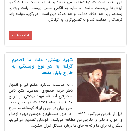
این اعتقاد است که دولت‌ها نه می توانند و نه باید نسبت به فرهنگ و
ارزش‌ها بی‌تفاوت باشند اما نباید به الگوی خاص زیستی رانت ویژه‌ای
بدهند، زیرا هم خلاف عدالت و هم خلاف دین است. می‌گوید دولت باید
فرهنگ را حمایت کند و نه تصدی‌گری. به گزارش...
ادامه مطلب
شهید بهشتی: ملت ما تصمیم
گرفته به هر نوع وابستگی به
خارج پایان بدهد
: به مناسبت سالگرد هفتم تیر و انفجار
دفتر حزب جمهوری اسلامی، متن کامل
سخنرانی آیت‌الله شهید بهشتی در تاریخ
۲۷ فروردین‌ماه ۱۳۵۹ که در محل بانک
ملی ایران در تهران ایراد کرده‌اند، به شرح
ذیل از نظرتان می‌گذرد. **** - ما امروز مستقلیم و خودمان درباره اوضاع
و احوال داخلی و خارجی‌مان مطالعه می‌کنیم، خودمان تصمیم می‌گیریم،
دیگران نه برای ما و نه به جای ما درباره مسائل ایران امکان...