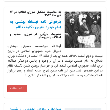
به مناسبت تشکیل شورای انقلاب در 22
دی ماه 1357
بازخوانی نامه آیت‌الله بهشتی به
امام درباره تعیین تکلیف نظام
عضویت بازرگان در شورای انقلاب و
اختلاف با بنی‌صدر
آیت‌الله سیدمحمد حسینی بهشتی،
دبیرکل حزب جمهوری اسلامی در تاریخ
بیست و دوم اسفند ۱۳۵۹، هفته‌ای بعد از غائله ۱۴ اسفند در دانشگاه تهران،
نامه‌ای به امام خمینی نوشت و در آن از وجود و چالش دو تفکر جداگانه
برای اداره جمهوری اسلامی انتقاد کرد و خواستار روشن شدن تکلیف نظام
در این خصوص شد، متن این نامه بدین شرح است: استاد و رهبر بزرگوار
السلام علیکم و رحمت الله و برکاته سنگینی وظیفه فرزندتان را...
ادامه مطلب
سخنرانی منتشر نشده‌ای از شهید