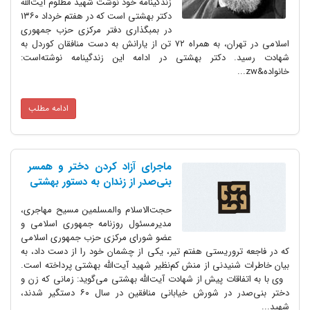
زندگینامه خود نوشت شهید مطلوم آیت‌الله
دکتر بهشتی است که در هفتم خرداد ۱۳۶۰
در بمبگذاری دفتر مرکزی حزب جمهوری
اسلامی در تهران، به همراه ۷۲ تن از یارانش به دست منافقان کوردل به
شهادت رسید. دکتر بهشتی در ادامه این زندگینامه نوشته‌است:
خانواده&zw...
ادامه مطلب
ماجرای آزاد کردن دختر و همسر
بنی‌صدر از زندان به دستور بهشتی
حجت‌الاسلام والمسلمین مسیح مهاجری،
مدیرمسئول روزنامه جمهوری اسلامی و
عضو شورای مرکزی حزب جمهوری اسلامی
که در فاجعه تروریستی هفتم تیر، یکی از چشمان خود را از دست داد، به
بیان خاطرات شنیدنی از منش کم‌نظیر شهید آیت‌الله بهشتی پرداخته است.
وی با به اتفاقات پیش از شهادت آیت‌الله بهشتی می‌گوید: زمانی که زن و
دختر بنی‌صدر در شورش خیابانی منافقین در سال ۶۰ دستگیر شدند،
شهید...