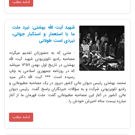
ادامه مطلب
شهید آیت الله بهشتی: نبرد ملت
ما با استعمار و استکبار جهانی،
نبردی است طولانی
: متنی که به حضورتان تقدیم میگردد
مصاحبه رادیو تلویزیونی شهید آیت الله
بهشتی در تاریخ اول بهمن 1359 میباشد
که در روزنامه جمهوری اسلامی به چاپ
رسیده است: *** آیت الله دکتر سید
محمد بهشتی رئیس دیوان عالی کشور دیروز در یک مصاحبه مطبوعاتی و
رادیو تلویزیونی شرکت و به سؤالات خبرنگاران پاسخ گفت. رئیس دیوان
عالی کشور در آغاز این مصاحبه مطبوعاتی گفت: ملت قهرمان ما از آغاز
مبارزه بیست ساله اخیرش خودش را...
ادامه مطلب