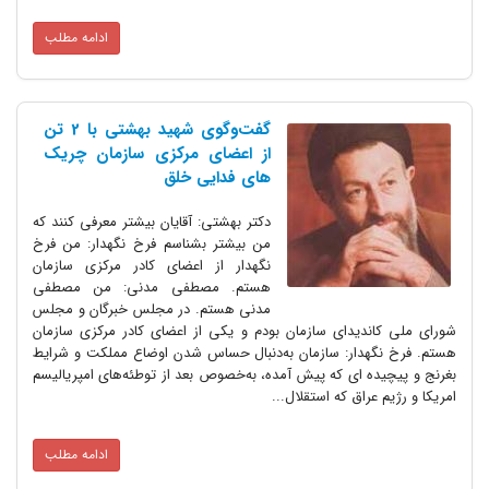
ادامه مطلب
گفت‌وگوی شهید بهشتی با 2 تن
از اعضای مرکزی سازمان چریک
های فدایی خلق
دکتر بهشتی: آقایان بیشتر معرفی کنند که
من بیشتر بشناسم فرخ نگهدار: من فرخ
نگهدار از اعضای کادر مرکزی سازمان
هستم. مصطفی مدنی: من مصطفی
مدنی هستم. در مجلس خبرگان و مجلس
شورای ملی کاندیدای سازمان بودم و یکی از اعضای کادر مرکزی سازمان
هستم. فرخ نگهدار: سازمان به‌دنبال حساس شدن اوضاع مملکت و شرایط
بغرنج و پیچیده ای که پیش آمده، به‌خصوص بعد از توطئه‌های امپریالیسم
امریکا و رژیم عراق که استقلال...
ادامه مطلب