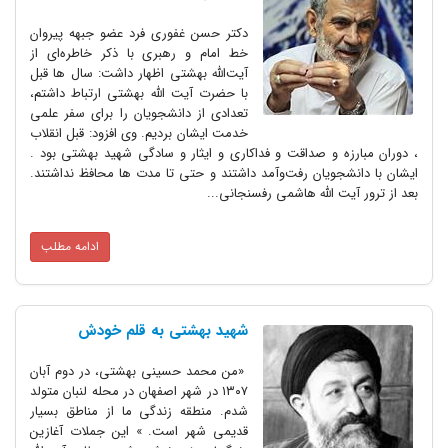
دکتر حسن غفور‌ی ‌فرد عضو جبهه پیروان
خط امام و رهبری با ذکر خاطره‌ای از
آیت‌الله بهشتی اظهار داشت: سال ها قبل
با حضرت آیت الله بهشتی ارتباط داشتم،
تعدادی از دانشجویان را برای سفر علمی
خدمت ایشان بردیم. وی افزود: قبل انقلاب
، دوران مبارزه و صداقت و فداکاری و ایثار و سادگی شهید بهشتی بود .
ایشان با دانشجویان رفت‌وآمد داشتند و حتی تا مدت ها محافظ نداشتند.
بعد از ترور آیت الله هاشمی رفسنجانی...
ادامه مطلب
شهید بهشتی به قلم خودش
«من محمد حسینی بهشتی، در دوم آبان
۱۳۰۷ در شهر اصفهان در محله لنبان متولد
شدم. منطقه زندگی ما از مناطق بسیار
قدیمی شهر است. » این جملات آغازین