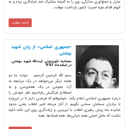
منزل و جمع‌آوری مدارکی، وی را به کمیته مشترک ضد خرابکاری برده و به
اتهام اقدام علیه امنیت کشور بازداشت موقت...
ادامه مطلب
«جمهوری اسلامی» از زبان شهید
بهشتی
مصاحبه تلویزیونی آیت‌الله شهید بهشتی
در اسفندماه 1357
بسم الله الرحمن الرحیم دولت ما دو
هفته دیگر می‌خواهد در یک مراجعه به
آراء عمومی در یک همه‌پرسی و به
اصطلاح فرنگیش رفراندوم نظر خودش را
درباره جمهوری اسلامی اعلام بکند. خوشوقتم که فرصتی دارم تا در این‌باره
با برادران مسلمان سخنی بگویم. از آغاز مرحله اخیر انقلاب یعنی حدود
شانزده ماه پیش رهبری انقلاب با تیزبینی و ژرف‌نگری روی این نکته تکیه
داشت که عامل اصلی همه خرابی‌ها، همه فسادها، همه...