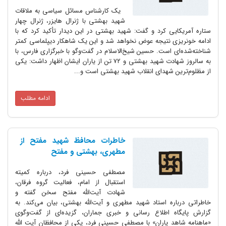
یک کارشناس مسائل سیاسی به ملاقات
شهید بهشتی با ژنرال هایزر، ژنرال چهار
ستاره آمریکایی کرد و گفت:‌ شهید بهشتی در این دیدار تأکید کرد که با
ادامه خونریزی نتیجه عوض نخواهد شد و این یک شاهکار دیپلماسی کمتر
شناخته‌شده‌ای است. حسین شیخ‌الاسلام در گفت‌وگو با خبرگزاری فارس، با
به سالروز شهادت شهید بهشتی و ۷۲ تن از یاران ایشان اظهار داشت: یکی
از مظلوم‌ترین شهدای انقلاب شهید بهشتی است و...
ادامه مطلب
خاطرات محافظ شهید مفتح از
مطهری، بهشتی و مفتح
مصطفی حسینی فرد، درباره کمیته
استقبال از امام، فعالیت گروه فرقان،
شهادت آیت‌الله مفتح سخن گفته و
خاطراتی درباره استاد شهید مطهری و آیت‌الله بهشتی، بیان می‌کند. به
گزارش پایگاه اطلاع رسانی و خبری جماران، گزیده‌ای از گفت‌وگوی
«ماهنامه شاهد یاران» با مصطفی حسینی فرد، یکی از محافظان آیت الله