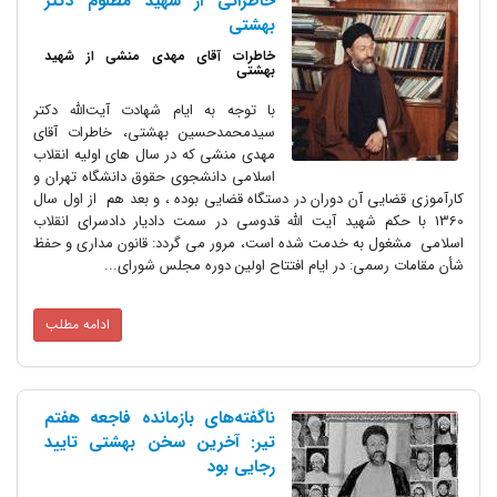
خاطراتی از شهید مظلوم دکتر
بهشتی
خاطرات آقای مهدی منشی از شهید
بهشتی
با توجه به ایام شهادت آیت‌الله دکتر
سیدمحمدحسین بهشتی، خاطرات آقای
مهدی منشی که در سال های اولیه انقلاب
اسلامی دانشجوی حقوق دانشگاه تهران و
کارآموزی قضایی آن دوران در دستگاه قضایی بوده ، و بعد هم از اول سال
1360 با حکم شهید آیت الله قدوسی در سمت دادیار دادسرای انقلاب
اسلامی مشغول به خدمت شده است، مرور می گردد: قانون مداری و حفظ
شأن مقامات رسمی: در ایام افتتاح اولین دوره مجلس شورای...
ادامه مطلب
ناگفته‌های بازمانده فاجعه هفتم
تیر: آخرین سخن بهشتی تایید
رجایی بود