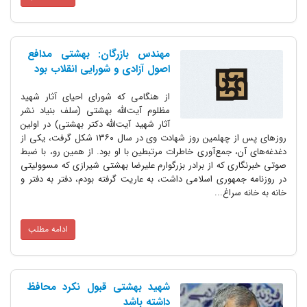
مهندس بازرگان: بهشتی مدافع
اصول آزادی و شورایی انقلاب بود
از هنگامی که شورای احیای آثار شهید
مظلوم آیت‌الله بهشتی (سلف بنیاد نشر
آثار شهید آیت‌الله دکتر بهشتی) در اولین
روزهای پس از چهلمین روز شهادت وی در سال ۱۳۶۰ شکل گرفت، یکی از
دغدغه‌های آن، جمع‌آوری خاطرات مرتبطین با او بود. از همین رو، با ضبط
صوتی خبرنگاری که از برادر بزرگوارم علیرضا بهشتی شیرازی که مسوولیتی
در روزنامه جمهوری اسلامی داشت، به عاریت گرفته بودم، دفتر به دفتر و
خانه به خانه سراغ...
ادامه مطلب
شهید بهشتی قبول نکرد محافظ
داشته باشد