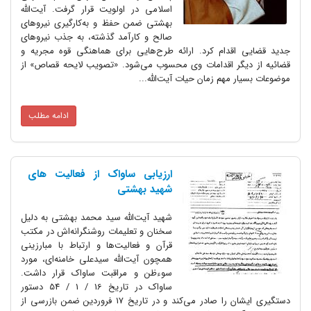
اسلامی در اولویت قرار گرفت. آیت‌الله
بهشتى ضمن حفظ و به‌کارگیرى نیروهاى
صالح و کارآمد گذشته، به جذب نیروهاى
جدید قضایى اقدام کرد. ارائه طرح‌هایی برای هماهنگی قوه‌ مجریه و
قضائیه از دیگر اقدامات وی محسوب می‌شود. «تصویب لایحه‌ قصاص» از
موضوعات بسیار مهم زمان حیات آیت‌الله...
ادامه مطلب
ارزیابی ساواک از فعالیت های
شهید بهشتی
شهید آیت‌الله سید محمد بهشتی به دلیل
سخنان و تعلیمات روشنگرانه‌اش در مکتب
قرآن و فعالیت‌ها و ارتباط با مبارزینی
همچون آیت‌الله سیدعلی خامنه‌ای، مورد
سوءظن و مراقبت ساواک قرار داشت.
ساواک در تاریخ 16 / 1 / 54 دستور
دستگیری ایشان را صادر می‌کند و در تاریخ 17 فروردین ضمن بازرسی از