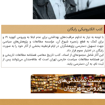
تب الکترونیکی رایگان
با توجه به نیاز به تداوم مراقبت‌های بهداشتی برای عدم ابتلا به ویروس کووید 19 و
ای کمک به قطع زنجیره شیوع آن، مؤسسه مطالعات و پژوهش‌های سیاسی
ت تسهیل دسترسی پژوهشگران در ایام قرنطینه بخشی از آثار خود را به صورت
یگان در اختیار عموم قرار داد.
ن آثار شامل مجموعه‌ای از اسناد، کتب تاریخ معاصر، فصلنامه‌ مطالعات تاریخی و
ز فصلنامه مطالعات سیاست خارجی تهران است که علاقه‌مندان می‌توانند پس از
ت نام، به آن دسترسی یابند.