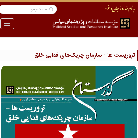
منو
روریست ها - سازمان چریک‌های فدایی خلق