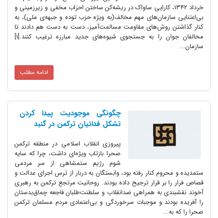
خرداد 1342، کارایی ساواک در ریشه‌کن ساختن احزاب مخفی و زیرزمینی و
بی‌اعتنایی سازمان‌های مهم مخالف(به ویژه حزب توده و جبهه‌ی ملی)، به
کنار گذاشتن روش‌های مقاومت مسالمت‌آمیز، دست به دست هم دادند تا
مخالفان جوان را به جستجوی شیوه‌های جدید مبارزه ترغیب کنند.[1]
سازمان...
ادامه مطلب
چگونگی موجودیت پیدا کردن
تشکل فدائیان ترکمن در گنبد
پیروزی انقلاب اسلامی در منطقه ترکمن
صحرا بازتاب ویژه‌ای داشت، چرا که سایه
شوم رژیم ستمشاهی از سر مردمی
ستمدیده و محروم کنار رفته بود، وابستگان به دربار از ترس اجرای عدالت و
قصاص فرار را بر قرار ترجیح داده بودند. روحانیت مرتجع ترکمن به رهبری
آخوند نقشبندی به همراهی ضدانقلاب و سلطنت‌طلبان فاجعه چماق‌بدستان
را آفریده بودند و موجبات سرخوردگی و بی‌اعتمادی مردم مسلمان ترکمن
صحرا را که به...