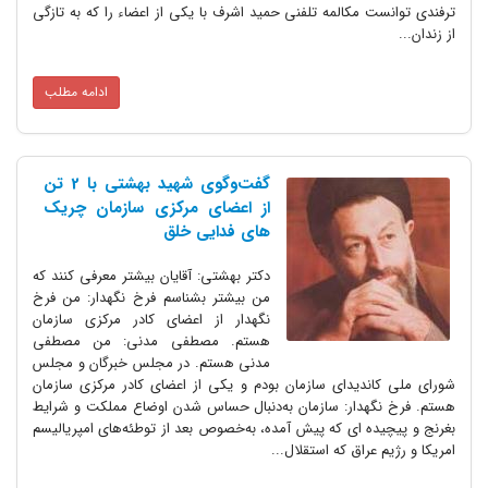
ترفندی توانست مکالمه تلفنی حمید اشرف با یکی از اعضاء را که به تازگی
از زندان...
ادامه مطلب
گفت‌وگوی شهید بهشتی با 2 تن
از اعضای مرکزی سازمان چریک
های فدایی خلق
دکتر بهشتی: آقایان بیشتر معرفی کنند که
من بیشتر بشناسم فرخ نگهدار: من فرخ
نگهدار از اعضای کادر مرکزی سازمان
هستم. مصطفی مدنی: من مصطفی
مدنی هستم. در مجلس خبرگان و مجلس
شورای ملی کاندیدای سازمان بودم و یکی از اعضای کادر مرکزی سازمان
هستم. فرخ نگهدار: سازمان به‌دنبال حساس شدن اوضاع مملکت و شرایط
بغرنج و پیچیده ای که پیش آمده، به‌خصوص بعد از توطئه‌های امپریالیسم
امریکا و رژیم عراق که استقلال...