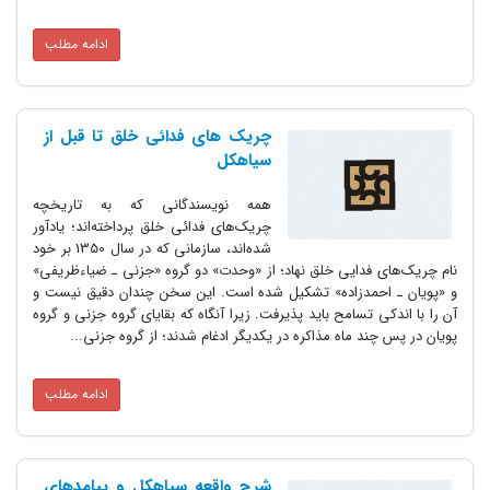
ادامه مطلب
چریک های فدائی خلق تا قبل از
سیاهکل
همه نویسندگانی که به تاریخچه
چریک‌های فدائی خلق پرداخته‌اند؛ یادآور
شده‌اند، سازمانی که در سال 1350 بر خود
نام چریک‌‌های فدایی خلق نهاد؛ از «وحدت» دو گروه «جزنی ـ ضیاءظریفی»
و «پویان ـ احمد‌زاده» تشکیل شده است. این سخن چندان دقیق نیست و
آن را با اندکی تسامح باید پذیرفت. زیرا آنگاه که بقایای گروه جزنی و گروه
پویان در پس چند ماه مذاکره در یکدیگر ادغام شدند؛ از گروه جزنی...
ادامه مطلب
شرح واقعه سیاهکل و پیامدهای