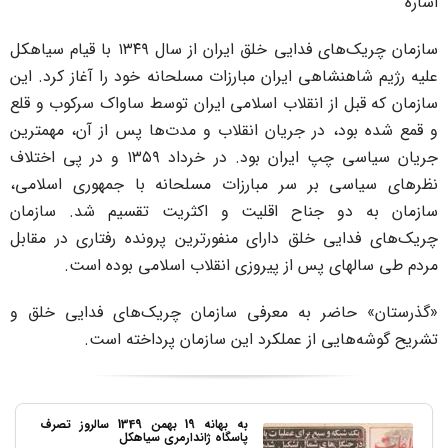
شاره
سازمان چریک‌های فدایی خلق ایران از سال ۱۳۴۹ با قیام سیاهکل
لیه رژیم شاهنشاهی ایران مبارزات مسلحانه خود را آغاز کرد. این
ازمان که قبل از انقلاب اسلامی ایران توسط ساواک سرکوب و قلع
 قمع شده بود، در جریان انقلاب و مدت‌ها پس از آن، مهمترین
جریان سیاسی چپ ایران بود. در خرداد ۱۳۵۹ و در پی اختلاف
ظرهای سیاسی بر سر مبارزات مسلحانه با جمهوری اسلامی،
ازمان به دو جناح اقلیت و اکثریت تقسیم شد. سازمان
ریک‌های فدایی خلق دارای منفورترین پرونده رفتاری در مقابل
ردم طی سالهای پس از پیروزی انقلاب اسلامی بوده است.
گذرستان» حاضر به معرفی سازمان چریک‌های فدایی خلق و
شریح گوشه‌هایی از عملکرد این سازمان پرداخته است.
به بهانه 19 بهمن 1349 سالروز تصرف
پاسگاه ژاندارمری سیاهکل