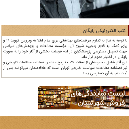
تب الکترونیکی رایگان
با توجه به نیاز به تداوم مراقبت‌های بهداشتی برای عدم ابتلا به ویروس کووید 19 و
ای کمک به قطع زنجیره شیوع آن، مؤسسه مطالعات و پژوهش‌های سیاسی
ت تسهیل دسترسی پژوهشگران در ایام قرنطینه بخشی از آثار خود را به صورت
یگان در اختیار عموم قرار داد.
ن آثار شامل مجموعه‌ای از اسناد، کتب تاریخ معاصر، فصلنامه‌ مطالعات تاریخی و
ز فصلنامه مطالعات سیاست خارجی تهران است که علاقه‌مندان می‌توانند پس از
ت نام، به آن دسترسی یابند.