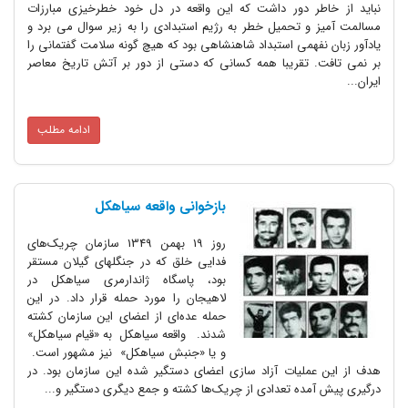
نباید از خاطر دور داشت که این واقعه در دل خود خطرخیزی مبارزات
مسالمت آمیز و تحمیل خطر به رژیم استبدادی را به زیر سوال می برد و
یادآور زبان نفهمی استبداد شاهنشاهی بود که هیچ گونه سلامت گفتمانی را
بر نمی تافت. تقریبا همه کسانی که دستی از دور بر آتش تاریخ معاصر
ایران...
ادامه مطلب
بازخوانی واقعه سیاهکل
روز 19 بهمن 1349 سازمان چریک‌های
فدایی خلق که در جنگلهای گیلان مستقر
بود، پاسگاه ژاندارمری سیاهکل در
لاهیجان را مورد حمله قرار داد. در این
حمله عده‌ای از اعضای این سازمان کشته
شدند. واقعه سیاهکل به «قیام سیاهکل»
و یا «جنبش سیاهکل» نیز مشهور است.
هدف از این عملیات آزاد سازی اعضای دستگیر شده این سازمان بود. در
درگیری پیش آمده تعدادی از چریک‌ها کشته و جمع دیگری دستگیر و...