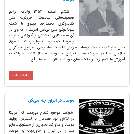
ششم اسفند 1352، روزنامه رژیم
صهیونیستی یدیعوت آحرونوت متن
گفت‌وگوی محمدرضا پهلوی با شبکه
تلویزیونی سی بی‌اس امریکا را که وی در
آن به همکاری اطلاعاتی و آموزشی ساواک
و موساد کرده بود، به چاپ رساند. با سوق
دادن ساواک به سمت موساد، سازمان اطلاعات جاسوسی اسراییل جایگزین
سازمان سیا در ساواک شد. بنابراین، با توجه به نیاز شدید ساواک به
آموزش‌ها، تجهیزات و متخصصان موساد و تقویت ساختار آن،...
ادامه مطلب
موساد در ایران چه می‌کرد
شواهد موجود نشان می‌دهد که آمریکا
در تلاش بود همزمان با گسترش روابط
موساد و ساواک، بسیاری از مسئولیت‌های
سیا را در ایران و خاورمیانه به موساد