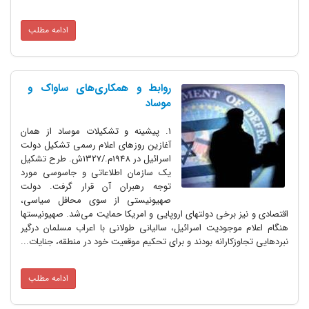
ادامه مطلب
روابط و همکاری‌های ساواک و
موساد
1. پیشینه و تشکیلات موساد از همان
آغازین روزهای اعلام رسمی تشکیل دولت
اسرائیل در 1948م./1327ش. طرح تشکیل
یک سازمان اطلاعاتی و جاسوسی مورد
توجه رهبران آن قرار گرفت. دولت
صهیونیستی از سوی محافل سیاسی،
اقتصادی و نیز برخی دولتهای اروپایی و امریکا حمایت می‌شد. صهیونیستها
هنگام اعلام موجودیت اسرائیل، سالیانی طولانی با اعراب مسلمان درگیر
نبردهایی تجاوزکارانه بودند و برای تحکیم موقعیت خود در منطقه، جنایات...
ادامه مطلب