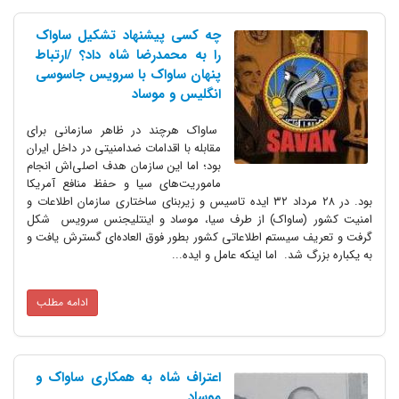
چه کسی پیشنهاد تشکیل ساواک
را به محمدرضا شاه داد؟ /ارتباط
پنهان ساواک با سرویس جاسوسی
انگلیس و موساد
ساواک هرچند در ظاهر سازمانی برای
مقابله با اقدامات ضدامنیتی در داخل ایران
بود؛ اما این سازمان هدف اصلی‌اش انجام
ماموریت‌های سیا و حفظ منافع آمریکا
بود. در ۲۸ مرداد ۳۲ ایده تاسیس و زیربنای ساختاری سازمان اطلاعات و
امنیت کشور (ساواک) از طرف سیا، موساد و اینتلیجنس سرویس شکل
گرفت و تعریف سیستم اطلاعاتی کشور بطور فوق العاده‌ای گسترش یافت و
به یکباره بزرگ شد. اما اینکه عامل و ایده...
ادامه مطلب
اعتراف شاه به همکاری ساواک و
موساد