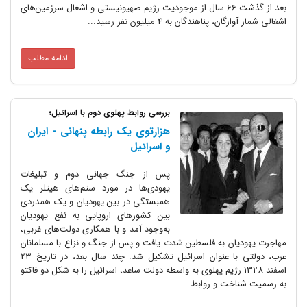
بعد از گذشت 66 سال از موجودیت رژیم صهیونیستی و اشغال سرزمین‌های
اشغالی شمار آوارگان، پناهندگان به 4 میلیون نفر رسید...
ادامه مطلب
بررسی روابط پهلوی دوم با اسرائیل؛
هزارتوی یک رابطه پنهانی - ایران
و اسرائیل
پس از جنگ جهانی دوم و تبلیغات
یهودی‌ها در مورد ستم‌های هیتلر یک
همبستگی در بین یهودیان و یک همدردی
بین کشورهای اروپایی به نفع یهودیان
به‌وجود آمد و با همکاری دولت‌های غربی،
مهاجرت یهودیان به فلسطین شدت یافت و پس از جنگ و نزاع با مسلمانان
عرب، دولتی با عنوان اسرائیل تشکیل شد. چند سال بعد، در تاریخ 23
اسفند 1328 رژیم پهلوی به واسطه دولت ساعد، اسرائیل را به شکل دو فاکتو
به رسمیت شناخت و روابط...