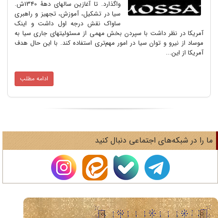
واگذارد. تا آغازین سالهای دهۀ 1340ش.
سیا در تشکیل، آموزش، تجهیز و راهبری
ساواک نقش درجه اول داشت و اینک
آمریکا در نظر داشت با سپردن بخش مهمی از مسئولیتهای جاری سیا به
موساد از نیرو و توان سیا در امور مهم‌تری استفاده کند. با این حال هدف
آمریکا از این...
ادامه مطلب
ا را در شبکه‌های اجتماعی دنبال کنید