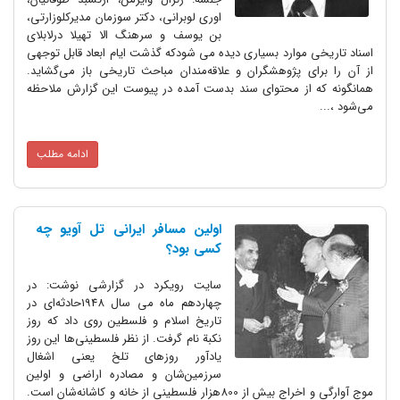
اوری لوبرانی، دکتر سوزمان مدیرکلوزارتی،
بن یوسف و سرهنگ الا تهیلا درلابلای
اسناد تاریخی موارد بسیاری دیده می شودکه گذشت ایام ابعاد قابل توجهی
از آن را برای پژوهشگران و علاقه‌مندان مباحث تاریخی باز می‌گشاید.
همانگونه که از محتوای سند بدست آمده در پیوست این گزارش ملاحظه
می‌شود ،...
ادامه مطلب
اولین مسافر ایرانی تل آویو چه
کسی بود؟
سایت رویکرد در گزارشی نوشت: در
چهاردهم ماه می سال 1948حادثه‌ای در
تاریخ اسلام و فلسطین روی داد که روز
نکبة نام گرفت. از نظر فلسطینی‌ها این روز
یادآور روزهای تلخ یعنی اشغال
سرزمین‌شان و مصادره اراضی و اولین
موج آوارگی و اخراج بیش از 800هزار فلسطینی از خانه و کاشانه‌شان است.