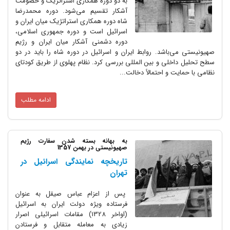
به دو دوره همکاری استراتژیک و خصومت
آشکار تقسیم می‌شود. دوره محمد‌رضا
شاه دوره همکاری استراتژیک میان ایران و
اسرائیل است و دوره جمهوری اسلامی،
دوره دشمنی آشکار میان ایران و رژیم
صهیونیستی می‌باشد. روابط ایران و اسرائیل در دوره شاه را باید در دو
سطح تحلیل داخلی و بین المللی بررسی کرد. نظام پهلوی از طریق کودتای
نظامی با حمایت و احتمالاً دخالت...
ادامه مطلب
به بهانه بسته شدن سفارت رژیم
صهیونیستی در بهمن 1357
تاریخچه نمایندگی اسرائیل در
تهران
پس از اعزام عباس صیقل به عنوان
فرستاده ویژه دولت ایران به اسرائیل
(اواخر 1328) مقامات اسرائیلی اصرار
زیادی به معامله متقابل و فرستادن