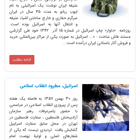
عتیقه ایران نوشت: یک اسرائیلی به نام
ایوب ربانو به مدت 45 سال در ایران
سرگرم حفاری و خارج ساختن اشیاء عتیقه
و انتقال آنها به اسرائیل بوده است.
روزنامه «داوار» چاپ اسرائیل در شماره 15 آذر 1342 خود طی گزارشی
مستند فاش ساخت : «... اسرائیل به صورت یکی از مراکز بین‌المللی خرید
و فروش آثار باستانی ایران درآمده است...
ادامه مطلب
اسرائیل، مطرود انقلاب اسلامی
روز ۳۰ بهمن ۱۳۵۷ به فاصله یک هفته
پس از پیروزی انقلاب اسلامی در مراسمی
با حضور یاسرعرفات رهبر سازمان
آزادیبخش فلسطین ، سفارت فلسطین در
تهران در محل سابق سفارت اسراییل
گشایش یافت. تردیدی نیست که یکی از
شعارهای اصلی و اولیة نهضت امام