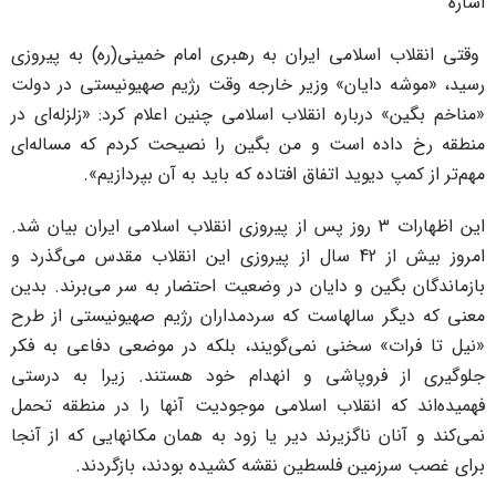
شاره
قتی انقلاب اسلامی ایران به رهبری امام خمینی(ره) به پیروزی
سید، «موشه دایان» وزیر خارجه وقت رژیم صهیونیستی در دولت
مناخم بگین» درباره انقلاب اسلامی چنین اعلام کرد: «زلزله‌ای در
نطقه رخ داده است و من بگین را نصیحت کردم که مساله‌ای
هم‌تر از کمپ دیوید اتفاق افتاده که باید به آن بپردازیم».
این اظهارات 3 روز پس از پیروزی انقلاب اسلامی ایران بیان شد.
امروز بیش از 42 سال از پیروزی این انقلاب مقدس می‌گذرد و
ازماندگان بگین و دایان در وضعیت احتضار به سر می‌برند. بدین
عنی که دیگر سالهاست که سردمداران رژیم صهیونیستی از طرح
نیل تا فرات» سخنی نمی‌گویند، بلکه در موضعی دفاعی به فکر
لوگیری از فروپاشی و انهدام خود هستند. زیرا به درستی
همیده‌اند که انقلاب اسلامی موجودیت آنها را در منطقه تحمل
می‌کند و آنان ناگزیرند دیر یا زود به همان مکانهایی که از آنجا
رای غصب سرزمین فلسطین نقشه کشیده بودند، بازگردند.