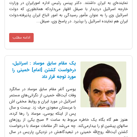
نماینده‌ای به ایران داشتند. دکتر پینس رئیس اداره امورایران در وزارت
خارجه اسرائیل دردیدار با صیقل اظهار می‌داردکه همانطوری که دولت
اسرائیل وی را به عنوان مأمور رسیدگی به امور اتباع ایران پذیرفته،‌دولت
ایران هم نماینده اسرائیل را بپذیرد. در پاسخ وی، صیقل...
ادامه مطلب
یک مقام سابق موساد : اسرائیل،
درخواست کشتن [امام] خمینی را
مورد توجه قرار داد
یوسی آلفر مقام سابق موساد در سالگرد
وفات آیت‌الله خمینی از نگرانی‌های مستمر
اسرائیل در مورد ایران و روابط مخفی اش
با عربستان سعودی حرف زد. بیست و سال
پس از اینکه یوسی، موساد را رها کرده،
هنوز هم گاه بگاه یک خاطره مربوط به ساعت 4 صبح یکی از روزهای
سالهای پیشین او را بیدارمی‌کند. چه می‌شد اگر مقامات موساد با درخواست
کشتن آیت‌الله روح‌الله خمینی در تبعیدگاهش در نزدیکی پاریس در سال