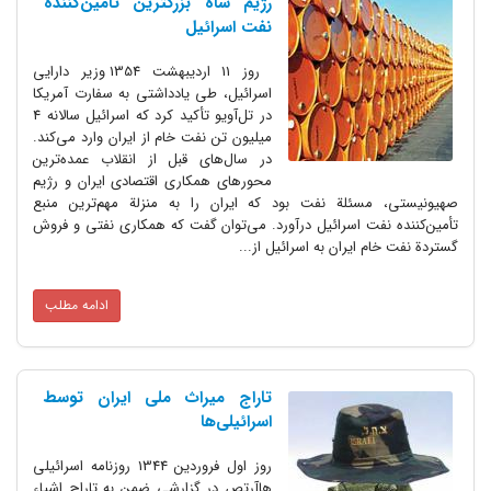
رژیم شاه بزرگترین تأمین‌کننده
نفت اسرائیل
روز 11 اردیبهشت 1354 وزیر دارایی
اسرائیل، طی یادداشتی به سفارت آمریکا
در تل‌آویو تأکید کرد که اسرائیل سالانه 4
میلیون تن نفت خام از ایران وارد می‌کند.
در سال‌های قبل از انقلاب عمده‌ترین
محورهای همکاری اقتصادی ایران و رژیم
صهیونیستی، مسئلة نفت بود که ایران را به منزلة مهم‌ترین منبع
تأمین‌کننده نفت اسرائیل درآورد. می‌توان گفت که همکاری نفتی و فروش
گستردة نفت خام ایران به اسرائیل از...
ادامه مطلب
تاراج میراث ملی ایران توسط
اسرائیلی‌‌ها
روز اول فروردین 1344 روزنامه اسرائیلی
هاآرتص در گزارشی ضمن به تاراج اشیاء