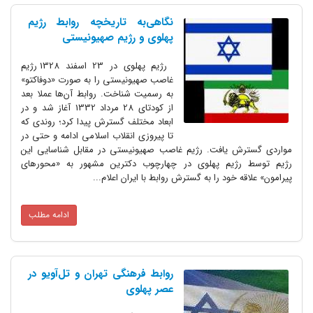
نگاهی‌به تاریخچه روابط رژیم
پهلوی و رژیم صهیونیستی
رژیم پهلوی در 23 اسفند 1328 رژیم
غاصب صهیونیستی را به صورت «دوفاکتو»
به رسمیت شناخت. روابط آن‌ها عملا بعد
از کودتای 28 مرداد 1332 آغاز شد و در
ابعاد مختلف گسترش پیدا کرد؛ روندی که
تا پیروزی انقلاب اسلامی ادامه و حتی در
مواردی گسترش یافت. رژیم غاصب صهیونیستی در مقابل شناسایی این
رژیم توسط رژیم پهلوی در چهارچوب دکترین مشهور به «محورهای
پیرامون» علاقه خود را به گسترش روابط با ایران اعلام...
ادامه مطلب
روابط فرهنگی تهران و تل‌آویو در
عصر پهلوی