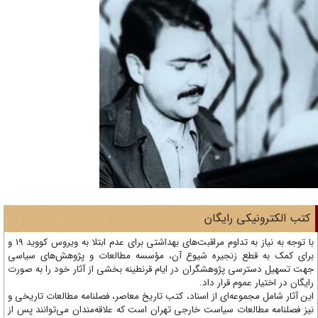
تب الکترونیکی رایگان
با توجه به نیاز به تداوم مراقبت‌های بهداشتی برای عدم ابتلا به ویروس کووید 19 و
ای کمک به قطع زنجیره شیوع آن، مؤسسه مطالعات و پژوهش‌های سیاسی
ت تسهیل دسترسی پژوهشگران در ایام قرنطینه بخشی از آثار خود را به صورت
یگان در اختیار عموم قرار داد.
ن آثار شامل مجموعه‌ای از اسناد، کتب تاریخ معاصر، فصلنامه‌ مطالعات تاریخی و
ز فصلنامه مطالعات سیاست خارجی تهران است که علاقه‌مندان می‌توانند پس از