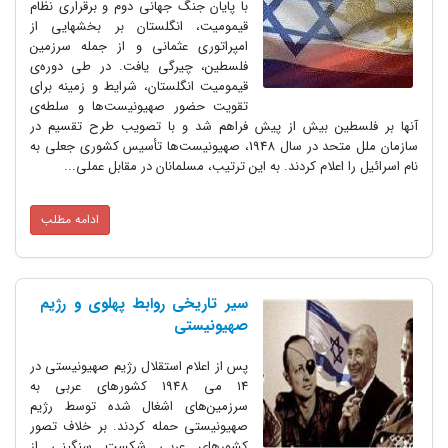
با پایان جنگ جهانی دوم و برقراری نظام
قیمومیت، انگلستان بر بخشهایی از
امپراتوری عثمانی و از جمله سرزمین
فلسطین، چیرگی یافت. در طی دوره‌ی
قیمومیت انگلستان، شرایط و زمینه برای
تقویت حضور صهیونیست‌ها و سلطه‌ی
آنها بر فلسطین بیش از پیش فراهم شد و با تصویب طرح تقسیم در
سازمان ملل متحد در سال 1948، صهیونیست‌ها تأسیس کشوری جعلی به
نام اسرائیل را اعلام کردند. به این ترتیب، مسلمانان در مقابل عملی...
ادامه مطلب
سیر تاریخی روابط پهلوی و رژیم
صهیونیستی
پس از اعلام استقلال رژیم صهیونیستی در
14 می 1948 کشورهای عربی به
سرزمین‌های اشغال شده توسط رژیم
صهیونیستی حمله کردند. بر خلاف تصور
کشورهای عربی شکست سنگینی از