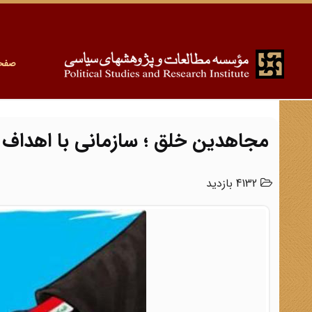
صفح
مجاهدین خلق ؛ سازمانی با اهداف 
4132 بازدید