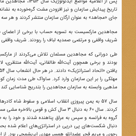
پس از اعلامیه مواضع
تاریخ پیدایش سازمان و نیز افزودن مشت گره‌خورده به نشانه 
جای «مجاهد» به عنوان ارگان سازمان منتشر کردند و هر سه ماه 
مجاهدین مارکسیست به تسویه حساب با برخی از اعضای برج
شریف واقفی و مرتضی صمدیه لباف را ربودند. شریف واقفی را 
طی دورانی که مجاهدین مسلمان تلاش می‌کردند از مارکسیس
بودند و برخی همچون آیت‌الله طالقانی، آیت‌الله منتظری،
مهلکی را بر این سازمان وارد کرد. ساواک طی مدت زمان کوتا
مذهبی وابسته به سازمان مجاهدین را بتدریج شناسایی کند و از بین ببرد؛ به طوری 
سال 57 به یمن پیروزی انقلاب اسلامی و سقوط شاه کادر
کردند. سال 60 به دنبال 3 سال کش و قوس ب
گروه به فرانسه و سپس به عراق پناهنده شدند و خود را به ط
دنبال شکست‌های پی درپی در استراتژی‌های اعلام شده بحث‌ه