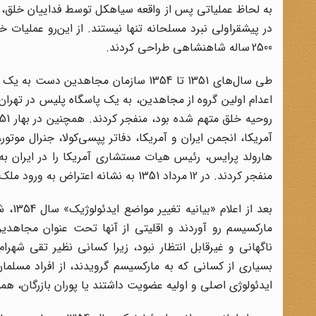
به لحاظ عملیاتی پس از واقعه سیاهکل توسط فداییان خلق، 
2500 ساله شاهنشاهی طراحی کردند.
اعدام اولین گروه از مجاهدین، به یک پاسگاه پلیس در تهرا
آمریکا، انجمن ایران و آمریکا، دفاتر پپسی‌کولا، جنرال موتو
هارولد پرایس، رئیس هیات مستشاری آمریکا را در ایران به 
منفجر کردند. در 12 مرداد 1351 به نشانه اعتراض به ورود ملک حسین، پادشاه اردن به ایران یک بمب در سفارت اردن منفجر کردند.
بعد 
مارکسیسم رو آوردند و اقلیتی از آنها تحت عنوان مجاهد
ناگهانی و غیرقابل انتظار نبود، زیرا کسانی نظیر تقی شهرا
بسیاری از کسانی که به مارکسیسم گرویدند، از افراد مسلم
ایدئولوژی اصلی و اولیه عضویت داشتند یا پوران بازرگان، هم