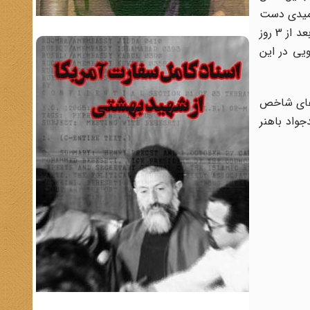
 طی کرد و نیروهای خود را به ورطه‌ای فوق‌العاده هولناک کشاند. سال 67 با ناامیدی دست
به آخرین حربه جنگی خود زد و به قصد تصرف تهران با کمک نیروهای عراقی و تسلیحات غربی به سمت تهران به حرکت درآمد و بعد از 3 روز
ویی در این
‌های شاخص
واد باهنر