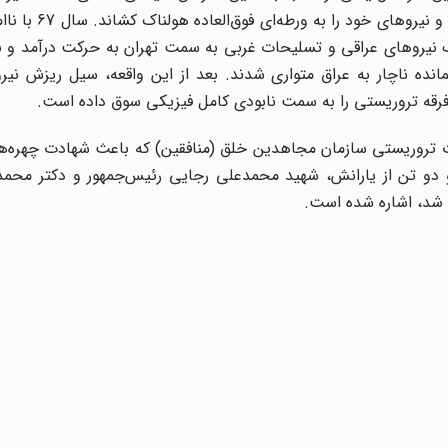
به یک فرقه مذهبی ـ تروریستی خطرناک را بسرعت
نده ناچار به عراق متواری شدند. بعد از این واقعه، سیل ریزش نیر
 فرقه تروریستی را به سمت نابودی کامل فیزیکی سوق داده است.
مات تروریستی سازمان مجاهدین خلق (منافقین)‌ که باعث شهادت چهره
و دو تن از یارانش، شهید محمدعلی رجایی رئیس‌جمهور و دکتر محمدج
 شد، اشاره شده است.