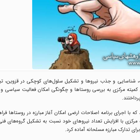
شناسایی و جذب نیروها و تشکیل سلول‌های کوچکی در قزوین، تبر
کرمانشاه، کرمان و بانه سال 1347 با تشکیل کمیته مرکزی به بررسی روستاها و چگونگی امکان فعالیت سیاس
رداختند.
رسیدند که با اجرای برنامه اصلاحات ارضی امکان آغاز مبارزه در روستاها ف
ه مرکزی با افزایش تعداد نیروهای خود نسبت به تشکیل گروه‌های فنی
رای تدارک مبارزه مسلحانه آماده کرد.