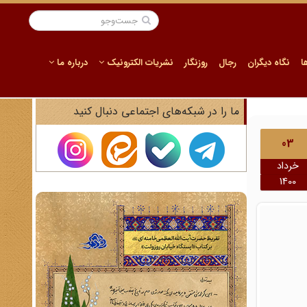
ا
نگاه دیگران
رجال
روزنگار
نشریات الکترونیک
درباره ما
ما را در شبکه‌های اجتماعی دنبال کنید
03
خرداد
1400