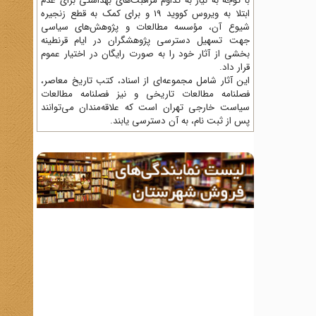
با توجه به نیاز به تداوم مراقبت‌های بهداشتی برای عدم
ابتلا به ویروس کووید 19 و برای کمک به قطع زنجیره
شیوع آن، مؤسسه مطالعات و پژوهش‌های سیاسی
جهت تسهیل دسترسی پژوهشگران در ایام قرنطینه
بخشی از آثار خود را به صورت رایگان در اختیار عموم
قرار داد.
این آثار شامل مجموعه‌ای از اسناد، کتب تاریخ معاصر،
فصلنامه‌ مطالعات تاریخی و نیز فصلنامه مطالعات
سیاست خارجی تهران است که علاقه‌مندان می‌توانند
پس از ثبت نام، به آن دسترسی یابند.