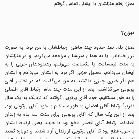
معزز: رفتم منزلشان با ایشان تماس گرفتم.
تهران؟
معزز: بله. بعد حدود چند ماهی ارتباطشان با من بود، به صورت
قرار خیابانی یا به همان منزلشان مراجعه می‌کردم، و در منزلشان
به مدت نیمساعت یا یکساعت می‌رفتم، رهنمودهای حزبی را به
ایشان می‌دادم، تحلیل حزبی اگر بود به ایشان می‌دادم و ایشان
هم اگر خبری چیزی داشتند به من می‌گفتند که در اختیار آقای
پرتویی می‌گذاشتم. بعد از این مدت چند ماه، ارتباط آقای افضلی
را به طور مستقیم، خود آقای پرتویی گرفتند که نزدیک به یک سال
تقریباً ارتباط آقای افضلی به طور مستقیم با خود آقای پرتویی بود.
بعد از این یک سال که آقای پرتویی برای مدت سه ماه به زندان
افتادند، ارتباط آقای افضلی قطع بود با حزب، یعنی ارتباط ایشان
با حزب قطع بود تا آقای پرتویی از زندان آزاد شدند و دوباره گفتند