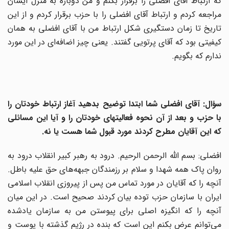
که ارتباط آقای افضلی را برقرار بکنم و من دوباره به منزل ایشان
مراجعه کردم و ارتباط آقای افضلی را با حزب برقرار کردم و از این
تاریخ تا زمان دستگیری شکل ارتباط من با آقای افضلی به همان
کیفیتی بود که آقای پرتویی گفتند. یعنی چیز اضافه‌‌ای در این مورد
ندارم که بگویم.
سؤال: آقای افضلی شما ابتدا توضیح بدهید آغاز ارتباط خودتان را
با حزب و بعد از آن نحوه فعالیتهای خودتان را و آیا این مسائلی
که این آقایان مطرح کردند مورد قبول شما هست یا نه.
افضلی: بسم الله الرحمن الرحیم. درود به رهبر کبیر انقلاب درود به
روان پاک همه شهدا و سلام بر رزمندگان جبهه‌های حق علیه باطل.
آنچه را که آقایان در مورد تماس من پس از پیروزی انقلاب اسلامی
ایران با سازمان حزب توده بیان کردند صحیح است. در این میان
آنچه را که انگیزه اصلی برای پیوستن من به سازمان یادشده
می‌توانم عرض بکنم این است که بنده در رژیم گذشته با پوست و