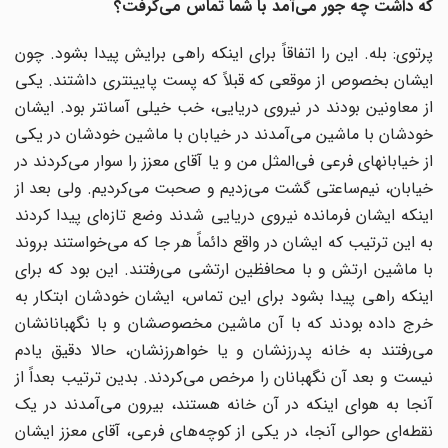
که داشت چه جور می‌‌آمد با شما تماس می‌‌گرفت؟
پرتوی: بله. این را اتفاقاً برای اینکه راهی برایش پیدا بشود. چون
ایشان بخصوص از موقعی که قبلاً که پست پایینتری داشتند. یکی
از معاونین بودند در نیروی دریایی، خب خیلی آسانتر بود. ایشان
خودشان با ماشین می‌‌آمدند در خیابان با ماشین خودشان در یکی
از خیابانهای فرعی فی‌المثل من و یا آقای معزز را سوار می‌کردند در
خیابان، نیم‌ساعتی گشت می‌‌زدیم و صحبت می‌کردیم. ولی بعد از
اینکه ایشان فرمانده نیروی دریایی شدند وضع تازه‌ای پیدا کردند
به این ترتیب که ایشان در واقع دائماً هر جا که می‌خواستند بروند
با ماشین ارتش و با محافظین ارتشی می‌رفتند. این بود که برای
اینکه راهی پیدا بشود برای این تماس، ایشان خودشان ابتکار به
خرج داده بودند که با آن ماشین مخصوصشان و با نگهبانانشان
می‌رفتند به خانه پدرزنشان و یا خواهرزنشان، حالا دقیق یادم
نیست و بعد آن نگهبانان را مرخص می‌کردند. بدین ترتیب بعداً از
آنجا به هوای اینکه در آن خانه هستند، بیرون می‌‌آمدند در یک
نقطه‌ای حوالی آنجا، در یکی از کوچه‌های فرعی، آقای معزز ایشان