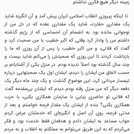
زمینه دیگر هیچ فکری نداشتم.
تا اینکه پیروزی انقلاب اسلامی ایران پیش آمد و آن انگیزه شاید
یک مقداری حقارت، شاید یک مقداری عقده که در دل من از
نوجوانی مانده بود به انضمام آن احساسی که از رژیم گذشته
داشتم من را وادار کرد وقتی که اکبر خطیب با من صحبت کرد و
گفت که فلانی، و من اکبر خطیب را پس از آن روزی که ما را
بازداشت کردند تا این روزی که صحبتش را می‌کنم شاید بیست و
چند سال گذشته بود اصلاً ندیده بودم. در منزل یکی از آشنایانم بر
حسب اتفاق من ایشان را دیدم، ایشان اول یک صحبتهایی درباره
تیمسار مردانی کرد، این موضوع گذشت و یک چند ماه دیگر یک
دفعه دیگر که من منزل رفته بودم دیدم که ایشان بی‌مقدمه گفت
که فلانی تو حاضری بیایی با سازمان همکاری بکنی، با حزب
همکاری بکنی؟ بنده از ایشان یک مقدار فرجه خواستم و بعد از
مدتی فرجه، روی آن اصل و انگیزه‌ای که خدمتتان عرض کردم
جواب مساعد به ایشان دادم و هدفمان فقط خدمت بود و فکر
می‌‌کردم که به این طریق می‌توانم به مملکتم به انقلاب و به مردم