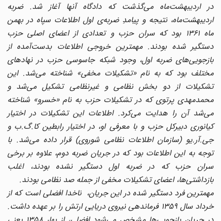
در اردیبهشت‌ماه می‌گذشت که دادگاه آنها آغاز شد. ضربه
اردیبهشت‌ماه، نتیجه و پیامدِ ضربه‌ی اول اطلاعات سپاه در بهمن
ماه ۱۳۶۱ بود که سران حزب و تعدادی از اعضای اصلی حزب
دستگیر شده بودند. مهمترین خروجی اطلاعات بدست‌آمده از
بازجویی‌های ضربه اول، وجود شبکه جاسوسی حزب در نهادهای
مختلف بود که به نام «تشکیلات مخفی» شناخته می‌شد. این
تشکیلات از دو بخش نظامی و غیرنظامی تشکیل می‌شد و
محمدمهدی پرتوی که در تشکیلات حزب به نام «خسرو» شناخته
می‌شد آن را هدایت می‌کرد. اطلاعات این تشکیلات در اختیار
کیانوری دبیرکل حزب و با معرفی او، در اختیار رابطین کا.گ.ب و
جی.آر.یو (سازمان اطلاعات نظامی شوروی) قرار داده می‌شد. با
توجه به این اطلاعات بود که در جریان ضربه دوم، علاوه بر برخی
سران حزب که در ضربه اول دستگیر نشده بودند، اغلب
بازداشتی‌ها، اعضای تشکیلات مخفی از جمله صد نظامی بودند.
مهمترین فرد دستگیر شده در این جریان، ناخدا افضلی است که از
خرداد سال ۱۳۵۹ فرماندهی نیروی دریایی ارتش را بر عهده داشت.
در جریان بازجویی‌ها مشخص می‌شود افضلی، از بهار ۱۳۵۸ یعنی