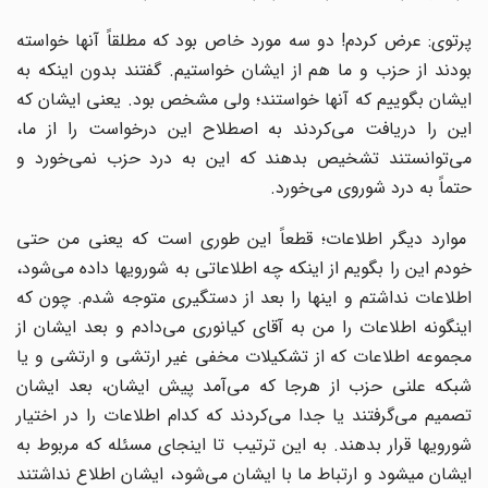
پرتوی: عرض کردم! دو سه مورد خاص بود که مطلقاً آنها خواسته
بودند از حزب و ما هم از ایشان خواستیم. گفتند بدون اینکه به
ایشان بگوییم که آنها خواستند؛ ولی مشخص بود. یعنی ایشان که
این را دریافت می‌‌کردند به اصطلاح این درخواست را از ما،
می‌توانستند تشخیص بدهند که این به درد حزب نمی‌‌خورد و
حتماً به درد شوروی می‌خورد.
موارد دیگر اطلاعات؛ قطعاً این طوری است که یعنی من حتی
خودم این را بگویم از اینکه چه اطلاعاتی به شورویها داده می‌شود،
اطلاعات نداشتم و اینها را بعد از دستگیری متوجه شدم. چون که
اینگونه اطلاعات را من به آقای کیانوری می‌دادم و بعد ایشان از
مجموعه اطلاعات که از تشکیلات مخفی غیر ارتشی و ارتشی و یا
شبکه علنی حزب از هرجا که می‌‌آمد پیش ایشان، بعد ایشان
تصمیم می‌گرفتند یا جدا می‌کردند که کدام اطلاعات را در اختیار
شورویها قرار بدهند. به این ترتیب تا اینجای مسئله که مربوط به
ایشان میشود و ارتباط ما با ایشان می‌شود، ایشان اطلاع نداشتند