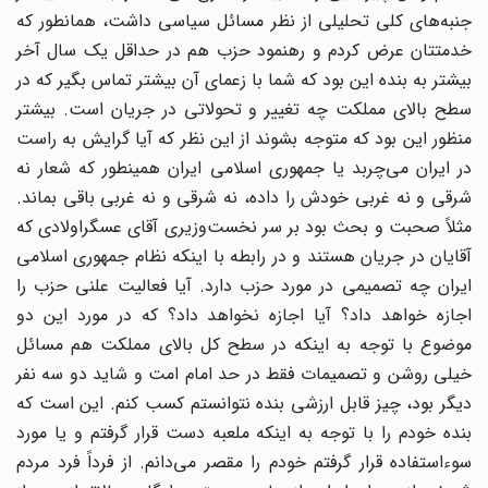
جنبه‌های کلی تحلیلی از نظر مسائل سیاسی داشت، همانطور که
خدمتتان عرض کردم و رهنمود حزب هم در حداقل یک سال آخر
بیشتر به بنده این بود که شما با زعمای آن بیشتر تماس بگیر که در
سطح بالای مملکت چه تغییر و تحولاتی در جریان است. بیشتر
منظور این بود که متوجه بشوند از این نظر که آیا گرایش به راست
در ایران می‌چربد یا جمهوری اسلامی ایران همینطور که شعار نه
شرقی و نه غربی خودش را داده، نه شرقی و نه غربی باقی بماند.
مثلاً صحبت و بحث بود بر سر نخست‌وزیری آقای عسگراولادی که
آقایان در جریان هستند و در رابطه با اینکه نظام جمهوری اسلامی
ایران چه تصمیمی در مورد حزب دارد. آیا فعالیت علنی حزب را
اجازه خواهد داد؟ آیا اجازه نخواهد داد؟ که در مورد این دو
موضوع با توجه به اینکه در سطح کل بالای مملکت هم مسائل
خیلی روشن و تصمیمات فقط در حد امام امت و شاید دو سه نفر
دیگر بود، چیز قابل ارزشی بنده نتوانستم کسب کنم. این است که
بنده خودم را با توجه به اینکه ملعبه دست قرار گرفتم و یا مورد
سوءاستفاده قرار گرفتم خودم را مقصر می‌دانم. از فرداً فرد مردم