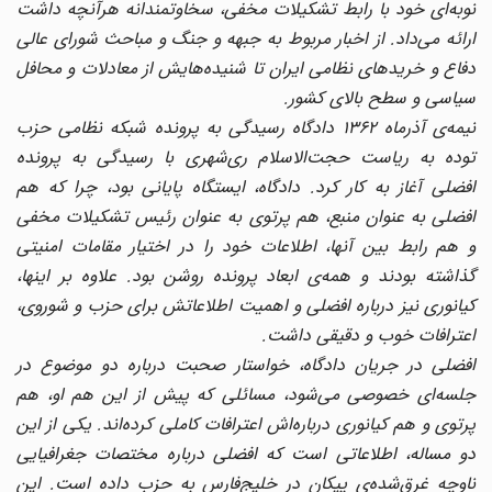
نوبه‌ای خود با رابط تشکیلات مخفی، سخاوتمندانه هرآنچه داشت
ارائه می‌داد. از اخبار مربوط به جبهه و جنگ و مباحث شورای عالی
دفاع و خریدهای نظامی ایران تا شنیده‌هایش از معادلات و محافل
سیاسی و سطح بالای کشور.
نیمه‌ی آذرماه ۱۳۶۲ دادگاه رسیدگی به پرونده شبکه نظامی حزب
توده به ریاست حجت‌الاسلام ری‌شهری با رسیدگی به پرونده
افضلی آغاز به کار کرد. دادگاه، ایستگاه پایانی بود، چرا که هم
افضلی به عنوان منبع، هم پرتوی به عنوان رئیس تشکیلات مخفی
و هم رابط بین آنها، اطلاعات خود را در اختیار مقامات امنیتی
گذاشته بودند و همه‌ی ابعاد پرونده روشن بود. علاوه بر اینها،
کیانوری نیز درباره افضلی و اهمیت اطلاعاتش برای حزب و شوروی،
اعترافات خوب و دقیقی داشت.
افضلی در جریان دادگاه، خواستار صحبت درباره دو موضوع در
جلسه‌ای خصوصی می‌شود، مسائلی که پیش از این هم او، هم
پرتوی و هم کیانوری درباره‌اش اعترافات کاملی کرده‌اند. یکی از این
دو مساله، اطلاعاتی است که افضلی درباره مختصات جغرافیایی
ناوچه غرق‌شده‌ی پیکان در خلیج‌فارس به حزب داده است. این