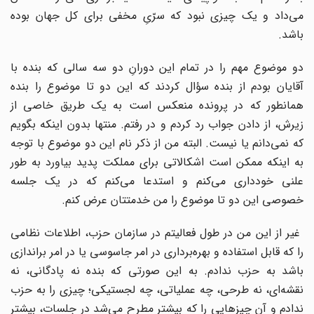
می‌داد و یک چیزی نبود که سرّیِ مخفی برای کل جهان بوده
باشد.
دو موضوع مهم را در تمام این دورانِ دو سه سالی که بنده با
آقایان بودم از بنده سؤال کردند که این دو تا موضوع را بنده
همانطور که در پرونده منعکس است به یک طریق خاصی از
زیرش، از دادن جواب رد کردم و در رفتم. منتها بدون اینکه بگویم
که نمی‌‌‌دانم یا نیست. البته من از ذکر نام این دو موضوع با توجه
به اینکه ممکن است اشکالاتی برای مملکت پدید بیاورد به طور
علنی خودداری می‌کنم و استدعا می‌کنم که در یک جلسه
خصوصی این دو تا موضوع را من خدمتتان عرض کنم.
غیر از این من در طول فعالیتم در سازمان حزب، اطلاعات نظامی
را که قابل استفاده و بهره‌برداری در امر جاسوسی یا در امر براندازی
باشد به حزب ندادم. به این صورتی که بنده نه پادگانی، نه
نقشه‌ای، نه طرحی، چه عملیاتی، چه لجستیکی؛ چیزی را به حزب
ندادم و آن چیزهایی را که بیشتر مطرح می‌شد در جلسات، بیشتر