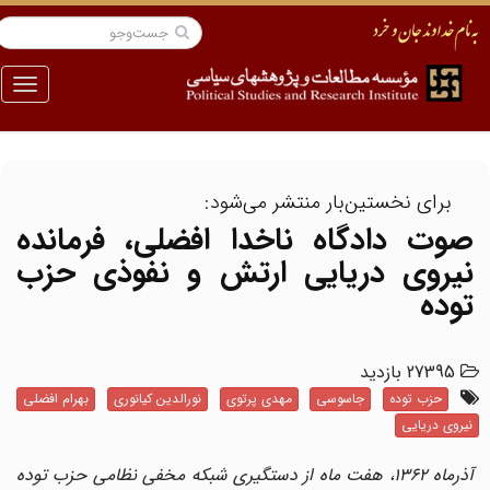
منو
برای نخستین‌بار منتشر می‌شود:
صوت دادگاه ناخدا افضلی، فرمانده
نیروی دریایی ارتش و نفوذی حزب
توده
27395 بازدید
حزب توده
جاسوسی
مهدی پرتوی
نورالدین کیانوری
بهرام افضلی
نیروی دریایی
آذرماه ۱۳۶۲، هفت ماه از دستگیری شبکه مخفی نظامی حزب توده