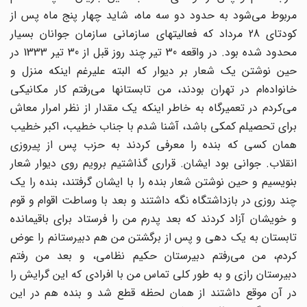
مربوط می‌شود به حدود دو سه ماه، شاید چهار پنج ماه پس از
کودتای 28 مرداد که فعالیتهای سازمانی سازمان جوانان بسیار
محدود شده بود. در واقعه 30 تیر چند روز قبل از 30 تیر 1333 در
حین نوشتن یک شعار بر دیوار که البته علیرغم اینکه منزل و
خانواده‌ام در تهران بودند، من تابستانها می‌رفتم کار مکانیکی
می‌کردم در تعمیرگاه به خاطر اینکه یک مقدار از نظر امرار معاش
برای تحصیلم کمکی باشد، آشنا شدم با جناب خطیب، اکبر خطیب
همان کسی که بنده را معرفی کردند به حزب پس از پیروزی
انقلاب. جوانی بود ایشان. قراری گذاشتیم برویم روی دیوار شعار
بنویسیم و حین نوشتن شعار بنده را با ایشان گرفتند، بنده را یک
چند روزی در بازداشتگاه نگه داشتند و بعد با وساطت اقوام و قوم
و خویشان آزاد کردند که بعد پدرم من را فرستاد برای باقیمانده
تابستان به یک دهی و پس از برگشتن من هم دبیرستانم را عوض
کردم، من می‌رفتم دبیرستان حکیم نظامی، و بعد من رفتم
دبیرستان رازی و به طور کلی تماس من با افرادی که این گرایش را
در آن موقع داشتند از همان لحظه قطع شد و بنده هم در این