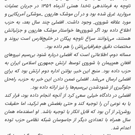
ناوچه به فرماندهی ناخدا همتی آذرماه ۱۳۵۹ در جریان عملیات
مروارید غرق شده بود و در آن موشک هارپون _موشکی آمریکایی و
مورد علاقه شوروی_ وجود داشت. افضلی چند سال بعد، به حزب
اطلاع داده بود اگر شوروی‌ها خواستار موشک هارپون و جزئیاتش
هستند، می‌توانند سراغ ناوچه پیکان در خلیج‌فارس است بروند و
مختصات دقیق جغرافیایی‌اش را هم داده بود.
مساله دوم، اطلاعاتی است که افضلی درباره شنود بی‌سیم‌ نیروهای
افغانِ هم‌پیمان با شوروی توسط ارتش جمهوری اسلامی ایران به
حزب داده بود. منبع این خبر، بولتن اداره دوم ارتش بود که برای
افضلی ارسال می‌شد. افضلی ضمن دادن این خبر به حزب، راه‌حل
جلوگیری از شنودشدن بی‌سیم‌ها را نیز ارائه داده بود.
افضلی در دادگاه خیلی سعی کرد از آنچه انجام داده بود، فرار کند
یا به نوعی آن را توجیه کند و حتی بغضش هم ترکید، اما حقیقت
روشن‌تر از آن بود که قابل انکار یا توجیه باشد. او اسفندماه همان
سال همراه با تعدادی دیگر از جاسوسان شبکه نظامی حزب توده
اعدام شد.