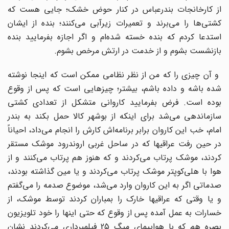
از کارخانجات بندرعباس در کنار حوض خشک؛ جایی هست که
کشتی‌ها را می‌‌برند و تعمیرات زیرآبی می‌‌کنند؛ بنده از ایشان
استدعا کردم که بنده خسته شده‌ام و اگر اجازه بفرمایید بنده
بازنشست بشوم و از خدمت در ارتش مرخص بشوم.
و آن چیزی را که من از نظر نظامی ممکن است که اینجا نوشته
شده باشه و داده باشم، بیشتر؛ چیزهایی است که پس از وقوع
بوده است. فرض بفرمایید کاروانی متشکل از تعدادی کشتی
سازماندهی می‌‌شد برای اینکه از بوشهر کالا حمل بکند به بندر
امام، خب این کاروان برابر برنامه‌اش کارش را انجام می‌‌داد، احیاناً
در حین رفت عراقیها که در ساحل غربی اروندرود موشک مستقر
کردند، موشک پرتاب می‌‌‌کردند و که هنوز هم پرتاب می‌‌کنند و از
هوا با هلی‌کوپتر موشک پرتاب می‌‌کردند و یا مین گذاشته بودند،
صدماتی اگر به این کاروان وارد می‌شد، موضوع صدمه را می‌گفتم
و یا وقتی که عراقیها خارک را بمباران کردند توسط موشک، از
خسارات به عمل آمده پس از وقوع که حتی اینها را خود تلویزیون
بصره هم که با هواپیمای میگ 25 فیلمبرداری می‌کردند نشان