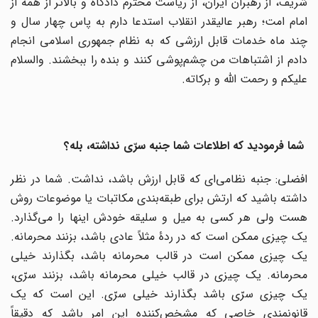
شریف، از رهبران ایران، از ریاست محترم دادگاه و بالاتر از همه از
امام امت؛ رهبر عالیقدر انقلاب استدعا دارم به پاس چهار سال و
چند ماه خدمات قابل ارزشی که به نظام جمهوری اسلامی انجام
دادم از اشتباهات من چشم‌پوشی کنند و بنده را ببخشند. والسلام
علیکم و رحمت الله و برکاته.
شما فرمودید که اطلاعات شما جنبه سرّی نداشته، بله؟
افضلی: جنبه نظامی‌ای که قابل ارزش باشد، نداشت. شما در نظر
داشته باشید که ارتش برای طبقه‌بندی مکاتبات یا موضوعات روش
هست ولی هر کسی به میل و سلیقه خودش اینها را می‌گذارد.
یک چیزی ممکن است که در ردۀ مثلاً عادی باشد، بزنند محرمانه.
یک چیزی ممکن است در قالب محرمانه باشد، بگذارند خیلی
محرمانه. یک چیزی در قالب خیلی محرمانه باشد، بزنند سرّی،
یک چیزی سرّی باشد بگذارند خیلی سرّی. این است که یک
قانونمندی خاصی که مشخص‌کننده این امر باشد که دقیقاً