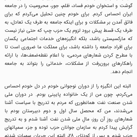
گوشت و استخوان خودم فساد، ظلم، جور، محرومیت را در جامعه
ایران احساس کردم. برای خودم چنین تحلیل می‌کردم که برای
فائق آمدن بر مشکلات و برای اینکه جامعه به طرف یک تعادل، به
طرف یک قسط پیش برود لزوم یک حزب چپ که حتی نیاز نیست
که مارکسیستی باشد، بلکه انگیزه‌های خدمات اجتماعی یکسان
برای افراد جامعه را داشته باشد، برای مملکت ما ضروری است تا
با مطرح کردن شعارهای مردمی، با اعلام نقطه‌ضعف‌ها، با ارائه
راهکارهای برون‌رفت از مشکلات، خدماتی را بتواند به جامعه
انجام دهد.
البته این انگیزه را از دوران نوجوانی خودم در دل خودم احساس
می‌کردم، چون من از یک خانواده پایینی بودم. در دوران ملی
شدن صنعت نفت همانطوری که مردم به تدریج با سیاست آشنا
می‌شدند، من که محصل سال اول و دوم دبیرستان بودم با
شعارهای روزِ آن روز، مالِ ملی شدن نفت آشنا شدم و به تدریج
گرایش پیدا کردم به سازمان جوانان حزب توده و جزء سمپاتهای
حزب شدم و پس از کودتای 28، البته این جریان سمپات شدنم