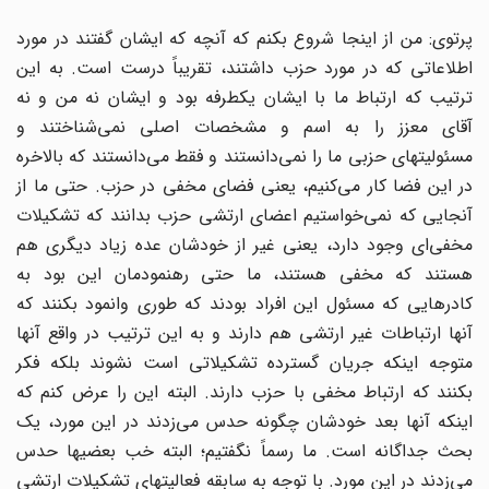
پرتوی: من از اینجا شروع بکنم که آنچه که ایشان گفتند در مورد
اطلاعاتی که در مورد حزب داشتند، تقریباً درست است. به این
ترتیب که ارتباط ما با ایشان یکطرفه بود و ایشان نه من و نه
آقای معزز را به اسم و مشخصات اصلی نمی‌‌شناختند و
مسئولیتهای حزبی ما را نمی‌‌دانستند و فقط می‌دانستند که بالاخره
در این فضا کار می‌‌کنیم، یعنی فضای مخفی در حزب. حتی ما از
آنجایی که نمی‌خواستیم اعضای ارتشی حزب بدانند که تشکیلات
مخفی‌ای وجود دارد، یعنی غیر از خودشان عده زیاد دیگری هم
هستند که مخفی هستند، ما حتی رهنمودمان این بود به
کادرهایی که مسئول این افراد بودند که طوری وانمود بکنند که
آنها ارتباطات غیر ارتشی هم دارند و به این ترتیب در واقع آنها
متوجه اینکه جریان گسترده تشکیلاتی است نشوند بلکه فکر
بکنند که ارتباط مخفی با حزب دارند. البته این را عرض کنم که
اینکه آنها بعد خودشان چگونه حدس می‌زدند در این مورد، یک
بحث جداگانه است. ما رسماً نگفتیم؛ البته خب بعضیها حدس
می‌زدند در این مورد. با توجه به سابقه فعالیتهای تشکیلات ارتشی