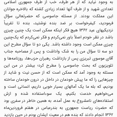
به وجود نیاید که از هر طرف، خب از طرف جمهوری اسلامی
تعدادی شهید و از طرف آنها تعداد زیادی کشته که بالاخره جوانان
این مملکت بودند. از مسئله جاسوسی که حضرتعالی سؤال
فرمودید، کیفرخواست بر ضد بنده نوشتید، بنده تا تقریباً
نزدیکیهای عید 1362 هیچ فکر اینکه ممکن است یک چنین چیزی
باشد در نظر خودم اصلاً باور نمی‌‌‌کردم و فکر نمی‌‌‌کردم که یک‌چنین
چیزی ممکن است وجود داشته باشد. یکی دو تا سؤال مطرح این
دو سه تا سؤال من را به شک واداشت و پس از مصاحبه جناب
آقای موسوی تبریزی پس از بازداشت رهبران حزب‌ها، روزنامه‌ها و
تلویزیون که بحث جاسوسی را مطرح کرد؛ بیشتر در من این
مسئله به وجود آمد که ممکن است که از حسن نیت و شاید از
چیزهایی را که ما پیش خودمان در داخل در درون خودمان ساخته
بودیم، که بله ما یک آمالهای بسیار خوبی داریم، انسانی است و
می‌خواهیم خدمت بکنیم، یک سوءاستفاده شده و ازش
استفاده‌های نامشروع به عمل آمده، به همین خاطر در سفری بود
که حضرت ریاست جمهوری به بندرعباس در هفتم فروردین‌ماه
1362 انجام دادند که بنده هم در معیت ایشان بودم در حین بازدید