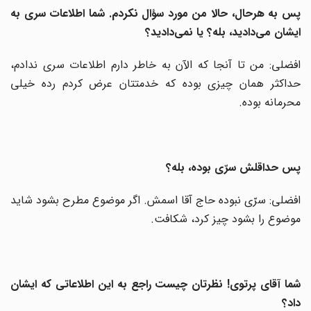
پس به هرحال، حالا من مورد سؤال نکردم. شما اطلاعات سری به
ایشان می‌دادید، بله؟ یا نمی‌‌‌دادید؟
افضلی: من تا آنجا که الآن به خاطر دارم اطلاعات سری ندادم،
حداکثر همان چیزی بوده که خدمتتان عرض کردم رده خیلی
محرمانه بوده.
پس حداقلش سرّی بوده، بله؟
افضلی: سرّی نبوده حاج آقا اسمش. اگر موضوع مطرح بشود شاید
موضوع را بشود چیز کرد، شکافت.
شما آقای پرتوی! نظرتان چیست راجع به این اطلاعاتی که ایشان
داد؟