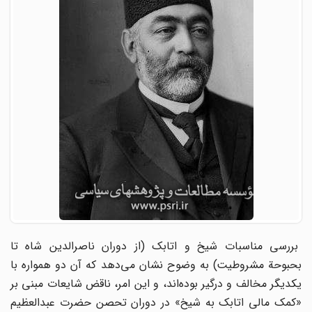
بررسى مناسبات شیخ و اتابک (از دوران ناصرالدین شاه تا
بحبوحة مشروطیت) به وضوح نشان مى‌دهد که آن دو همواره با
یکدیگر مخالف و درگیر بوده‌اند، و این امر، ناقض شایعات مبنى بر
«کمک مالى اتابک به شیخ» در دوران تحصن حضرت عبدالعظیم