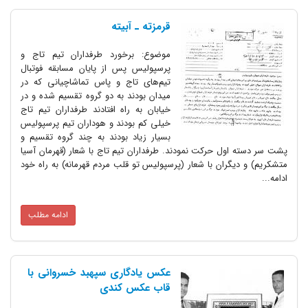
قرمزته ـ ‌آبیته
موضوع: برخورد طرفداران تیم تاج و
پرسپولیس پس از پایان مسابقه فوتبال
تیم‌های تاج و پاس تماشاچیانی که در
میدان بودند به دو گروه تقسیم شده و در
خیابان به راه افتادند طرفداران تیم تاج
خیلی کم بودند و هوداران تیم پرسپولیس
بسیار زیاد بودند به چند گروه تقسیم و
ول حرکت نمودند. طرفداران تیم تاج با شعار (قهرمان آسیا
گران با شعار (پرسپولیس تو قلب مردم قهرمانه) به راه خود
ادامه مطلب
عکس یادگاری سپهبد خسروانی با
قاب عکس کندی