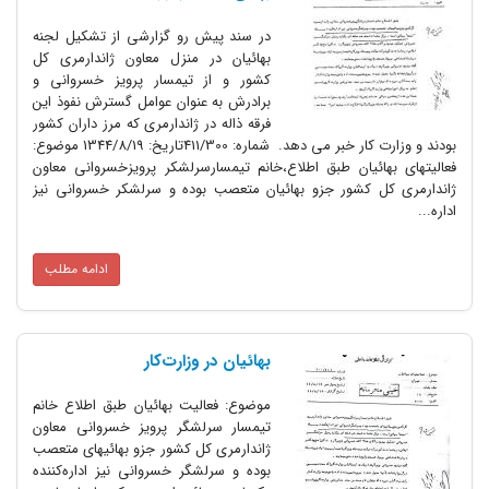
در سند پیش رو گزارشی از تشکیل لجنه
بهائیان در منزل معاون ژاندارمری کل
کشور و از تیمسار پرویز خسروانی و
برادرش به عنوان عوامل گسترش نفوذ این
فرقه ذاله در ژاندارمری که مرز داران کشور
بودند و وزارت کار خبر می دهد. شماره‌: 411/300تاریخ‌: 1344/8/19 موضوع‌:
ئیان طبق اطلاع‌،خانم تیمسارسرلشکر پرویزخسروانی معاون
 کشور جزو بهائیان متعصب بوده و سرلشکر خسروانی نیز
ادامه مطلب
بهائیان در وزارت‌کار
موضوع: فعالیت بهائیان طبق اطلاع خانم
تیمسار سرلشگر پرویز خسروانی معاون
ژاندارمری کل کشور جزو بهائیهای متعصب
بوده و سرلشگر خسروانی نیز اداره‌کننده