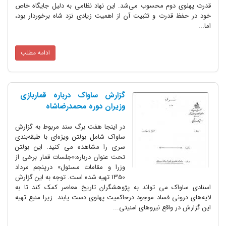
وم محسوب می‌شد. این نهاد نظامی به دلیل جایگاه خاص
درت و تثبیت آن از اهمیت زیادی نزد شاه برخوردار بود،
ادامه مطلب
گزارش ساواک درباره قماربازی
وزیران دوره محمدرضاشاه
در اینجا هفت برگ سند مربوط به گزارش
ساواک شامل بولتن ویژه‌ای با طبقه‌بندی
سری را مشاهده می کنید. این بولتن
تحت عنوان درباره:«جلسات قمار برخی از
وزرا و مقامات مسئول» درپنجم مرداد
1350 تهیه شده است. توجه به این گزارش
 می تواند به پژوهشگران تاریخ معاصر کمک کند تا به
ی فساد موجود درحاکمیت پهلوی دست یابند. زیرا منبع تهیه
واقع نیروهای امنیتی...