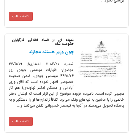
ادامه مطلب
نمونه ای از فساد اخلاقی کارگزاران
حکومت شاه
چون وزیر هستند مجازند
شماره‌: 11182/20 الف‌تاریخ‌: 44/5/09
موضوع‌: اظهارات مهندس جودی روز
44/5/04 مهندس جودی‌، ضمن صحبت
خصوصی اظهار نموده است که آقای وزیر
آبادانی و مسکن (دکتر نهاوندی‌) هم کار
ت‌. نامبرده افزوده موضوع از این قرار است که ایشان دختر
ین به تپه‌های ونک می‌برد اتفاقاً ژاندارم‌ها او را دستگیر و به
می‌دهند در آنجا به تیمسار خسروانی تلفن می‌کنند و...
ادامه مطلب