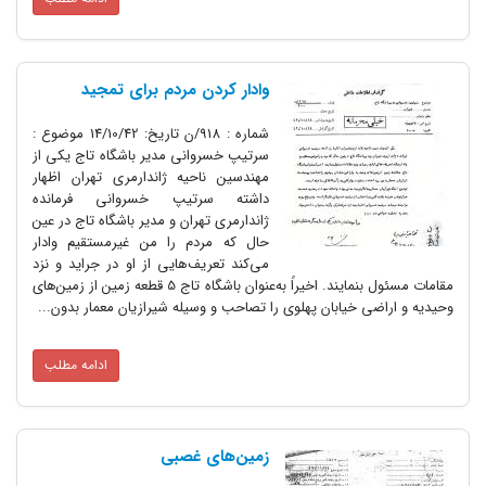
وادار کردن مردم برای تمجید
شماره : 918/ن تاریخ: 14/10/42 موضوع :
سرتیپ خسروانی مدیر باشگاه تاج یکی از
مهندسین ناحیه ژاندارمری تهران اظهار
داشته سرتیپ خسروانی فرمانده
ژاندارمری تهران و مدیر باشگاه تاج در عین
حال که مردم را من غیرمستقیم وادار
می‌کند تعریف‌هایی از او در جراید و نزد
مقامات مسئول بنمایند. اخیراً به‌عنوان باشگاه تاج 5 قطعه زمین از زمین‌های
ی خیابان پهلوی را تصاحب و وسیله شیرازیان معمار بدون...
ادامه مطلب
زمین‌های غصبی