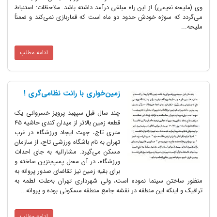
می) از این راه مبلغی درآمد داشته باشد. ملاحظات: استنباط
وژه خودش حدود دو ماه است که قماربازی نمی‌کند و ضمناً
ادامه مطلب
زمین‌خواری با رانت‌ نظامی‌گری !
چند سال قبل سپهبد پرویز خسروانی یک
قطعه زمین بالاتر از میدان کندی حاشیه 45
متری تاج، جهت ایجاد ورزشگاه در غرب
تهران به نام باشگاه ورزشی تاج، از سازمان
مسکن می‌گیرد. مشارالیه به جای احداث
ورزشگاه، در آن محل پمپ‌بنزین ساخته و
برای بقیه زمین نیز تقاضای صدور پروانه به
سینما نموده است، ولی شهرداری تهران به‌علت لطمه به
ه این منطقه در نقشه جامع منطقه مسکونی بوده و پروانه...
ادامه مطلب