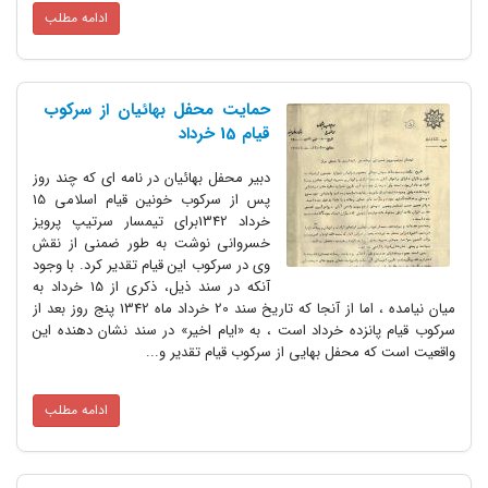
ادامه مطلب
حمایت محفل بهائیان از سرکوب
قیام 15 خرداد
دبیر محفل بهائیان در نامه ای که چند روز
پس از سرکوب خونین قیام اسلامی 15
خرداد 1342برای تیمسار سرتیپ پرویز
خسروانی نوشت به طور ضمنی از نقش
وی در سرکوب این قیام تقدیر کرد. با وجود
آنکه در سند ذیل، ذکری از 15 خرداد به
میان نیامده ، اما از آنجا که تاریخ سند 20 خرداد ماه 1342 پنج روز بعد از
نزده خرداد است ، به «ایام اخیر» در سند نشان دهنده این
 محفل بهایی از سرکوب قیام تقدیر و...
ادامه مطلب