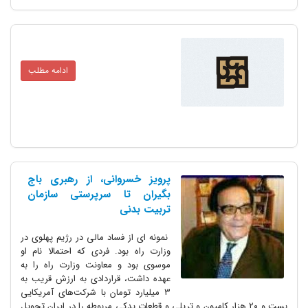
ادامه مطلب
پرویز خسروانی، از رهبری باج
بگیران تا سرپرستی سازمان
تربیت بدنی
نمونه ای از فساد مالی در رژیم پهلوی در
وزارت راه بود. فردی که احتمالا نام او
موسوی بود و معاونت وزارت راه را به
عهده داشت، قراردادی به ارزش قریب به
۳ میلیارد تومان با شرکت‌های آمریکایی
و ۲۰ هزار کامیون و تریلی و قطعات یدکی مربوطه را در ایران تحویل