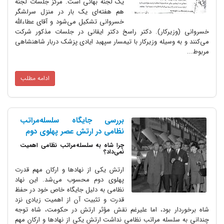
یک لجنه بهائی است. مرکز جلسات لجنه
هم هفته‌ای یک بار در منزل سرلشگر
خسروانی تشکیل می‌شود و آقای عطاءالله
رکار). دکتر راسخ دکتر ایقانی در جلسات مذکور شرکت
وسیله وزیرکار با تیمسار سپهبد ایادی پزشک دربار شاهنشاهی
ادامه مطلب
بررسی جایگاه سلسله‌مراتب
نظامی در ارتش عصر پهلوی دوم
چرا شاه به سلسله‌مراتب نظامی اهمیت
نمی‌داد؟
ارتش یکی از نهادها و ارکان مهم قدرت
پهلوی دوم محسوب می‌شد. این نهاد
نظامی به دلیل جایگاه خاص خود در حفظ
قدرت و تثبیت آن از اهمیت زیادی نزد
 بود، اما علیرغم نقش مؤثر ارتش در حکومت، شاه توجه
سله مراتب نظامی نداشت ارتش یکی از نهادها و ارکان مهم