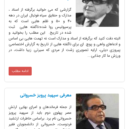
گزارشی که می خوانید برگرفته از اسناد ،
مدارک و حقایق سیاه فوتبال ایران در دهه
40 و 50 و ظلم هایی است که به
پرسپولیس روا شده؛ناگفته هایی ثبت
شده در تاریخ. این مطلب را بخوانید و
د که برگرفته از اسناد و مدارک است نه تهمت هایی بی اساس
ی و پوچ. ای برای ناگفته هایی از تاریخ به گزارش اختصاصی
 ارایه تصویری زشت از مردی که سیرتی زیبا داشت، در
ذابی...
ادامه مطلب
معرفی سپهبد پرویز خسروانی
از جمله فرماندهان و امرای بهایی ارتش
عصر پهلوی دوم باید از سپهبد پرویز
خسروانی نام برد. براساس خاطرات ارتشبد
فردوست، خسروانی از دانشجویان فقیر