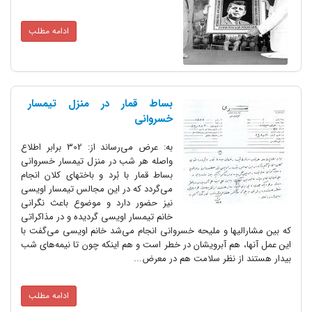
ادامه مطلب
بساط قمار در منزل تیمسار
خسروانی
به: عرض می‌رساند از: 302 برابر اطلاع
واصله هر شب در منزل تیمسار خسروانی
بساط قمار با بُرد و باختهای کلان انجام
می‌گردد که در این مجالس تیمسار اویسی
نیز حضور دارد و موضوع باعث نگرانی
خانم تیمسار اویسی گردیده و در مذاکراتی
یها و ملیحه خسروانی انجام می‌شد خانم اویسی می‌گفت با
 هم آبرویشان در خطر است و هم اینکه چون تا نیمه‌های شب
ز نظر سلامت هم در معرض...
ادامه مطلب