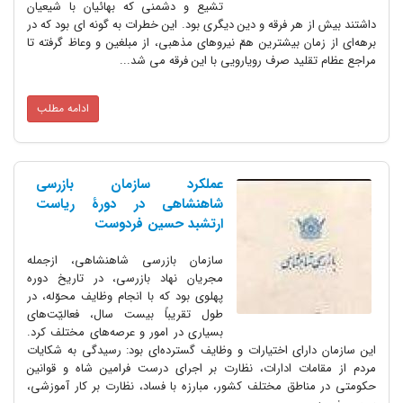
تشیع و دشمنی که بهائیان با شیعیان
 هر فرقه و دین دیگری بود. این خطرات به گونه ای بود که در
ان بیشترین همّ نیروهای مذهبی، از مبلغین و وعاظ گرفته تا
لید صرف رویارویی با این فرقه می شد...
ادامه مطلب
عملکرد سازمان بازرسی
شاهنشاهی در دورۀ ریاست
ارتشبد حسین فردوست
سازمان بازرسی شاهنشاهی، از­جمله
مجریان نهاد بازرسی، در تاریخ دوره
پهلوی بود که با انجام وظایف محوّله، در
طول تقریباً بیست سال، فعالیّت‌های
بسیاری در امور و عرصه‌های مختلف کرد.
رای اختیارات و وظایف گسترده‌ای بود: رسیدگی به شکایات
ات ادارات، نظارت بر اجرای درست فرامین شاه و قوانین
اطق مختلف کشور، مبارزه با فساد، نظارت بر کار آموزشی،