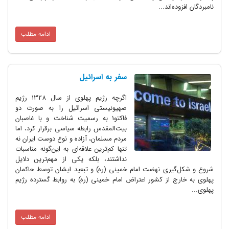
‌اند...
ادامه مطلب
سفر به اسرائیل
اگرچه رژیم پهلوی از سال 1328 رژیم
صهیونیستی اسرائیل را به صورت دو
فاکتو1 به رسمیت شناخت و با غاصبان
بیت‌المقدس رابطه سیاسی برقرار کرد، اما
مردم مسلمان، آزاده و نوع دوست ایران نه
تنها کم‌ترین علاقه‌ای به این‌گونه مناسبات
نداشتند، بلکه یکی از مهم‌ترین دلایل
یری نهضت امام خمینی (ره) و تبعید ایشان توسط حاکمان
 از کشور اعتراض امام خمینی (ره) به روابط گسترده رژیم
ادامه مطلب