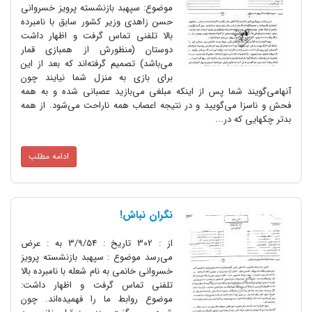
موضوع: سپهبد بازنشسته پرویز خسروانی
حسن زاهدی وزیر کشور سابق با نامبرده
بالا تلفنی تماس گرفت و اظهار داشت
دوستان (منظورش از همبازی قمار
می‌باشد) تصمیم گرفته‌اند که بعد از این
برای بازی به منزل شما نیایند چون
 شما پس از اینکه مبلغی می‌بازید عصبانی شده و به همه
می‌گویید و در نتیجه اعصاب همه ناراحت می‌شود. از همه
 در...
ادامه مطلب
نگران نباش!
از : 302 تاریخ : 3/9/54 به : عرض
می‌رسد موضوع : سپهبد بازنشسته پرویز
خسروانی خانمی به نام شعله با نامبرده بالا
تلفنی تماس گرفت و اظهار داشت‌:
موضوع روابط ما را فهمیده‌اند. چون