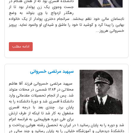
دانشکده افسری بود که از همان هنگام در
جست وجوی یک زن پولدار بود تا از
رهگذر ازدواج با وی بتواند به وضع
ی خود نظم ببخشد. سرانجام دختری پولدار از یک خانواده
کرد و کوشید تا خود را عاشق و شیدای او وانمود نماید. پرویز
...
ادامه مطلب
سپهبد مرتضی خسروانی
سپهبد مرتضی خسروانی فرزند آقا هاشم
محلاتی در 1284 شمسی در محلات متولد
شد. پس از انجام تحصیلات مقدماتی وارد
دانشکدۀ افسری شد و دورۀ دانشکده را به
پایان برد. چندی بعد با درجه افسری
مشغول به کار شد تا اینکه از طرف ارتش
برای طی دوره هواپیمایی به فرانسه اعزام
شد و دوره را به پایان رسانید.1 در ایران به تحصیل رشته هوایی پرداخت و
بانی و آموزشگاه خلبانی را به پایان رسانید و چند سالی در