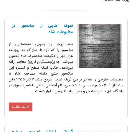
نمونه هایی از سانسور در
مطبوعات شاه
سند پیش رو بخوبی نمونه‌هایی از
سانسور را که توسط ساواک به روزنامه
های دوران حکومت محمدرضا شاه تحمیل
می‌شد ، به پژوهشگران تاریخ معاصر ارائه
می‌دهد. جالب اینکه سطح و گستره این
سانسور حتی دامنه مصاحبه شاه با
مطبوعات خارجی را هم در بر می گرفته است تاریخ سند: 7 تیر 1355 متن
د: از: 302 به: عرض میرسد شخصی بنام آقاخانی تلفنی با نامبرده فوق در
اس حاصل و پس از احوالپرسی اظهار داشت...
ادامه مطلب
گزارش ارتشد نصیری درباره