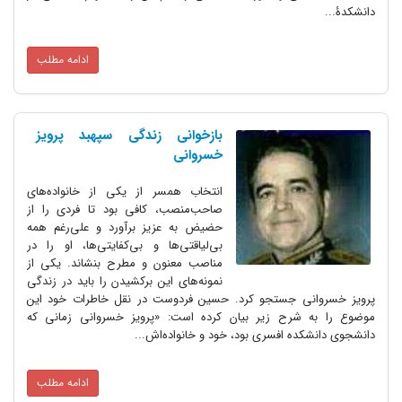
ادامه مطلب
بازخوانی زندگی سپهبد پرویز
خسروانی
انتخاب همسر از یکی از خانواده‌های
صاحب‌منصب، کافی بود تا فردی را از
حضیض به عزیز برآورد و علی‌رغم همه
بی‌لیاقتی‌ها و بی‌کفایتی‌ها، او را در
مناصب معنون و مطرح بنشاند. یکی از
نمونه‌های این برکشیدن را باید در زندگی
نی جستجو کرد. حسین فردوست در نقل خاطرات خود این
 شرح زیر بیان کرده است: «پرویز خسروانی زمانی که
ده افسری بود، خود و خانواده‌اش...
ادامه مطلب