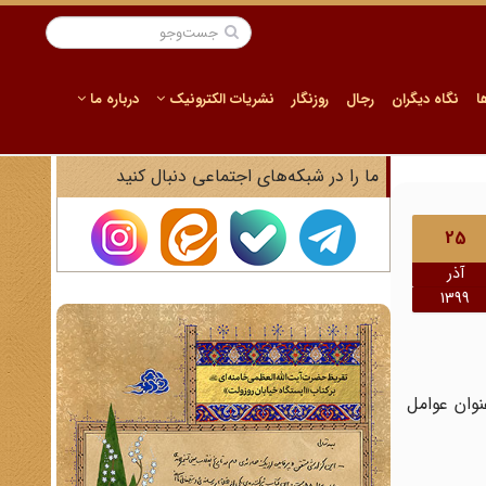
ا
نگاه دیگران
رجال
روزنگار
نشریات الکترونیک
درباره ما
ما را در شبکه‌های اجتماعی دنبال کنید
25
آذر
1399
نوان عوامل