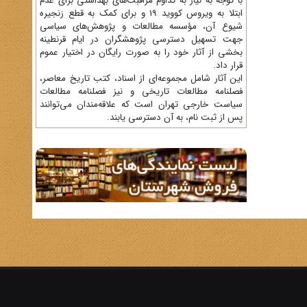
با توجه به نیاز به تداوم مراقبت‌های بهداشتی برای عدم
ابتلا به ویروس کووید 19 و برای کمک به قطع زنجیره
شیوع آن، مؤسسه مطالعات و پژوهش‌های سیاسی
جهت تسهیل دسترسی پژوهشگران در ایام قرنطینه
بخشی از آثار خود را به صورت رایگان در اختیار عموم
قرار داد.
این آثار شامل مجموعه‌ای از اسناد، کتب تاریخ معاصر،
فصلنامه‌ مطالعات تاریخی و نیز فصلنامه مطالعات
سیاست خارجی تهران است که علاقه‌مندان می‌توانند
پس از ثبت نام، به آن دسترسی یابند.