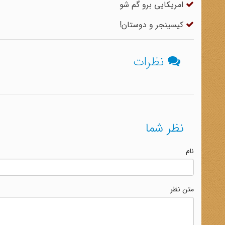
امریکایی برو گم شو
کیسینجر و دوستان!
نظرات
نظر شما
نام
متن نظر