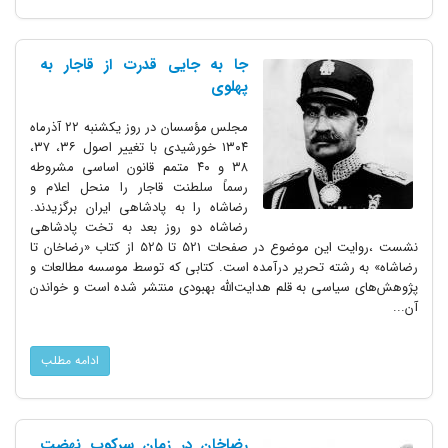
جا به جایی قدرت از قاجار به
پهلوی
مجلس مؤسسان در روز یکشنبه ۲۲ آذرماه
۱۳۰۴ خورشیدی با تغییر اصول ۳۶، ۳۷،
۳۸ و ۴۰ متمم قانون اساسی مشروطه
رسماً سلطنت قاجار را منحل اعلام و
رضاشاه را به پادشاهی ایران برگزیدند.
رضاشاه دو روز بعد به تخت پادشاهی
نشست ،روایت این موضوع در صفحات 521 تا 525 از کتاب «رضاخان تا
رضاشاه» به رشته تحریر درآمده است. کتابی که توسط موسسه مطالعات و
پژوهش‌های سیاسی به قلم هدایت‌الله بهبودی منتشر شده است و خواندن
آن...
ادامه مطلب
رضاخان در زمان سرکوب نهضت