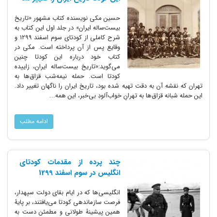
حسین مکی نویسنده کتاب مشهور «تاریخ
بیست‌ساله ایران» در جلد اول این کتاب به
شرح کاملی از کودتای سوم اسفند ۱۲۹۹ و
وقایع پس از آن پرداخته است. مکی در
کتاب خود درباره این کودتا چنین
می‌گوید:«تاریخ بیست‌ساله ایران، زاییده
کودتا است. حمله نیمه‌شب قزاق‌ها به
تهران که نقشه آن به دقت تهیه شده بود، تاریخ ایران را ناگهان تغییر داد.
این حمله شبانه قزاق‌ها به تهرانِ خواب‌آلودِ بی‌خبر، این همه...
ادامه مطلب
چند پرده از مقدمات کودتای
انگلیس در سوم اسفند 1299
انگلیسی‌ها که در ایام بقای دولت سپهدار،
فرصت سازماندهی کودتا می‌یافتند، بر پایۀ
همین پیشینۀ طولانی و مطمئن دست به