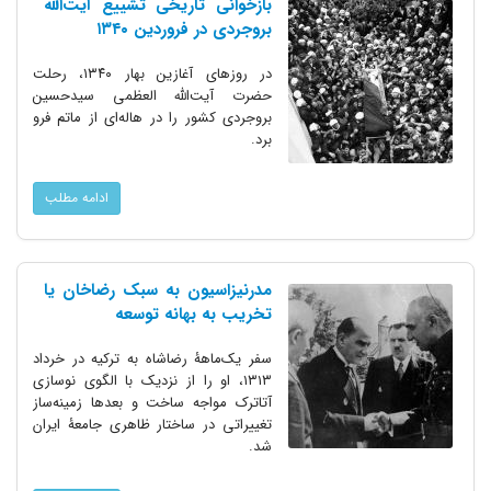
بازخوانی تاریخی تشییع آیت‌الله
بروجردی در فروردین ۱۳۴۰
در روزهای آغازین بهار ۱۳۴۰، رحلت
حضرت آیت‌الله العظمی سیدحسین
بروجردی کشور را در هاله‌ای از ماتم فرو
برد.
ادامه مطلب
مدرنیزاسیون به سبک رضاخان یا
تخریب به بهانه توسعه
سفر یک‌ماهۀ رضاشاه به ترکیه در خرداد
۱۳۱۳، او را از نزدیک با الگوی نوسازی
آتاترک مواجه ساخت و بعدها زمینه‌ساز
تغییراتی در ساختار ظاهری جامعۀ ایران
شد.