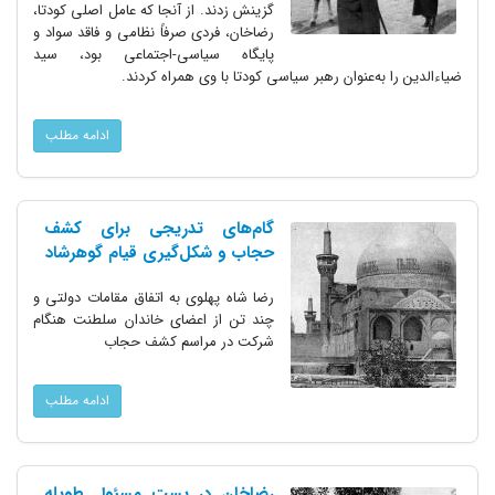
گزینش زدند. از آنجا که عامل اصلی کودتا،
رضاخان، فردی صرفاً نظامی و فاقد سواد و
پایگاه سیاسی-اجتماعی بود، سید
ضیاء‌الدین را به‌عنوان رهبر سیاسی کودتا با وی همراه کردند.
ادامه مطلب
گام‌های تدریجی برای کشف
حجاب و شکل‌گیری قیام گوهرشاد
رضا شاه پهلوی به اتفاق مقامات دولتی و
چند تن از اعضای خاندان سلطنت هنگام
شرکت در مراسم کشف حجاب
ادامه مطلب
رضاخان در پست مسئول طویله