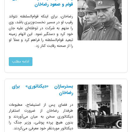
قوام و صعود رضاخان
رضاخان، برای اینکه قوام‌السلطنه نتواند
رقیب او در مسیر نخست‌وزیری باشد، وی
را متهم به شرکت در توطئه‌ای علیه جان
خود کرد و دستگیر نمود. این اتهام زمینه
تبعید قوام‌السلطنه را فراهم کرد و عملاً او
را از صحنه رقابت کنار زد.
ادامه مطلب
بسترسازان «دیکتاتوری» برای
رضاخان
در فضای پس از استیضاح، مطبوعات
طرفدار رضاخان از ضرورت استقرار
دیکتاتوری سخن به میان می‌آوردند و
بدون هیچ پرده پوشی، وزیر جنگ را
دیکتاتور موردنظر خود معرفی می‌کردند.