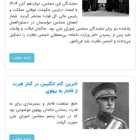
نمایندگان این مجلس، دوازدهم آبان ۱۳۰۴
با امضاء «رئیس حکومت موقتی مملکت و
رئیس عالی کل قواء» منتشر گردید. شمار
اعضای مجلس مؤسسان در دستورالعمل
یادشده دو برابر نمایندگان مجلس شورای ملی بود. حاکمان ایالات و ولایات
باید پس از رسیدن «امر وزارت داخله» بی‌معطلی انجمن نظارت را تشکیل
می‌دادند و انجمن نظارت باید فی‌الفور...
ادامه مطلب
آخرین گام انگلیس در گذار قدرت
از قاجار به پهلوی
خلع سلطنت قاجار و بسترسازی برای به
قدرت رساندن خاندان پهلوی موضوعی بود
که در دوره پنجم مجلس شورای ملی
صورت گرفت.
ادامه مطلب