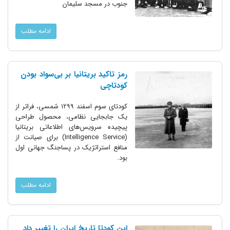
جنوب در مسجد سلیمان
ادامه مطلب
رمز تاکید بریتانیا بر بی‌سواد بودن
کودتاچی
کودتای سوم اسفند ۱۲۹۹ شمسی، فراتر از
یک جابجایی نظامی، محصول طراحی
پیچیده سرویس‌های اطلاعاتی بریتانیا
(Intelligence Service) برای صیانت از
منافع استراتژیک در پساجنگ جهانی اول
بود.
ادامه مطلب
این کودتا تاریخ ایران را تغییر داد