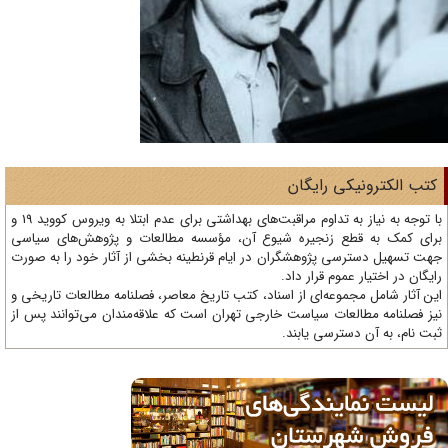
تب الکترونیکی رایگان
با توجه به نیاز به تداوم مراقبت‌های بهداشتی برای عدم ابتلا به ویروس کووید 19 و
ای کمک به قطع زنجیره شیوع آن، مؤسسه مطالعات و پژوهش‌های سیاسی
ت تسهیل دسترسی پژوهشگران در ایام قرنطینه بخشی از آثار خود را به صورت
یگان در اختیار عموم قرار داد.
ن آثار شامل مجموعه‌ای از اسناد، کتب تاریخ معاصر، فصلنامه‌ مطالعات تاریخی و
ز فصلنامه مطالعات سیاست خارجی تهران است که علاقه‌مندان می‌توانند پس از
ت نام، به آن دسترسی یابند.