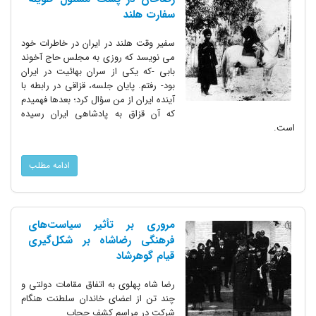
سفارت هلند
سفیر وقت هلند در ایران در خاطرات خود
می نویسد که روزی به مجلس حاج آخوند
بابی -که یکی از سران بهائیت در ایران
بود- رفتم. پایان جلسه، قزاقی در رابطه با
آینده ایران از من سؤال کرد؛ بعدها فهمیدم
که آن قزاق به پادشاهی ایران رسیده
است.
ادامه مطلب
مروری بر تأثیر سیاست‌های
فرهنگی رضاشاه بر شکل‌گیری
قیام گوهرشاد
رضا شاه پهلوی به اتفاق مقامات دولتی و
چند تن از اعضای خاندان سلطنت هنگام
شرکت در مراسم کشف حجاب