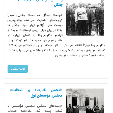
جنگل
«نهضت جنگل که تحت رهبری میرزا
کوچک‌خان هدایت می‌شد، واقعی‌ترین
نهضت ملی آزادی ایران بود. جنگلی‌ها
ابتدا در برابر قوای روس ایستادند، و بعد از
تهاجم انگلیسی‌ها به شمال ایران، در
مقابل مهاجمان جدید قد علم کردند، ولی
انگلیسی‌ها نهایتاً انتقام هولناکی از آنها گرفتند. پس از کودتای فوریه ۱۹۲۱
که رضا میرپنج - بعدها رضاخان و در سال ۱۹۲۵ رضاشاه پهلوی - را به قدرت
رساند، کوچک‌خان در محاصره نیروهای...
ادامه مطلب
«انجمن نظارت» بر انتخابات
مجلس مؤسسان اول
«زمینه‌های تشکیل مجلس مؤسسان با
شتاب چیده شد. نظام‌نامه انتخاب