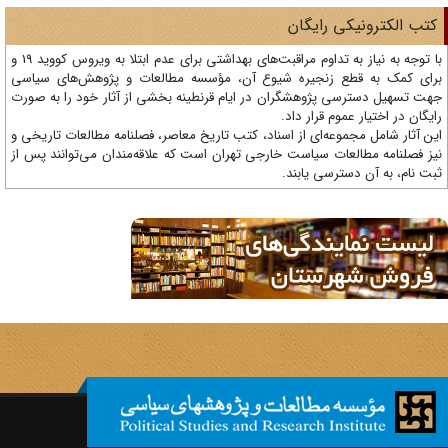
تب الکترونیکی رایگان
با توجه به نیاز به تداوم مراقبت‌های بهداشتی برای عدم ابتلا به ویروس کووید 19 و
ای کمک به قطع زنجیره شیوع آن، مؤسسه مطالعات و پژوهش‌های سیاسی
ت تسهیل دسترسی پژوهشگران در ایام قرنطینه بخشی از آثار خود را به صورت
یگان در اختیار عموم قرار داد.
ن آثار شامل مجموعه‌ای از اسناد، کتب تاریخ معاصر، فصلنامه‌ مطالعات تاریخی و
ز فصلنامه مطالعات سیاست خارجی تهران است که علاقه‌مندان می‌توانند پس از
ت نام، به آن دسترسی یابند.