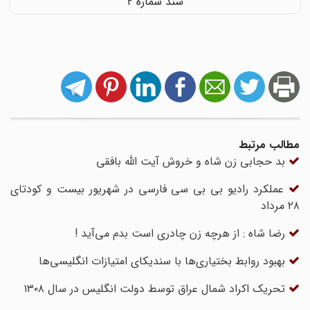
سند شماره ۲
مطالب مرتبط
بد حجابی زن شاه و خروش آیت الله بافقی
عملکرد رادیو بی بی سی فارسی در شهریور بیست و کودتای
۲۸ مرداد
رضا شاه : از هرچه زن چادری است بدم می‌آید !
بهبود روابط بختیارى‌‏ها با سندیکاى امتیازات انگلیسی‌ها
تحریک اکراد شمال عراق توسط دولت انگلیس در سال ۱۳۰۸