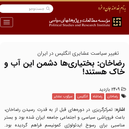
منو
تغییر سیاست عشایری انگلیس در ایران
رضاخان: بختیاری‌ها دشمن این آب و
خاک هستند!
2409 بازدید
رضاخان
رضاشاه
انگلیس
سرکوب عشایر
اشاره:
تمرکزگریزی در دوره‌های قبل از به قدرت رسیدن رضاخان،
باعث فروپاشی سیاسی و اجتماعی جامعه ایران شده بود و بستر
مناسبی برای رسوخ ایدئولوژی کمونیسم فراهم گردیده بود.