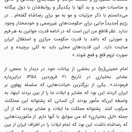
و مناسبات خوب و بد آنها با یکدیگر و روابط‌شان با دول بیگانه
می‌دانستم با ذکر جزئیات و مو به مو برای رضاشاه گفته‌ام... در
رژیم [جدید] جایی برای حکومت‌های غیررسمی و خودمختار وجود
ندارد. نظر قاطع من این است که در ادامه قدرت خوانین به هر فرم
و صورتی که باشد با قدرت حکومت مرکزی و استقلال ایران
مباینت دارد. این قدرت‌های محلی باید به‌ کلی برچیده و در
صورت لزوم قلع و قمع شوند.»
امام خمینی(ره) در بخشی از بیانات خود در دیدار با جمعی از
عشایر بختیاری در تاریخ ۲۱ فروردین ۱۳۵۸ دراین‌باره
فرمودند:«...یکی از بزرگترین خیانت‌هایی که سلسله پهلوی بر
ایران کردند این بود که عشایر و ایلات ما را از بین بردند اینها، به
واسطه این‌که مأمور بودند آن کسانی که پشتوانه این مملکتند
سرکوب کنند. پشتوانه مملکت ما ایلات و عشایر بودند که از آن
جمله «ایل بختیاری» که من سوابق با آنها دارم. از مأموریت‌هایی
که رضاشاه داشت این بود که تمام ایلات را در اطراف ایران از بین