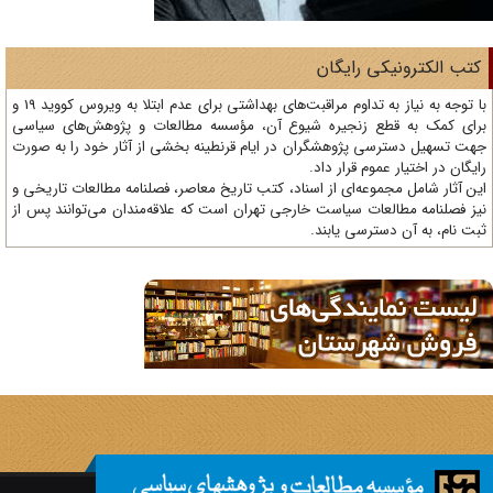
تب الکترونیکی رایگان
با توجه به نیاز به تداوم مراقبت‌های بهداشتی برای عدم ابتلا به ویروس کووید 19 و
ای کمک به قطع زنجیره شیوع آن، مؤسسه مطالعات و پژوهش‌های سیاسی
ت تسهیل دسترسی پژوهشگران در ایام قرنطینه بخشی از آثار خود را به صورت
یگان در اختیار عموم قرار داد.
ن آثار شامل مجموعه‌ای از اسناد، کتب تاریخ معاصر، فصلنامه‌ مطالعات تاریخی و
ز فصلنامه مطالعات سیاست خارجی تهران است که علاقه‌مندان می‌توانند پس از
ت نام، به آن دسترسی یابند.