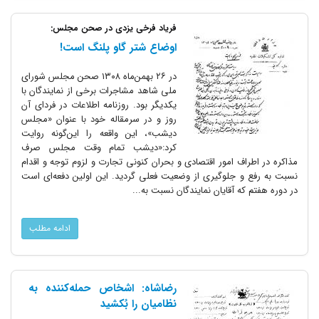
فریاد فرخی یزدی در صحن مجلس:
اوضاع شتر گاو پلنگ است!
در ۲۶ بهمن‌ماه ۱۳۰۸ صحن مجلس شورای
ملی شاهد مشاجرات برخی از نمایندگان با
یکدیگر بود. روزنامه اطلاعات در فردای آن
روز و در سرمقاله خود با عنوان «مجلس
دیشب»، این واقعه را این‌گونه روایت
کرد:«دیشب تمام وقت مجلس صرف
مذاکره در اطراف امور اقتصادی و بحران کنونی تجارت و لزوم توجه و اقدام
نسبت به رفع و جلوگیری از وضعیت فعلی گردید. این اولین دفعه‌ای‌ است
در دوره هفتم که آقایان نمایندگان نسبت به...
ادامه مطلب
رضاشاه: اشخاص حمله‌کننده به
نظامیان را بُکشید