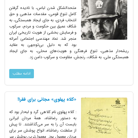
متحدالشکل شدن لباس، با نادیده گرفتن
کامل تنوع قومی، مقدسات مذهبی و حق
انتخاب فردی، به جای ایجاد همبستگی، به
شکاف عمیق بین حکومت و مردم، سرکوب
و فرسایش بخشی از هویت تاریخی ایران
منجر شد. نماد مهندسی اجتماعی آمرانه
بود که به دلیل بی‌توجهی به عقاید
ریشه‌دار مذهبی، تنوع فرهنگی و هویت‌های محلی، به جای ایجاد
همبستگی ملی، به شکاف، رنجش، مقاومت و سرکوب دامن زد.
ادامه مطلب
«کلاه پهلوی» مجانی برای فقرا!
: کلاه پهلوی نام کلاهی گرد و لبه‌دار بود که
به دستور رضاشاه، همهٔ مردان ایرانی
بایست آن را به سر می‌گذاشتند. تا پیش
از سلطنت رضاشاه، انواع پوشش سر برای
مردان معمول بود. معمول‌ترین پوشش سر