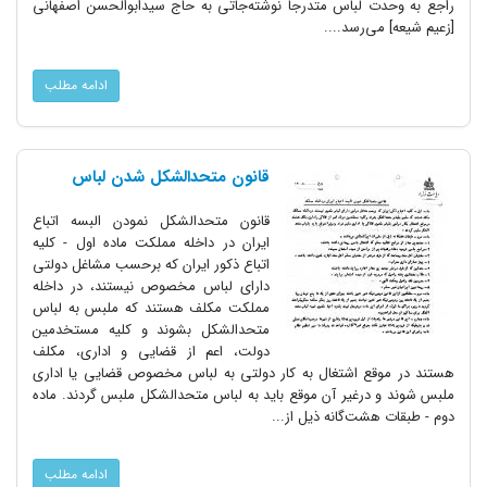
راجع به وحدت لباس متدرجاً نوشته‌جاتی به حاج سیدابوالحسن اصفهانی
[زعیم شیعه] می‌رسد....
ادامه مطلب
قانون متحدالشکل شدن لباس
قانون متحدالشکل نمودن البسه اتباع
ایران در داخله مملکت ماده اول - کلیه
اتباع ذکور ایران که برحسب مشاغل دولتی
دارای لباس مخصوص نیستند، در داخله
مملکت مکلف هستند که ملبس به لباس
متحدالشکل بشوند و کلیه مستخدمین
دولت، اعم از قضایی و اداری، مکلف
هستند در موقع اشتغال به کار دولتی به لباس مخصوص قضایی یا اداری
ملبس شوند و درغیر آن موقع باید به لباس متحدالشکل ملبس گردند. ماده
دوم - طبقات هشت‌گانه ذیل از...
ادامه مطلب