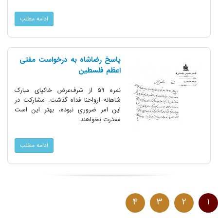
ادامه مطلب
پاسخ رضاشاه به درخواست مفتی
اعظم فلسطین
نمره ۵۹ از شرف‌عرض خاکپای مبارک
شاهانه ارواحنا فداه گذشت. مشارکت در
این امر ضروری نبوده، بهتر این است
معذرت بخواهند.
ادامه مطلب
4
3
2
1