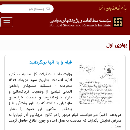
منو
هلوی اول
فیلم را به آنها برنگردانید!
وزارت داخله تشکیلات کل نظمیه مملکتی
اداره اطلاعات بتاریخ سیم دی‌ماه ۱۳۰۹
محرمانه - مستقیم سندیکای راه‌آهن
آلمانی فیلمی از وضعیت تریاک‌مالی و
فقراء هیزم‌شکن‌ها و قسمت خراب‌های
مازندران برداشته که به طور رقت‌آور طرز
زندگانی ساکنین آن حدود را نشان
می‌دهد. اخیراً می‌خواستند فیلم مزبور را در کالج امریکایی [در تهران] به
معرض نمایش بگذارند که ممانعت به عمل آمده و چون اطلاع حاصل گردید
قصد...