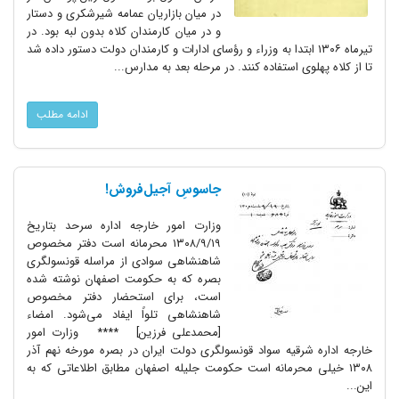
در میان بازاریان عمامه شیرشکری و دستار
و در میان کارمندان کلاه بدون لبه بود. در
تیرماه ۱۳۰۶ ابتدا به وزراء و رؤسای ادارات و کارمندان دولت دستور داده شد
تا از کلاه پهلوی استفاده کنند. در مرحله بعد به مدارس...
ادامه مطلب
جاسوسِ آجیل‌فروش!
وزارت امور خارجه اداره سرحد بتاریخ
۱۳۰۸/۹/۱۹ محرمانه است دفتر مخصوص
شاهنشاهی سوادی از مراسله قونسولگری
بصره که به حکومت اصفهان نوشته شده
است، برای استحضار دفتر مخصوص
شاهنشاهی تلواً ایفاد می‌شود. امضاء
[محمدعلی فرزین] **** وزارت امور
خارجه اداره شرقیه سواد قونسولگری دولت ایران در بصره مورخه نهم آذر
۱۳۰۸ خیلی محرمانه است حکومت جلیله اصفهان مطابق اطلاعاتی که به
این...