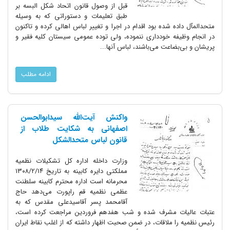
قبل از وصول قانون اتحاد شکل البسه بر
طبق تعلیمات و دستوراتی که به وسیله
متحدالمآل داده شده بود اقدام در اجرا و تغییر لباس اهالی کرده و تاکنون
در انجام وظیفه خودداری ننموده، ولی توده عمومی سیستان کلیه فقیر و
پریشان و بی‌بضاعت می‌باشند، لباس آنها...
ادامه مطلب
واکنش آیت‌الله سیدابوالحسن
اصفهانی به شکایت طلاب از
قانون لباس متحدالشکل
وزارت داخله اداره کل تشکیلات نظمیه
مملکتی دایره کابینه به تاریخ ۱۳۰۸/۲/۱۴
محرمانه است اداره محترم کابینه سلطنت
عظمی نظمیه قم راپورت می‌دهد حاج
آقامحمد پسر آقاسیدعلی مقدس که به
عتبات عالیات مشرف شده و شب هفدهم فروردین مراجعت کرده است،
رئیس نظمیه را ملاقات، در ضمن صحبت اظهار داشته که از اغلب نقاط ایران