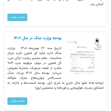
کرمان رمز...
ادامه مطلب
بودجه وزارت جنگ در سال ۱۳۰۹
تاریخ سند: ۲۶ بهمن‌ماه ۱۳۰۸ وزارت
جنگ اداره مالیه کل قشون دایره تمرکز
محاسبات مقام محترم ریاست ارکان حرب
کل قشون در جواب مرقومه نمره ۹۰۴۱
صادره از شعبه مرموزات محترماً معروض
می‌دارد: بودجه سال ۱۳۰۹ وزرات جنگ
حسب‌الامر جهان‌مطاع مبارک ملوکانه
ارواحنا فداه طبق سال جاری به شرح ذیل: بودجه قسمت‌ها و ادارات به
استثنای بحریه، هواپیمایی و قورخانه و محصلین اروپا ...
ادامه مطلب