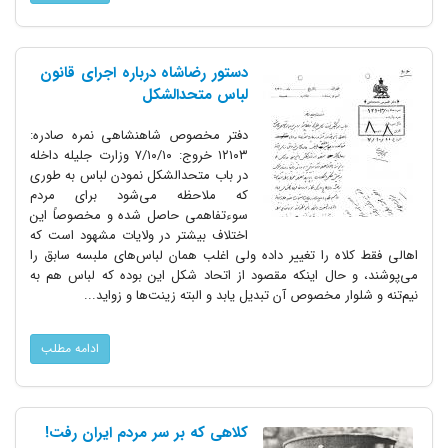
دستور رضاشاه درباره اجرای قانون
لباس متحدالشکل
دفتر مخصوص شاهنشاهی نمره صادره:
۱۲۱۰۳ خروج: ۷/۱۰/۱۰ وزارت جلیله داخله
در باب متحدالشکل نمودن لباس به طوری
که ملاحظه می‌شود برای مردم
سوءتفاهمی حاصل شده و مخصوصاً این
اختلاف بیشتر در ولایات مشهود است که
اهالی فقط کلاه را تغییر داده ولی اغلب همان لباس‌های ملبسه سابق را
می‌پوشند، و حال اینکه مقصود از اتحاد شکل این بوده که لباس هم به
نیم‌تنه و شلوار مخصوص آن تبدیل یابد و البته زینت‌ها و زواید...
ادامه مطلب
کلاهی که بر سر مردم ایران رفت!