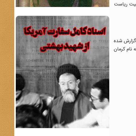
). او در سال 1969 در حین انجام مسئولیت ریاست
 گزارش شده
نام کرمان