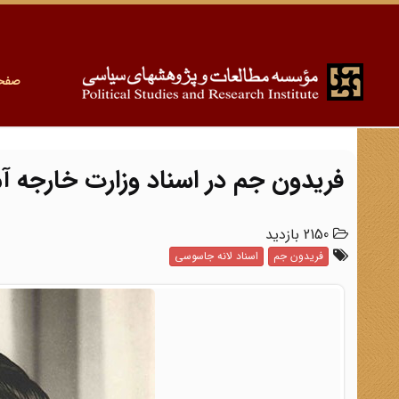
صفح
فریدون جم در اسناد وزارت خارجه آم
2150 بازدید
فریدون جم
اسناد لانه جاسوسی