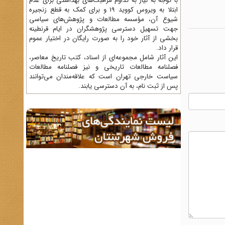
با توجه به نیاز به تداوم مراقبت‌های بهداشتی برای عدم
ابتلا به ویروس کووید 19 و برای کمک به قطع زنجیره
شیوع آن، مؤسسه مطالعات و پژوهش‌های سیاسی
جهت تسهیل دسترسی پژوهشگران در ایام قرنطینه
بخشی از آثار خود را به صورت رایگان در اختیار عموم
قرار داد.
این آثار شامل مجموعه‌ای از اسناد، کتب تاریخ معاصر،
فصلنامه‌ مطالعات تاریخی و نیز فصلنامه مطالعات
سیاست خارجی تهران است که علاقه‌مندان می‌توانند
پس از ثبت نام، به آن دسترسی یابند.