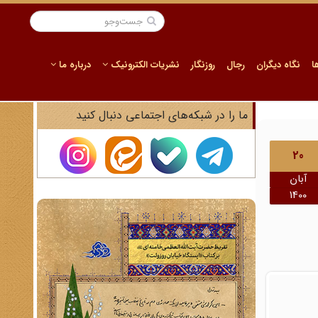
ا
نگاه دیگران
رجال
روزنگار
نشریات الکترونیک
درباره ما
ما را در شبکه‌های اجتماعی دنبال کنید
20
آبان
1400