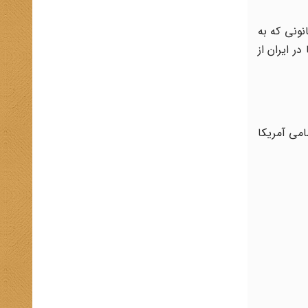
 در مهر 1343 را تصویب کرد. متن قانونی که به
ن نظامی آمریکا در ایران از
ع به استفاده مستشاران نظامی آمریکا