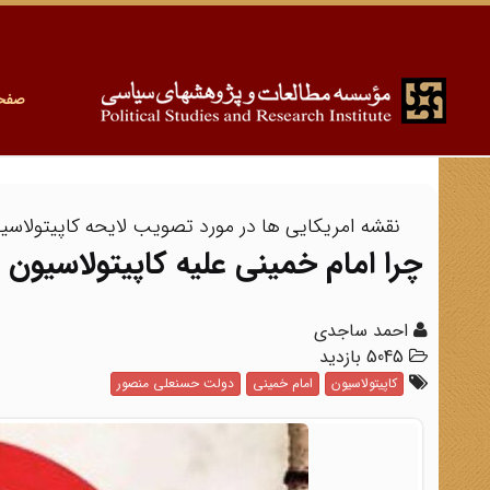
صفح
نقشه امریکایی ها در مورد تصویب لایحه کاپیتولاس
چرا امام خمینی علیه کاپیتولاسیون
احمد ساجدی
5045 بازدید
کاپیتولاسیون
امام خمینی
دولت حسنعلی منصور