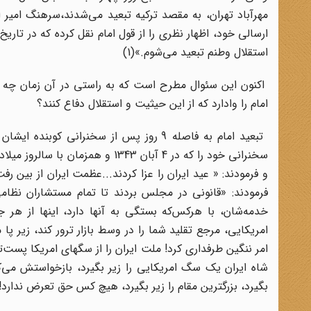
مهرآباد تهران، به مقصد ترکیه تبعید می‌شدند،سرهنگ امیر
ارسالی خود، اظهار نظری را از قول امام نقل کرده که در تاری
استقلال وطنم تبعید می‌‌‌شوم.»(1)
اکنون این سئوال مطرح است که به راستی در آن زمان چه حا
امام را وادارد که از این حیثیت و استقلال دفاع کنند؟
تبعید امام به فاصله 9 روز پس از سخنرا
سخنرانی خود را که در 4 آبان 1343 
ا
بگیرد، بزرگترین مقام را زیر بگیرد، هیچ کس حق تعرض‌‎ ‎‌ندارد! چرا؟ برای اینکه می‌خواستند وام بگیرند از امریکا!»(2)