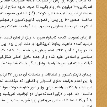
به هرحال یازده روز پس از تصویب لایحه مصونیت قضائی 
آمریکایی200 میلیون دلار وام بگیرد تا صرف خرید سلا
به خاطر تصویب لایحه تلقی 
ساخت. منصور 100 روز پس از تصویب کاپیتولاس
اسلام به نام محمد بخارایی به ضرب سه گلوله به هلاکت رسید.(0
ترسیم کننده ماهیت روابط آمریکائیها با ملت ایران بود. بین
که در پیام ۴ آبان ۱۳۴۳ امام پیش‌بینی شد
سیاسی و اسلامی علیه شاه و از جمله دلایل اصلی شکل‌گیری
گرفت و البته این امر همراه با عوامل دیگر باعث شد چندسال 
با این اعلام هرگونه حقوق کنسولی و قضایی که درگذشته تحت
نوشت: