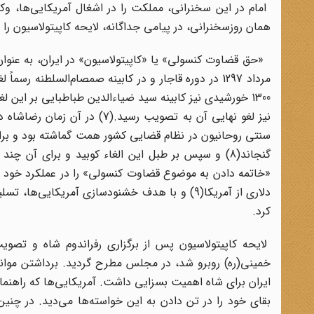
همان روزسخنرانی، در پیامی جداگانه، لایحه کاپیتولاسیون را «سند
نیز لغو نهایی آن به تصویب ر
سنتی روحانیون در نظام قضایی کشور همت گماشته بود و برای 
گنجاند(8) و سپس بر طبل این الغاء کوبید و برای آن
دلاری از آمریکا(9) و با هدف خشنودسازی آمریکایی
کرد.
لایحه کاپیتولاسیون پس از برگزاری رفراندوم شاه و تصوی
خمینی(ره) روبرو شد، در مجلس مطرح گردید. برداشتن موان
ایران برای شاه اهمیت بسزایی داشت. آمریکایی‌ها که راهنمای
بقای خود را در تن دادن به این خواسته‌ها می‌دید. در چنی