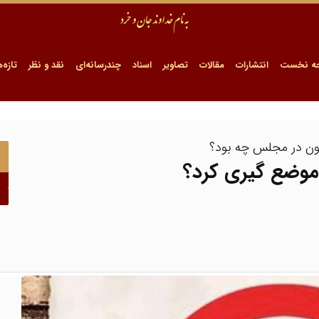
ه نخست
انتشارات
مقالات
تصاویر
اسناد
چندرسانه‌ای
نقد و نظر
تازه‌ه
یون در مجلس چه بود؟
 موضع گیری کرد؟