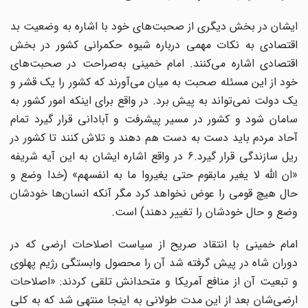
ایشان در بخش دیگری از صحبت‌های خود با اشاره به وضعیت بد
اقتصادی به نکات مهمی درباره شیوه حکمرانی کشور در بخش
اقتصادی اشاره می‌کنند. امام خمینی به‌صراحت در صحبت‌های
خود از این مسئله صحبت به میان می‌آورند که کشور را یک قشر و
یک دولت نمی‌تواند به پیش برد. در واقع برای اینکه امور کشور به
سامان شود و کشور در مسیر پیشرفت و آبادانی قرار گیرد تمام
آحاد مردم باید دست به دست هم دهند و تلاش کنند تا کشور در
ریل سازندگی قرار گیرد.6 در واقع اشاره ایشان به این آیه شریفه
«ان الله لا یغیر مابقوم حتی یغیروا ما به انفسهم» (خدا وضع و
حال هیچ قومی را عوض نخواهد کرد مگر آنکه انسان‌ها خودشان
وضع و حال خودشان را تغییر دهند) است.
امام خمینی با انتقاد صریح از سیاست اصلاحات ارضی که در
دوران شاه در پیش گرفته شد آن را محصول وابستگی رژیم پهلوی
و تبعیت آن از منافع آمریکا و متحدانش تلقی کردند: «اصلاحات
ارضی‌شان بعد از این مدت طولانی به اینجا منتهی شد که به کلی