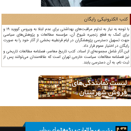
تب الکترونیکی رایگان
با توجه به نیاز به تداوم مراقبت‌های بهداشتی برای عدم ابتلا به ویروس کووید 19 و
ای کمک به قطع زنجیره شیوع آن، مؤسسه مطالعات و پژوهش‌های سیاسی
ت تسهیل دسترسی پژوهشگران در ایام قرنطینه بخشی از آثار خود را به صورت
یگان در اختیار عموم قرار داد.
ن آثار شامل مجموعه‌ای از اسناد، کتب تاریخ معاصر، فصلنامه‌ مطالعات تاریخی و
ز فصلنامه مطالعات سیاست خارجی تهران است که علاقه‌مندان می‌توانند پس از
ت نام، به آن دسترسی یابند.