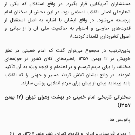
مستشاران آمریکایی قرار بگیرد. در واقع استقلال که یکی از
شعارهای اصلی انقلاب اسلامی بود، در این بخش از سخنان امام
برجسته می‌شود. در واقع ایشان با اشاره به اصل استقلال از
قدرت‌های خارجی و احترام به حاکمیت ملی آن را از مبانی و
اصول کشورداری قلمداد کردند.8
بدین‌ترتیب در مجموع می‌توان گفت که امام خمینی در نطق
خویش در 12 بهمن 1357 راهبردهای کلان کشور در حوزه‌های
مختلف را برای مردم ترسیم و بر اهتمام و توجه ویژه به آن تأکید
نمودند. در واقع ایشان تلاش کردند مسیر و جهتی را که انقلاب
باید بپیماید بیش از بیش برای مردم انقلابی روشن سازند.
سخنرانی تاریخی امام خمینی در بهشت زهرای تهران (12 بهمن
1357)
پانویس ها:
1. بهرام افراسیابی، ایران و تاریخ، تهران، نشر علم، 1367، ص 61.