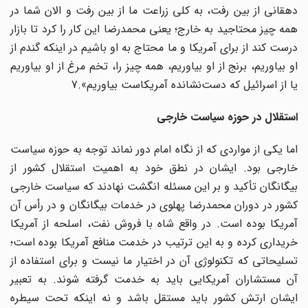
دهقانی از بین رفت، به کلی زراعت ما از بین رفت و الان شما در
همه چیز محتاجید به خارج؛ یعنی محمدرضا این کار را کرد تا بازار
درست کند از برای آمریکا و ما محتاج به او باشیم در اینکه گندم از
او بیاوریم، برنج از او بیاوریم، همه چیز را، تخم مرغ از او بیاوریم
یا از اسرائیل که دست‌نشانده آمریکاست بیاوریم».7
استقلال در حوزه سیاست خارجی
اما یکی از مواردی که از نگاه امام دور نماند توجه به حوزه سیاست
خارجی بود. ایشان در نطق خود به اهمیت استقلال کشور از
بیگانگان تأکید و بر این مسئله انگشت نهادند که سیاست خارجی
کشور در دوران محمدرضا پهلوی در خدمات بیگانگان و در رأس آن
آمریکا بوده است. در واقع شاه با فروش نفت، اسلحه از آمریکا
خریداری کرده و به این ترتیب در خدمت منافع آمریکا بوده است؛
تسلیحاتی که تکنولوژی آن در اختیار ما نیست و برای استفاده از
آن مستشاران آمریکایی باید به خدمت گرفته شوند. به تعبیر
ایشان ارتش کشور باید مستقل باشد و نه اینکه تحت سیطره