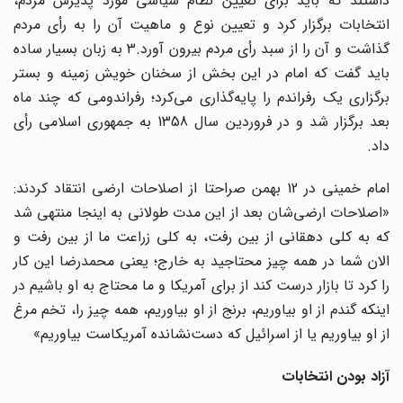
داشتند که باید برای تعیین نظام سیاسی مورد پذیرش مردم،
انتخابات برگزار کرد و تعیین نوع و ماهیت آن را به رأی مردم
گذاشت و آن را از سبد رأی مردم بیرون آورد.3 به زبان بسیار ساده
باید گفت که امام در این بخش از سخنان خویش زمینه و بستر
برگزاری یک رفراندم را پایه‌گذاری می‌کرد؛ رفراندومی که چند ماه
بعد برگزار شد و در فروردین سال 1358 به جمهوری اسلامی رأی
داد.
امام خمینی در 12 بهمن صراحتا از اصلاحات ارضی انتقاد کردند:
«اصلاحات ارضی‌شان بعد از این مدت طولانی به اینجا منتهی شد
که به کلی دهقانی از بین رفت، به کلی زراعت ما از بین رفت و
الان شما در همه چیز محتاجید به خارج؛ یعنی محمدرضا این کار
را کرد تا بازار درست کند از برای آمریکا و ما محتاج به او باشیم در
اینکه گندم از او بیاوریم، برنج از او بیاوریم، همه چیز را، تخم مرغ
از او بیاوریم یا از اسرائیل که دست‌نشانده آمریکاست بیاوریم»
آزاد بودن انتخابات