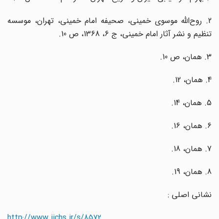
2. روح‌الله موسوی خمینی، صحیفه امام خمینی، تهران، موسسه
تنظیم و نشر آثار امام خمینی، ج 6، 1368، ص 10.
3. همان، ص 10.
4. همان، 12.
5. همان، 14.
6. همان، 16.
7. همان، 18.
8. همان، 19.
نشانی اصلی :
http://www.iichs.ir/s/
8572