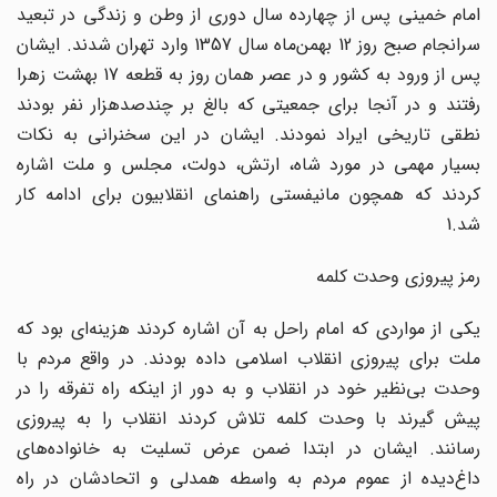
امام خمینی پس از چهارده سال دوری از وطن و زندگی در تبعید
سرانجام صبح روز 12 بهمن‌ماه سال 1357 وارد تهران شدند. ایشان
پس از ورود به کشور و در عصر همان روز به قطعه 17 بهشت زهرا
رفتند و در آنجا برای جمعیتی که بالغ بر چندصدهزار نفر بودند
نطقی تاریخی ایراد نمودند. ایشان در این سخنرانی به نکات
بسیار مهمی در مورد شاه، ارتش، دولت، مجلس و ملت اشاره
کردند که همچون مانیفستی راهنمای انقلابیون برای ادامه کار
شد.1
رمز پیروزی وحدت کلمه
یکی از مواردی که امام راحل به آن اشاره کردند هزینه‌ای بود که
ملت برای پیروزی انقلاب اسلامی داده بودند. در واقع مردم با
وحدت بی‌نظیر خود در انقلاب و به دور از اینکه راه تفرقه را در
پیش گیرند با وحدت کلمه تلاش کردند انقلاب را به پیروزی
رسانند. ایشان در ابتدا ضمن عرض تسلیت به خانواده‌های
داغ‌دیده از عموم مردم به واسطه همدلی و اتحادشان در راه