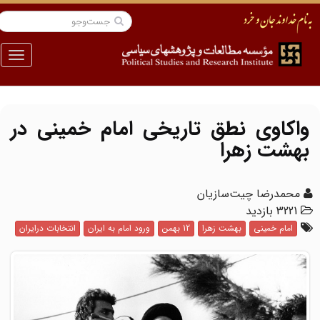
منو
واکاوی نطق تاریخی امام خمینی در
بهشت زهرا
محمدرضا چیت‌سازیان
3221 بازدید
امام خمینی
بهشت زهرا
12 بهمن
ورود امام به ایران
انتخابات درایران