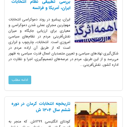
بررسی تطبیقی نظام انتخابات
ایران، آمریکا و فرانسه
ایران، پیشرو در روند دموکراسی انتخابات
مهم‌ترین مجرای عملی شدن دموکراسی و
معیاری برای ارزیابی جایگاه و میزان
نقش‌آفرینی مردم در نظام‌های سیاسی
امروزی است. انتخابات، چارچوب و ابزاری
است که از طریق آن اراده مردم در
شکل‌گیری نهادهای سیاسی و تعیین متصدیان اعمال قدرت سیاسی به ظهور
می‌رسد و از این طریق، مردم در عرصه‌های تصمیم‌گیری، اجرا و نظارت در
اداره کشور، نقش‌آفرینی...
ادامه مطلب
تاریخچه انتخابات کرمان در دوره
ششم سال 1304 ش
کودتای انگلیسی 1299ش. که منجر به