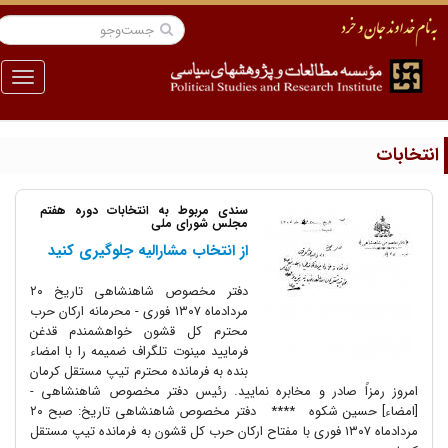
منو
نتخابات
سندی مربوط به انتخابات دوره هفتم
مجلس شورای ملی
از انتخاب مشارالیه جلوگیری کنید
دفتر مخصوص شاهنشاهی تاریخ ۲۰
مردادماه ۱۳۰۷ فوری - محرمانه ارکان حرب
محترم کل قشون خواهشمندم قدغن
فرمایید مینوت تلگراف ضمیمه را با امضاء
بنده به فرمانده محترم تیپ مستقل کرمان
امروز رمزاً صادر و مخابره نمایید. رئیس دفتر مخصوص شاهنشاهی -
[امضاء] حسین شکوه **** دفتر مخصوص شاهنشاهی تاریخ: صبح ۲۰
مردادماه ۱۳۰۷ فوری با مفتاح ارکان حرب کل قشون به فرمانده تیپ مستقل