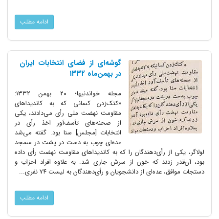
ادامه مطلب
گوشه‌ای از فضای انتخابات ایران
در بهمن‌ماه ۱۳۳۲
مجله خواندنیها؛ ۲۰ بهمن ۱۳۳۲:
«کتک‌زدن کسانی که به کاندیداهای
مقاومت نهضت ملی رأی می‌دادند، یکی
از صحنه‌های تأسف‌آور اخذ رأی در
انتخابات [مجلس] سنا بود. گفته می‌شد
عده‌ای چوب به دست در پشت در مسجد
لولاگر، یکی از رأی‌دهندگان را که به کاندیداهای مقاومت نهضت رأی داده
بود، آن‌قدر زدند که خون از سرش جاری شد. به علاوه افراد احزاب و
دستجات موافق، عده‌ای از دانشجویان و رأی‌دهندگان به لیست ۷۴ نفری...
ادامه مطلب