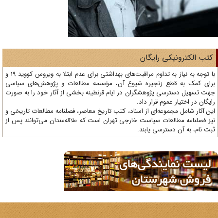
تب الکترونیکی رایگان
با توجه به نیاز به تداوم مراقبت‌های بهداشتی برای عدم ابتلا به ویروس کووید 19 و
ای کمک به قطع زنجیره شیوع آن، مؤسسه مطالعات و پژوهش‌های سیاسی
ت تسهیل دسترسی پژوهشگران در ایام قرنطینه بخشی از آثار خود را به صورت
یگان در اختیار عموم قرار داد.
ن آثار شامل مجموعه‌ای از اسناد، کتب تاریخ معاصر، فصلنامه‌ مطالعات تاریخی و
ز فصلنامه مطالعات سیاست خارجی تهران است که علاقه‌مندان می‌توانند پس از
ت نام، به آن دسترسی یابند.