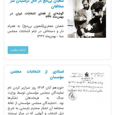
شعبان بی‌مخ در حال تراشیدن سر
مخالفان
گوشه‌ای از فضای انتخابات ایران در
بهمن‌ماه ۱۳۳۲
شعبان جعفری(شعبون بی‌مخ) به همراه
دار و دسته‌اش در ایام انتخابات مجلس
سنا - بهمن‌ماه ۱۳۳۲
ادامه مطلب
اسنادی از انتخابات مجلس
مؤسسان
«نوزدهم آبان ۱۳۰۴ روز سرازیر کردن نام
نمایندگان مجلس مؤسسان توسط وزارت
جنگ به فرماندهان لشکرها
بود...«نمایندگان مجلس مؤسسان از نقاط
مختلفه آن لشکر محترم بایستی به شرح
ذیل انتخاب و آنهایی که در مرکز نیستند