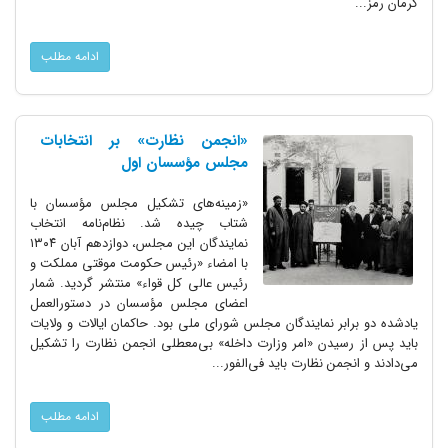
کرمان رمز...
ادامه مطلب
«انجمن نظارت» بر انتخابات
مجلس مؤسسان اول
«زمینه‌های تشکیل مجلس مؤسسان با
شتاب چیده شد. نظام‌نامه انتخاب
نمایندگان این مجلس، دوازدهم آبان ۱۳۰۴
با امضاء «رئیس حکومت موقتی مملکت و
رئیس عالی کل قواء» منتشر گردید. شمار
اعضای مجلس مؤسسان در دستورالعمل
یادشده دو برابر نمایندگان مجلس شورای ملی بود. حاکمان ایالات و ولایات
باید پس از رسیدن «امر وزارت داخله» بی‌معطلی انجمن نظارت را تشکیل
می‌دادند و انجمن نظارت باید فی‌الفور...
ادامه مطلب