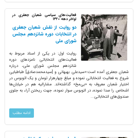
فعالیت‌های سیاسی شعبان جعفری در
اواخر دهه ۱۳۲۰
دو روایت از نقش شعبان جعفری
در انتخابات دوره شانزدهم مجلس
شورای ملی
روایت اول: در یکی از اسناد مربوط به
فعالیت‌های انتخاباتی نامزدهای دوره
شانزدهم مجلس شورای ملی، درباره
شعبان جعفری آمده است:«سیدعلی بهبهانی و [سیدمحمدصادق] طباطبایی
شروع به فعالیت انتخاباتی نموده و مبلغ چهارهزار تومان و یک اتوبوس در
اختیار شعبان معروف به «بی‌مخ» گذاشته‌اند. مشارالیه هم در خیابان‌ها
اشخاص را صدا نموده، در اتوبوس سوار نموده، جهت ریختن آراء به جلوی
صندوق‌های انتخاباتی...
ادامه مطلب